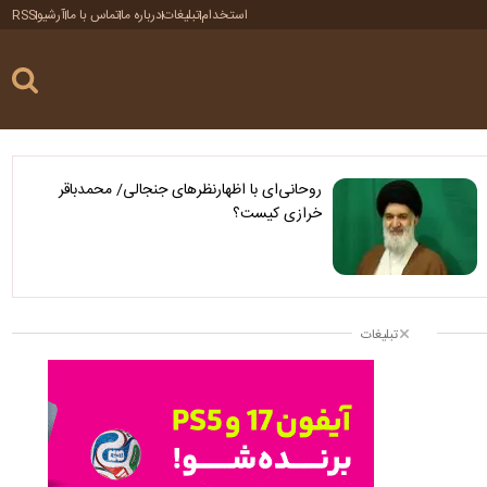
استخدام
تبلیغات
درباره ما
تماس با ما
آرشیو
RSS
روحانی‌ای با اظهارنظرهای جنجالی/ محمدباقر
خرازی کیست؟
تبلیغات