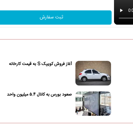
ثبت سفارش
آغاز فروش کوییک S به قیمت کارخانه
صعود بورس به کانال ۵.۴ میلیون واحد