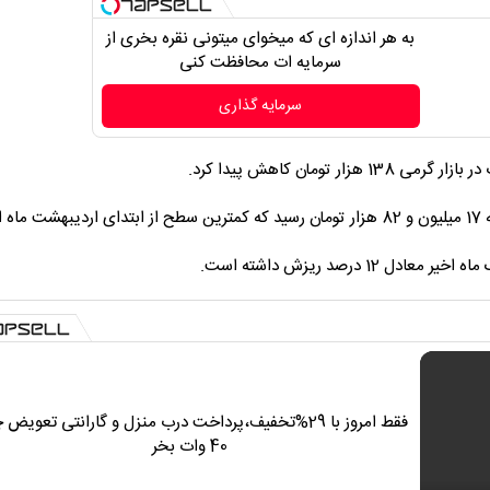
به هر اندازه ای که میخوای میتونی نقره بخری از
سرمایه ات محافظت کنی
سرمایه گذاری
فقط امروز با 29%تخفیف،پرداخت درب منزل و گارانتی تعویض 
40 وات بخر