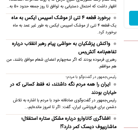
اظهار داشت که احتمال دستیابی به توافق تا روز جمعه حدود ۵۰ به…
برخورد قطعه ۴ تنی از موشک اسپیس ایکس به ماه
یک قطعه ۴ تنی از موشک اسپیس ایکس به طور غیر عمد به ماه
برخورد کرد.
واکنش پزشکیان به حواشی پیام رهبر انقلاب درباره
تفاهم‌نامه آتش‌بس
رهبری فرموده بودند که اگر سه‌چهارم اعضای شعام موافق باشند، من
هم موافقم.
رئیس‌جمهور در گفت‌وگو با مردم؛
ایران را همه مردم نگه داشتند، نه فقط کسانی که در
خیابان بودند
رئیس‌جمهور در گفت‌وگوی صادقانه خود با مردم با اشاره به تلاش
دشمن برای فروپاشی ایران، گفت: اگر تا امروز مانده‌ایم،…
افشاگری کاناوارو درباره مشکل ستاره استقلال؛
ماشاریپوف دیسک کمر دارد؟!
فابیو کاناوارو با تشریح تلاش‌های انجام‌شده برای رساندن جلال‌الدین