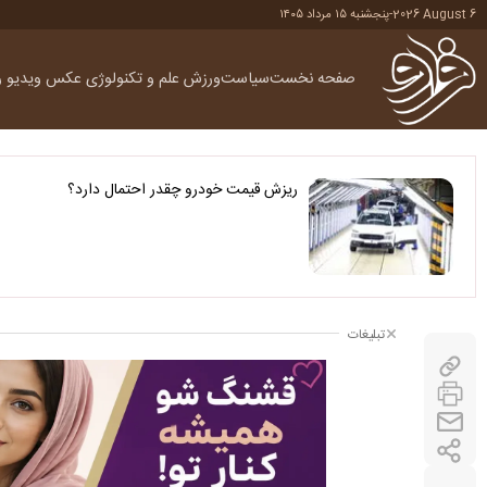
2026 August 6
-
پنجشنبه ۱۵ مرداد ۱۴۰۵
صفحه نخست
سیاست
ورزش
علم و تکنولوژی
عکس
ویدیو
ر
ریزش قیمت خودرو چقدر احتمال دارد؟
تبلیغات