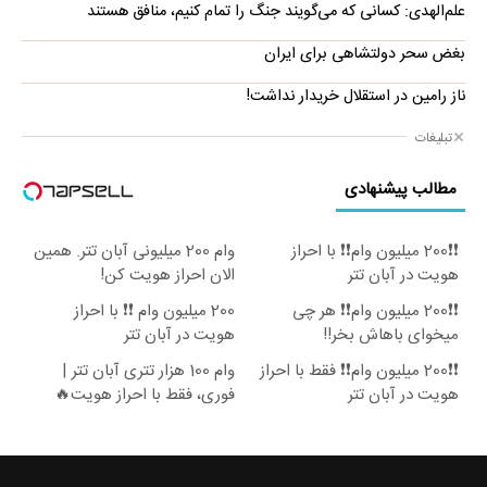
علم‌الهدی: کسانی که می‌گویند جنگ را تمام کنیم، منافق هستند
بغض سحر دولتشاهی برای ایران
ناز رامین در استقلال خریدار نداشت!
تبلیغات
مطالب پیشنهادی
❗❗200 میلیون وام❗❗ با احراز
وام 200 میلیونی آبان تتر. همین
هویت در آبان تتر
الان احراز هویت کن!
❗❗200 میلیون وام❗❗ هر چی
200 میلیون وام ❗❗ با احراز
میخوای باهاش بخر!!
هویت در آبان تتر
❗❗200 میلیون وام❗❗ فقط با احراز
وام 100 هزار تتری آبان تتر |
هویت در آبان تتر
فوری، فقط با احراز هویت🔥