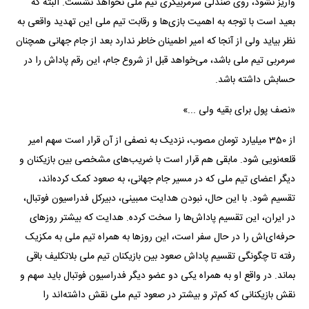
واریز نشود، روی صندلی سرمربیگری تیم ملی نخواهد نشست. البته که
بعید است با توجه به اهمیت بازی‌ها و رقابت تیم ملی این تهدید واقعی به
نظر بیاید ولی از آنجا که امیر اطمینان خاطر ندارد بعد از جام جهانی همچنان
سرمربی تیم ملی باشد، می‌خواهد قبل از شروع جام، این رقم پاداش را در
حسابش داشته باشد.
«نصف پول برای بقیه ولی ...»
از 350 میلیارد تومان مصوب، نزدیک به نصفی از آن قرار است سهم امیر
قلعه‌نویی شود. مابقی هم قرار است با ضریب‌های مشخصی بین بازیکنان و
دیگر اعضای تیم ملی که در مسیر جام جهانی، به صعود کمک کرده‌اند،
تقسیم شود. با این حال، نبودن هدایت ممبینی، دبیرکل فدراسیون فوتبال،
در ایران، این تقسیم پاداش‌ها را سخت کرده. هدایت که بیشتر روزهای
حرفه‌ای‌اش را در حال سفر است، این روزها به همراه تیم ملی به مکزیک
رفته تا چگونگی تقسیم پاداش صعود بین بازیکنان تیم ملی بلاتکلیف باقی
بماند. در واقع او به همراه یکی دو عضو دیگر فدراسیون فوتبال باید سهم و
نقش بازیکنانی که کم‌‌تر و بیشتر در صعود تیم ملی نقش داشته‌اند را