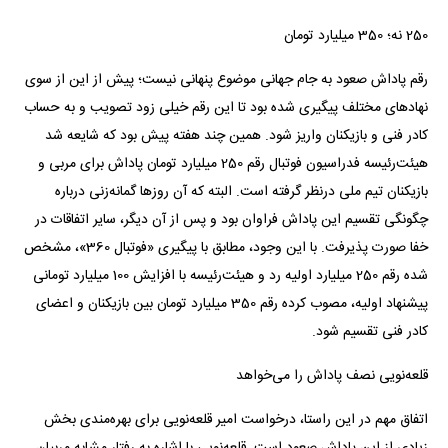
250 نه؛ 350 میلیارد تومان
رقم پاداش صعود به جام جهانی موضوع پنهانی نیست؛ پیش از این از سوی
نهادهای مختلف پیگیری شده بود تا این رقم خیلی زود تصویب و به حساب
کادر فنی و بازیکنان واریز شود. همین چند هفته پیش بود که شایعه شد
هیئت‌رئیسه فدراسیون فوتبال رقم 250 میلیارد تومان پاداش برای مربی و
بازیکنان تیم ملی درنظر گرفته است. البته که آن روزها گمانه‌زنی درباره
چگونگی تقسیم این پاداش فراوان بود و پس از آن دیگر، سایر اتفاقات در
خفا صورت پذیرفت. با این وجود، مطابق با پیگیری «فوتبال 360»، مشخص
شده رقم 250 میلیارد اولیه رد و هیئت‌رئیسه با افزایش 100 میلیارد تومانی
پیشنهاد اولیه، مصوب کرده رقم 350 میلیارد تومان بین بازیکنان و اعضای
کادر فنی تقسیم شود.
قلعه‌نویی نصف پاداش را می‌خواهد
اتفاق مهم در این راستا، درخواست امیر قلعه‌نویی برای بهره‌مندی بخش
زیادی از این پاداش صعود است. قلعه‌نویی با اشاره به رفتار مشابه مربیان