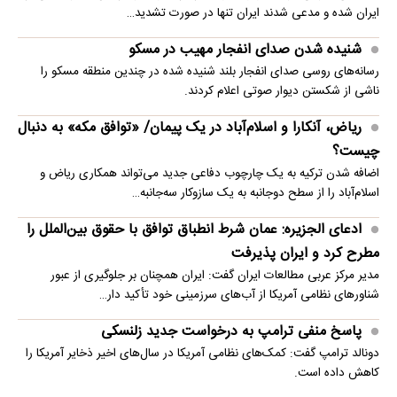
ایران شده و مدعی شدند ایران تنها در صورت تشدید…
شنیده شدن صدای انفجار مهیب در مسکو
رسانه‌های روسی صدای انفجار بلند شنیده شده در چندین منطقه مسکو را
ناشی از شکستن دیوار صوتی اعلام کردند.
ریاض، آنکارا و اسلام‌آباد در یک پیمان/ «توافق مکه» به دنبال
چیست؟
اضافه شدن ترکیه به یک چارچوب دفاعی جدید می‌تواند همکاری ریاض و
اسلام‌آباد را از سطح دوجانبه به یک سازوکار سه‌جانبه…
ادعای الجزیره: عمان شرط انطباق توافق با حقوق بین‌الملل را
مطرح کرد و ایران پذیرفت
مدیر مرکز عربی مطالعات ایران گفت: ایران همچنان بر جلوگیری از عبور
شناورهای نظامی آمریکا از آب‌های سرزمینی خود تأکید دار…
پاسخ منفی ترامپ به درخواست جدید زلنسکی
دونالد ترامپ گفت: کمک‌های نظامی آمریکا در سال‌های اخیر ذخایر آمریکا را
کاهش داده است.