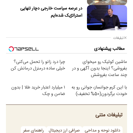
در عرصه سیاست خارجی دچار تنهایی
استراتژیک شده‌ایم
تبلیغات
مطالب پیشنهادی
ماشین کوئیک رو میخوای
چرا درد زانو را تحمل می‌کنی؟
بفروشی؟ اینجا بدون آگهی و در
خیلی ساده درمنزل درمانش کن
چند ساعت بفروشش
با این کرم جوانساز، جوانی رو به
۱ میلیارد اعتبار خرید طلا | بدون
خودت برگردون(50% تخفیف)
ضامن و چک
تبلیغات متنی
دانلود نوحه و مداحی
صرافی ارز دیجیتال
راهنمای سفر