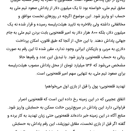
سابق تیم ملی، خواسته بود تا یک میلیون دلار از پاداش صعود تیم ملی به
حساب او واریز شود. این موضوع اگرچه در روزهای نخست موافق و
مخالفانی داشته ولی بالاخره به تایید هیئت‌رئیسه رسیده و قرار شده نه یک
میلیون دلار، بلکه 800 هزار دلار به امیر قلعه‌نویی بابت بردن تیم ملی به جام
جهانی پاداش دهند. با این حال، از آنجا که طبق قانون، امکان پرداخت
دلاری به مربی و بازیکنان ایرانی وجود ندارد، مقرر شده تا این رقم به صورت
ریالی به حساب قلعه‌نویی واریز شود. با تبدیل این عدد و رقم‌ها حالا
مشخص می‌شود که 136 میلیارد تومان از محل پاداش مصوب هیئت‌رئیسه
برای صعود تیم ملی، به تنهایی سهم امیر قلعه‌نویی است.
تهدید قلعه‌نویی؛ پول را قبل از بازی اول می‌خواهم!
اتفاق عجیبی که در این زمینه رخ داده این است که قلعه‌نویی اصرار
فراوانی دارد این پاداش در سریع‌ترین حالت ممکن به حسابش واریز شود.
منابع آگاه در این زمینه خبر داده‌اند قلعه‌نویی حتی زبان تهدید به کار برده و
گفته اگر قبل از بازی نخست، مقابل نیوزیلند، این رقم پاداش به حسابش