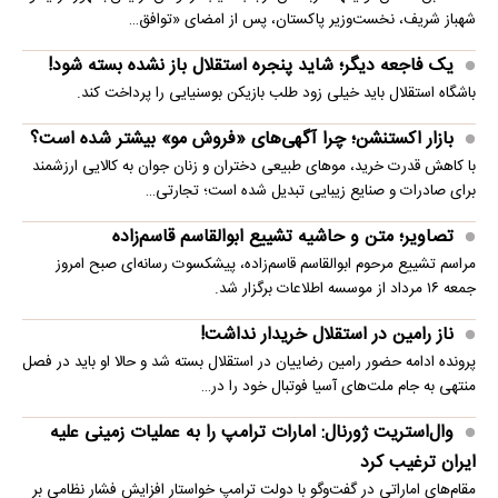
شهباز شریف، نخست‌وزیر پاکستان، پس از امضای «توافق…
یک فاجعه دیگر؛ شاید پنجره استقلال باز نشده بسته شود!
باشگاه استقلال باید خیلی زود طلب بازیکن بوسنیایی را پرداخت کند.
بازار اکستنشن؛ چرا آگهی‌های «فروش مو» بیشتر شده است؟
با کاهش قدرت خرید، موهای طبیعی دختران و زنان جوان به کالایی ارزشمند
برای صادرات و صنایع زیبایی تبدیل شده است؛ تجارتی…
تصاویر؛ متن و حاشیه تشییع ابوالقاسم قاسم‌زاده
مراسم تشییع مرحوم ابوالقاسم قاسم‌زاده، پیشکسوت رسانه‌ای صبح امروز
جمعه ۱۶ مرداد از موسسه اطلاعات برگزار شد.
ناز رامین در استقلال خریدار نداشت!
پرونده ادامه حضور رامین رضاییان در استقلال بسته شد و حالا او باید در فصل
منتهی به جام ملت‌های آسیا فوتبال خود را در…
وال‌استریت ژورنال: امارات ترامپ را به عملیات زمینی علیه
ایران ترغیب کرد
مقام‌های اماراتی در گفت‌وگو با دولت ترامپ خواستار افزایش فشار نظامی بر