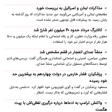
مذاکرات لبنان و اسرائیل به بن‌بست خورد
مقام‌های لبنانی و آمریکایی می‌گویند دور جدید مذاکرات که روز گذشته به
پایان رسید، به پیشرفت قابل توجهی منجر نشده است.
کالابرگ مرداد حدود ۴۰‌ میلیون نفر شارژ شد
معاون رفاه وزارت تعاون، کار و رفاه اجتماعی با اعلام اینکه یک میلیون و ۵۰۰
هزار نفر از مردم اعتبار تیر خود را استفاده…
منشأ صدای انفجار در قشم مشخص شد
معاون سیاسی، امنیتی و اجتماعی استانداری هرمزگان گفت: بررسی‌های لازم
توسط دستگاه‌های مسئول برای شناسایی منشأ صدای…
پزشکیان: فشار خارجی در دولت چهاردهم به بیشترین حد
خود رسیده
مسعود پزشکیان در گفت و گوی تلویزیونی خود اظهار کرد: «دشمن به‌دلیل
فشارهایی که آورد و تحریم‌هایی که به‌کار بست، انتظار…
واکنش ترامپ به ادعاها درباره درگیری لفظی‌اش با پیت
هگست