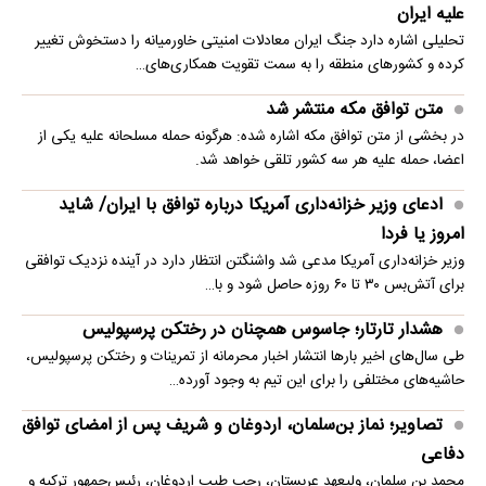
علیه ایران
تحلیلی اشاره دارد جنگ ایران معادلات امنیتی خاورمیانه را دستخوش تغییر
کرده و کشورهای منطقه را به سمت تقویت همکاری‌های…
متن توافق مکه منتشر شد
در بخشی از متن توافق مکه اشاره شده: هرگونه حمله مسلحانه علیه یکی از
اعضا، حمله علیه هر سه کشور تلقی خواهد شد.
ادعای وزیر خزانه‌داری آمریکا درباره توافق با ایران/ شاید
امروز یا فردا
وزیر خزانه‌داری آمریکا مدعی شد واشنگتن انتظار دارد در آینده نزدیک توافقی
برای آتش‌بس ۳۰ تا ۶۰ روزه حاصل شود و با…
هشدار تارتار؛ جاسوس همچنان در رختکن پرسپولیس
طی سال‌های اخیر بارها انتشار اخبار محرمانه از تمرینات و رختکن پرسپولیس،
حاشیه‌های مختلفی را برای این تیم به وجود آورده…
تصاویر؛ نماز بن‌سلمان، اردوغان و شریف پس از امضای توافق
دفاعی
محمد بن سلمان، ولیعهد عربستان، رجب طیب اردوغان، رئیس‌جمهور ترکیه و