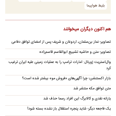
بلیط هواپیما
هم اکنون دیگران میخوانند
تصاویر؛ نماز بن‌سلمان، اردوغان و شریف پس از امضای توافق دفاعی
تصاویر؛ متن و حاشیه تشییع ابوالقاسم قاسم‌زاده
وال‌استریت ژورنال: امارات ترامپ را به عملیات زمینی علیه ایران ترغیب
کرد
بازار اکستنشن؛ چرا آگهی‌های «فروش مو» بیشتر شده است؟
متن توافق مکه منتشر شد
یارانه نقدی و کالابرگ این افراد رسما حذف شد
یک فاجعه دیگر؛ شاید پنجره استقلال باز نشده بسته شود!