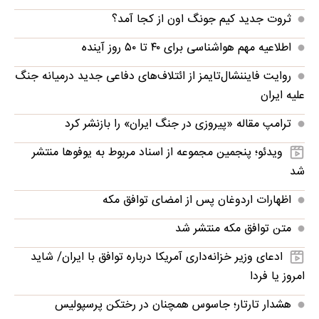
ثروت جدید کیم جونگ اون از کجا آمد؟
اطلاعیه مهم هواشناسی برای ۴۰ تا ۵۰ روز آینده
روایت فایننشال‌تایمز از ائتلاف‌های دفاعی جدید درمیانه جنگ
علیه ایران
ترامپ مقاله «پیروزی در جنگ ایران» را بازنشر کرد
ویدئو؛ پنجمین مجموعه از اسناد مربوط به یوفوها منتشر
شد
اظهارات اردوغان پس از امضای توافق مکه
متن توافق مکه منتشر شد
ادعای وزیر خزانه‌داری آمریکا درباره توافق با ایران/ شاید
امروز یا فردا
هشدار تارتار؛ جاسوس همچنان در رختکن پرسپولیس