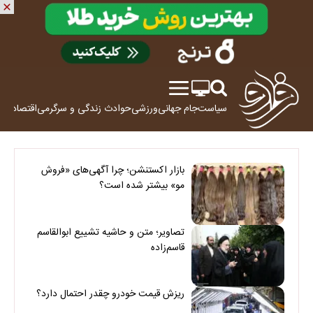
سیاست
جام جهانی
ورزشی
حوادث
زندگی و سرگرمی
اقتصاد
علم
بازار اکستنشن؛ چرا آگهی‌های «فروش
مو» بیشتر شده است؟
تصاویر؛ متن و حاشیه تشییع ابوالقاسم
قاسم‌زاده
ریزش قیمت خودرو چقدر احتمال دارد؟