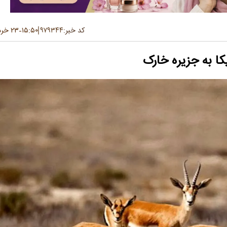
کد خبر:
۹۷۹۳۴۴
۱۵:۵۰
۲۳ خرداد ۱۴۰۵
-