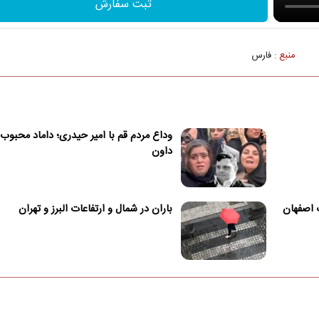
ثبت سفارش
منبع :
فارس
وداع مردم قم با امیر حیدری؛ داماد محبوب
داون
 اصفهان
باران در شمال و ارتفاعات البرز و تهران