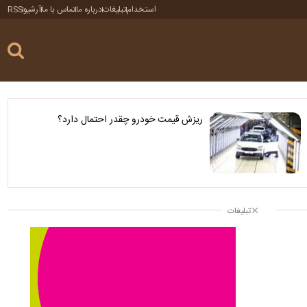
استخدام
تبلیغات
درباره ما
تماس با ما
آرشیو
RSS
ریزش قیمت خودرو چقدر احتمال دارد؟
تبلیغات