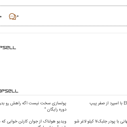
۰
۰
پولسازی سخت نیست اگه راهش رو بدون
دوره رایگان "
 پودر جلبک7 کیلو لاغر شو
ویدیو هولناک از جوان کارتن خوابی که می