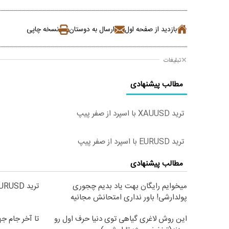
بازدید از صفحه اول
ارسال به دوستان
نسخه چاپی
تبلیغات
مطالب پیشنهادی
ترید XAUUSD با اسپرد از صفر پیپ
ترید EURUSD با اسپرد از صفر پیپ
مطالب پیشنهادی
میخوایم رایگان بهت یاد بدیم چجوری
ترید EURUSD با اسپرد از صفر پیپ
پولدارشی! باور نداری امتحانش مجانیه
این روش لاغری گیاهی توی دنیا حرف اول رو
تا آخر جام جهانی با