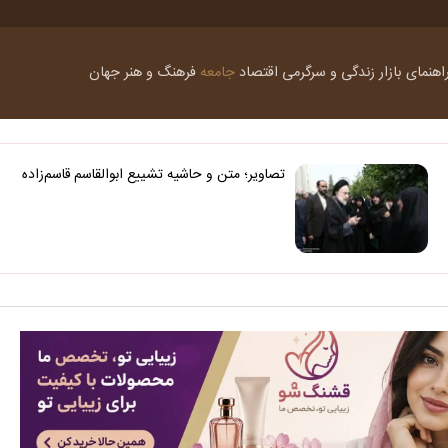
اهنمای بازار
زندگی و سرگرمی
اقتصاد
جامعه
فرهنگ و هنر
جهان
تصاویر؛ متن و حاشیه تشییع ابوالقاسم قاسم‌زاده