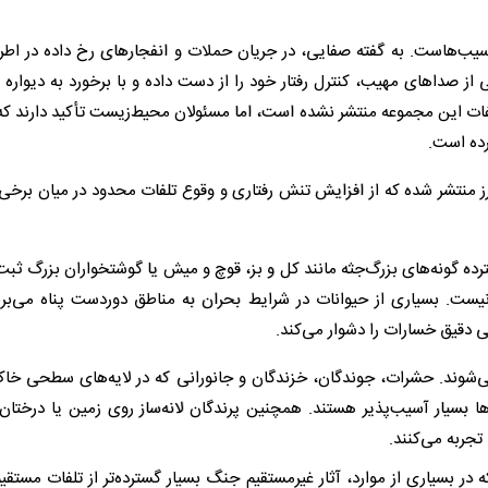
آسیب‌هاست. به گفته صفایی، در جریان حملات و انفجارهای رخ داده در اطر
 صداهای مهیب، کنترل رفتار خود را از دست داده و با برخورد به دیواره 
تلفات این مجموعه منتشر نشده است، اما مسئولان محیط‌زیست تأکید دارند ک
رده است.
ز منتشر شده که از افزایش تنش رفتاری و وقوع تلفات محدود در میان برخی 
رده گونه‌های بزرگ‌جثه مانند کل و بز، قوچ و میش یا گوشتخواران بزرگ ثب
یست. بسیاری از حیوانات در شرایط بحران به مناطق دوردست پناه می‌برند
 دقیق خسارات را دشوار می‌کند.
‌شوند. حشرات، جوندگان، خزندگان و جانورانی که در لایه‌های سطحی خاک 
ها بسیار آسیب‌پذیر هستند. همچنین پرندگان لانه‌ساز روی زمین یا درختا
جربه می‌کنند.
ر بسیاری از موارد، آثار غیرمستقیم جنگ بسیار گسترده‌تر از تلفات مستقی