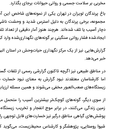
مخربی بر سلامت جسمی و روانی حیوانات برجای بگذارد.
باغ پرندگان لویزان در تهران یکی از نمونه‌های شاخص این 
مجموعه، برخی پرندگان به دلیل استرس شدید و وحشت ناشی از
دچار آسیب یا تلف شده‌اند. هرچند هنوز آمار دقیقی از تعداد 
ایجادشده فشار روانی سنگینی بر گونه‌های نگهداری‌شده وارد ک
گزارش‌هایی نیز از یک مرکز نگهداری حیات‌وحش در استان البر
خبر می‌دهد.
در مناطق طبیعی نیز اگرچه تاکنون گزارشی رسمی از تلفات گست
اما کارشناسان معتقدند نبود گزارش به معنای نبود خسارت ن
زیستگاه‌های صعب‌العبور مخفی می‌شوند و همین مسئله ارزیابی
از سوی دیگر، گونه‌های کوچک‌تر بیشترین آسیب را متحمل می
زمین زندگی می‌کنند، در برابر موج انفجار و تخریب زیستگاه‌
پوشش‌های گیاهی مناطق درگیر نیز خسارت‌های قابل توجهی را ت
شیوا روستایی، پژوهشگر و کارشناس محیط‌زیست، می‌گوید که د