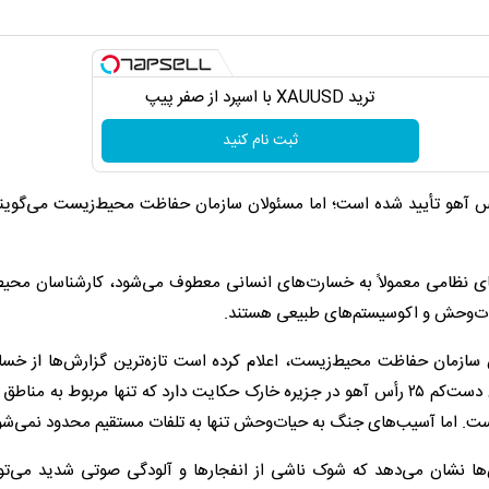
ترید XAUUSD با اسپرد از صفر پیپ
ثبت نام کنید
 حملات آمریکا به جزیره خارک، تاکنون تلف شدن ۲۵ رأس آهو تأیید شده است؛ اما مسئولان سازمان حفاظت محیط‌زیست می‌
های نظامی معمولاً به خسارت‌های انسانی معطوف می‌شود، کارشناسان محی
حیات‌وحش و اکوسیستم‌های طبیعی هستند.
زمان حفاظت محیط‌زیست، اعلام کرده است تازه‌ترین گزارش‌ها از خسا
وارده به حیات‌وحش ایران در جریان حملات اخیر، از تلف شدن دست‌کم ۲۵ رأس آهو در جزیره خارک حکایت دارد که تنها مربوط به
ست. اما آسیب‌های جنگ به حیات‌وحش تنها به تلفات مستقیم محدود نمی‌شو
‌ها نشان می‌دهد که شوک ناشی از انفجارها و آلودگی صوتی شدید می‌توان