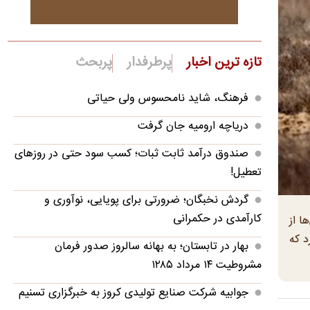
تازه ترین اخبار
پرطرفدار
پربحث
فرهنگ، شاید نامحسوس ولی حیاتی
دریاچه ارومیه جان گرفت
صندوق درآمد ثابت ثبات؛ کسب سود حتی در روزهای
تعطیل!
گردش نخبگان؛ ضرورتی برای پویایی، نوآوری و
کارآمدی در حکمرانی
ا از
کایت دارد که
بهار در تابستان؛ به بهانه سالروز صدور فرمان
مشروطیت ۱۴ مرداد ۱۲۸۵
جوابیه شرکت صنایع تولیدی کروز به خبرگزاری تسنیم