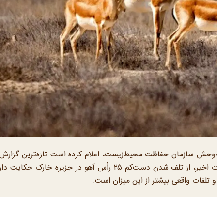
ش سازمان حفاظت محیط‌زیست، اعلام کرده است تازه‌ترین گزارش‌ه
خسارت‌های وارده به حیات‌وحش ایران در جریان حملات اخیر، از تلف شدن دست‌کم ۲۵ رأس آهو در جزیره خارک ح
 تلفات واقعی بیشتر از این میزان است.