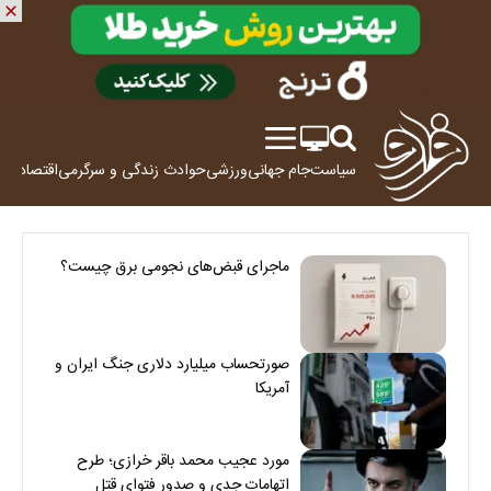
سیاست
جام جهانی
ورزشی
حوادث
زندگی و سرگرمی
اقتصاد
علم
ماجرای قبض‌های نجومی برق چیست؟
صورتحساب میلیارد دلاری جنگ ایران و
آمریکا
مورد عجیب محمد باقر خرازی؛ طرح
اتهامات جدی و صدور فتوای قتل