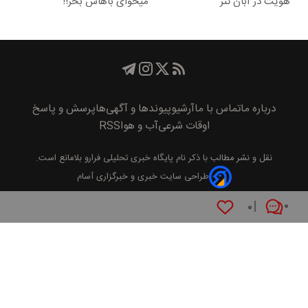
هویت در آبان تتر
میخوای باهاش بخر!!
درباره ما
تماس با ما
آرشیو
پیوند‌ها و آگهی‌ها
پرسش و پاسخ
اوقات شرعی
آب و هوا
RSS
نقل و نشر مطالب با ذکر نام
پايگاه خبری تحليلی فرارو
بلامانع است.
طراحی سایت خبری و خبرگزاری آسام
۰
۰