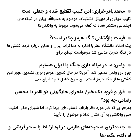
محمدباقر خرازی: این کلیپ تقطیع شده و جعلی است
کلیپ دیگری از دبیرکل تشکیلات موسوم به حزب‌الله ایران در شبکه‌های
اجتماعی منتشر شده که گفته می‌شود، مربوط به واکنش‌ها…
قیمت بازگشایی تنگه هرمز چقدر است؟
یک استاد دانشگاه قطر با اشاره به مذاکرات ایران و عمان درباره تردد کشتی‌ها
در تنگه هرمز، مدعی شد درخواست تهران برای…
ونس: ما در میانه بازی جنگ با ایران هستیم
جی دی ونس مدعی شد: آمریکا در حال تدوین طرحی برای تضمین عبور امن
کشتی‌ها از تنگه هرمز است. این طرح شامل تعهد ایران به…
فراز و فرود یک خبر/ ماجرای جایگزینی ذوالقدر با محسن
رضایی چه بود؟
به‌رغم این‌که خبر مورد نظر بازتاب گسترده‌ای پیدا کرد، اما شورای عالی امنیت
ملی واکنشی به آن نشان نداد و موضوع را تأیید…
جدیدترین صحبت‌های طارمی درباره ارتباط با سحر قریشی و
لو رفتن عکس‌ها