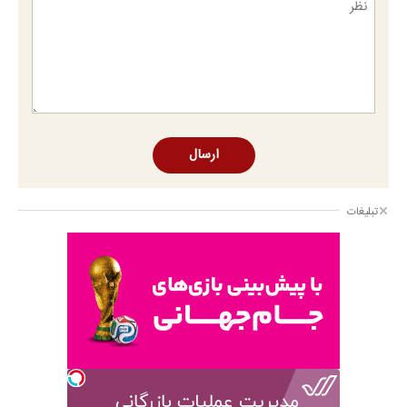
ارسال
تبلیغات