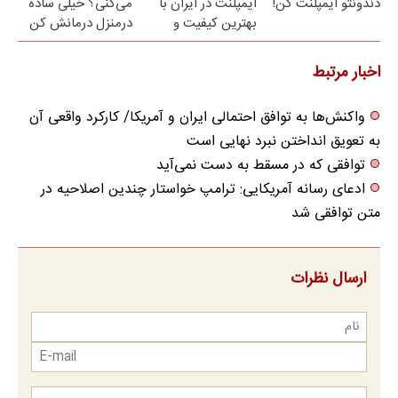
دندونتو ایمپلنت کن!
ایمپلنت در ایران با
می‌کنی؟ خیلی ساده
بهترین کیفیت و
درمنزل درمانش کن
قیمت
اخبار مرتبط
واکنش‌ها به توافق احتمالی ایران و آمریکا/ کارکرد واقعی آن
به تعویق انداختن نبرد نهایی است
توافقی که در مسقط به دست نمی‌آید
ادعای رسانه آمریکایی: ترامپ خواستار چندین اصلاحیه در
متن توافقی شد
ارسال نظرات