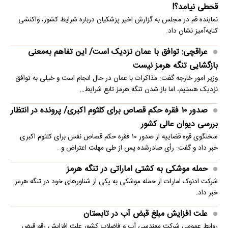
قحطی نیامد؟!
نماینده قم در مجلس به گزارش اخیر پزشکیان درباره شرایط کشور، واکنشی
کنایه‌آمیز نشان داد.
عراقچی: توافق با عمان نزدیک است/ این تفاهم به‌معنی
بازگشایی تنگه هرمز نیست
وزیر امور خارجه گفت: مذاکرات با عمان در حال انجام است و خیلی به توافق
نزدیک هستیم، اما باز شدن تنگه هرمز تابع شرایط…
صدور ۱۰ فقره حکم قصاص برای کلثوم اکبری/ پرونده در انتظار
بررسی دیوان عالی کشور
سخنگوی قوه قضاییه از صدور ۱۰ فقره حکم قصاص نفس برای کلثوم اکبری
خبر داد و گفت: رأی صادرشده پس از طی مهلت اعتراض و…
حمله موشکی به کشتی اماراتی در تنگه هرمز
شرکت ادنوک امارات از حمله موشکی به یکی از شناورهای خود در تنگه هرمز
خبر داد.
علت افزایش مبلغ قبض آب در تابستان
روابط عمومی شرکت مهندسی آب و فاضلاب کشور علت افزایش رقم قبض