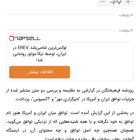
پ
،
پـ
تبلیغات
تبلیغات
لوکس‌ترین شاسی‌بلند EREV در
ایران، توسط نیکا موتور رونمایی
شد!
اطلاعات بیشتر..
روزنامه فرهیختگان در گزارشی به مقایسه و بررسی دو متن منتشر شده از
جزئیات توافق ایران و آمریکا در "خبرگزاری مهر" و "آکسیوس"، پرداخت.
در بخشی از این گزارش آمده است: توافق میان ایران و آمریکا هنوز نام
توافق به خود نگرفته و با همه شنیده‌هایی که از نزدیکی توافق می‌گوید،
همچنان همه‌چیز، چه اصل توافق و چه محتوای آن، در ایستگاه
گمانه‌زنی‌های رسانه‌ای باقی مانده و جلوتر نرفته است.