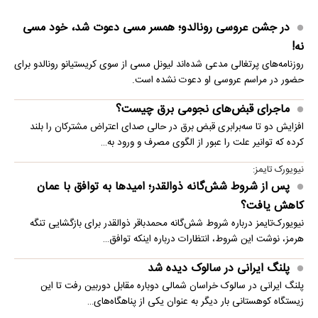
در جشن عروسی رونالدو؛ همسر مسی دعوت شد، خود مسی
نه!
روزنامه‌های پرتغالی مدعی شده‌اند لیونل مسی از سوی کریستیانو رونالدو برای
حضور در مراسم عروسی او دعوت نشده است.
ماجرای قبض‌های نجومی برق چیست؟
افزایش دو تا سه‌برابری قبض برق در حالی صدای اعتراض مشترکان را بلند
کرده که توانیر علت را عبور از الگوی مصرف و ورود به…
نیویورک تایمز:
پس از شروط شش‌گانه ذوالقدر؛ امیدها به توافق با عمان
کاهش یافت؟
نیویورک‌تایمز درباره شروط شش‌گانه محمدباقر ذوالقدر برای بازگشایی تنگه
هرمز، نوشت این شروط، انتظارات درباره اینکه توافق…
پلنگ ایرانی در سالوک دیده شد
پلنگ ایرانی در سالوک خراسان شمالی دوباره مقابل دوربین رفت تا این
زیستگاه کوهستانی بار دیگر به عنوان یکی از پناهگاه‌های…