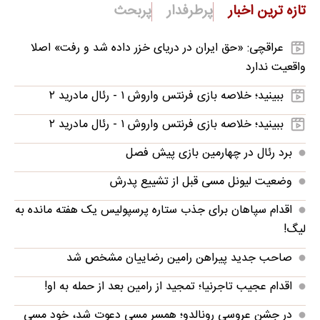
تازه ترین اخبار
پرطرفدار
پربحث
عراقچی: «حق ایران در دریای خزر داده شد و رفت» اصلا
واقعیت ندارد
ببینید؛ خلاصه بازی فرنتس واروش ۱ - رئال مادرید ۲
ببینید؛ خلاصه بازی فرنتس واروش ۱ - رئال مادرید ۲
برد رئال در چهارمین بازی پیش فصل
وضعیت لیونل مسی قبل از تشییع پدرش
اقدام سپاهان برای جذب ستاره پرسپولیس یک هفته مانده به
لیگ!
صاحب جدید پیراهن رامین رضاییان مشخص شد
اقدام عجیب تاجرنیا؛ تمجید از رامین بعد از حمله به او!
در جشن عروسی رونالدو؛ همسر مسی دعوت شد، خود مسی