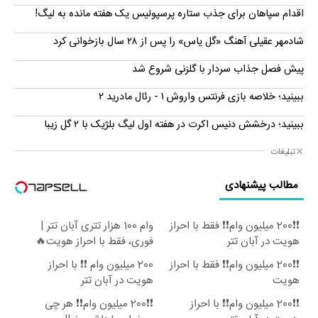
اقدام سپاهان برای جذب ستاره پرسپولیس یک هفته مانده به لیگ!
شادمهر عقیلی آهنگ «گل یاس» را پس از ۲۸ سال بازخوانی کرد
پیش فصل جذاب سردار با گلزنی شروع شد
ببینید؛ خلاصه بازی فرنتس واروش ۱ - رئال مادرید ۲
ببینید؛ درخشش دنیس اکرت در هفته اول لیگ بلژیک با ۲ گل زیبا
تبلیغات
مطالب پیشنهادی
❗❗200 میلیون وام❗❗ فقط با احراز
وام 100 هزار تتری آبان تتر |
هویت در آبان تتر
فوری، فقط با احراز هویت🔥
❗❗200 میلیون وام❗❗ فقط با احراز
200 میلیون وام ❗❗ با احراز
هویت
هویت در آبان تتر
❗❗200 میلیون وام❗❗ با احراز
❗❗200 میلیون وام❗❗ هر چی