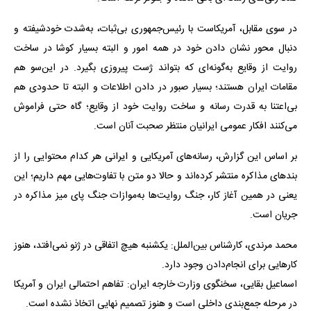
در سوی مقابل، آمریکاست با رئیس‌جمهوری بی‌ثبات، به‌شدت خودشیفته و
دنبال محور نشان دادن خود در همه امور و البته بسیار کوشا در ساخت
روایت از وقایع به‌گونه‌ای که بتواند ژست پیروزی بگیرد. در این‌سو هم
مقامات ایران هستند؛ بسیار صبور در دادن اطلاعات و البته تا حدودی هم
بی‌اعتنا به قدرت رسانه و ساخت روایت خود از وقایع؛ گاه حتی فراموش
می‌کنند افکار عمومی ایرانیان منتظر صحبت آنان است.
بر اساس این گزارش، رسانه‌های آمریکایی و ایرانی هر کدام محتوایی را از
بند‌های مذاکره منتشر کرده‌اند و حالا دو متن با تفاوت‌هایی مهم داریم؛ این
یعنی در همین آغاز کار، جنگ روایت‌ها به‌موازات جنگ پای میز مذاکره در
جریان است.
محمد مرندی، کارشناس بین‌الملل: یکشنبه هیچ اتفاقی در ژنو نمی‌افتد، هنوز
کار‌هایی برای انجام‌دادن وجود دارد.
اسماعیل بقایی، سخنگوی وزارت خارجه ایران: تفاهم احتمالی ایران و آمریکا
در مرحله جمع‌بندی داخلی است و هنوز تصمیم نهایی اتخاذ نشده است.