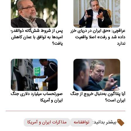
عراقچی: «حق ایران در دریای خزر
پس از شروط شش‌گانه ذوالقدر؛
داده شد و رفت» اصلا واقعیت
امیدها به توافق با عمان کاهش
ندارد
یافت؟
آیا پنتاگون به‌دنبال خروج از جنگ
صورتحساب میلیارد دلاری جنگ
ایران است؟
ایران و آمریکا
بیشتر بدانید:
توافقنامه
مذاکرات ایران و آمریکا