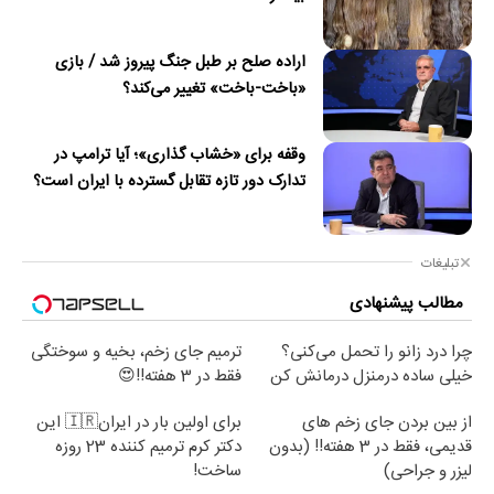
اراده صلح بر طبل جنگ پیروز شد / بازی
«باخت-باخت» تغییر می‌کند؟
وقفه برای «خشاب گذاری»؛ آیا ترامپ در
تدارک دور تازه تقابل گسترده با ایران است؟
تبلیغات
مطالب پیشنهادی
چرا درد زانو را تحمل می‌کنی؟
ترمیم جای زخم، بخیه و سوختگی
خیلی ساده درمنزل درمانش کن
فقط در 3 هفته!!😍
از بین بردن جای زخم های
برای اولین بار در ایران🇮🇷 این
قدیمی، فقط در 3 هفته!! (بدون
دکتر کرم ترمیم کننده 23 روزه
لیزر و جراحی)
ساخت!