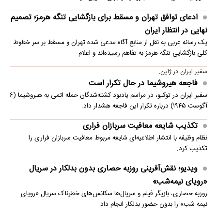
ادعای توافق تهران و مسقط برای بازگشایی تنگه هرمز؛ تصمیم
نهایی در انتظار ایران
یک رسانه عربی به نقل از منابع آگاه مدعی شده تهران و مسقط بر سر خطوط
کلی بازگشایی تنگه هرمز به تفاهم رسیده‌اند و اعلام…
سفیر ایران در ژاپن:
فاجعه هیروشیما در حال تکرار است
سفیر ایران در توکیو، در مراسم یادبود کشته‌شدگان حمله اتمی به هیروشیما (۶
آگوست ۱۹۴۵) درباره تکرار این فاجعه هشدار داد.
تکذیب شایعه معافیت سربازان فراری
نظام وظیفه با انتشار اطلاعیه‌ای شایعه مربوط معافیت سربازان فراری را
تکذیب کرد.
ویدیو؛ نقش‌آفرینی روزبه حصاری بدون بدلکار در سریال
«رویای نیمه‌شب»
روزبه حصاری، بازیگر فیلم و سریال‌ها سکانس‌های خطرناک سریال «رویای
نیمه شب» را بدون حضور بدلکار انجام داد.