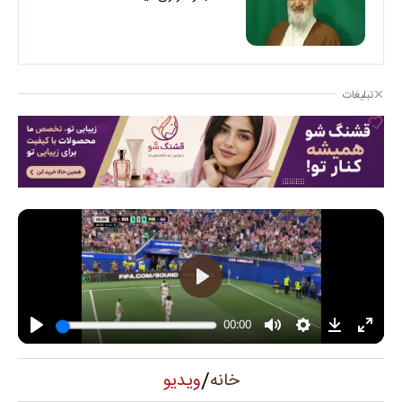
تبلیغات
/
ویدیو
خانه