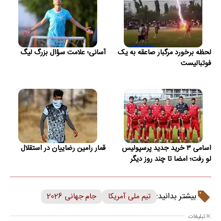
لحظه برخورد مرگبار صاعقه به یک
آسانی؛ علامت سؤال بزرگ لیگ
فوتبالیست
اسامی ۳ خرید جدید پرسپولیس
قمار رامین رضاییان در استقلال
لو رفت؛ امضا تا چند روز دیگر
بیشتر بدانید:
تیم ملی آمریکا
جام جهانی 2026
تبلیغات