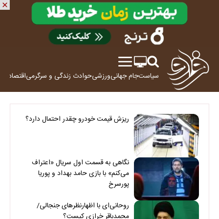
سیاست
جام جهانی
ورزشی
حوادث
زندگی و سرگرمی
اقتصاد
علم
ریزش قیمت خودرو چقدر احتمال دارد؟
نگاهی به قسمت اول سریال «اعتراف
می‌کنم» با بازی حامد بهداد و پوریا
پورسرخ
روحانی‌ای با اظهارنظرهای جنجالی/
محمدباقر خرازی کیست؟