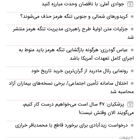
جوادی آملی: با ناقضان وحدت مبارزه کنید
کریدورهای شمالی و جنوبی تنگه هرمز حذف می‌شوند؟
جزئیات متن اولیۀ طرح راهبردی مدیریت تنگه هرمز منتشر
شد
عباس گودرزی: هرگونه بازگشایی تنگه هرمز باید منوط به
اجرای کامل تعهدات آمریکا باشد
رونمایی رئال مادرید از گران‌ترین خرید تاریخ خود
اختلال سامانه تأمین اجتماعی/ برخی نسخه‌های بیماران آزاد
محاسبه شد
پزشکیان: ۴۷ سال است می‌خواهیم درست کار کنیم،
می‌گویند الان وقتش نیست!
درخواست زیدآبادی برای برخورد قاطع با محمدباقر خرازی
تبلیغات