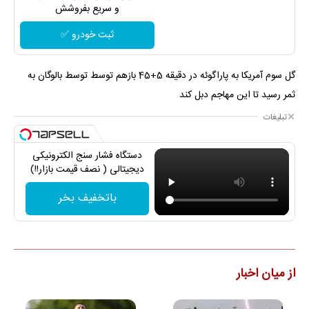
و سریع بفروشش
ثبت خودرو ✅
گل سوم آمریکا به پاراگوئه در دقیقه 5+45 بازهم توسط توسط بالوگان به
ثمر رسید تا این مهاجم دبل کند
تبلیغات
دستگاه فشار سنج الکترونیکی
دیجیتالی ( نصف قیمت بازار!!)
باتخفیف بخر
از میان اخبار