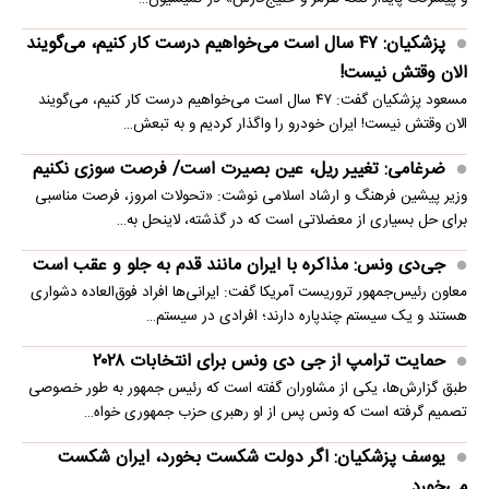
پزشکیان: ۴۷ سال است می‌خواهیم درست کار کنیم، می‌گویند
الان وقتش نیست!
مسعود پزشکیان گفت: ۴۷ سال است می‌خواهیم درست کار کنیم، می‌گویند
الان وقتش نیست! ایران خودرو را واگذار کردیم و به تبعش…
ضرغامی: تغییر ریل، عین بصیرت است/ فرصت سوزی نکنیم
وزیر پیشین فرهنگ و ارشاد اسلامی نوشت: «تحولات امروز، فرصت مناسبی
برای حل بسیاری از معضلاتی‌ است که در گذشته، لاینحل به…
جی‌دی ونس: مذاکره با ایران مانند قدم به جلو و عقب است
معاون رئیس‌جمهور تروریست آمریکا گفت: ایرانی‌ها افراد فوق‌العاده دشواری
هستند و یک سیستم چندپاره دارند؛ افرادی در سیستم…
حمایت ترامپ از جی دی ونس برای انتخابات ۲۰۲۸
طبق گزارش‌ها، یکی از مشاوران گفته است که رئیس جمهور به طور خصوصی
تصمیم گرفته است که ونس پس از او رهبری حزب جمهوری خواه…
یوسف پزشکیان: اگر دولت شکست بخورد، ایران شکست
می‌خورد