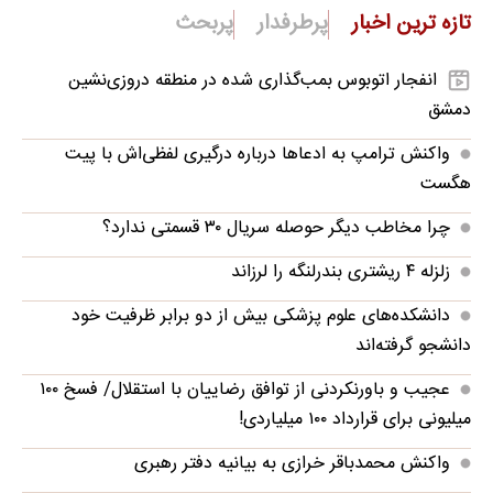
تازه ترین اخبار
پرطرفدار
پربحث
انفجار اتوبوس بمب‌گذاری شده در منطقه دروزی‌نشین
دمشق
واکنش ترامپ به ادعاها درباره درگیری لفظی‌اش با پیت
هگست
چرا مخاطب دیگر حوصله سریال ۳۰ قسمتی ندارد؟
زلزله ۴ ریشتری بندرلنگه را لرزاند
دانشکده‌های علوم پزشکی بیش از دو برابر ظرفیت خود
دانشجو گرفته‌اند
عجیب و باورنکردنی از توافق رضاییان با استقلال/ فسخ ۱۰۰
میلیونی برای قرارداد ۱۰۰ میلیاردی!
واکنش محمدباقر خرازی به بیانیه دفتر رهبری