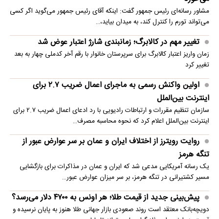
مشاور رسانه‌ای رئیس جمهور گفت: اینکه آقای رئیس جمهور می‌گوید اگر کسی
می‌تواند تورم را کنترل کند، به میدان بیاید،…
تغییر مهم در کالابرگ؛ زمانبندی‌ شارژ اعتبار عوض شد
زمان واریز اعتبار کالابرگ برای سرپرستان خانوار با رقم آخر کدملی چهار به بعد
تغییر کرد
اولین واکنش رسمی به ماجرای اعمال ضریب ۲.۷ برای
اینترنت بین‌الملل
سازمان تنظیم مقررات و ارتباطات رادیویی با رد ادعای اعمال ضریب ۲.۷ برای
اینترنت بین‌الملل اعلام کرد که نحوه محاسبه مصرف…
روایت رویترز از اختلاف ایران و عمان بر سر عوارض عبور از
تنگه هرمز
یک رسانه آمریکایی مدعی شد که ایران و عمان در مذاکرات برای بازگشایی
مسیر کشتیرانی در تنگه هرمز، بر سر میزان عوارض عبور…
پیش‌بینی جدید از قیمت طلا؛ هر اونس به ۴۷۰۰ دلار می‌رسد؟
دویچه‌بانک معتقد است روند صعودی بازار جهانی طلا هنوز به پایان نرسیده و