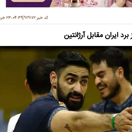
کد خبر:
۹۷۹۱۷۲
۰۴:۳۹
۲۳ خرداد ۱۴۰۵
-