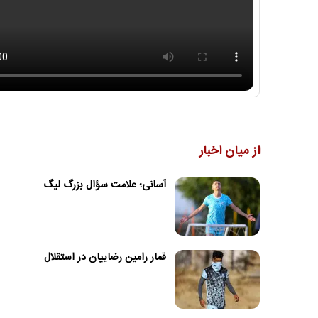
از میان اخبار
آسانی؛ علامت سؤال بزرگ لیگ
قمار رامین رضاییان در استقلال