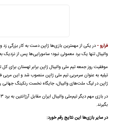
فرارو -
در یکی از مهمترین بازی‌ها ژاپن دست به کار بزرگی زد 
والیبال تنها یک برد معمولی نبود؛ سامورایی‌ها پس از نزدیک به ۱۸ سال موفق شدند در یک مسابقه رسمی از سد لهستان عبور کنن
موفقیت روز جمعه تیم ملی والیبال ژاپن برابر لهستان برای کل ت
تیلیه به عنوان سرمربی تیم ملی ژاپن منصوب شد و این مربی ف
ژاپن در لیگ ملت‌های والیبال، جایگاه نخست رنکینگ جهانی را از
د
بگیرند.
در سایر بازی‌ها این نتایج رقم خورد: