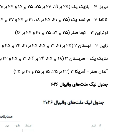
برزیل 3 – بلژیک یک (25 بر 19، 23 بر 25، 25 بر 15 و 25 بر 20)
کانادا 3 – فرانسه یک (25 بر 20، 25 بر 18، 21 بر 25 و 27 بر 25)
اوکراین 3 – کوبا صفر (25 بر 21، 25 بر 20 و 25 بر 16)
ژاپن 3 – لهستان 2 (25 بر 21، 21 بر 25، 25 بر 21، 22 بر 25 و 17 بر 15)
بلژیک یک – صربستان 3 (18 بر 25، 26 بر 24، 21 بر 25 و 22 بر 25)
آلمان صفر – آمریکا 3 (22 بر 25، 15 بر 25 و 20 بر 25)
جدول لیگ ملت‌های والیبال ۲۰۲۶