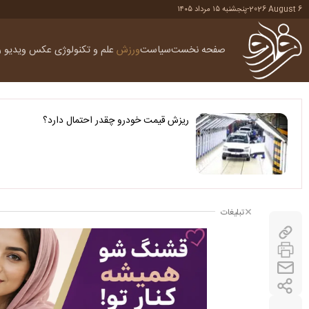
2026 August 6
-
پنجشنبه ۱۵ مرداد ۱۴۰۵
صفحه نخست
سیاست
ورزش
علم و تکنولوژی
عکس
ویدیو
ر
ریزش قیمت خودرو چقدر احتمال دارد؟
تبلیغات