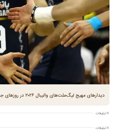
دیدارهای مهیج لیگ‌ملت‌های والیبال ۲۰۲۶ در روزهای جمعه و شنبه هم ادامه پیدا کرد و نتایج جالبی رقم خورد.
تبلیغات
تبلیغات