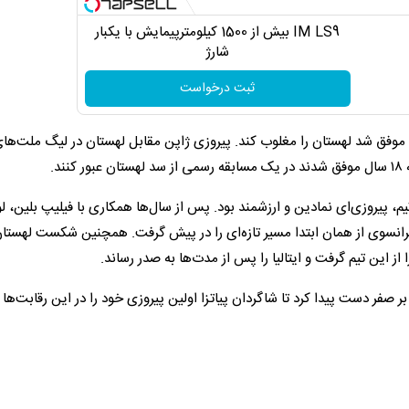
IM LS9 بیش از 1500 کیلومترپیمایش با یکبار
شارژ
ثبت درخواست
و موفق شد لهستان را مغلوب کند. پیروزی ژاپن مقابل لهستان در لیگ ملت‌ها
د.
یم، پیروزی‌ای نمادین و ارزشمند بود. پس از سال‌ها همکاری با فیلیپ بلین، ل
رانسوی از همان ابتدا مسیر تازه‌ای را در پیش گرفت. همچنین شکست لهستان 
 این تیم گرفت و ایتالیا را پس از مدت‌ها به صدر رساند.
ر بازی مهم دیگر تیم‌ملی والیبال ایران مقابل آرژانتین به برد ۳ بر صفر دست پیدا کرد تا شاگردان پیاتزا اولین پیروزی خود را در این رق