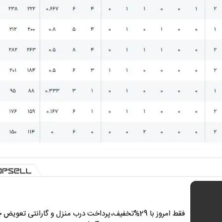
فقط امروز با 29%تخفیف،پرداخت درب منزل و گارانتی تعویض 