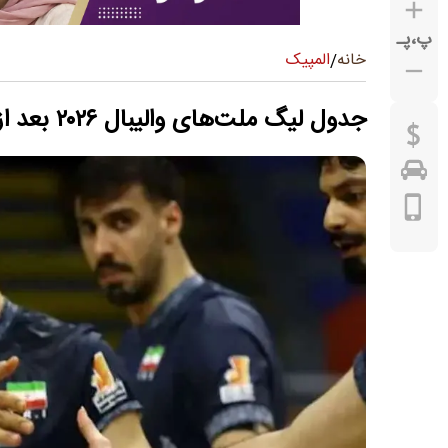
پ
،
پـ
المپیک
خانه
/
جدول لیگ ملت‌های والیبال ۲۰۲۶ بعد از برد ایران مقابل آرژانتین