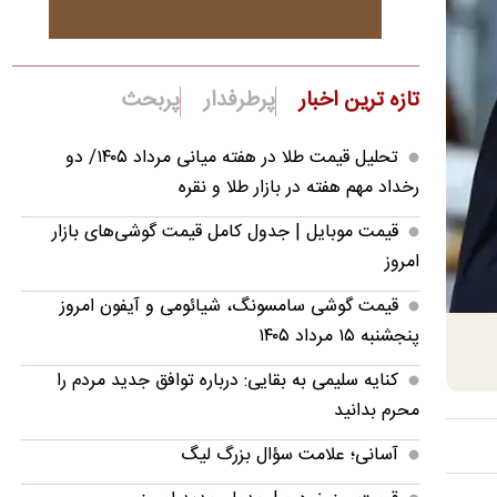
تازه ترین اخبار
پرطرفدار
پربحث
تحلیل قیمت طلا در هفته میانی مرداد ۱۴۰۵/ دو
رخداد مهم هفته در بازار طلا و نقره
قیمت موبایل‌ | جدول کامل قیمت گوشی‌های بازار
امروز
قیمت گوشی سامسونگ، شیائومی و آیفون امروز
پنجشنبه ۱۵ مرداد ۱۴۰۵
کنایه سلیمی به بقایی: درباره توافق جدید مردم را
محرم بدانید
آسانی؛ علامت سؤال بزرگ لیگ