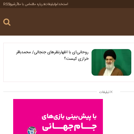
استخدام
تبلیغات
درباره ما
تماس با ما
آرشیو
RSS
روحانی‌ای با اظهارنظرهای جنجالی/ محمدباقر
خرازی کیست؟
تبلیغات