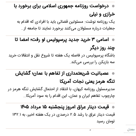
درخواست روزنامه جمهوری اسلامی برای برخورد با
پایگاه محرمانه ترامپ زیر کاخ سفید
خرازی و نیلی
یک روزنامه نوشت: مسئولین قضائی باید با افرادی که اقدام به
جعلیات درباره مسئولان می‌کنند برخورد نمایند تا جامعه از…
اسامی ۳ خرید جدید پرسپولیس لو رفت؛ امضا تا
چند روز دیگر
باشگاه پرسپولیس در فاصله یک هفته تا شروع نقل و انتقالات خرید
سه بازیکن را بررسی می‌کند.
عصبانیت شریعتمداری از تفاهم با عمان؛ گشایش
تنگه هرمز یعنی نجات آمریکا
مدیرمسئول روزنامه کیهان، با انتقاد از احتمال گشایش تنگه هرمز در
چارچوب تفاهم ایران و عمان، این اقدام را به سود آمریکا…
قیمت دینار عراق امروز پنجشنبه ۱۵ مرداد ۱۴۰۵
قیمت دینار عراق با رشد ۲.۵ درصدی در یک هفته اخیر، به ۱۳۲.۱
تومان رسید
ورود غافلگیرکننده کاپی‌باراها به ساختمان مجلس