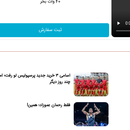
40 وات بخر
ثبت سفارش
اسامی ۳ خرید جدید پرسپولیس لو رفت؛ ا
چند روز دیگر
فقط رحمان عموزاد؛ همین!