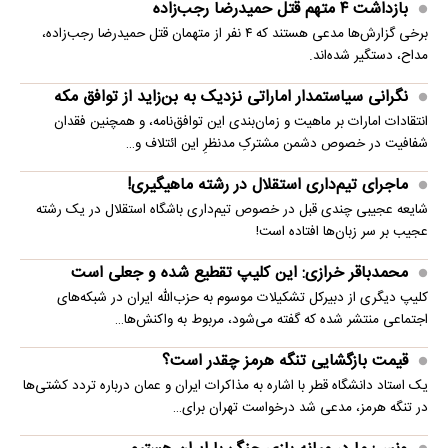
بازداشت ۴ متهم قتل حمیدرضا رجب‌زاده
برخی گزارش‌ها مدعی هستند که ۴ نفر از متهمان قتل حمیدرضا رجب‌زاده،
مداح، دستگیر شده‌اند.
نگرانی سیاستمدار اماراتی نزدیک به بن‌زاید از توافق مکه
انتقادات امارات بر ماهیت و زمان‌بندی این توافق‌نامه، و همچنین فقدان
شفافیت در خصوص دشمن مشترکِ مدنظرِ این ائتلاف و…
ماجرای تیم‌داری استقلال در رشته ماهیگیری!
شایعه عجیبی چندی قبل در خصوص تیم‌داری باشگاه استقلال در یک رشته
عجیب بر سر زبان‌ها افتاده است!
محمدباقر خرازی: این کلیپ تقطیع شده و جعلی است
کلیپ دیگری از دبیرکل تشکیلات موسوم به حزب‌الله ایران در شبکه‌های
اجتماعی منتشر شده که گفته می‌شود، مربوط به واکنش‌ها…
قیمت بازگشایی تنگه هرمز چقدر است؟
یک استاد دانشگاه قطر با اشاره به مذاکرات ایران و عمان درباره تردد کشتی‌ها
در تنگه هرمز، مدعی شد درخواست تهران برای…