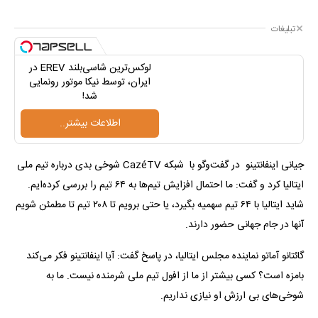
تبلیغات
لوکس‌ترین شاسی‌بلند EREV در
ایران، توسط نیکا موتور رونمایی
شد!
اطلاعات بیشتر..
جیانی اینفانتینو در گفت‌وگو با شبکه CazéTV شوخی بدی درباره تیم ملی
ایتالیا کرد و گفت: ما احتمال افزایش تیم‌ها به ۶۴ تیم را بررسی کرده‌ایم.
شاید ایتالیا با ۶۴ تیم سهمیه بگیرد، یا حتی برویم تا ۲۰۸ تیم تا مطمئن شویم
آنها در جام جهانی حضور دارند.
گائتانو آماتو نماینده مجلس ایتالیا، در پاسخ گفت: آیا اینفانتینو فکر می‌کند
بامزه است؟ کسی بیشتر از ما از افول تیم ملی شرمنده نیست. ما به
شوخی‌های بی ارزش او نیازی نداریم.