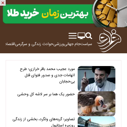
سیاست
جام جهانی
ورزشی
حوادث
زندگی و سرگرمی
اقتصاد
علم
مورد عجیب محمد باقر خرازی؛ طرح
اتهامات جدی و صدور فتوای قتل
بی‌حجابان
حضور یک هما بر سر لاشه‌ کل وحشی
تصاویر؛ گربه‌های ولگرد، بخشی از زندگی
روزمره استانبول