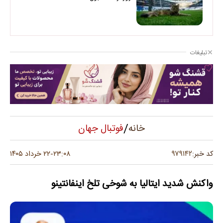
تبلیغات
/
فوتبال جهان
خانه
۹۷۹۱۴۲
کد خبر:
۲۳:۰۸
۲۲ خرداد ۱۴۰۵
-
واکنش شدید ایتالیا به شوخی تلخ اینفانتینو