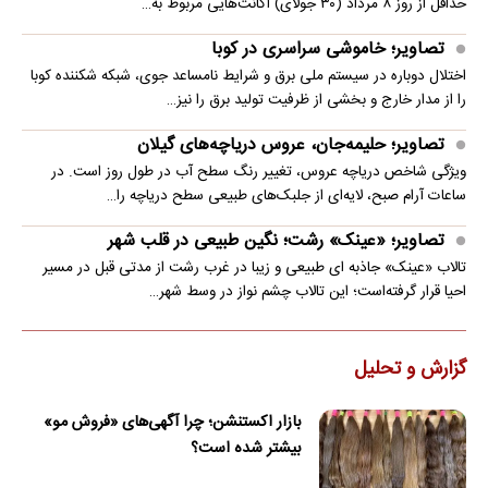
حداقل از روز ۸ مرداد (۳۰ جولای) اکانت‌هایی مربوط به…
تصاویر؛ خاموشی سراسری در کوبا
اختلال دوباره در سیستم ملی برق و شرایط نامساعد جوی، شبکه شکننده کوبا
را از مدار خارج و بخشی از ظرفیت تولید برق را نیز…
تصاویر؛ حلیمه‌جان، عروس دریاچه‌های گیلان
ویژگی شاخص دریاچه عروس، تغییر رنگ سطح آب در طول روز است. در
ساعات آرام صبح، لایه‌ای از جلبک‌های طبیعی سطح دریاچه را…
تصاویر؛ «عینک» رشت؛ نگین طبیعی در قلب شهر
تالاب «عینک» جاذبه ای طبیعی و زیبا در غرب رشت از مدتی قبل در مسیر
احیا قرار گرفته‌است؛ این تالاب چشم نواز در وسط شهر…
گزارش و تحلیل
بازار اکستنشن؛ چرا آگهی‌های «فروش مو»
بیشتر شده است؟