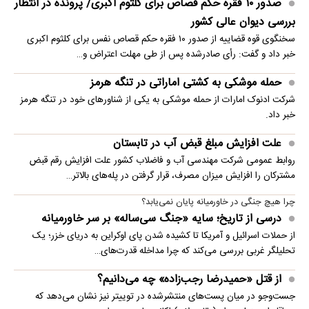
صدور ۱۰ فقره حکم قصاص برای کلثوم اکبری/ پرونده در انتظار
بررسی دیوان عالی کشور
سخنگوی قوه قضاییه از صدور ۱۰ فقره حکم قصاص نفس برای کلثوم اکبری
خبر داد و گفت: رأی صادرشده پس از طی مهلت اعتراض و…
حمله موشکی به کشتی اماراتی در تنگه هرمز
شرکت ادنوک امارات از حمله موشکی به یکی از شناورهای خود در تنگه هرمز
خبر داد.
علت افزایش مبلغ قبض آب در تابستان
روابط عمومی شرکت مهندسی آب و فاضلاب کشور علت افزایش رقم قبض
مشترکان را افزایش میزان مصرف، قرار گرفتن در پله‌های بالاتر…
چرا هیچ جنگی در خاورمیانه پایان نمی‌یابد؟
درسی از تاریخ؛ سایه «جنگ سی‌ساله» بر سر خاورمیانه
از حملات اسرائیل و آمریکا تا کشیده شدن پای اوکراین به دریای خزر؛ یک
تحلیلگر غربی بررسی می‌کند که چرا مداخله قدرت‌های…
از قتل «حمیدرضا رجب‌زاده» چه می‌دانیم؟
جست‌وجو در میان پست‌های منتشرشده در توییتر نیز نشان می‌دهد که