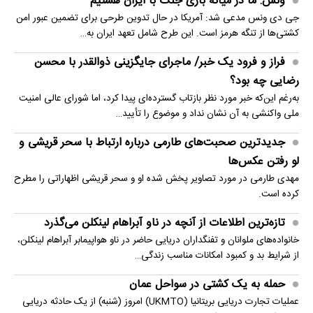
ونس: ما در میانه بازی جنگ با ایران هستیم
جی دی ونس مدعی شد: آمریکا در حال تدوین طرحی برای تضمین عبور امن
کشتی‌ها از تنگه هرمز است. این طرح شامل تعهد ایران به…
فراز و فرود یک خبر/ ماجرای جایگزینی ذوالقدر با محسن
رضایی چه بود؟
به‌رغم این‌که خبر مورد نظر بازتاب گسترده‌ای پیدا کرد، اما شورای عالی امنیت
ملی واکنشی به آن نشان نداد و موضوع را تأیید…
جدیدترین صحبت‌های طارمی درباره ارتباط با سحر قریشی و
لو رفتن عکس‌ها
مهدی طارمی در مورد تصاویر پخش شده او و سحر قریشی اظهاراتی را مطرح
کرده است.
تازه‌ترین اطلاعات از آنچه در ناو آبراهام لینکلن می‌گذرد
خانواده‌های ملوانان و تفنگداران دریایی حاضر در ناو هواپیمابر آبراهام لینکلن،
از شرایط بد و کمبود امکانات مناسب زندگی…
حمله به یک کشتی در سواحل عمان
عملیات تجارت دریایی بریتانیا (UKMTO) امروز (شنبه) از یک حادثه دریایی