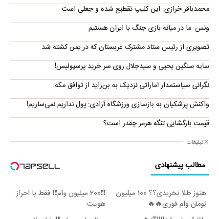
محمدباقر خرازی: این کلیپ تقطیع شده و جعلی است
ونس: ما در میانه بازی جنگ با ایران هستیم
تصویری از رئیس ستاد مشترک عربستان که در یمن کشته شد
سایه سنگین یحیی و سیدجلال روی سر خرید پرسپولیس!
نگرانی سیاستمدار اماراتی نزدیک به بن‌زاید از توافق مکه
واکنش پزشکیان به بازسازی ورزشگاه آزادی: پول نداریم نمی‌سازیم!
قیمت بازگشایی تنگه هرمز چقدر است؟
تبلیغات
مطالب پیشنهادی
هنوز طلا نخریدی؟؟ 100 میلیون
❗❗200 میلیون وام❗❗ فقط با احراز
تومان وام فوری🔥🔥
هویت