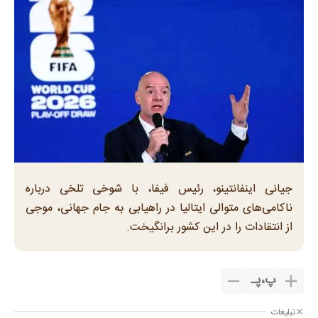
جیانی اینفانتینو، رئیس فیفا، با شوخی تلخی درباره
ناکامی‌های متوالی ایتالیا در راهیابی به جام جهانی، موجی
از انتقادات را در این کشور برانگیخت.
پ
،
پـ
تبلیغات