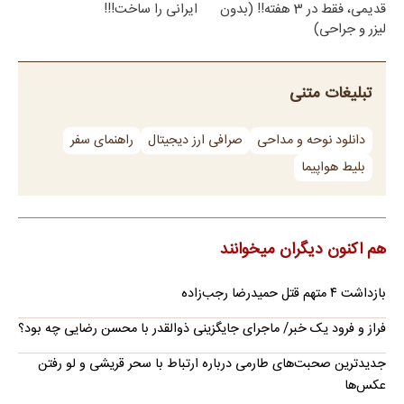
قدیمی، فقط در 3 هفته!! (بدون
ایرانی را ساخت!!!
لیزر و جراحی)
تبلیغات متنی
دانلود نوحه و مداحی
صرافی ارز دیجیتال
راهنمای سفر
بلیط هواپیما
هم اکنون دیگران میخوانند
بازداشت ۴ متهم قتل حمیدرضا رجب‌زاده
فراز و فرود یک خبر/ ماجرای جایگزینی ذوالقدر با محسن رضایی چه بود؟
جدیدترین صحبت‌های طارمی درباره ارتباط با سحر قریشی و لو رفتن
عکس‌ها