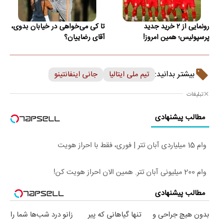
رونمایی از ۲ خرید جدید
تا کی می‌خواهی در خیابان بدوی،
پرسپولیس؛ همین امروز!
آقای رضاییان؟
بیشتر بدانید:
تیم ملی ایتالیا
جانی اینفانتینو
تبلیغات
مطالب پیشنهادی
وام 15 میلیاردی آبان تتر | فوری، فقط با احراز هویت
وام 200 میلیونی آبان تتر. همین الان احراز هویت کن!
مطالب پیشنهادی
بدون هیچ جراحی و
تنها گیاهانی که پیر
زانو درد شب‌ها شما را