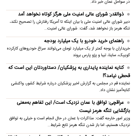
در سواحل عمان خبر داد.
ذوالقدر: شورای عالی امنیت ملی هرگز کوتاه نخواهد آمد
دبیر شورای عالی امنیت ملی با بیان اینکه تا آمریکا رفتارش را تصحیح نکند،
تنگه هرمز باز نخواهد شد، گفت: شورای عالی امنیت…
راهنمای خرید خودرو با یک میلیارد بودجه
خریداران با بوجه کمتر از یک میلیارد تومان می‌توانند سراغ خودروهای کارکرده
کوییک، ساینا، تیبا و پژو پارس بروند
کنایه نماینده پایداری به پزشکیان/ دستاوردتان این است که
قحطی نیامد؟!
نماینده قم در مجلس به گزارش اخیر پزشکیان درباره شرایط کشور، واکنشی
کنایه‌آمیز نشان داد.
عراقچی: توافق با عمان نزدیک است/ این تفاهم به‌معنی
بازگشایی تنگه هرمز نیست
وزیر امور خارجه گفت: مذاکرات با عمان در حال انجام است و خیلی به توافق
نزدیک هستیم، اما باز شدن تنگه هرمز تابع شرایط…