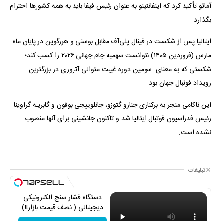
آماتو تأکید کرد که اینفانتینو به عنوان رئیس فیفا باید به همه کشورها احترام
بگذارد.
ایتالیا پس از شکست در فینال پلی‌آف مقابل بوسنی و هرزگوین در پایان ماه
مارس (فروردین ۱۴۰۵) نتوانست سهمیه جام جهانی ۲۰۲۶ را کسب کند؛
شکستی که به معنای سومین دوره غیبت متوالی آتزوری در بزرگترین
رویداد فوتبال جهان بود.
این ناکامی منجر به برکناری جنارو گتوزو، جانلوییجی بوفون و گابریله گراوینا
رئیس فدراسیون فوتبال ایتالیا شد و تاکنون جانشینی برای آنها منصوب
نشده است.
تبلیغات
دستگاه فشار سنج الکترونیکی
دیجیتالی ( نصف قیمت بازار!!)