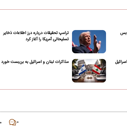
تش‌بس
ترامپ تحقیقات درباره درز اطلاعات ذخایر
تسلیحاتی آمریکا را آغاز کرد
سرائیل
مذاکرات لبنان و اسرائیل به بن‌بست خورد
۰
۰