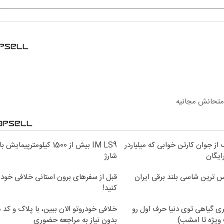
امتحانش مجانیه
از جوان کارتن خوابی که میلیاردر
IM LS9 بیش از 1500 کیلومترپیمایش
ایگان
شارژ
قبل از سفرهای برون استانی خلافی خود 
کنید!
ی گیاهی توی دنیا حرف اول رو
خلافی خودروتو الان ببین، با پلاک و کد 
ویژه تا امشب)
بدون نیاز به مراجعه حضوری