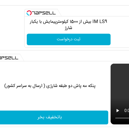
IM LS9 بیش از 1500 کیلومترپیمایش با یکبار
شارژ
ثبت درخواست
پنکه مه پاش دو طبقه شارژی ( ارسال به سراسر کشور)
باتخفیف بخر