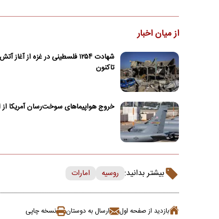
از میان اخبار
شهادت ۱۲۵۴ فلسطینی در غزه از آغاز آ
تاکنون
خروج هواپیماهای سوخت‌رسان آمریکا از ا
بیشتر بدانید:
روسیه
امارات
بازدید از صفحه اول
ارسال به دوستان
نسخه چاپی