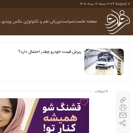
2026 August 7
-
جمعه ۱۶ مرداد ۱۴۰۵
صفحه نخست
سیاست
ورزش
علم و تکنولوژی
عکس
ویدیو
ر
ریزش قیمت خودرو چقدر احتمال دارد؟
تبلیغات