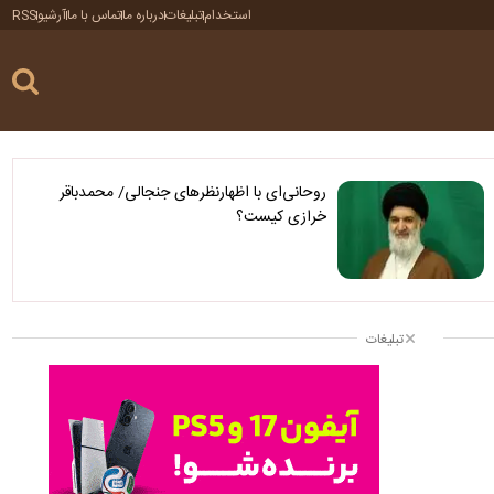
استخدام
تبلیغات
درباره ما
تماس با ما
آرشیو
RSS
روحانی‌ای با اظهارنظرهای جنجالی/ محمدباقر
خرازی کیست؟
تبلیغات