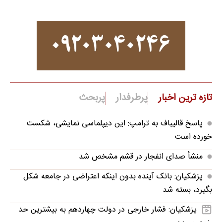
تازه ترین اخبار
پرطرفدار
پربحث
پاسخ قالیباف به ترامپ: این دیپلماسی نمایشی، شکست
خورده است
منشأ صدای انفجار در قشم مشخص شد
پزشکیان: بانک آینده بدون اینکه اعتراضی در جامعه شکل
بگیرد، بسته شد
پزشکیان: فشار خارجی در دولت چهاردهم به بیشترین حد