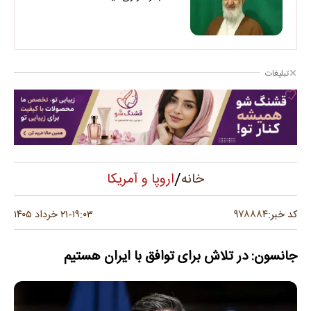
تبلیغات
/
اروپا و آمریکا
خانه
۹۷۸۸۸۴
کد خبر:
۱۹:۰۳
۲۱ خرداد ۱۴۰۵
-
جانسون: در تلاش برای توافق با ایران هستیم