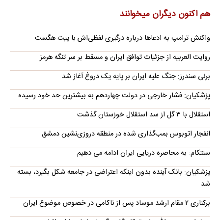
هم اکنون دیگران میخوانند
واکنش ترامپ به ادعاها درباره درگیری لفظی‌اش با پیت هگست
روایت العربیه از جزئیات توافق ایران و مسقط بر سر تنگه هرمز
برنی سندرز: جنگ علیه ایران بر پایه یک دروغ آغاز شد
پزشکیان: فشار خارجی در دولت چهاردهم به بیشترین حد خود رسیده
استقلال با ۳ گل از سد استقلال خوزستان گذشت
انفجار اتوبوس بمب‌گذاری شده در منطقه دروزی‌نشین دمشق
سنتکام: به محاصره دریایی ایران ادامه می دهیم
پزشکیان: بانک آینده بدون اینکه اعتراضی در جامعه شکل بگیرد، بسته
شد
برکناری ۲ مقام ارشد موساد پس از ناکامی در خصوص موضوع ایران