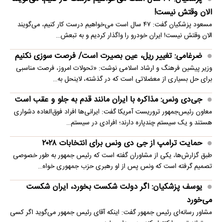
الان وقتش نیست!
مسعود پزشکیان گفت: ۴۷ سال است می‌خواهیم درست کار کنیم، می‌گویند
الان وقتش نیست! ایران خودرو را واگذار کردیم و به تبعش…
ضرغامی: تغییر ریل، عین بصیرت است/ فرصت سوزی نکنیم
وزیر پیشین فرهنگ و ارشاد اسلامی نوشت: «تحولات امروز، فرصت مناسبی
برای حل بسیاری از معضلاتی‌ است که در گذشته، لاینحل به…
جی‌دی ونس: مذاکره با ایران مانند قدم به جلو و عقب است
معاون رئیس‌جمهور تروریست آمریکا گفت: ایرانی‌ها افراد فوق‌العاده دشواری
هستند و یک سیستم چندپاره دارند؛ افرادی در سیستم…
حمایت ترامپ از جی دی ونس برای انتخابات ۲۰۲۸
طبق گزارش‌ها، یکی از مشاوران گفته است که رئیس جمهور به طور خصوصی
تصمیم گرفته است که ونس پس از او رهبری حزب جمهوری خواه…
یوسف پزشکیان: اگر دولت شکست بخورد، ایران شکست
می‌خورد
مشاور رسانه‌ای رئیس جمهور گفت: اینکه آقای رئیس جمهور می‌گوید اگر کسی