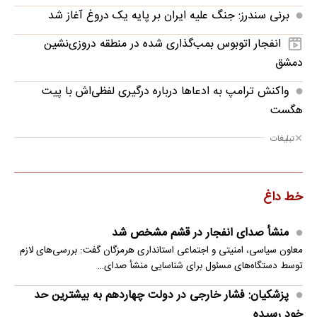
برنی سندرز: جنگ علیه ایران بر پایه یک دروغ آغاز شد
انفجار اتوبوس بمب‌گذاری شده در منطقه دروزی‌نشین
دمشق
واکنش ترامپ به ادعاها درباره درگیری لفظی‌اش با پیت
هگست
تبلیغات
خط داغ
منشأ صدای انفجار در قشم مشخص شد
معاون سیاسی، امنیتی و اجتماعی استانداری هرمزگان گفت: بررسی‌های لازم
توسط دستگاه‌های مسئول برای شناسایی منشأ صدای…
پزشکیان: فشار خارجی در دولت چهاردهم به بیشترین حد
خود رسیده