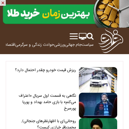
سیاست
جام جهانی
ورزشی
حوادث
زندگی و سرگرمی
اقتصاد
علم
ریزش قیمت خودرو چقدر احتمال دارد؟
نگاهی به قسمت اول سریال «اعتراف
می‌کنم» با بازی حامد بهداد و پوریا
پورسرخ
روحانی‌ای با اظهارنظرهای جنجالی/
محمدباقر خرازی کیست؟