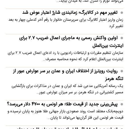
می‌تواند تورم را کنترل کند، به میدان بیاید،…
تغییر مهم در کالابرگ؛ زمانبندی‌ شارژ اعتبار عوض شد
زمان واریز اعتبار کالابرگ برای سرپرستان خانوار با رقم آخر کدملی چهار به بعد
تغییر کرد
اولین واکنش رسمی به ماجرای اعمال ضریب ۲.۷ برای
اینترنت بین‌الملل
سازمان تنظیم مقررات و ارتباطات رادیویی با رد ادعای اعمال ضریب ۲.۷ برای
اینترنت بین‌الملل اعلام کرد که نحوه محاسبه مصرف…
روایت رویترز از اختلاف ایران و عمان بر سر عوارض عبور از
تنگه هرمز
یک رسانه آمریکایی مدعی شد که ایران و عمان در مذاکرات برای بازگشایی
مسیر کشتیرانی در تنگه هرمز، بر سر میزان عوارض عبور…
پیش‌بینی جدید از قیمت طلا؛ هر اونس به ۴۷۰۰ دلار می‌رسد؟
دویچه‌بانک معتقد است روند صعودی بازار جهانی طلا هنوز به پایان نرسیده و
قیمت هر اونس این فلز گران‌بها می‌تواند تا پایان…