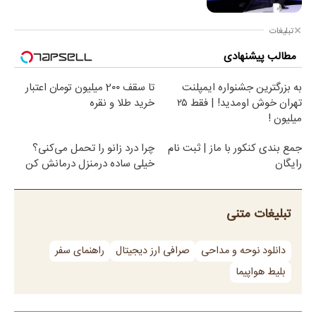
تبلیغات
مطالب پیشنهادی
به بزرگترین جشنواره ایمپلنت
تا سقف 2۰۰ میلیون تومان اعتبار
تهران خوش اومدید! | فقط ۲۵
خرید طلا و نقره
میلیون !
جمع بندی کنکور با ماز | ثبت نام
چرا درد زانو را تحمل می‌کنی؟
رایگان
خیلی ساده درمنزل درمانش کن
تبلیغات متنی
دانلود نوحه و مداحی
صرافی ارز دیجیتال
راهنمای سفر
بلیط هواپیما