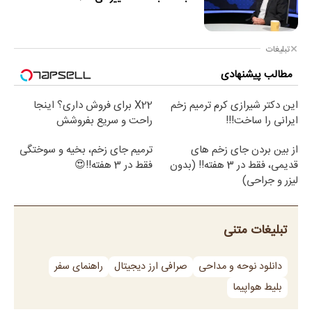
تبلیغات
مطالب پیشنهادی
این دکتر شیرازی کرم ترمیم زخم
X22 برای فروش داری؟ اینجا
ایرانی را ساخت!!!
راحت و سریع بفروشش
از بین بردن جای زخم های
ترمیم جای زخم، بخیه و سوختگی
قدیمی، فقط در 3 هفته!! (بدون
فقط در 3 هفته!!😍
لیزر و جراحی)
تبلیغات متنی
دانلود نوحه و مداحی
صرافی ارز دیجیتال
راهنمای سفر
بلیط هواپیما