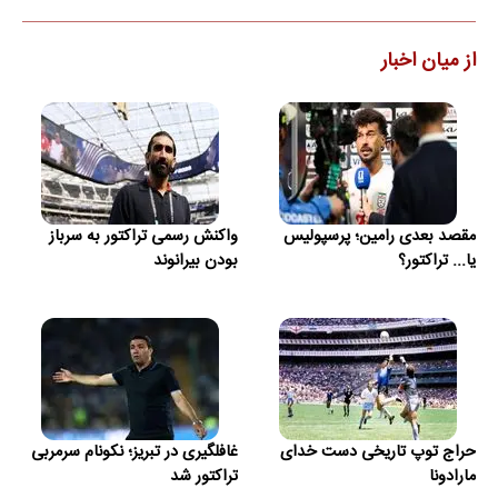
از میان اخبار
مقصد بعدی رامین؛ پرسپولیس
واکنش رسمی تراکتور به سرباز
یا... تراکتور؟
بودن بیرانوند
حراج توپ تاریخی دست خدای
غافلگیری در تبریز؛ نکونام سرمربی
مارادونا
تراکتور شد