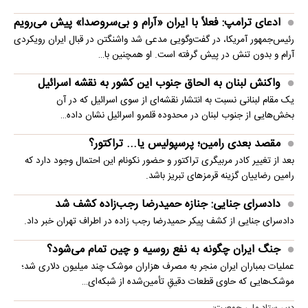
ادعای ترامپ: فعلاً با ایران «آرام و بی‌سروصدا» پیش می‌رویم
رئیس‌جمهور آمریکا، در گفت‌وگویی مدعی شد واشنگتن در قبال ایران رویکردی
آرام و بدون تنش در پیش گرفته است. او همچنین با…
واکنش لبنان به الحاق جنوب این کشور به نقشه اسرائیل
یک مقام لبنانی نسبت به انتشار نقشه‌ای از سوی اسرائیل که در آن
بخش‌هایی از جنوب لبنان در محدوده قلمرو اسرائیل نشان داده…
مقصد بعدی رامین؛ پرسپولیس یا... تراکتور؟
بعد از تغییر کادر مربیگری تراکتور و حضور نکونام این احتمال وجود دارد که
رامین رضاییان گزینه قرمزهای تبریز باشد.
دادسرای جنایی: جنازه حمیدرضا رجب‌زاده کشف شد
دادسرای جنایی از کشف پیکر حمیدرضا رجب زاده در اطراف تهران خبر داد.
جنگ ایران چگونه به نفع روسیه و چین تمام می‌شود؟
عملیات بمباران ایران منجر به مصرف هزاران موشک چند میلیون دلاری شد؛
موشک‌هایی که حاوی قطعات دقیقِ تأمین‌شده از شبکه‌ای…