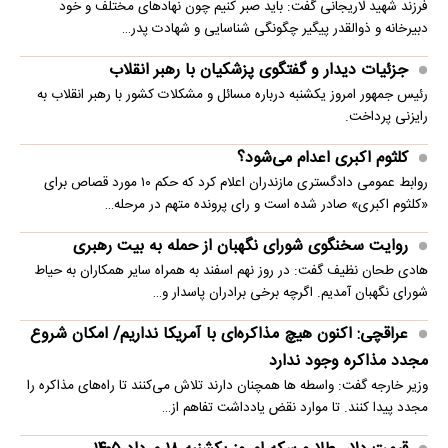
فرزند شهید لاریجانی گفت: باید صبر کنیم چون نهادهای مختلف و خود
دبیرخانه و ذوالقدر پیگیر چگونگی شناسایی و شهادت پدر…
جزئیات دیدار و گفتگوی پزشکیان با رهبر انقلاب
رئیس جمهور امروز یکشنبه درباره مسائل و مشکلات کشور با رهبر انقلاب به
رایزنی پرداخت.
کلثوم اکبری اعدام می‌شود؟
روابط عمومی دادگستری مازندران اعلام کرد که حکم ۱۰ مورد قصاص برای
«کلثوم اکبری» صادر شده است و رای پرونده متهم در مرحله…
روایت سخنگوی شورای نگهبان از حمله به بیت رهبری
هادی طحان نظیف گفت: در روز نهم اسفند به همراه سایر همکاران به حیاط
شورای نگهبان آمدیم. اگرچه برخی برادران پاسدار و…
عراقچی: اکنون هیچ مذاکره‌ای با آمریکا نداریم/ امکان شروع
مجدد مذاکره وجود ندارد
وزیر خارجه گفت: واسطه ها همچنان دارند تلاش می‌کنند تا راه‌های مذاکره را
مجدد پیدا کنند. تا موارد نقض یادداشت تفاهم از…