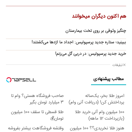
هم اکنون دیگران میخوانند
چنگیز وثوقی بر روی تخت بیمارستان
ببینید؛ ستاره جدید پرسپولیس: اجداد ما اژدها می‌کشتند!
خرید جدید پرسپولیس: در دربی گل می‌زنم!
تبلیغات
مطالب پیشنهادی
امروز طلا بخر، یک‌ساله
صاحب فروشگاه هستی؟ وام تا
پرداختش کن! (دریافت آنی وام)
۳ میلیارد تومان بگیر
100 میلیون وام آنی خرید طلا
طلا قسطی تا سقف 100 میلیون
(بازپرداخت 12 ماهه)
تومان💰
هنوز طلا نخریدی؟؟ 100 میلیون
وقتشه فروشگاهت بیشتر بفروشه