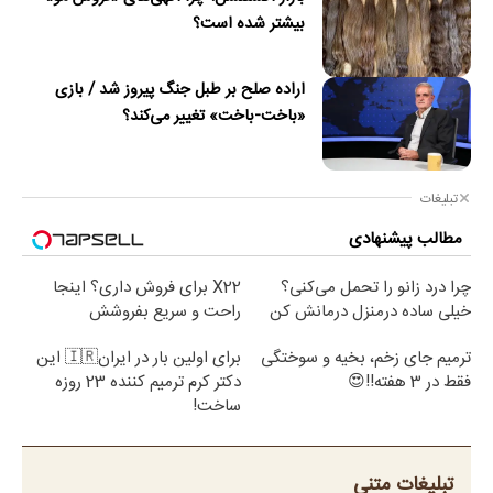
بیشتر شده است؟
اراده صلح بر طبل جنگ پیروز شد / بازی
«باخت-باخت» تغییر می‌کند؟
تبلیغات
مطالب پیشنهادی
چرا درد زانو را تحمل می‌کنی؟
X22 برای فروش داری؟ اینجا
خیلی ساده درمنزل درمانش کن
راحت و سریع بفروشش
ترمیم جای زخم، بخیه و سوختگی
برای اولین بار در ایران🇮🇷 این
فقط در 3 هفته!!😍
دکتر کرم ترمیم کننده 23 روزه
ساخت!
تبلیغات متنی