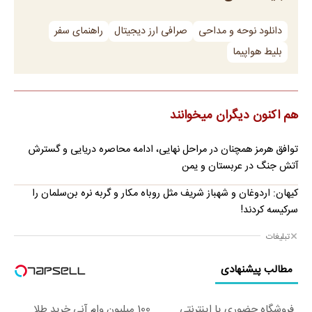
دانلود نوحه و مداحی
صرافی ارز دیجیتال
راهنمای سفر
بلیط هواپیما
هم اکنون دیگران میخوانند
توافق هرمز همچنان در مراحل نهایی، ادامه محاصره دریایی و گسترش
آتش جنگ در عربستان و یمن
کیهان: اردوغان و شهباز شریف مثل روباه مکار و گربه نره بن‌سلمان را
سرکیسه کردند!
تبلیغات
مطالب پیشنهادی
فروشگاه حضوری یا اینترنتی
100 میلیون وام آنی خرید طلا