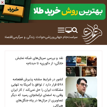
سیاست
جام جهانی
ورزشی
حوادث
زندگی و سرگرمی
اقتصاد
علم
نقد و بررسی سریال‌های شبکه نمایش
خانگی؛ از «کوری» تا «بدنام»
کشور در شرایط مشابه پذیرش قطعنامه
۵۹۸ قرار دارد / توافق با آمریکا به تنهایی
مشکلات ایران را حل نمی‌کند / کار ایران
وقتی به امضای ترکمانچای رسید که دیگر
چاره‌ای نبود
تصاویری از مرال‌ها در پناه جنگل‌های
هیرکانی