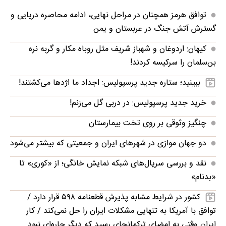
توافق هرمز همچنان در مراحل نهایی، ادامه محاصره دریایی و
گسترش آتش جنگ در عربستان و یمن
کیهان: اردوغان و شهباز شریف مثل روباه مکار و گربه نره
بن‌سلمان را سرکیسه کردند!
ببینید؛ ستاره جدید پرسپولیس: اجداد ما اژدها می‌کشتند!
خرید جدید پرسپولیس: در دربی گل می‌زنم!
چنگیز وثوقی بر روی تخت بیمارستان
دو جهان موازی در شهرهای ایران و جمعیتی که بیشتر می‌شود
نقد و بررسی سریال‌های شبکه نمایش خانگی؛ از «کوری» تا
«بدنام»
کشور در شرایط مشابه پذیرش قطعنامه ۵۹۸ قرار دارد /
توافق با آمریکا به تنهایی مشکلات ایران را حل نمی‌کند / کار
ایران وقتی به امضای ترکمانچای رسید که دیگر چاره‌ای نبود