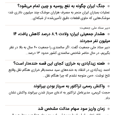
جنگ ایران چگونه به نفع روسیه و چین تمام می‌شود؟
عملیات بمباران ایران منجر به مصرف هزاران موشک چند میلیون دلاری شد؛
موشک‌هایی که حاوی قطعات دقیقِ تأمین‌شده از شبکه‌ای…
دبیر ستاد ملی جمعیت:
هشدار جمعیتی ایران؛ ولادت ۸.۹ درصد کاهش یافت، ۱۴
میلیون نفر مجردند
دبیر ستاد ملی جمعیت گفت: اگر سالمندی را جمعیت ۶۰ سال به بالا در نظر
بگیریم، در حال حاضر شاخص سالمندی کشور حدود ۱۳ درصد…
طعنه زیدآبادی به خرازی: کجای این قصه خنده‌دار است؟
احمد زیدآبادی در انتقاد به خنده‌های سید محمدباقر خرازی هنگام نقل وقایع
تلخ نوشت: «من متوجه نشدم که چرا هنگام نقل…
واکنش رسمی تراکتور به سرباز بودن بیرانوند
حجت کریمی، مدیرعامل تراکتور به ادعای سرباز شدن بیرانوند واکنش نشان
داد.
زمان واریز سود سهام عدالت مشخص شد