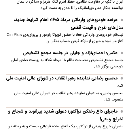
ایران با تکیه بر مقاومت نظامی، حفظ اهرم تنگه هرمز و مذاکره با عمان
توانسته ابتکار عمل دیپلماتیک را تا حدی به دست گیرد.…
عرضه خودروهای وارداتی مرداد ۱۴۰۵؛ اعلام شرایط جدید،
مدل‌های طرح و قیمت قطعی
ثبت‌نام خودروهای وارداتی فعلا با حضور تویوتا راوفور و بی‌وای‌دی Qin Plus
آغاز می‌شود و خبری از بلوکه‌ کردن حساب بانکی ن…
عکس؛ احمدی‌نژاد و جلیلی در جلسه مجمع تشخیص
جلسه مجمع تشخیص مصلحت نظام ۱۸ مرداد ۱۴۰۵ به ریاست صادق آملی
لاریجانی برگزار شد.
محسن رضایی نماینده رهبر انقلاب در شورای عالی امنیت ملی
شد
محسن رضایی، به عنوان نماینده رهبر انقلاب در شورای عالی امنیت ملی
منصوب شد.
ماجرای داغ رختکن تراکتور؛ دعوای شدید بیرانوند و شجاع و
اخراج ربیعی!
ماجرای خروج ربیعی از تراکتور، یک اتفاق ساده فوتبالی نیست و به رابطه دو