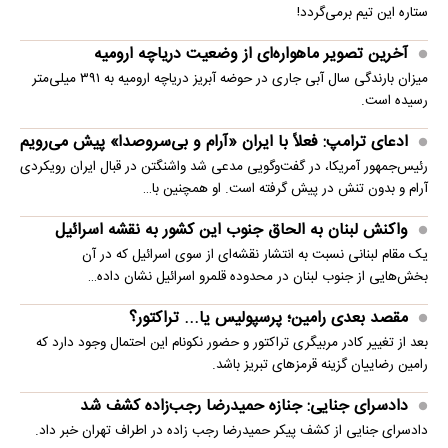
ستاره این تیم برمی‌گردد!
آخرین تصویر ماهواره‌ای از وضعیت دریاچه ارومیه
میزان بارندگی سال آبی جاری در حوضه آبریز دریاچه ارومیه به ۳۹۱ میلی‌متر
رسیده است.
ادعای ترامپ: فعلاً با ایران «آرام و بی‌سروصدا» پیش می‌رویم
رئیس‌جمهور آمریکا، در گفت‌وگویی مدعی شد واشنگتن در قبال ایران رویکردی
آرام و بدون تنش در پیش گرفته است. او همچنین با…
واکنش لبنان به الحاق جنوب این کشور به نقشه اسرائیل
یک مقام لبنانی نسبت به انتشار نقشه‌ای از سوی اسرائیل که در آن
بخش‌هایی از جنوب لبنان در محدوده قلمرو اسرائیل نشان داده…
مقصد بعدی رامین؛ پرسپولیس یا... تراکتور؟
بعد از تغییر کادر مربیگری تراکتور و حضور نکونام این احتمال وجود دارد که
رامین رضاییان گزینه قرمزهای تبریز باشد.
دادسرای جنایی: جنازه حمیدرضا رجب‌زاده کشف شد
دادسرای جنایی از کشف پیکر حمیدرضا رجب زاده در اطراف تهران خبر داد.