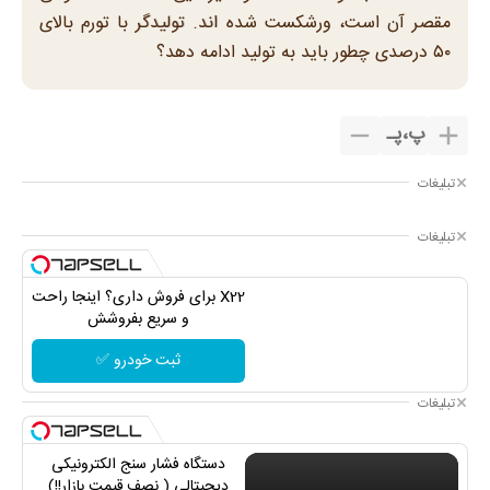
مقصر آن است، ورشکست شده اند. تولیدگر با تورم بالای
۵۰ درصدی چطور باید به تولید ادامه دهد؟
پ
،
پـ
تبلیغات
تبلیغات
X22 برای فروش داری؟ اینجا راحت
و سریع بفروشش
ثبت خودرو ✅
تبلیغات
دستگاه فشار سنج الکترونیکی
دیجیتالی ( نصف قیمت بازار!!)