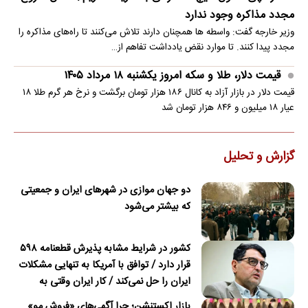
مجدد مذاکره وجود ندارد
وزیر خارجه گفت: واسطه ها همچنان دارند تلاش می‌کنند تا راه‌های مذاکره را
مجدد پیدا کنند. تا موارد نقض یادداشت تفاهم از…
قیمت دلار، طلا و سکه امروز یکشنبه ۱۸ مرداد ۱۴۰۵
قیمت دلار در بازار آزاد به کانال ۱۸۶ هزار تومان برگشت و نرخ هر گرم طلا ۱۸
عیار ۱۸ میلیون و ۸۴۶ هزار تومان شد
گزارش و تحلیل
دو جهان موازی در شهرهای ایران و جمعیتی
که بیشتر می‌شود
کشور در شرایط مشابه پذیرش قطعنامه ۵۹۸
قرار دارد / توافق با آمریکا به تنهایی مشکلات
ایران را حل نمی‌کند / کار ایران وقتی به
امضای ترکمانچای رسید که دیگر چاره‌ای نبود
بازار اکستنشن؛ چرا آگهی‌های «فروش مو»