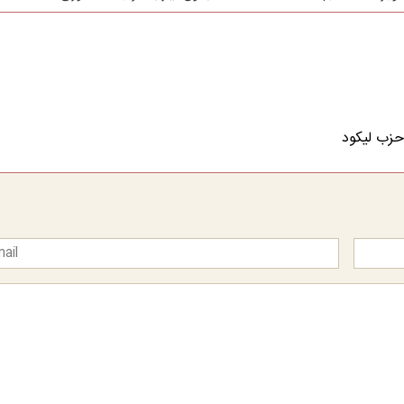
حزب لیکود