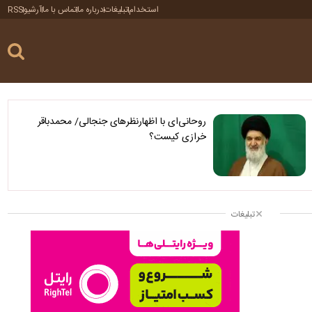
استخدام
تبلیغات
درباره ما
تماس با ما
آرشیو
RSS
روحانی‌ای با اظهارنظرهای جنجالی/ محمدباقر
خرازی کیست؟
تبلیغات