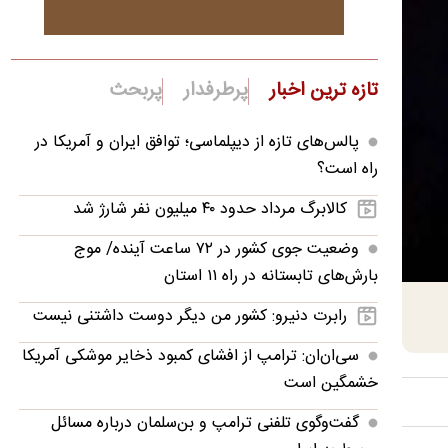
تازه ترین اخبار
پرطرفدار
پربحث
پالس‌های تازه از دیپلماسی؛ توافق ایران و آمریکا در
راه است؟
کالابرگ مرداد حدود ۴۰‌ میلیون نفر شارژ شد
وضعیت جوی کشور در ۷۲ ساعت آینده/ موج
بارش‌های تابستانه در راه ۱۱ استان
رابرت دنیرو: کشور من دیگر دوست داشتنی نیست
سی‌ان‌ان: ترامپ از افشای کمبود ذخایر موشکی آمریکا
خشمگین است
گفت‌وگوی تلفنی ترامپ و بن‌سلمان درباره مسائل