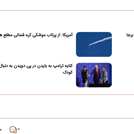
برجا
آمریکا: از پرتاب موشکی کره شمالی مطلع 
کنایه ترامپ به بایدن در پی دویدن به دنبا
کودک
۰
۰