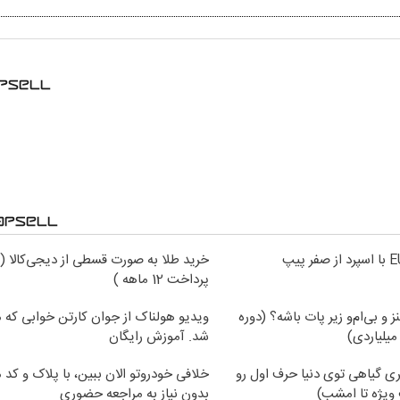
خرید طلا به صورت قسطی از دیجی‌کالا (
پرداخت 12 ماهه )
نز و بی‌ام‌و زیر پات باشه؟ (دوره
ویدیو هولناک از جوان کارتن خوابی که می
میلیاردی)
شد. آموزش رایگان
ی گیاهی توی دنیا حرف اول رو
خلافی خودروتو الان ببین، با پلاک و کد 
ویژه تا امشب)
بدون نیاز به مراجعه حضوری