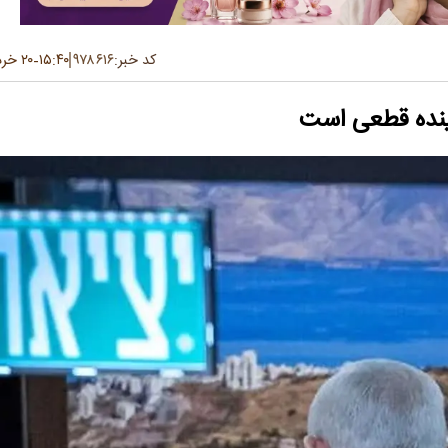
کد خبر:
۹۷۸۶۱۶
۱۵:۴۰
۲۰ خرداد ۱۴۰۵
-
آینده قطعی است