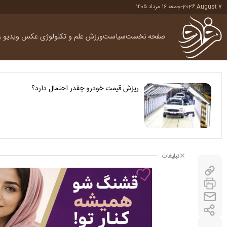
2026 August 7
-
جمعه ۱۶ مرداد ۱۴۰۵
صفحه نخست
سیاست
ورزش
علم و تکنولوژی
عکس
ویدیو
ر
ریزش قیمت خودرو چقدر احتمال دارد؟
تبلیغات