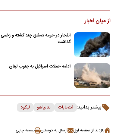
از میان اخبار
انفجار در حومه دمشق چند کشته و زخمی 
گذاشت
ادامه حملات اسرائیل به جنوب لبنان
بیشتر بدانید:
انتخابات
نتانیاهو
لیکود
بازدید از صفحه اول
ارسال به دوستان
نسخه چاپی