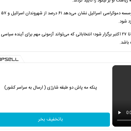
ریاست او بر لیکود را تأیید کردند.
این در حا
زد شود.
بر اساس قوانین اسرائیل، انتخابات بعدی پارلمانی باید حداکثر تا ۲۷ اکتبر برگزار شود؛ انتخاباتی که می‌تواند آزمونی مهم برای آینده 
باشد.
پنکه مه پاش دو طبقه شارژی ( ارسال به سراسر کشور)
باتخفیف بخر