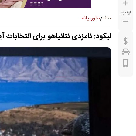
پ
،
پـ
خاورمیانه
خانه
/
لیکود: نامزدی نتانیاهو برای انتخابات 