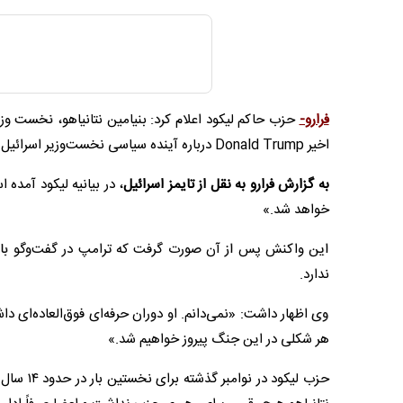
فرارو-
حزب حاکم لیکود اعلام کرد: بنیامین نتانیاهو، نخست وزی
اخیر Donald Trump درباره آینده سیاسی نخست‌وزیر اسرائیل مطرح شد.
به گزارش فرارو به نقل از تایمز اسرائیل
، در بیانیه لیکود آمده
خواهد شد.»
این واکنش پس از آن صورت گرفت که ترامپ در گفت‌وگو با ای‌
ندارد.
وی اظهار داشت: «نمی‌دانم. او دوران حرفه‌ای فوق‌العاده‌ای د
هر شکلی در این جنگ پیروز خواهیم شد.»
حزب لیکو