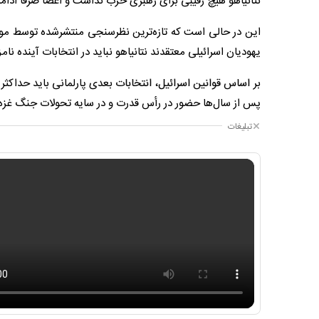
نتانیاهو هیچ رقیبی برای رهبری حزب نداشت و اعضا صرفاً ادامه 
یهودیان اسرائیلی معتقدند نتانیاهو نباید در انتخابات آینده نام
پس از سال‌ها حضور در رأس قدرت و در سایه تحولات جنگ غزه 
تبلیغات