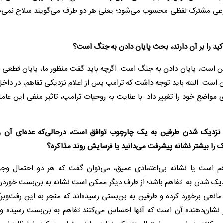
عی مشترک لفظی محسوب می‌شود؛ یعنی هر دو طرف می‌گویند سلاح نمی‌خ
اکید را بر آن دارند، بحث پایان دادن به جنگ است؟
فین است، پایان دادن به جنگ است. اگرچه باید گفت منظور ما، پایان قطعی 
است. البته باید توجه داشت که ترامپ پس از اعلام نزدیکی تفاهم، در داخل
واضع خود را تغییر داد. با عنایت به روحیات ترامپ، تاثیر منفی این عامل
ه نزدیک شدن طرفین به یک چارچوب توافق است، درحالی‌که عده‌ای آن را
ک را بیشتر نشانه پیشرفت می‌دانید یا فرسایش روند مذاکره؟
م است یا نشانه بی‌اعتمادی عمیق، می‌توان گفت که هر دو احتمال وجود
 نزدیک شدن به تفاهم باشد؛ از طرف دیگر ممکن است نشانه به بن‌بست خوردن
مانعی برخورد کرده و طرفین به بن‌بستی رسیده‌اند که منجر به این رفت‌وب
نشان‌دهنده آن است که آنها احساس می‌کنند تفاهم به بن‌بست رسیده و 