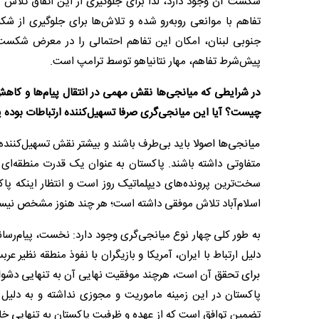
شکست آن وجود دارد، لذا برای جلوگیری از این اتفاق تلاش می‌
تفاهم با موانعی روبه‌رو شده و تلاش‌ها برای جلوگیری از ش
جنوبی لبنان، امکان این تفاهم احتمالی را در معرض شکست جد
پیش‌شرط تفاهم، مهار نتانیاهو توسط ترامپ است.
در شرایطی که میانجی‌ها نقش مهمی در انتقال پیام‌ها و کاهش
چیست؟ آیا این میانجی‌گری صرفا تسهیل‌کننده ارتباطات بوده یا 
میانجی‌ها اصولا باید بی‌طرف باشند و بیشتر نقش تسهیل‌کننده ت
متفاوتی داشته باشند. پاکستان به عنوان یک قدرت منطقه‌ای یا
سخت‌ترین پرونده‌های دیپلماتیک روز است و انتظار اینکه پاکس
اسلام‌آباد تلاش موفقی داشته است؛ هر چند هنوز مشخص نیست 
به طور کلی چهار نوع میانجی‌گری وجود دارد: نخست، پیام‌رسا
دلیل ارتباط با ایران، آمریکا و بازیگران با نفوذ منطقه نظی
برای تحقق آن است، هرچند موفقیت نهایی آن به تنهایی دشوار
پاکستان در این زمینه ماموریت و مجوزی نداشته و به دلیل
تضمین توافق است که از عهده و ظرفیت پاکستان به تنهایی خا