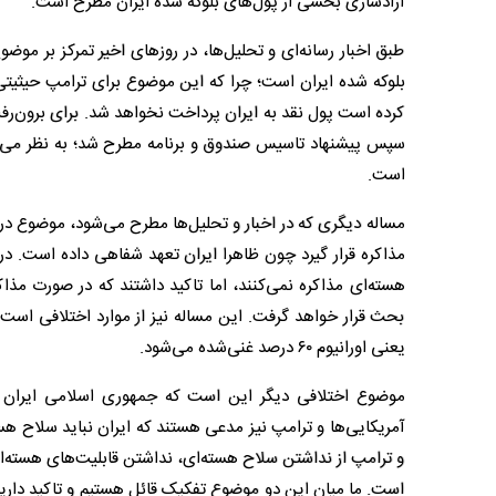
آزادسازی بخشی از پول‌های بلوکه شده ایران مطرح است.
طبق اخبار رسانه‌ای و تحلیل‌ها، در روزهای اخیر تمرکز بر مو
بلوکه شده ایران است؛ چرا که این موضوع برای ترامپ حیثیتی ش
کرده است پول نقد به ایران پرداخت نخواهد شد. برای برون‌رفت
سپس پیشنهاد تاسیس صندوق و برنامه مطرح شد؛ به نظر می‌رس
است.
مساله دیگری که در اخبار و تحلیل‌ها مطرح می‌شود، موضوع در
مذاکره قرار گیرد چون ظاهرا ایران تعهد شفاهی داده است. در ر
هسته‌ای مذاکره نمی‌کنند، اما تاکید داشتند که در صورت مذ
بحث قرار خواهد گرفت. این مساله نیز از موارد اختلافی است
یعنی اورانیوم ۶۰ درصد غنی‌شده می‌شود.
موضوع اختلافی دیگر این است که جمهوری اسلامی ایران هم
آمریکایی‌ها و ترامپ نیز مدعی هستند که ایران نباید سلاح هست
و ترامپ از نداشتن سلاح هسته‌ای، نداشتن قابلیت‌های هسته‌
است. ما میان این دو موضوع تفکیک قائل هستیم و تاکید داریم 