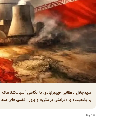
سیدجلال دهقانی فیروزآبادی با نگاهی آسیب‌شناسانه ب
بر واقعیت» و «فرامتن بر متن» و بروز «تفسیرهای متع
تبلیغات