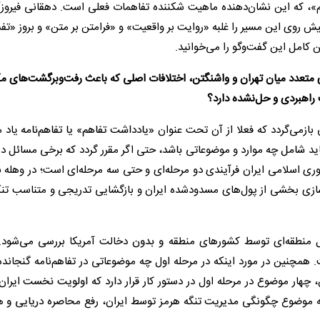
یم»، که این نشان‌دهنده ماهیت شکننده تفاهمات فعلی است. دهقانی فیروزآب
ش روی این مسیر را غلبه «روایت بر واقعیت» و «فرامتن بر متن» و بروز «ت
 کامل این گفت‌وگو را می‌خوانید.
های متعدد میان تهران و واشنگتن، اختلافات اصلی که باعث رفت‌وبرگشت‌های م
 راهبردی و حل‌نشده دارد؟
بازمی‌گردد که فعلا از آن تحت عنوان «یادداشت تفاهم» یا تفاهم‌نامه یاد 
 باید شامل چه موارد و موضوعاتی باشد، حتی اگر مقرر گردد که برخی مسائل د
ری اسلامی ایران فرآیندی دو مرحله‌ای و حتی سه مرحله‌ای است؛ در وهله
سازی بخشی از پول‌های مسدود‌شده ایران و بازگشایی تدریجی و متناسب تنگ
منطقه‌ای توسط کشورهای منطقه و بدون دخالت آمریکا بررسی می‌شود. 
همچنین در مورد اینکه در مرحله اول چه موضوعاتی در تفاهم‌نامه گنجانده
ین، چهار موضوع در مرحله اول در دستور کار قرار دارد که اولویت نخست ایران
ه موضوع چگونگی مدیریت تنگه هرمز توسط ایران، رفع محاصره دریایی و 