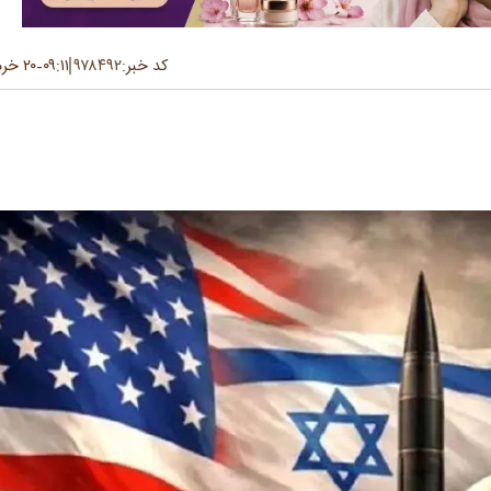
کد خبر:
۹۷۸۴۹۲
۰۹:۱۱
۲۰ خرداد ۱۴۰۵
-