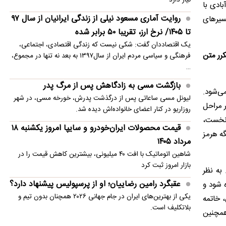
ادی با
روایت آماری مسعود نیلی از زندگی ایرانیان از سال ۹۷
فسیرهای
تا ۱۴۰۵/ نرخ ارز، تقریبا ۵۰ برابر شده
یک اقتصاددان گفت: شکی نیست که زندگی اقتصادی، اجتماعی،
کرر متن
فرهنگی و سیاسی مردم ایران از سال۱۳۹۷ به بعد نه تنها در مجموع،
…
بازگشت مسی به زادگاهش پس از مرگ پدر
می‌شود.
لیونل مسی ساعاتی پس از درگذشت پدرش، خورخه مسی، در شهر
ر مراحل
روزاریو در کنار اعضای خانواده‌اش دیده شد.
 نخست،
قیمت محصولات ایران‌خودرو و سایپا امروز یکشنبه ۱۸
ه هرمز
مرداد ۱۴۰۵
شاهین اتوماتیک با افت ۴۰ میلیونی، بیشترین کاهش قیمت را در
بازار امروز ثبت کرد
به نظر
عقبگرد رامین رضاییان؛ او از پرسپولیس پیشنهاد دارد؟
 شود و
یکی از بهترین‌های ایران در جام جهانی ۲۰۲۶ همچنان بدون تیم و
، خاتمه
بلاتکلیف است.
همچنین