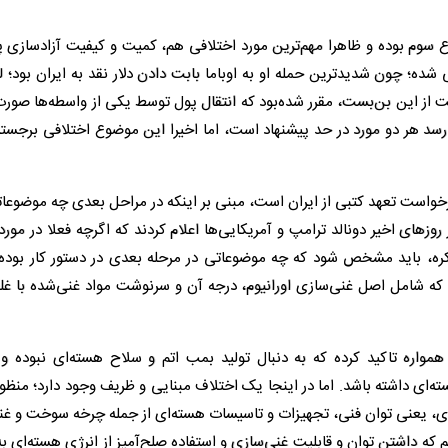
ضوع سوم بوده و ظاهرا مهم‌ترین مورد اختلافی هم، کمیت و کیفیت آزادسازی 
ده؛ چون شدیدترین حمله او به اوباما بابت دادن دلار نقد به ایران بود؛ لذ
 از این بن‌بست، مقرر شده‌بود که انتقال پول توسط یکی از واسطه‌ها صورت
د هر دو مورد در حد پیشنهاد است، اما اخیرا این موضوع اختلافی برجسته‌
خواست تعهد کتبی از ایران است، مبنی بر اینکه در مراحل بعدی چه موضوعا
وزهای اخیر دونالد ترامپ و آمریکایی‌ها اعلام کردند که اگرچه فعلا در مور
اکره، باید مشخص شود که چه موضوعاتی در مرحله بعدی در دستور کار بوده 
 که شامل اصل غنی‌سازی اورانیوم، درجه آن و سرنوشت مواد غنی‌شده با غلظ
واره تاکید کرده که به دنبال تولید بمب اتم و سلاح هسته‌ای نبوده و
ه‌ای داشته باشد. اما در اینجا یک اختلاف مبنایی و ظریف وجود دارد؛ منظور
ای، یعنی توان فنی، تجهیزات و تاسیسات هسته‌ای از جمله چرخه سوخت و غن
که داشتن توان و قابلیت غنی‌سازی و استفاده صلح‌آمیز از انرژی هسته‌ای ب