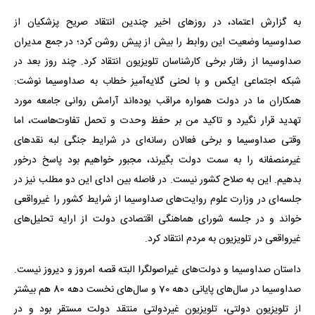
به گزارش اعتماد، در روزهای اخیر چندین انتقاد صریح پزشکیان از
صداوسیما وضعیت این روابط را بیش از پیش روشن کرد؛ در جمع مدیران
صداوسیما از رفتار برخی کارشناسان تلویزیون انتقاد کرد. چند روز بعد در
شبکه اجتماعی ایکس و با لحنی گلایه‌آمیز خطاب به صداوسیما نوشت:
همکاران ما در دولت همواره مراقب بوده‌اند آرامش روانی جامعه مورد
تهدید قرار نگیرد و تاکید من بر حفظ وحدت و تحمل تفاوت‌هاست، اما
وقتی صداوسیما و برخی فعالان رسانه‌ای در شرایط جنگی لبه نقدهای
غیرمنصفانه را به سمت دولت بگیرند، مجبور خواهیم بود پاسخ درخور
بدهیم. این به صلاح کشور نیست. در فاصله بین ادای این دو مطلب نیز در
جلسه‌ای در وزارت علوم روایت‌های صداوسیما از شرایط کشور را غیرواقعی
خواند و در جلسه شورای هماهنگی اقتصادی دولت از ارایه تحلیل‌های
غیرواقعی در تلویزیون به مردم انتقاد کرد.
داستان صداوسیما و دولت‌های غیراصولگرا البته قصه امروز و دیروز نیست.
صداوسیما در سال‌های پایانی دهه 70 و سال‌های نخست دهه 80 هم بیشتر
از تلویزیون دولتی، تلویزیون غیردولتی منتقد دولت مستقر بود و در