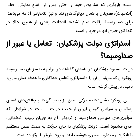
است؛ بازیگری که سناریوی خود را حتی پس از اتمامِ نمایش اصلی
(انتخابات)، همچنان با همان دیالوگ‌های تند و تیزِ انتخاباتی ادامه می‌دهد.
برای صداوسیما، رقابت تمام نشده؛ انتخاباتِ بعدی از همین حالا در
کنداکتورِ خبری آنها در جریان است.
‌ استراتژی دولت پزشکیان: تعامل یا عبور از
صداوسیما؟
دولت مسعود پزشکیان در ماه‌های گذشته در مواجهه با سازمان صداوسیما،
رویکردی که می‌توان آن را «استراتژی تعامل حداکثری با هدف خنثی‌سازی»
نامید، در پیش گرفته است.
این رویکرد نشان‌دهنده درکی عمیق از پیچیدگی‌ها و چالش‌های فضای
رسانه‌ای و سیاسی کنونی ایران از جانب دولت است. در شرایطی که
سوگیری‌های سیاسی صداوسیما و نزدیکی آن به جریان رقیب انتخاباتی،
امری مشهود است، دولت پزشکیان به جای حرکت به سمت تقابل مستقیم
یا بایکوت رسانه‌ای، مسیری هوشمندانه‌تر و پرچالش‌تر را برگزیده است.