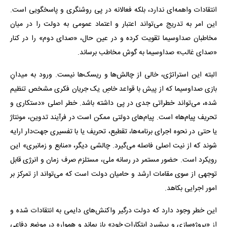
انتقادات واهمه‌ای ندارد، بلکه فعالانه در پی روشنگری و پاسخگویی است.
این امر به تدریج می‌تواند اعتبار و اعتماد عمومی به دولت را در میان
مخاطبان صداوسیما تقویت کرده و در عین حال، «صدای دوم» را در کنار
«صدای غالب» صداوسیما به گوش مخاطب برساند.
البته این استراتژی، خالی از چالش‌ها و ریسک‌ها نیست. ورود به میدانِ
بازی صداوسیما که از پیش با قواعد خاصِ یک جریان فکری مشخص تنظیم
شده، می‌تواند خطراتی جدی در پی داشته باشد. خطر اصلی «دستکاری و
تحریف پیام‌ها» است. پیام‌های دولتی ممکن است در فرآیند تدوین، مونتاژ
یا حتی در نحوه اجرای برنامه‌ها، تقطیع، تحریف یا با تفسیری جهت‌دار ارایه
شوند که از نیت اصلی فاصله می‌گیرد. چالشی دیگر، «منابع و زمانبری» این
رویکرد است. حضور مستمر در رسانه ملی، مستلزم صرف زمان و انرژی قابل
توجهی از سوی مقامات ارشد و حامیان دولت است که می‌تواند از تمرکز بر
امور اجرایی بکاهد.
این خطر وجود دارد که دولت درگیر واکنش‌های دایمی به انتقادات شده و
از «پروژه‌سازی و پیشبرد ابتکارات خود» باز بماند و همواره در موضع دفاعی