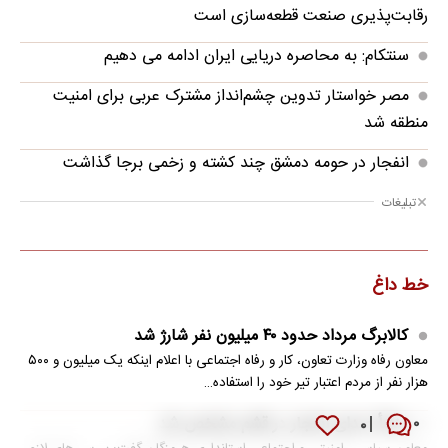
رقابت‌پذیری صنعت قطعه‌سازی است
سنتکام: به محاصره دریایی ایران ادامه می دهیم
مصر خواستار تدوین چشم‌انداز مشترک عربی برای امنیت
منطقه شد
انفجار در حومه دمشق چند کشته و زخمی برجا گذاشت
تبلیغات
خط داغ
کالابرگ مرداد حدود ۴۰‌ میلیون نفر شارژ شد
معاون رفاه وزارت تعاون، کار و رفاه اجتماعی با اعلام اینکه یک میلیون و ۵۰۰
هزار نفر از مردم اعتبار تیر خود را استفاده…
منشأ صدای انفجار در قشم مشخص شد
۰
۰