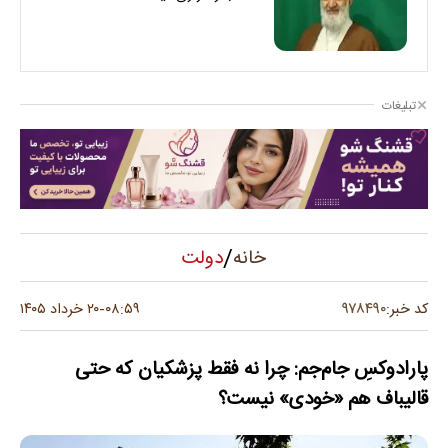
تبلیغات
/
دولت
خانه
۹۷۸۴۹۰
کد خبر:
۰۸:۵۹
۲۰ خرداد ۱۴۰۵
-
‌پارادوکسِ جام‌جم: چرا نه فقط پزشکیان که حتی
قالیباف هم «خودی» نیست؟