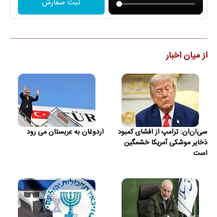
ثبت سفارش
از میان اخبار
سی‌ان‌ان: ترامپ از افشای کمبود
اردوغان به عربستان می رود
ذخایر موشکی آمریکا خشمگین
است