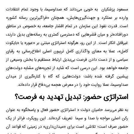
مسعود پزشکیان به خوبی می‌داند که صداوسیما، با وجود تمام انتقادات
وارده بر عملکرد و جهت‌گیری‌هایش، همچنان «فراگیرترین رسانه کشور»
است. قدرت نفوذ این سازمان در تمام اقشار جامعه، به خصوص در مناطق
دورافتاده‌تر و میان قشرهایی که دسترسی کمتری به رسانه‌های بدیل دارند،
غیرقابل انکار است. از این رو، هرگونه استراتژی مبتنی بر «عبور» یا «بایکوت
کامل»، عملا به معنای واگذاری کامل تریبون اصلی اطلاع‌رسانی به رقبای
سیاسی و از دست دادن فرصت بی‌بدیل ارتباط مستقیم با بخش وسیعی از
جامعه خواهد بود. این درسی است که شاید از تجربه‌های مشابه دولت‌های
پیشین گرفته شده باشد؛ دولت‌هایی که گاه با کناره‌گیری از میدان
صداوسیما، عملا روایت خود را در معرض هجمه بی‌دفاع قرار داده‌اند.
‌استراتژی حضور: تبدیل تهدید به فرصت؟
به نظر می‌رسد حامیان دولت « استراتژی حضور فعال و پاسخگو» به عنوان
رکن اصلی مواجه با صدا و سیما تعریف کرده‌اند. این رویکرد، فراتر از یک
حضور صرف است؛ تلاشی است برای «میدان‌داری» در زمینی که قواعد آن