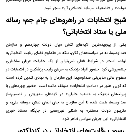
دولت» و «تضعیف سرمایه اجتماعی آن» منجر شود.
‌شبح انتخابات در راهروهای جام جم؛ رسانه
ملی یا ستاد انتخاباتی؟
یکی از پیچیده‌ترین لایه‌های تنش میان دولت چهاردهم و سازمان
صداوسیما، نه در سیاست‌های کلان، بلکه در «تداومِ فضای رقابت انتخاباتی»
نهفته است. در شرایط فعلی نمی‌توان از یک حقیقت عریان ساختاری
چشم‌پوشی کرد: حضور افراد نزدیک به جریان رقیب پزشکیان در انتخابات در
سطوح عالی مدیریتی صداوسیما، این سازمان را به نهادی تبدیل کرده است
که گویی هنوز در «ساعتِ انتخابات» متوقف مانده است. حضور چهره‌هایی با
پیوندهای نزدیک به «سعید جلیلی» در لایه‌های مدیریتی و تصمیم‌ساز
صداوسیما، باعث شده تا این سازمان به جای ایفای نقش «رسانه ملی» و
«تریبون دولت مستقر» به شکلی غیررسمی در جایگاه «ستاد خبری
انتخاباتی» این جریان سیاسی ظاهر شود.
‌ رسوبِ رقابت‌های انتخاباتی در کنداکتور