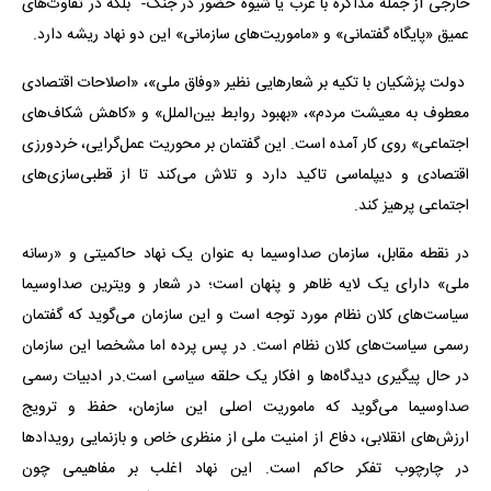
خارجی از جمله مذاکره با غرب یا شیوه حضور در جنگ- بلکه در تفاوت‌های
عمیق «پایگاه گفتمانی» و «ماموریت‌های سازمانی» این دو نهاد ریشه دارد.
دولت پزشکیان با تکیه بر شعارهایی نظیر «وفاق ملی»، «اصلاحات اقتصادی
معطوف به معیشت مردم»، «بهبود روابط بین‌الملل» و «کاهش شکاف‌های
اجتماعی» روی کار آمده است. این گفتمان بر محوریت عمل‌گرایی، خردورزی
اقتصادی و دیپلماسی تاکید دارد و تلاش می‌کند تا از قطبی‌سازی‌های
اجتماعی پرهیز کند.
در نقطه مقابل، سازمان صداوسیما به عنوان یک نهاد حاکمیتی و «رسانه
ملی» دارای یک لایه ظاهر و پنهان است؛ در شعار و ویترین صداوسیما
سیاست‌های کلان نظام مورد توجه است و این سازمان می‌گوید که گفتمان
رسمی سیاست‌های کلان نظام است. در پس پرده اما مشخصا این سازمان
در حال پیگیری دیدگاه‌ها و افکار یک حلقه سیاسی است.در ادبیات رسمی
صداوسیما می‌گوید که ماموریت اصلی این سازمان، حفظ و ترویج
ارزش‌های انقلابی، دفاع از امنیت ملی از منظری خاص و بازنمایی رویدادها
در چارچوب تفکر حاکم است. این نهاد اغلب بر مفاهیمی چون