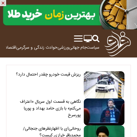
سیاست
جام جهانی
ورزشی
حوادث
زندگی و سرگرمی
اقتصاد
علم
ریزش قیمت خودرو چقدر احتمال دارد؟
نگاهی به قسمت اول سریال «اعتراف
می‌کنم» با بازی حامد بهداد و پوریا
پورسرخ
روحانی‌ای با اظهارنظرهای جنجالی/
محمدباقر خرازی کیست؟