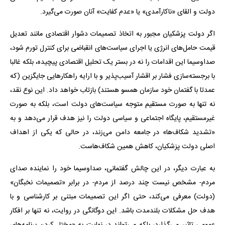
دولت و القای «ناکارآمدی» یا «عدم کفایت» آنان صورت می‌گیرد.
اگر دولت پزشکیان مجبور به اتخاذ تصمیمات دشوار اقتصادی مانند تعدیل
قیمت حامل‌های انرژی یا اجرای سیاست‌های انقباضی برای کنترل تورم شود،
صداوسیما این اقدامات را نه در بستر یک تحلیل اقتصادی پیچیده، بلکه غالبا
با برجسته‌سازی فشار بر اقشار آسیب‌پذیر و با ارایه راهکارهایی جایگزین (که
عمدتا با گفتمان خود سازمان همسو هستند) بازتاب خواهد داد. این نوع نقد،
نه تنها به صورت مستقیم متوجه سیاست‌های دولت است، بلکه به صورت
غیرمستقیم، پایگاه اجتماعی و سیاسی دولت را نیز هدف قرار می‌دهد و به
«تشدید شکاف‌ها» در جامعه دامن می‌زند، در حالی که یکی از اهداف
اصلی دولت پزشکیان، کاهش همین شکاف‌هاست.
به عبارت دیگر، در این چالش گفتمانی، صداوسیما خود را نماینده صدای
مردم- مشخص نیست چند درصد از مردم- در برابر «تصمیمات نخبگان»
(دولت) معرفی می‌کند، حتی اگر این تصمیمات مبتنی بر کارشناسی و با
هدف حل مشکلات بلندمدت باشد. این دوگانگی در روایت، نه تنها بر افکار
عمومی تاثیر می‌گذارد، بلکه می‌تواند در نهایت به «مختل کردن برنامه‌های