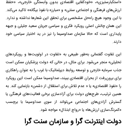
«استکبارستیزی»، «خودکفایی اقتصادی بدون وابستگی خارجی»، «حفظ
ارزش‌های فرهنگی و اجتماعی سنتی» و «مبارزه با نفوذ بیگانه» تاکید می‌کند.
با این وجود هیچ راه‌حل مشخصی برای تحقق این شعارها نداشته و ندارد.
این همان چالش اصلی رویکرد فکری و سیاسی جریان سعید جلیلی و جبهه
پایداری است که حالا سازمان صداوسیما را نیز در ید اختیار سیاسی خود
دارند.
این تفاوت گفتمانی به‌طور طبیعی به «تفاوت در اولویت‌ها و رویکردهای
تحلیلی» منجر می‌شود. برای مثال، در حالی که دولت پزشکیان ممکن است
جذب سرمایه خارجی و توسعه روابط دیپلماتیک با غرب را به عنوان راهکاری
برای برون‌رفت از بحران اقتصادی ببیند، صداوسیما ممکن است این رویکرد
را «نفوذ اقتصادی» یا « عدم تلاش برای استقلال از دشمن» بازنمایی کند. به
همین ترتیب، طرح‌های دولت برای آزادسازی برخی فعالیت‌های فرهنگی یا
گسترش آزادی‌های اجتماعی می‌تواند از سوی صداوسیما با برچسب
«کمرنگ‌سازی ارزش‌ها» یا «رواج ابتذال» مواجه شود.
‌دولت اینترنت گرا و سازمان سنت گرا