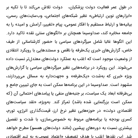
در طول عمر فعالیت دولت پزشکیان، دولت تلاش می‌کند تا با تکیه بر
«ابزارهای نوین ارتباطی» نظیر شبکه‌های اجتماعی، وب‌سایت‌های رسمی،
بیانیه‌ها و ارتباط مستقیم با افکار عمومی، پیام «تغییر، آرامش و امید» را به
جامعه مخابره کند، صداوسیما همچنان بر «الگوهای سنتی نقد» تاکید دارد.
این الگوها غالبا شامل میزگردهای سیاسی با حضور کارشناسانی از طیف
خاص، گزارش‌های خبری یک‌طرفه یا ناقص و مستندهایی با رویکرد انتقادی
از وضعیت موجود است که اغلب به عملکرد دولت‌های معتدل‌تر نسبت داده
می‌شوند. این رویکرد در برنامه‌هایی نظیر میزگردهای سیاسی یا گزارش‌های
ویژه خبری که به‌شدت «یک‌طرفه» و «جهت‌دار» به مسائل می‌پردازند،
مشهود است. صداوسیما در این برنامه‌ها ممکن است به جای تبیین جامع و
بی‌طرفانه ابعاد یک سیاست، بر جنبه‌های منفی یا پیامدهای احتمالی آن (که
ممکن است بزرگنمایی شده باشد) تمرکز کند. به‌ویژه، «نقد سیاست‌های
اقتصادی دولت» در حوزه‌هایی نظیر نرخ ارز، قیمت‌گذاری انرژی، تورم،
کسری بودجه یا برنامه‌های مربوط به خصوصی‌سازی، با شدت و تفصیل
بیشتری نسبت به دوره‌های پیشین (مانند دولت‌های همسو) مطرح خواهد
شد. این نقدها اغلب با هدف تضعیف «اعتماد عمومی» به تیم اقتصادی