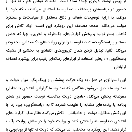
از پیش توسط دیگری چیده شده است. مقامات دولتی هم ، نه تنها از
حضور در برنامه‌های پرمخاطب صداوسیما استقبال می‌کنند، بلکه خود را
موظف به ارایه توضیحات شفاف و دفاع مستدل از سیاست‌ها و عملکرد
دولت می‌دانند. هدف مضاعف این رویکرد این است: اولا، تلاش برای
کاهش بستر تولید و پخش گزارش‌های یک‌طرفه و تخریبی، چرا که حضور
مستمر و پاسخگو، دست صداوسیما را برای روایت‌های تک‌صدایی محدودتر
می‌کند. ثانیا، تبدیل کردن همان تریبون‌های انتقادی به بخشی از «شبکه
پاسخگویی » ؛ یعنی استفاده از ابزارهای رسانه‌ای رقیب برای پیشبرد اهداف
ارتباطی .
این استراتژی در عمل، به یک حرکت پوششی و پینگ‌پنگی میان دولت و
صداوسیما تبدیل می‌شود. هنگامی که صداوسیما گزارشی انتقادی یا تحلیلی
مغرضانه پخش می‌کند، حامیان دولت بلافاصله فرصت حضور در همان
برنامه یا برنامه‌های مشابه را غنیمت شمرده تا به «پاسخگویی» بپردازد. با
این کنش متقابل، دولت و حامیانش تلاش می‌کنند «آثار منفی گزارش‌های
انتقادی صداوسیما» را خنثی کنند و روایت خود را در مقابل روایت رقیب
قرار دهند. این رویکرد به مخاطب القا می‌کند که دولت نه تنها از رویارویی با