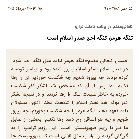
۹۷۸۳۵۸
کد خبر:
۱۶:۲۵
۲۰ خرداد ۱۴۰۵
-
کنعانی‌مقدم در برنامه کامنت فرارو:
تنگه هرمز، تنگه احدِ صدر اسلام است
حسین کنعانی مقدم:«تنگه هرمز نباید مثل تنگه احد شود.
در صدر اسلام لشکر اسلام پیروز شده بود و پیامبر توصیه
کرده بودند چه پیروز شدیم چه شکست خوردیم آن را رها
نکنیم. اما پس از آن که مشخص شد لشکر کفر شکست
خورده به خاطر غنیمت تنگه را رها کردند و در نتیجه لشکر
کفر موفق شد لشکر اسلام را شکست دهد. اکنون مسئولان
باید تعهد دهند تنگه هرمز را چه شکست بخوریم، چه پیروز
شویم و چه هر اتفاقی رخ دهد رها نکنیم. بخشی از تقابل
ما نیز با رژیم صهیونیستی است. این رژیم ترامپ را به
گروگان گرفته و ترامپ مثل الاغی است که صهیونیست ها