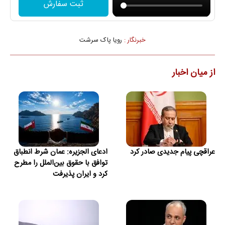
ثبت سفارش
خبرنگار :
رویا پاک سرشت
از میان اخبار
عراقچی پیام جدیدی صادر کرد
ادعای الجزیره: عمان شرط انطباق
توافق با حقوق بین‌الملل را مطرح
کرد و ایران پذیرفت