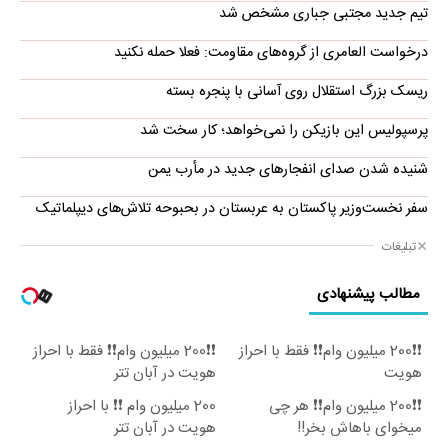
تیم جدید مجتبی جباری مشخص شد
درخواست العامری از گروه‌های مقاومت: فعلا حمله نکنید
ریسک بزرگ استقلال روی آسانی با پنجره بسته
پرسپولیس این بازیکن را نمی‌خواهد؛ کار سخت شد
شنیده شدن صدای انفجارهای جدید در مأرب یمن
سفر نخست‌وزیر پاکستان به عربستان در بحبوحه تلاش‌های دیپلماتیک
تبلیغات
مطالب پیشنهادی
❗❗200 میلیون وام❗❗ فقط با احراز
❗❗200 میلیون وام❗❗ فقط با احراز
هویت
هویت در آبان تتر
❗❗200 میلیون وام❗❗ هر چی
200 میلیون وام ❗❗ با احراز
میخوای باهاش بخر!!
هویت در آبان تتر