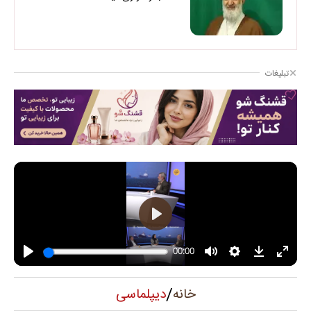
تبلیغات
/
دیپلماسی
خانه