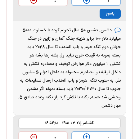
۰
۰
پاسخ
دشمن. دشمن 50 سال تحریم کرده با خسارت 5000
میلیارد دلار 100 برابر هزینه جنگ آلمان و ژاپن در جنگ.
جهانی دوم تنگه هرمز و باب المندب تا سال 2028 باید
بسته بمونه به قیمت خون نباید ول بشه رها بشه هر
کشتی. 1 میلیون دلار عوارض توقیف و مصادره کشتی به
داخل توقیف و مصادره. محموله به داخل اعزام 5 میلیون
نفر. به جنوب تنگه. هرمز و باب المندب ارسال تسلیحات به
جنوب تا سال 2030 /2030 باید بسته بمونه اگر دشمن
وحشی شد حمله. بکنه یا تلاش کرد باز بکنه وعده صادق 5.
مهار دشمن
ناشناس
۱۴۰۵-۰۳-۲۰ ۱۶:۵۴:۱۸
۰
۰