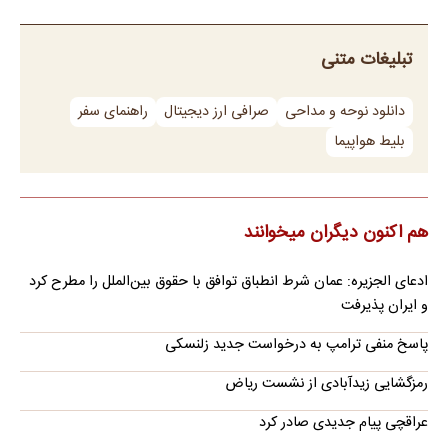
تبلیغات متنی
دانلود نوحه و مداحی
صرافی ارز دیجیتال
راهنمای سفر
بلیط هواپیما
هم اکنون دیگران میخوانند
ادعای الجزیره: عمان شرط انطباق توافق با حقوق بین‌الملل را مطرح کرد
و ایران پذیرفت
پاسخ منفی ترامپ به درخواست جدید زلنسکی
رمزگشایی زیدآبادی از نشست ریاض
عراقچی پیام جدیدی صادر کرد