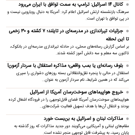
کانال ۱۴ اسرائیل: ترامپ به سمت توافق با ایران می‌رود
سرهنگ بازنشسته ارتش اسرائیل اعلام کرد: آمریکا به دنبال رویارویی نیست و
در پی توافق با تهران است.
جزئیات تیراندازی در مدرسه‌ای در تایلند؛ ۷ کشته و ۳۰ زخمی
تا این لحظه
بر اساس گزارش رسانه‌های محلی، در حادثه تیراندازی مدرسه‌ای در بانکوک،
تاکنون سه معلم و سه دانش آموز کشته شدند.
بلوف رسانه‌ای یا بمب واقعی؛ مذاکره استقلال با سردار آزمون!
استقلال در حالی با پنجره نقل‌وانتقالاتی بسته روزهای دشواری را سپری
می‌کند که در همین شرایط، نام سردار آزمون به عنوان…
خروج هواپیماهای سوخت‌رسان آمریکا از اسرائیل
هواپیماهای سوخت‌رسان آمریکا فضای قابل‌توجهی را در فرودگاه اشغال کرده
بودند و انتقال آن‌ها با هدف تسهیل فعالیت شرکت‌های…
مذاکرات لبنان و اسرائیل به بن‌بست خورد
مقام‌های لبنانی و آمریکایی می‌گویند دور جدید مذاکرات که روز گذشته به
پایان رسید، به پیشرفت قابل توجهی منجر نشده است.