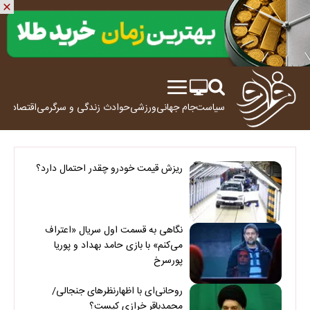
سیاست
جام جهانی
ورزشی
حوادث
زندگی و سرگرمی
اقتصاد
علم
ریزش قیمت خودرو چقدر احتمال دارد؟
نگاهی به قسمت اول سریال «اعتراف
می‌کنم» با بازی حامد بهداد و پوریا
پورسرخ
روحانی‌ای با اظهارنظرهای جنجالی/
محمدباقر خرازی کیست؟