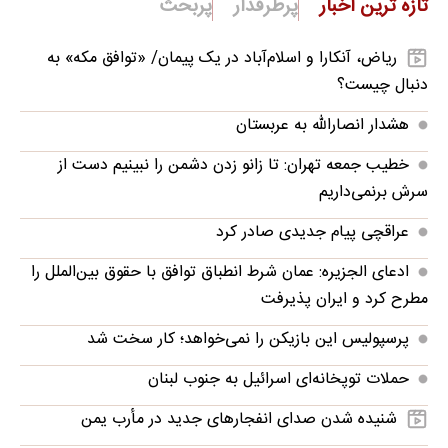
تازه ترین اخبار
پرطرفدار
پربحث
ریاض، آنکارا و اسلام‌آباد در یک پیمان/ «توافق مکه» به
دنبال چیست؟
هشدار انصارالله به عربستان
خطیب جمعه تهران: تا زانو زدن دشمن را نبینیم دست از
سرش برنمی‌داریم
عراقچی پیام جدیدی صادر کرد
ادعای الجزیره: عمان شرط انطباق توافق با حقوق بین‌الملل را
مطرح کرد و ایران پذیرفت
پرسپولیس این بازیکن را نمی‌خواهد؛ کار سخت شد
حملات توپخانه‌ای اسرائیل به جنوب لبنان
شنیده شدن صدای انفجارهای جدید در مأرب یمن