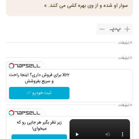
سوار او شده و از وی بهره کشی می کنند. »
پ
،
پـ
تبلیغات
تبلیغات
X22 برای فروش داری؟ اینجا راحت
و سریع بفروشش
ثبت خودرو ✅
تبلیغات
زیر نظر بگیر هر جایی رو که
میخوای!