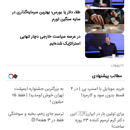
طلا، دلار یا بورس؛ بهترین سرمایه‌گذاری در
سایه سنگین تورم
در عرصه سیاست خارجی دچار تنهایی
استراتژیک شده‌ایم
تبلیغات
مطالب پیشنهادی
خرید موبایل با اسنپ پی | در ۴
به بزرگترین جشنواره ایمپلنت
قسط بدون سود و کارمزد!
تهران خوش اومدید! | فقط ۲۵
میلیون !
برای اولین بار در ایران🇮🇷 این
ترمیم جای زخم، بخیه و سوختگی
دکتر کرم ترمیم کننده 23 روزه
فقط در 3 هفته!!😍
ساخت!