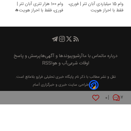
وام 15 میلیاردی آبان تتر | فوری،
وام 100 هزار تتری آبان تتر |
فقط با احراز هویت
فوری، فقط با احراز هویت🔥
درباره ما
تماس با ما
آرشیو
پیوند‌ها و آگهی‌ها
پرسش و پاسخ
اوقات شرعی
آب و هوا
RSS
نقل و نشر مطالب با ذکر نام
پايگاه خبری تحليلی فرارو
بلامانع است.
طراحی سایت خبری و خبرگزاری آسام
۰
۷