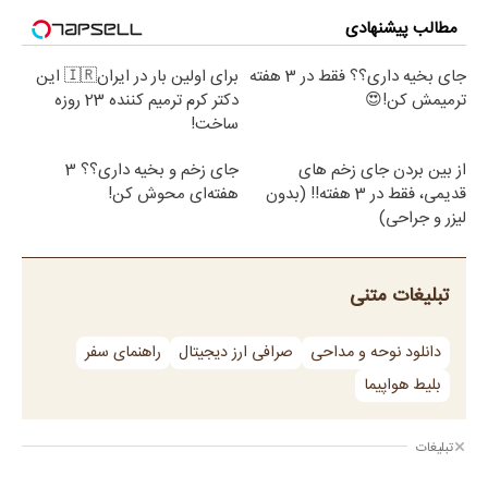
مطالب پیشنهادی
جای بخیه داری؟؟ فقط در 3 هفته
برای اولین بار در ایران🇮🇷 این
ترمیمش کن!😍
دکتر کرم ترمیم کننده 23 روزه
ساخت!
از بین بردن جای زخم های
جای زخم و بخیه داری؟؟ 3
قدیمی، فقط در 3 هفته!! (بدون
هفته‌ای محوش کن!
لیزر و جراحی)
تبلیغات متنی
دانلود نوحه و مداحی
صرافی ارز دیجیتال
راهنمای سفر
بلیط هواپیما
تبلیغات