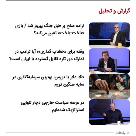
گزارش و تحلیل
اراده صلح بر طبل جنگ پیروز شد / بازی
«باخت-باخت» تغییر می‌کند؟
وقفه برای «خشاب گذاری»؛ آیا ترامپ در
تدارک دور تازه تقابل گسترده با ایران است؟
طلا، دلار یا بورس؛ بهترین سرمایه‌گذاری در
سایه سنگین تورم
در عرصه سیاست خارجی دچار تنهایی
استراتژیک شده‌ایم
تبلیغات