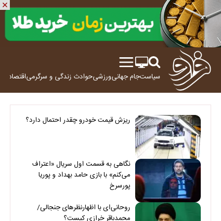
سیاست
جام جهانی
ورزشی
حوادث
زندگی و سرگرمی
اقتصاد
علم
ریزش قیمت خودرو چقدر احتمال دارد؟
نگاهی به قسمت اول سریال «اعتراف
می‌کنم» با بازی حامد بهداد و پوریا
پورسرخ
روحانی‌ای با اظهارنظرهای جنجالی/
محمدباقر خرازی کیست؟