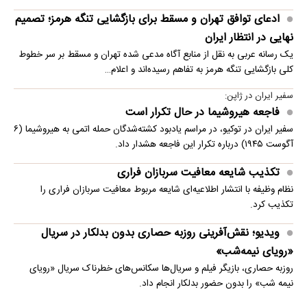
ادعای توافق تهران و مسقط برای بازگشایی تنگه هرمز؛ تصمیم
نهایی در انتظار ایران
یک رسانه عربی به نقل از منابع آگاه مدعی شده تهران و مسقط بر سر خطوط
کلی بازگشایی تنگه هرمز به تفاهم رسیده‌اند و اعلام…
سفیر ایران در ژاپن:
فاجعه هیروشیما در حال تکرار است
سفیر ایران در توکیو، در مراسم یادبود کشته‌شدگان حمله اتمی به هیروشیما (۶
آگوست ۱۹۴۵) درباره تکرار این فاجعه هشدار داد.
تکذیب شایعه معافیت سربازان فراری
نظام وظیفه با انتشار اطلاعیه‌ای شایعه مربوط معافیت سربازان فراری را
تکذیب کرد.
ویدیو؛ نقش‌آفرینی روزبه حصاری بدون بدلکار در سریال
«رویای نیمه‌شب»
روزبه حصاری، بازیگر فیلم و سریال‌ها سکانس‌های خطرناک سریال «رویای
نیمه شب» را بدون حضور بدلکار انجام داد.