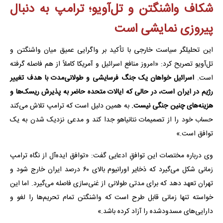
شکاف واشنگتن و تل‌آویو؛ ترامپ به دنبال
پیروزی نمایشی است
این تحلیلگر سیاست خارجی با تأکید بر واگرایی عمیق میان واشنگتن و
تل‌آویو تصریح کرد: «امروز منافع اسرائیل و آمریکا کاملاً از هم فاصله گرفته
است.
اسرائیل خواهان یک جنگ فرسایشی و طولانی‌مدت با هدف تغییر
رژیم در ایران است، در حالی که ایالات متحده حاضر به پذیرش ریسک‌ها و
هزینه‌های چنین جنگی نیست.
به همین دلیل است که ترامپ تلاش می‌کند
حساب خود را از تصمیمات نتانیاهو جدا کند و مدعی نزدیک شدن به یک
توافق است.»
وی درباره مختصات این توافقِ ادعایی گفت: «توافق ایده‌آل از نگاه ترامپ
زمانی شکل می‌گیرد که ذخایر اورانیوم بالای ۶۰ درصد ایران خارج شود و
تهران تعهد دهد که برای مدتی طولانی از غنی‌سازی فاصله می‌گیرد. اما این
خواسته تنها زمانی قابل طرح است که واشنگتن تمام تحریم‌ها را لغو و
دارایی‌های مسدودشده را آزاد کرده باشد.»