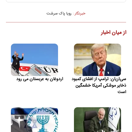
خبرنگار :
رویا پاک سرشت
از میان اخبار
سی‌ان‌ان: ترامپ از افشای کمبود
اردوغان به عربستان می رود
ذخایر موشکی آمریکا خشمگین
است