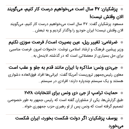
پزشکیان: ۴۷ سال است می‌خواهیم درست کار کنیم، می‌گویند
الان وقتش نیست!
مسعود پزشکیان گفت: ۴۷ سال است می‌خواهیم درست کار کنیم، می‌گویند
الان وقتش نیست! ایران خودرو را واگذار کردیم و به تبعش…
ضرغامی: تغییر ریل، عین بصیرت است/ فرصت سوزی نکنیم
وزیر پیشین فرهنگ و ارشاد اسلامی نوشت: «تحولات امروز، فرصت مناسبی
برای حل بسیاری از معضلاتی‌ است که در گذشته، لاینحل به…
جی‌دی ونس: مذاکره با ایران مانند قدم به جلو و عقب است
معاون رئیس‌جمهور تروریست آمریکا گفت: ایرانی‌ها افراد فوق‌العاده دشواری
هستند و یک سیستم چندپاره دارند؛ افرادی در سیستم…
حمایت ترامپ از جی دی ونس برای انتخابات ۲۰۲۸
طبق گزارش‌ها، یکی از مشاوران گفته است که رئیس جمهور به طور خصوصی
تصمیم گرفته است که ونس پس از او رهبری حزب جمهوری خواه…
یوسف پزشکیان: اگر دولت شکست بخورد، ایران شکست
می‌خورد