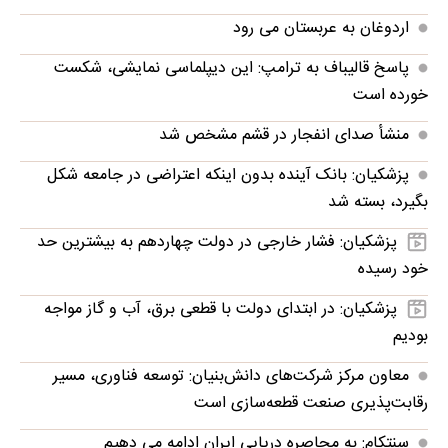
اردوغان به عربستان می رود
پاسخ قالیباف به ترامپ: این دیپلماسی نمایشی، شکست
خورده است
منشأ صدای انفجار در قشم مشخص شد
پزشکیان: بانک آینده بدون اینکه اعتراضی در جامعه شکل
بگیرد، بسته شد
پزشکیان: فشار خارجی در دولت چهاردهم به بیشترین حد
خود رسیده
پزشکیان: در ابتدای دولت با قطعی برق، آب و گاز مواجه
بودیم
معاون مرکز شرکت‌های دانش‌بنیان: توسعه فناوری، مسیر
رقابت‌پذیری صنعت قطعه‌سازی است
سنتکام: به محاصره دریایی ایران ادامه می دهیم