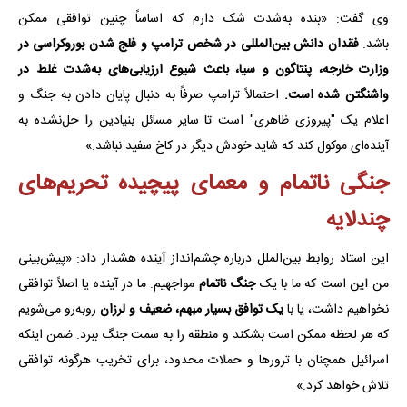
وی گفت: «بنده به‌شدت شک دارم که اساساً چنین توافقی ممکن
باشد.
فقدان دانش بین‌المللی در شخص ترامپ و فلج شدن بوروکراسی در
وزارت خارجه، پنتاگون و سیا، باعث شیوع ارزیابی‌های به‌شدت غلط در
واشنگتن شده است.
احتمالاً ترامپ صرفاً به دنبال پایان دادن به جنگ و
اعلام یک "پیروزی ظاهری" است تا سایر مسائل بنیادین را حل‌نشده به
آینده‌ای موکول کند که شاید خودش دیگر در کاخ سفید نباشد.»
جنگی ناتمام و معمای پیچیده تحریم‌های
چندلایه
این استاد روابط بین‌الملل درباره چشم‌انداز آینده هشدار داد: «پیش‌بینی
من این است که ما با یک
جنگ ناتمام
مواجهیم. ما در آینده یا اصلاً توافقی
نخواهیم داشت، یا با
یک توافق بسیار مبهم، ضعیف و لرزان
روبه‌رو می‌شویم
که هر لحظه ممکن است بشکند و منطقه را به سمت جنگ ببرد. ضمن اینکه
اسرائیل همچنان با ترورها و حملات محدود، برای تخریب هرگونه توافقی
تلاش خواهد کرد.»