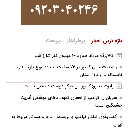
تازه ترین اخبار
پرطرفدار
پربحث
کالابرگ مرداد حدود ۴۰‌ میلیون نفر شارژ شد
وضعیت جوی کشور در ۷۲ ساعت آینده/ موج بارش‌های
تابستانه در راه ۱۱ استان
رابرت دنیرو: کشور من دیگر دوست داشتنی نیست
سی‌ان‌ان: ترامپ از افشای کمبود ذخایر موشکی آمریکا
خشمگین است
گفت‌وگوی تلفنی ترامپ و بن‌سلمان درباره مسائل مربوط به
ایران