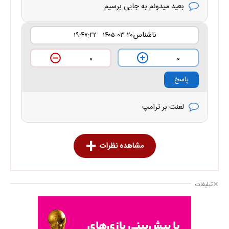
بعید میدونم به جایی برسیم
ناشناس
۱۴۰۵-۰۳-۲۰ ۱۹:۴۷:۲۲
۰
۰
پاسخ
لعنت بر ترامپ
مشاهده نظرات
تبلیغات