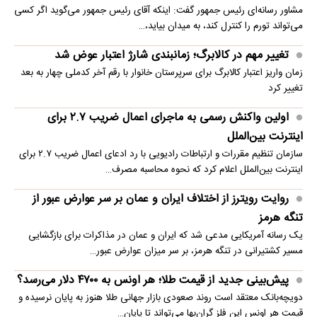
مشاور رسانه‌ای رئیس جمهور گفت: اینکه آقای رئیس جمهور می‌گوید اگر کسی
می‌تواند تورم را کنترل کند، به میدان بیاید،…
تغییر مهم در کالابرگ؛ زمانبندی‌ شارژ اعتبار عوض شد
زمان واریز اعتبار کالابرگ برای سرپرستان خانوار با رقم آخر کدملی چهار به بعد
تغییر کرد
اولین واکنش رسمی به ماجرای اعمال ضریب ۲.۷ برای
اینترنت بین‌الملل
سازمان تنظیم مقررات و ارتباطات رادیویی با رد ادعای اعمال ضریب ۲.۷ برای
اینترنت بین‌الملل اعلام کرد که نحوه محاسبه مصرف…
روایت رویترز از اختلاف ایران و عمان بر سر عوارض عبور از
تنگه هرمز
یک رسانه آمریکایی مدعی شد که ایران و عمان در مذاکرات برای بازگشایی
مسیر کشتیرانی در تنگه هرمز، بر سر میزان عوارض عبور…
پیش‌بینی جدید از قیمت طلا؛ هر اونس به ۴۷۰۰ دلار می‌رسد؟
دویچه‌بانک معتقد است روند صعودی بازار جهانی طلا هنوز به پایان نرسیده و
قیمت هر اونس این فلز گران‌بها می‌تواند تا پایان…