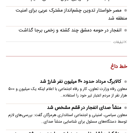
مصر خواستار تدوین چشم‌انداز مشترک عربی برای امنیت
منطقه شد
انفجار در حومه دمشق چند کشته و زخمی برجا گذاشت
تبلیغات
خط داغ
کالابرگ مرداد حدود ۴۰‌ میلیون نفر شارژ شد
معاون رفاه وزارت تعاون، کار و رفاه اجتماعی با اعلام اینکه یک میلیون و ۵۰۰
هزار نفر از مردم اعتبار تیر خود را استفاده…
منشأ صدای انفجار در قشم مشخص شد
معاون سیاسی، امنیتی و اجتماعی استانداری هرمزگان گفت: بررسی‌های لازم
توسط دستگاه‌های مسئول برای شناسایی منشأ صدای…