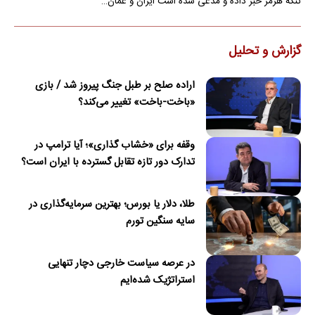
تنگه هرمز خبر داده و مدعی شده است ایران و عمان…
گزارش و تحلیل
اراده صلح بر طبل جنگ پیروز شد / بازی
«باخت-باخت» تغییر می‌کند؟
وقفه برای «خشاب گذاری»؛ آیا ترامپ در
تدارک دور تازه تقابل گسترده با ایران است؟
طلا، دلار یا بورس؛ بهترین سرمایه‌گذاری در
سایه سنگین تورم
در عرصه سیاست خارجی دچار تنهایی
استراتژیک شده‌ایم