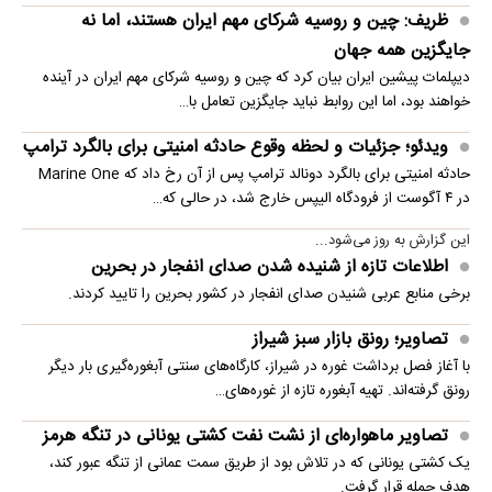
ظریف: چین و روسیه شرکای مهم ایران هستند، اما نه
جایگزین همه جهان
دیپلمات پیشین ایران بیان کرد که چین و روسیه شرکای مهم ایران در آینده
خواهند بود، اما این روابط نباید جایگزین تعامل با…
ویدئو؛ جزئیات و لحظه وقوع حادثه امنیتی برای بالگرد ترامپ
حادثه امنیتی برای بالگرد دونالد ترامپ پس از آن رخ داد که Marine One
در ۴ آگوست از فرودگاه الیپس خارج شد، در حالی که…
این گزارش به روز می‌شود...
اطلاعات تازه از شنیده شدن صدای انفجار در بحرین
برخی منابع عربی شنیدن صدای انفجار در کشور بحرین را تایید کردند.
تصاویر؛ رونق بازار سبز شیراز
با آغاز فصل برداشت غوره در شیراز، کارگاه‌های سنتی آبغوره‌گیری بار دیگر
رونق گرفته‌اند. تهیه آبغوره تازه از غوره‌های…
تصاویر ماهواره‌ای از نشت نفت کشتی یونانی در تنگه هرمز
یک کشتی یونانی که در تلاش بود از طریق سمت عمانی از تنگه عبور کند،
هدف حمله قرار گرفت.