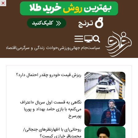
سیاست
جام جهانی
ورزشی
حوادث
زندگی و سرگرمی
اقتصاد
علم
ریزش قیمت خودرو چقدر احتمال دارد؟
نگاهی به قسمت اول سریال «اعتراف
می‌کنم» با بازی حامد بهداد و پوریا
پورسرخ
روحانی‌ای با اظهارنظرهای جنجالی/
محمدباقر خرازی کیست؟