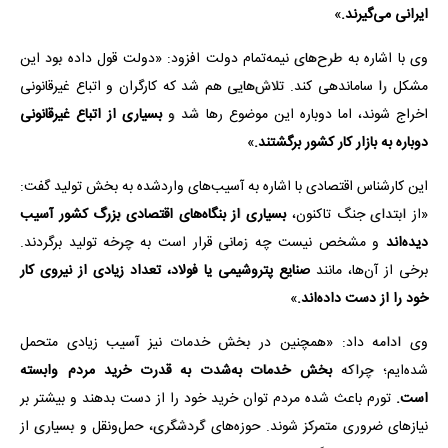
ایرانی می‌گیرند.
»
وی با اشاره به طرح‌های نیمه‌تمام دولت افزود: «دولت قول داده بود این
مشکل را ساماندهی کند. تلاش‌هایی هم شد که کارگران و اتباع غیرقانونی
اخراج شوند، اما دوباره این موضوع رها شد و
بسیاری از اتباع غیرقانونی
دوباره به بازار کار کشور برگشتند.
»
این کارشناس اقتصادی با اشاره به آسیب‌های واردشده به بخش تولید گفت:
«از ابتدای جنگ تاکنون،
بسیاری از بنگاه‌های اقتصادی بزرگ کشور آسیب
دیده‌اند
و مشخص نیست چه زمانی قرار است به چرخه تولید برگردند.
برخی از آن‌ها، مانند
صنایع پتروشیمی یا فولاد، تعداد زیادی از نیروی کار
خود را از دست داده‌اند.
»
وی ادامه داد: «همچنین در بخش خدمات نیز آسیب زیادی متحمل
شده‌ایم؛ چراکه
بخش خدمات به‌شدت به قدرت خرید مردم وابسته
است.
تورم باعث شده مردم توان خرید خود را از دست بدهند و بیشتر بر
نیازهای ضروری متمرکز شوند. حوزه‌های گردشگری، حمل‌ونقل و بسیاری از