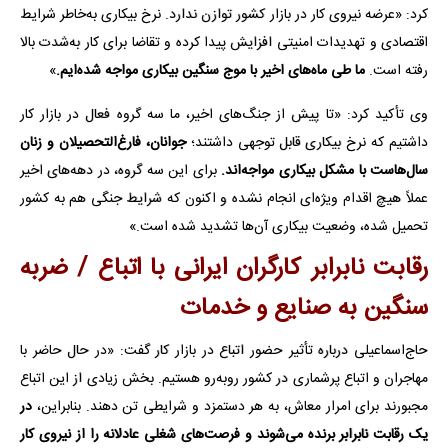
کرد: «عرضه نیروی کار در بازار کشور توازن ندارد. نرخ بیکاری به‌خاطر شرایط
اقتصادی و تهدیدات امنیتی افزایش پیدا کرده و تقاضا برای کار به‌شدت بالا
رفته است.
ما طی ماه‌های اخیر با موج سنگین بیکاری مواجه شده‌ایم.
»
وی تأکید کرد: «تا پیش از جنگ‌های اخیر، ما سه گروه فعال در بازار کار
داشتیم که نرخ بیکاری قابل توجهی داشتند؛
جوانان، فارغ‌التحصیلان و زنان
سال‌هاست با مشکل بیکاری مواجه‌اند.
برای این سه گروه، در دهه‌های اخیر
عملاً هیچ اقدام ویژه‌ای انجام نشده و اکنون که شرایط جنگی هم به کشور
تحمیل شده، وضعیت بیکاری آن‌ها تشدید شده است.»
رقابت نابرابر کارگران ایرانی با اتباع / ضربه
سنگین به صنایع و خدمات
حاج‌اسماعیلی درباره تأثیر حضور اتباع در بازار کار گفت: «در حال حاضر با
مهاجران و اتباع پرشماری در کشور روبه‌رو هستیم. بخش زیادی از این اتباع
مجبورند برای امرار معاش، به هر دستمزد و شرایطی تن دهند. بنابراین،
در
یک رقابت نابرابر برنده می‌شوند و فرصت‌های شغلی عادلانه را از نیروی کار