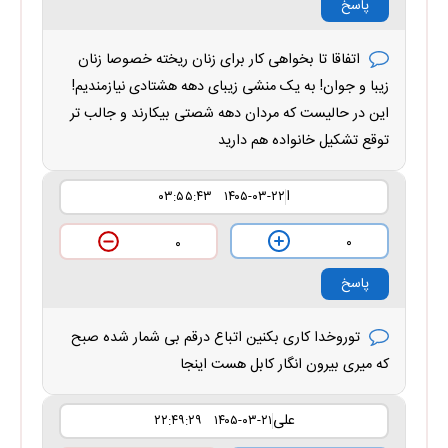
پاسخ
اتفاقا تا بخواهی کار برای زنان ریخته خصوصا زنان
زیبا و جوان! به یک منشی زیبای دهه هشتادی نیازمندیم!
این در حالیست که مردان دهه شصتی بیکارند و جالب تر
توقع تشکیل خانواده هم دارید
ا
۱۴۰۵-۰۳-۲۲ ۰۳:۵۵:۴۳
۰
۰
پاسخ
توروخدا کاری بکنین اتباع درقم بی شمار شده صبح
که میری بیرون انگار کابل هست اینجا
علی
۱۴۰۵-۰۳-۲۱ ۲۲:۴۹:۲۹