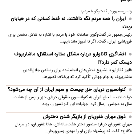
رئیس‌جمهور در گفت‌وگو با مردم؛
ایران را همه مردم نگه داشتند، نه فقط کسانی که در خیابان
بودند
رئیس‌جمهور در گفت‌وگوی صادقانه خود با مردم با اشاره به تلاش دشمن برای
فروپاشی ایران، گفت: اگر تا امروز مانده‌ایم،…
افشاگری کاناوارو درباره مشکل ستاره استقلال؛ ماشاریپوف
دیسک کمر دارد؟!
فابیو کاناوارو با تشریح تلاش‌های انجام‌شده برای رساندن جلال‌الدین
ماشاریپوف به جام جهانی تأکید کرد که برخلاف تصورها،…
کنوانسیون دریای خزر چیست و سهم ایران از آن چه می‌شود؟
دولت لایحه الحاق ایران به کنوانسیون حقوقی دریای خزر را پس از هشت
سال به مجلس ارسال کرد. جزئیات این کنوانسیون، روند…
ذوق مهران غفوریان از بازیگر شدن دخترش
مهران غفوریان درباره حضور دختر هفت‌ساله‌اش، هانا غفوریان، در سریال
«کلاغ» گفت که پیشنهاد بازی او را مهدی زمین‌پرداز…