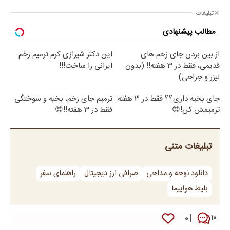
تبلیغات
مطالب پیشنهادی
از بین بردن جای زخم های
این دکتر شیرازی کرم ترمیم زخم
قدیمی، فقط در 3 هفته!! (بدون
ایرانی را ساخت!!!
لیزر و جراحی)
جای بخیه داری؟؟ فقط در 3 هفته
ترمیم جای زخم، بخیه و سوختگی
ترمیمش کن!😍
فقط در 3 هفته!!😍
تبلیغات متنی
دانلود نوحه و مداحی
صرافی ارز دیجیتال
راهنمای سفر
بلیط هواپیما
۰
۱۰