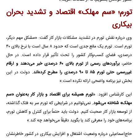
تورم؛ «سم مهلک» اقتصاد و تشدید بحران
بیکاری
وی درباره نقش تورم در تشدید مشکلات بازار کار گفت: «مشکل مهم دیگر،
تورم است. تورم یک مانع جدی است که حدود ۸ سال است با نرخ بالای ۴۰
درصدی، فضای کسب‌وکار کشور را تحت تأثیر قرار داده است. در حال
حاضر،
برآوردهای رسمی از تورم بالای ۶۰ درصدی خبر می‌دهند و ارقام
غیررسمی حتی تورم ۸۵ تا ۹۰ درصدی را مطرح کرده‌اند.
دولت در این
بخش نیز برنامه واضحی ارائه نکرده است.»
این کارشناس افزود: «
تورم همیشه برای اقتصاد و بازار کار به‌عنوان «سم
مهلک» شناخته می‌شود.
نمی‌توانیم در شرایطی که تورم سر به فلک گذاشته،
از توسعه بازار کار صحبت کنیم. دولت باید حتماً برای کنترل و کاهش تورم،
برنامه‌های خود را معرفی کند یا بگوید دقیقاً می‌خواهد چه کند.»
حاج‌اسماعیلی درباره وضعیت اشتغال و افزایش بیکاری در کشور خاطرنشان