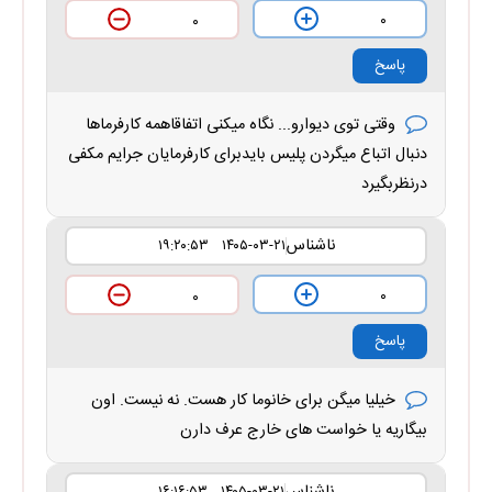
۰
۰
پاسخ
وقتی توی دیوارو... نگاه میکنی اتفاقاهمه کارفرماها
دنبال اتباع میگردن پلیس بایدبرای کارفرمایان جرایم مکفی
درنظربگیرد
ناشناس
۱۴۰۵-۰۳-۲۱ ۱۹:۲۰:۵۳
۰
۰
پاسخ
خیلیا میگن برای خانوما کار هست. نه نیست. اون
بیگاریه یا خواست های خارج عرف دارن