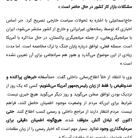
مشکلات بازار کار کشور در حال حاضر است.
»
حاج‌اسماعیلی با اشاره به تحولات سیاست خارجی تصریح کرد: «بر اساس
اخباری که توسط رسانه‌های غیرایرانی و خارج از کشور منتشر می‌شود، ایران
با میانجیگری‌هایی، از جمله میانجیگری پاکستان، در حال مذاکره با آمریکا
است. مسئله فعلی، توافق درباره پایان جنگ یا ترک مخاصمه است. اما مدت
زیادی از این موضوع می‌گذرد و هنوز هم سرانجامی برای آن تعیین نشده
است.»
وی با انتقاد از خلأ اطلاع‌رسانی داخلی گفت: «متأسفانه
خبرهای پراکنده و
ضدونقیض را فقط از زبان رئیس‌جمهور آمریکا می‌شنویم
؛ کسی که یک روز از
نزدیک بودن توافق سخن می‌گوید و روز دیگر می‌گوید هیچ خبری نیست.
شرایط برای این‌که مردم از وضعیت موجود اطمینان حاصل کنند، فراهم
نیست. مردم انتظار دارند از مراجع داخلی و رسمی کسب اطلاع کنند.
حتی
اکنون که تبادل آتش متوقف
شده،
هیچ‌گونه اطمینان دقیقی برای
سرمایه‌گذاری وجود ندارد.
بسیار مهم است که اخبار رسمی را از زبان مقامات
کشور خودمان بشنویم، نه از مقامات آمریکا.»