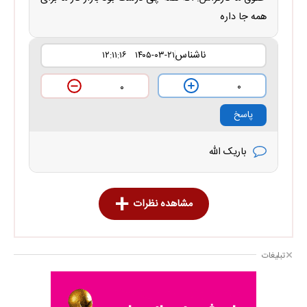
همه جا داره
ناشناس
۱۴۰۵-۰۳-۲۱ ۱۲:۱۱:۱۶
۰
۰
پاسخ
باریک الله
مشاهده نظرات
تبلیغات