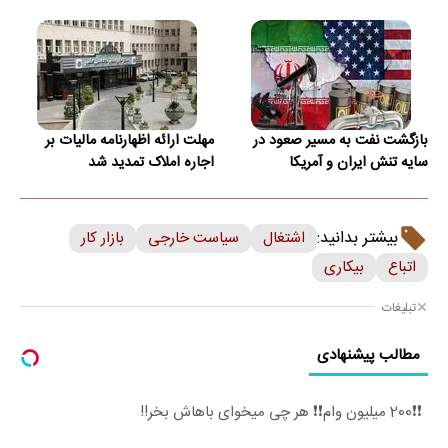
بازگشت نفت به مسیر صعود در
مهلت ارائه اظهارنامه مالیات بر
سایه تنش ایران و آمریکا
اجاره املاک تمدید شد
بیشتر بدانید:
اشتغال
سیاست خارجی
بازار کار
اتباع
بیکاری
تبلیغات
مطالب پیشنهادی
❗❗200 میلیون وام❗❗ هر چی میخوای باهاش بخر!!