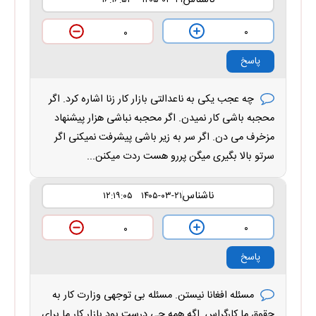
ناشناس
۱۴۰۵-۰۳-۲۱ ۱۶:۱۶:۵۳
۰
۰
پاسخ
چه عجب یکی به ناعدالتی بازار کار زنا اشاره کرد. اگر
محجبه باشی کار نمیدن. اگر محجبه نباشی هزار پیشنهاد
مزخرف می دن. اگر سر به زیر باشی پیشرفت نمیکنی اگر
سرتو بالا بگیری میگن پررو هست ردت میکنن...
ناشناس
۱۴۰۵-۰۳-۲۱ ۱۲:۱۹:۰۵
۰
۰
پاسخ
مسئله افغانا نیستن. مسئله بی توجهی وزارت کار به
حقوق ما کارگراس. اگه همه چی درست بود بازار کار ما برای