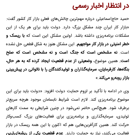
در انتظار اخبار رسمی
حمید حاج‌اسماعیلی درباره مهم‌ترین چالش‌های فعلی بازار کار کشور گفت:
«بازار کار ایران چند مشکل بزرگ دارد. دولت باید برای هر یک از این
مشکلات برنامه‌ریزی داشته باشد. اولین مشکل این است که
با ریسک و
خطر امنیتی در بازار کار مواجهیم.
این مشکل هنوز به شکل قطعی حل نشده
است.
نه مشخص است که جنگ است و نه مشخص است که صلح
است.
همین موضوع،
وضعیتی از عدم قطعیت ایجاد کرده که به هر حال،
بنگاه‌ها، کارفرمایان، سرمایه‌گذاران و تولیدکنندگان را با ناتوانی در پیش‌بینی
بازار روبه‌رو می‌کند
.»
وی در ادامه با تأکید بر لزوم حمایت دولت افزود: «دولت باید برای این
موضوع برنامه‌ریزی کند. لازم است شرایط نابسامان موجود هرچه سریع‌تر
برطرف شود. هیچ‌کس حاضر نمی‌شود در چنین شرایطی به سمت کارهای
تولیدی، سرمایه‌گذاری و برنامه‌ریزی برای فعالیت‌های بزرگ کسب‌وکار
حرکت کند. همین کارآفرین‌هایی هم که اکنون با این همه ریسک در بازار
فعالیت می‌کنند، نیاز به حمایت دارند.
عدم قطعیت یکی از ریشه‌ای‌ترین