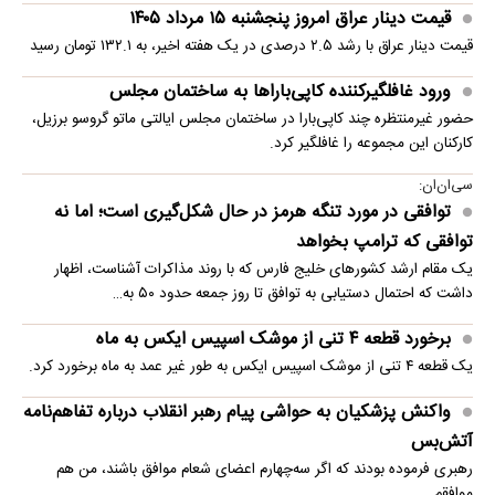
قیمت دینار عراق امروز پنجشنبه ۱۵ مرداد ۱۴۰۵
قیمت دینار عراق با رشد ۲.۵ درصدی در یک هفته اخیر، به ۱۳۲.۱ تومان رسید
ورود غافلگیرکننده کاپی‌باراها به ساختمان مجلس
حضور غیرمنتظره چند کاپی‌بارا در ساختمان مجلس ایالتی ماتو گروسو برزیل،
کارکنان این مجموعه را غافلگیر کرد.
سی‌ان‌ان:
توافقی در مورد تنگه هرمز در حال شکل‌گیری است؛ اما نه
توافقی که ترامپ بخواهد
یک مقام ارشد کشورهای خلیج فارس که با روند مذاکرات آشناست، اظهار
داشت که احتمال دستیابی به توافق تا روز جمعه حدود ۵۰ به…
برخورد قطعه ۴ تنی از موشک اسپیس ایکس به ماه
یک قطعه ۴ تنی از موشک اسپیس ایکس به طور غیر عمد به ماه برخورد کرد.
واکنش پزشکیان به حواشی پیام رهبر انقلاب درباره تفاهم‌نامه
آتش‌بس
رهبری فرموده بودند که اگر سه‌چهارم اعضای شعام موافق باشند، من هم
موافقم.