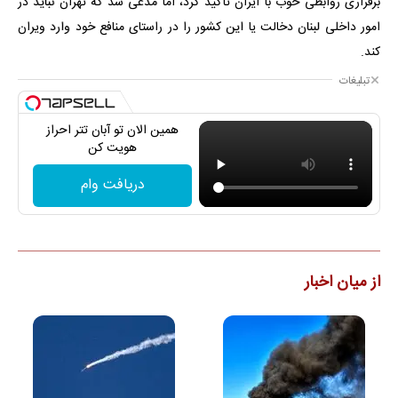
برقراری روابطی خوب با ایران تأکید کرد، اما مدعی شد که تهران نباید در
امور داخلی لبنان دخالت یا این کشور را در راستای منافع خود وارد ویران
کند.
تبلیغات
همین الان تو آبان تتر احراز
هویت کن
دریافت وام
از میان اخبار