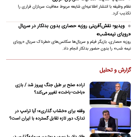
نظام وظیفه با انتشار اطلاعیه‌ای شایعه مربوط معافیت سربازان فراری را
تکذیب کرد.
ویدیو؛ نقش‌آفرینی روزبه حصاری بدون بدلکار در سریال
«رویای نیمه‌شب»
روزبه حصاری، بازیگر فیلم و سریال‌ها سکانس‌های خطرناک سریال «رویای
نیمه شب» را بدون حضور بدلکار انجام داد.
گزارش و تحلیل
اراده صلح بر طبل جنگ پیروز شد / بازی
«باخت-باخت» تغییر می‌کند؟
وقفه برای «خشاب گذاری»؛ آیا ترامپ در
تدارک دور تازه تقابل گسترده با ایران است؟