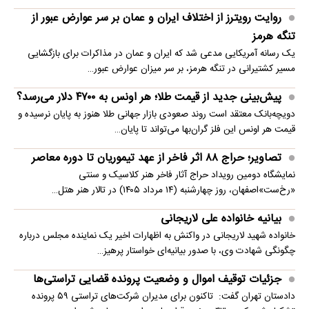
روایت رویترز از اختلاف ایران و عمان بر سر عوارض عبور از
تنگه هرمز
یک رسانه آمریکایی مدعی شد که ایران و عمان در مذاکرات برای بازگشایی
مسیر کشتیرانی در تنگه هرمز، بر سر میزان عوارض عبور…
پیش‌بینی جدید از قیمت طلا؛ هر اونس به ۴۷۰۰ دلار می‌رسد؟
دویچه‌بانک معتقد است روند صعودی بازار جهانی طلا هنوز به پایان نرسیده و
قیمت هر اونس این فلز گران‌بها می‌تواند تا پایان…
تصاویر؛ حراج ۸۸ اثر فاخر از عهد تیموریان تا دوره معاصر
نمایشگاه دومین رویداد حراج آثار فاخر هنر کلاسیک و سنتی
«رخ‌ست»اصفهان، روز چهارشنبه (۱۴ مرداد ۱۴۰۵) در تالار هنر هتل…
بیانیه خانواده علی لاریجانی
خانواده شهید لاریجانی در واکنش به اظهارات اخیر یک نماینده مجلس درباره
چگونگی شهادت وی، با صدور بیانیه‌ای خواستار پرهیز…
جزئیات توقیف اموال و وضعیت پرونده قضایی تراستی‌ها
دادستان تهران گفت: تاکنون برای مدیران شرکت‌های تراستی ۵۹ پرونده