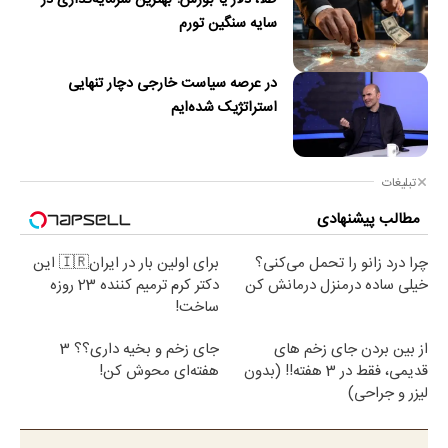
طلا، دلار یا بورس؛ بهترین سرمایه‌گذاری در
سایه سنگین تورم
در عرصه سیاست خارجی دچار تنهایی
استراتژیک شده‌ایم
تبلیغات
مطالب پیشنهادی
چرا درد زانو را تحمل می‌کنی؟
برای اولین بار در ایران🇮🇷 این
خیلی ساده درمنزل درمانش کن
دکتر کرم ترمیم کننده 23 روزه
ساخت!
از بین بردن جای زخم های
جای زخم و بخیه داری؟؟ 3
قدیمی، فقط در 3 هفته!! (بدون
هفته‌ای محوش کن!
لیزر و جراحی)