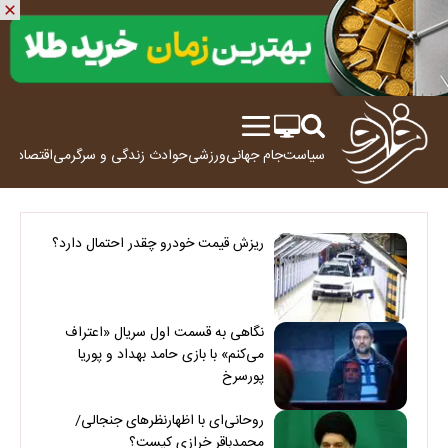
سیاست
جام جهانی
ورزشی
حوادث
زندگی و سرگرمی
اقتصاد
علم
ریزش قیمت خودرو چقدر احتمال دارد؟
نگاهی به قسمت اول سریال «اعتراف
می‌کنم» با بازی حامد بهداد و پوریا
پورسرخ
روحانی‌ای با اظهارنظرهای جنجالی/
محمدباقر خرازی کیست؟