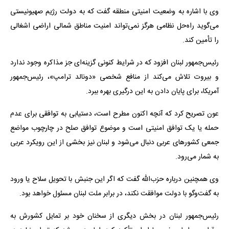
وی با اشاره به وضعیت امنیتی منطقه گفت که به دولت رژیم صهیونیستی
می‌گوید راه‌حل نظامی هرگز نمی‌تواند امنیت مناطق شمالی اراضی اشغالی
را تأمین کند.
رئیس‌جمهور لبنان افزود که در شرایط کنونی گزینه‌ای جز مذاکره وجود ندارد
و بیروت تلاش می‌کند از منافع شخصی «دونالد ترامپ»، رئیس‌جمهور
آمریکا، برای پایان دادن به این درگیری بهره ببرد.
عون تصریح کرد که آنچه اکنون مطرح است، دستیابی به توافقی برای عدم
حمله یا یک توافق امنیتی است و موضوع توافق صلح در چارچوب مواضع
جمعی کشورهای عربی دنبال می‌شود و لبنان نیز بخشی از این رویکرد عربی
به شمار می‌رود.
وی همچنین درباره حزب‌الله گفت که اگر این جنبش با تحویل سلاح یا ورود
به گفت‌وگو با دولت موافقت نکند، در برابر ملت لبنان مسئول خواهد بود.
رئیس‌جمهور لبنان در بخش دیگری از سخنان خود بر تمایل کشورش به