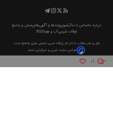
درباره ما
تماس با ما
آرشیو
پیوند‌ها و آگهی‌ها
پرسش و پاسخ
اوقات شرعی
آب و هوا
RSS
نقل و نشر مطالب با ذکر نام
پايگاه خبری تحليلی فرارو
بلامانع است.
طراحی سایت خبری و خبرگزاری آسام
۰
۰