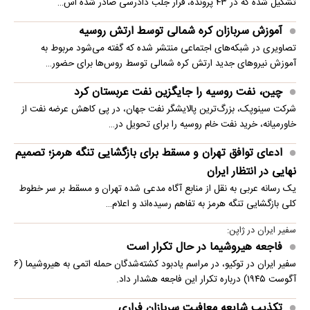
تشکیل شده که در ۴۳ پرونده، قرار جلب دادرسی صادر شده اس…
آموزش سربازان کره شمالی توسط ارتش روسیه
تصاویری در شبکه‌های اجتماعی منتشر شده که گفته می‌شود مربوط به
آموزش نیروهای جدید ارتش کره شمالی توسط روس‌ها برای حضور…
چین، نفت روسیه را جایگزین نفت عربستان کرد
شرکت سینوپک، بزرگ‌ترین پالایشگر نفت جهان، در پی کاهش عرضه نفت از
خاورمیانه، خرید نفت خام روسیه را برای تحویل در…
ادعای توافق تهران و مسقط برای بازگشایی تنگه هرمز؛ تصمیم
نهایی در انتظار ایران
یک رسانه عربی به نقل از منابع آگاه مدعی شده تهران و مسقط بر سر خطوط
کلی بازگشایی تنگه هرمز به تفاهم رسیده‌اند و اعلام…
سفیر ایران در ژاپن:
فاجعه هیروشیما در حال تکرار است
سفیر ایران در توکیو، در مراسم یادبود کشته‌شدگان حمله اتمی به هیروشیما (۶
آگوست ۱۹۴۵) درباره تکرار این فاجعه هشدار داد.
تکذیب شایعه معافیت سربازان فراری