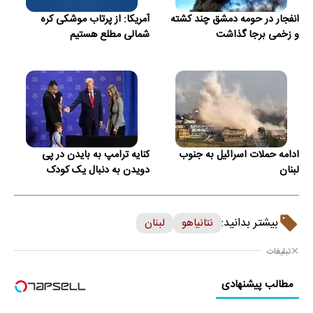
انفجار در حومه دمشق چند کشته
آمریکا: از پرتاب موشکی کره
و زخمی برجا گذاشت
شمالی مطلع هستیم
ادامه حملات اسرائیل به جنوب
کنایه ترامپ به بایدن در پی
لبنان
دویدن به دنبال یک کودک
بیشتر بدانید:
نتانیاهو
لبنان
تبلیغات
مطالب پیشنهادی