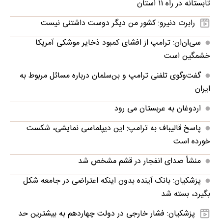
تابستانه در راه ۱۱ استان
رابرت دنیرو: کشور من دیگر دوست داشتنی نیست
سی‌ان‌ان: ترامپ از افشای کمبود ذخایر موشکی آمریکا
خشمگین است
گفت‌وگوی تلفنی ترامپ و بن‌سلمان درباره مسائل مربوط به
ایران
اردوغان به عربستان می رود
پاسخ قالیباف به ترامپ: این دیپلماسی نمایشی، شکست
خورده است
منشأ صدای انفجار در قشم مشخص شد
پزشکیان: بانک آینده بدون اینکه اعتراضی در جامعه شکل
بگیرد، بسته شد
پزشکیان: فشار خارجی در دولت چهاردهم به بیشترین حد