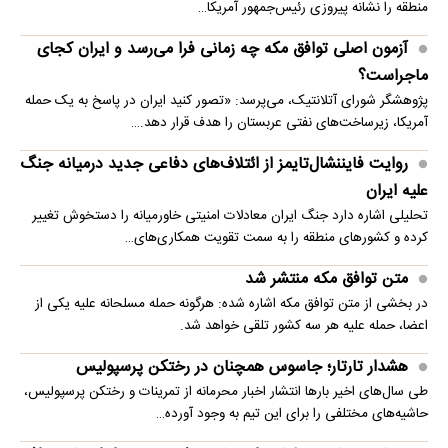
منطقه را نشانه پیروزی رئیس‌جمهور آمریکا…
آزمون اصلی توافق مکه چه زمانی فرا می‌رسد و ایران کجای
ماجراست؟
پژوهشگر شورای آتلانتیک، می‌پرسد: «تصور کنید ایران در پاسخ به یک حمله
آمریکا، زیرساخت‌های نفتی عربستان را هدف قرار دهد.…
روایت فایننشال‌تایمز از ائتلاف‌های دفاعی جدید درمیانه جنگ
علیه ایران
تحلیلی اشاره دارد جنگ ایران معادلات امنیتی خاورمیانه را دستخوش تغییر
کرده و کشورهای منطقه را به سمت تقویت همکاری‌های…
متن توافق مکه منتشر شد
در بخشی از متن توافق مکه اشاره شده: هرگونه حمله مسلحانه علیه یکی از
اعضا، حمله علیه هر سه کشور تلقی خواهد شد.
هشدار تارتار؛ جاسوس همچنان در رختکن پرسپولیس
طی سال‌های اخیر بارها انتشار اخبار محرمانه از تمرینات و رختکن پرسپولیس،
حاشیه‌های مختلفی را برای این تیم به وجود آورده…