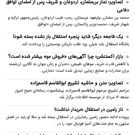
تصاویر؛ نماز بن‌سلمان، اردوغان و شریف پس از امضای توافق
دفاعی
محمد بن سلمان، ولیعهد عربستان، رجب طیب اردوغان، رئیس‌جمهور ترکیه و
شهباز شریف، نخست‌وزیر پاکستان، پس از امضای «توافق…
یک فاجعه دیگر؛ شاید پنجره استقلال باز نشده بسته شود!
باشگاه استقلال باید خیلی زود طلب بازیکن بوسنیایی را پرداخت کند.
بازار اکستنشن؛ چرا آگهی‌های «فروش مو» بیشتر شده است؟
با کاهش قدرت خرید، موهای طبیعی دختران و زنان جوان به کالایی ارزشمند
برای صادرات و صنایع زیبایی تبدیل شده است؛ تجارتی…
تصاویر؛ متن و حاشیه تشییع ابوالقاسم قاسم‌زاده
مراسم تشییع مرحوم ابوالقاسم قاسم‌زاده، پیشکسوت رسانه‌ای صبح امروز
جمعه ۱۶ مرداد از موسسه اطلاعات برگزار شد.
ناز رامین در استقلال خریدار نداشت!
پرونده ادامه حضور رامین رضاییان در استقلال بسته شد و حالا او باید در فصل
منتهی به جام ملت‌های آسیا فوتبال خود را در…