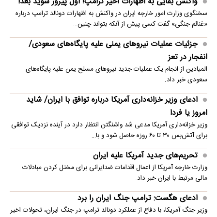
واکنش بقایی به اظهارات اخیر ترامپ؛ اول پیروز شوید بعد!
سخنگوی وزارت امور خارجه ایران در واکنش به اظهارات دونالد ترامپ درباره
«غنائم جنگی» گفت کسی پیش از آنکه بتواند چنین…
جزئیات عملیات نیروهای یمنی علیه پایگاه‌های سعودی/
انفجار در تعز
المیادین از انجام یک عملیات جدید نیروهای مسلح یمن علیه پایگاه‌های
سعودی خبر داد.
ادعای وزیر خزانه‌داری آمریکا درباره توافق با ایران/ شاید
امروز یا فردا
وزیر خزانه‌داری آمریکا مدعی شد واشنگتن انتظار دارد در آینده نزدیک توافقی
برای آتش‌بس ۳۰ تا ۶۰ روزه حاصل شود و با…
تحریم‌های جدید آمریکا علیه ایران
وزارت خارجه آمریکا از اعمال اقدامات ضدایرانی برای مختل کردن مبادلات
مالی مرتبط با ایران خبر داد.
ادعای هگست: ترامپ جنگ ایران را برد
وزیر جنگ آمریکا، با دفاع از عملکرد دونالد ترامپ در جنگ ایران، تحولات اخیر