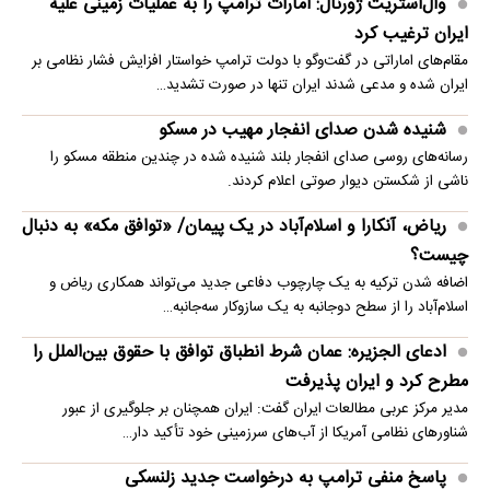
وال‌استریت ژورنال: امارات ترامپ را به عملیات زمینی علیه
ایران ترغیب کرد
مقام‌های اماراتی در گفت‌وگو با دولت ترامپ خواستار افزایش فشار نظامی بر
ایران شده و مدعی شدند ایران تنها در صورت تشدید…
شنیده شدن صدای انفجار مهیب در مسکو
رسانه‌های روسی صدای انفجار بلند شنیده شده در چندین منطقه مسکو را
ناشی از شکستن دیوار صوتی اعلام کردند.
ریاض، آنکارا و اسلام‌آباد در یک پیمان/ «توافق مکه» به دنبال
چیست؟
اضافه شدن ترکیه به یک چارچوب دفاعی جدید می‌تواند همکاری ریاض و
اسلام‌آباد را از سطح دوجانبه به یک سازوکار سه‌جانبه…
ادعای الجزیره: عمان شرط انطباق توافق با حقوق بین‌الملل را
مطرح کرد و ایران پذیرفت
مدیر مرکز عربی مطالعات ایران گفت: ایران همچنان بر جلوگیری از عبور
شناورهای نظامی آمریکا از آب‌های سرزمینی خود تأکید دار…
پاسخ منفی ترامپ به درخواست جدید زلنسکی