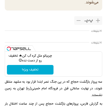
می‌شوند.
پ
،
پـ
تبلیغات
تبلیغات
چربیاتو مثل کره آب کن🔥 تخفیف
رو از دست نده😉
تخفیف ویژه!
سه پرواز بازگشت حجاج که در پی جنگ نصر ابتدا قرار بود به مشهد منتقل
شوند، در نهایت ساعاتی قبل در فرودگاه امام خمینی(ره) تهران به زمین
نشستند.
به گزارش فارس، پروازهای بازگشت حجاج پس از چند ساعت اختلال بار