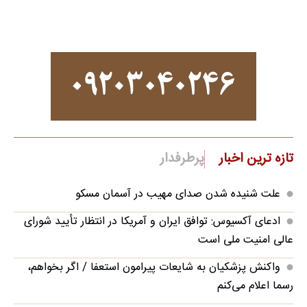
تازه ترین اخبار
پرطرفدار
علت شنیده شدن صدای مهیب در آسمان مسکو
ادعای آکسیوس: توافق ایران و آمریکا در انتظار تأیید شورای
عالی امنیت ملی است
واکنش پزشکیان به شایعات پیرامون استعفا / اگر بخواهم،
رسما اعلام می‌کنم