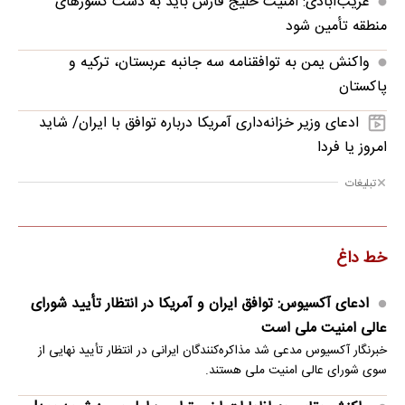
غریب‌آبادی: امنیت خلیج فارس باید به دست کشورهای
منطقه تأمین شود
واکنش یمن به توافقنامه سه جانبه عربستان، ترکیه و
پاکستان
ادعای وزیر خزانه‌داری آمریکا درباره توافق با ایران/ شاید
امروز یا فردا
تبلیغات
خط داغ
ادعای آکسیوس: توافق ایران و آمریکا در انتظار تأیید شورای
عالی امنیت ملی است
خبرنگار آکسیوس مدعی شد مذاکره‌کنندگان ایرانی در انتظار تأیید نهایی از
سوی شورای عالی امنیت ملی هستند.