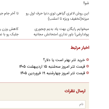
شو❗
این روش لاغری گیاهی توی دنیا حرف اول رو
تا آخر جام جهانی با
میزنه(تخفیف ویژه تا امشب)
میخوایم رایگان بهت یاد بدیم چجوری
کاهش وزن را
پولدارشی! باور نداری امتحانش مجانیه
جلبک رو با 
اخبار مرتبط
خرید تتر بهتر است یا دلار؟
قیمت تتر امروز سه‌شنبه ۱۵ اردیبهشت ۱۴۰۵
قیمت تتر امروز چهارشنبه ۱۹ فروردین ۱۴۰۵
ارسال نظرات