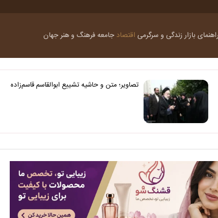
اهنمای بازار
زندگی و سرگرمی
اقتصاد
جامعه
فرهنگ و هنر
جهان
تصاویر؛ متن و حاشیه تشییع ابوالقاسم قاسم‌زاده