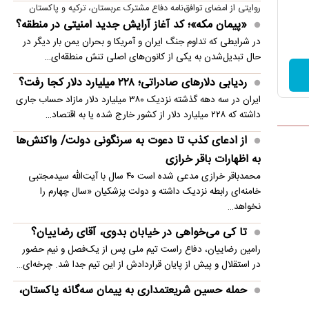
روایتی از امضای توافق‌نامه دفاع مشترک عربستان، ترکیه و پاکستان
«پیمان مکه»؛ کد آغاز آرایش جدید امنیتی در منطقه؟
در شرایطی که تداوم جنگ ایران و آمریکا و بحران یمن بار دیگر در
حال تبدیل‌شدن به یکی از کانون‌های اصلی تنش منطقه‌ای…
ردیابی دلارهای صادراتی؛ ۲۲۸ میلیارد دلار کجا رفت؟
ایران در سه دهه گذشته نزدیک ۳۸۰ میلیارد دلار مازاد حساب جاری
داشته که ۲۲۸ میلیارد دلار از کشور خارج شده یا به اقتصاد…
از ادعای کذب تا دعوت به سرنگونی دولت/ واکنش‌ها
به اظهارات باقر خرازی‌
محمدباقر خرازی مدعی شده است ۴۰ سال با آیت‌الله سیدمجتبی
خامنه‌ای رابطه نزدیک داشته و دولت پزشکیان «سال چهارم را
نخواهد…
تا کی می‌خواهی در خیابان بدوی، آقای رضاییان؟
رامین رضاییان، دفاع راست تیم ملی پس از یک‌فصل و نیم حضور
در استقلال و پیش از پایان قراردادش از این تیم جدا شد. چرخه‌ای…
حمله حسین شریعتمداری به پیمان سه‌گانه پاکستان،