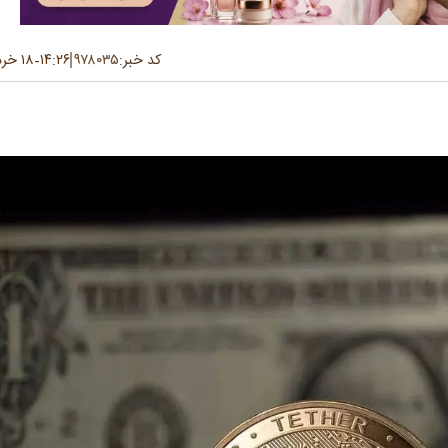
کد خبر:
۹۷۸۰۳۵
۱۴:۲۶
۱۸ خرداد ۱۴۰۵
-