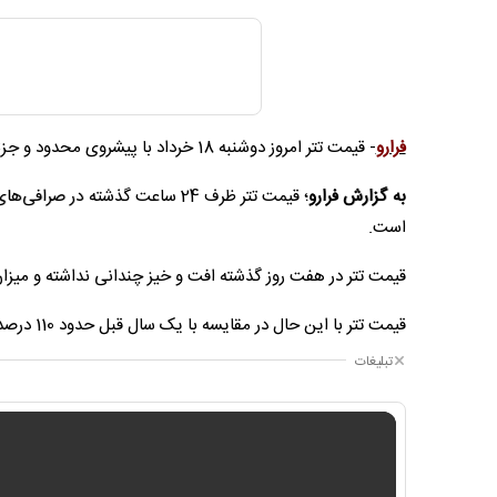
فرارو
- قیمت تتر امروز دوشنبه 18 خرداد با پیشروی محدود و جزئی به مرز کانال 180 هزار تومان رسید.
به گزارش فرارو
است.
قیمت تتر در هفت روز گذشته افت و خیز چندانی نداشته و میزا
قیمت تتر با این حال در مقایسه با یک سال قبل حدود 110 درصد ارتقا پیدا کرده است.
تبلیغات