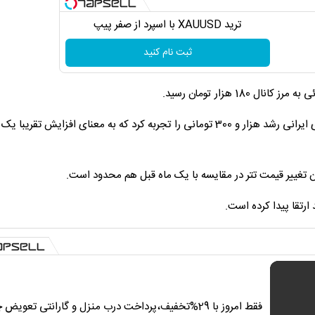
ترید XAUUSD با اسپرد از صفر پیپ
ثبت نام کنید
؛ قیمت تتر ظرف 24 ساعت گذشته در صرافی‌های ایرانی رشد هزار و 300 تومانی را تجربه کرد که به معنای افزایش 
ن تغییر قیمت تتر در مقایسه با یک ماه قبل هم محدود است.
فقط امروز با 29%تخفیف،پرداخت درب منزل و گارانتی تعویض 