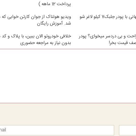
پرداخت 12 ماهه )
 پودر جلبک7 کیلو لاغر شو
ویدیو هولناک از جوان کارتن خوابی که می
شد. آموزش رایگان
حت و بی دردسر میخوای؟ پودر
خلافی خودروتو الان ببین، با پلاک و کد 
نصف قیمت بخر!
بدون نیاز به مراجعه حضوری