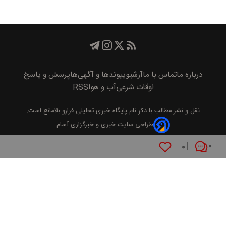
درباره ما
تماس با ما
آرشیو
پیوند‌ها و آگهی‌ها
پرسش و پاسخ
اوقات شرعی
آب و هوا
RSS
نقل و نشر مطالب با ذکر نام
پايگاه خبری تحليلی فرارو
بلامانع است.
طراحی سایت خبری و خبرگزاری آسام
۰
۰