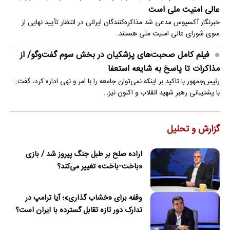
عالی امنیت ملی است
خبرنگار آکسیوس مدعی شد مذاکره‌کنندگان ایرانی در انتظار تأیید نهایی از
سوی شورای عالی امنیت ملی هستند.
فیلم کامل صحبت‌های پزشکیان در بخش سوم گفت‌وگو/ از
مذاکرات تا پاسخ به شایعه استعفا
رئیس‌جمهور با تاکید بر اینکه نمی‌توان جامعه را با امر و نهی اداره کرد، گفت:
با پشتیبانی رهبر شهید انقلاب و اکنون نیز…
گزارش و تحلیل
اراده صلح بر طبل جنگ پیروز شد / بازی
«باخت-باخت» تغییر می‌کند؟
وقفه برای «خشاب گذاری»؛ آیا ترامپ در
تدارک دور تازه تقابل گسترده با ایران است؟