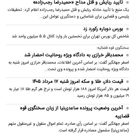
تأیید ربایش و قتل مداح «حمیدرضا رجب‌زاده»
یک منبع با تأیید حادثه ربایش و قتل حمیدرضا رجب‌زاده اعلام کرد: تحقیقات
پلیسی و قضایی برای شناسایی و دستگیری عوامل این…
بورس دوباره رکورد زد
شاخص کل بورس تهران برای نخستین ‌بار وارد کانال ۵.۵ میلیون واحد شد
سخنگوی قوه قضائیه:
محمدباقر خرازی به دادگاه ویژه روحانیت احضار شد
اصغر جهانگیر گفت: بر اساس آخرین اطلاعات، محمدباقر خرازی امروز شنبه به
دادگاه ویژه روحانیت احضار شده و پرونده وی تحت…
قیمت دلار، طلا و سکه امروز شنبه ۱۷ مرداد ۱۴۰۵
قیمت هر دلار آمریکا امروز ۱۸۸ هزار تومان است و نرخ هر گرم طلا ۱۸ عیار به
۱۹ میلیون و ۸۵ هزار تومان رسید
آخرین وضعیت پرونده ساعدی‌نیا از زبان سخنگوی قوه
قضاییه
اصغر جهانگیر گفت: بر اساس رأی صادره، تمام اموال منقول و غیرمنقول متهم
(ساعدی‌نیا) مشمول مصادره قرار گرفته است.