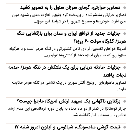
تصاویر حرارتی، گرمای سوزان سئول را به تصویر کشید
تصاویر حرارتی منتشرشده از پایتخت کره جنوبی تفاوت دمایی شدید میان
بدن افراد، خودروها و سطوح شهری را در شرایط این موج…
جزئیات جدید از توافق ایران و عمان برای بازگشایی تنگه
هرمز/ گذرگاه موقت ۶۰ روزه؟
آمریکا خواهان تضمین آزادی کامل کشتیرانی در تنگه هرمز است و با هرگونه
سازوکاری که به ایران اجازه دهد از کشتی‌ها عوارض…
جزئیات حادثه دریایی برای یک نفتکش در تنگه هرمز/ خدمه
نجات یافتند
تصاویر ماهو‌اره‌ای از وقوع آتش‌سوزی در یک کشتی در تنگه هرمز حکایت
دارند.
برکناری ناگهانی یک سپهبد ارتش آمریکا؛ ماجرا چیست؟
چارلز کوستانزا در کمتر از دو ماه مانده به پایان دوره فرماندهی این مقام ارشد
نظامی ، از سمتش کنار گذاشته شد.
قیمت گوشی سامسونگ، شیائومی و آیفون امروز شنبه ۱۷