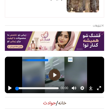
تبلیغات
/
حوادث
خانه