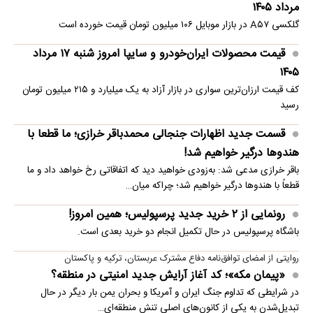
مرداد ۱۴۰۵
گلکسی A۵۷ در بازار موبایل ۱۰۶ میلیون تومان قیمت خورده است
قیمت محصولات ایران‌خودرو و سایپا امروز شنبه ۱۷ مرداد
۱۴۰۵
کف قیمت ارزان‌ترین سواری در بازار آزاد به یک میلیارد و ۲۱۵ میلیون تومان
رسید
قسمت جدید اظهارات جنجالی محمدباقر خرازی؛ ما قطعا با
هندوها درگیر خواهیم شد!
باقر خرازی مدعی شد: به‌زودی خواهید دید که اتفاقاتی رخ خواهد داد و ما
قطعاً با هندوها درگیر خواهیم شد؛ چراکه میان…
رونمایی از ۲ خرید جدید پرسپولیس؛ همین امروز!
باشگاه پرسپولیس در حال تکمیل انجام دو خرید بعدی است.
روایتی از امضای توافق‌نامه دفاع مشترک عربستان، ترکیه و پاکستان
«پیمان مکه»؛ کد آغاز آرایش جدید امنیتی در منطقه؟
در شرایطی که تداوم جنگ ایران و آمریکا و بحران یمن بار دیگر در حال
تبدیل‌شدن به یکی از کانون‌های اصلی تنش منطقه‌ای…