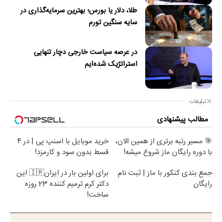
طلا، دلار یا بورس؛ بهترین سرمایه‌گذاری در
سایه سنگین تورم
در عرصه سیاست خارجی دچار تنهایی
استراتژیک شده‌ایم
تبلیغات
مطالب پیشنهادی
🎯 مسیر رتبه برتری از همین الان،
خرید موبایل با اسنپ پی | در ۴
با دوره رایگان ماز شروع میشه!
قسط بدون سود و کارمزد!
جمع بندی کنکور با ماز | ثبت نام
برای اولین بار در ایران🇮🇷 این
رایگان
دکتر کرم ترمیم کننده 23 روزه
ساخت!