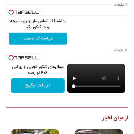
تبلیغات
با اشتراک الماس ماز بهترین نتیجه
رو در کنکور بگیر
دریافت کد تخفیف
تبلیغات
سوال‌های کنکور تجربی و ریاضی
406 لو رفت
دریافت پکیج
از میان اخبار