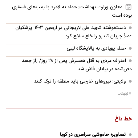
معاون وزارت بهداشت: حمله به لامرد با بمب‌های فسفری
بوده است
دست‌نوشته شهید علی لاریجانی در اربعین ۱۴۰۳: پزشکیان
عملاً جریان تندرو را خلع سلاح کرد
حمله پهپادی به پالایشگاه لیبی
اعتراف مردی به قتل همسرش پس از ۲۸ روز/ راز جسد
دفن‌شده در بیابان فاش شد
ولایتی: نیروهای خارجی باید منطقه را ترک کنند
تبلیغات
خط داغ
تصاویر؛ خاموشی سراسری در کوبا