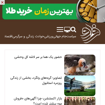
سیاست
جام جهانی
ورزشی
حوادث
زندگی و سرگرمی
اقتصاد
علم
حضور یک هما بر سر لاشه‌ کل وحشی
تصاویر؛ گربه‌های ولگرد، بخشی از زندگی
روزمره استانبول
بازار اکستنشن؛ چرا آگهی‌های «فروش
مو» بیشتر شده است؟