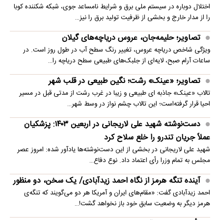
اختلال دوباره در سیستم ملی برق و شرایط نامساعد جوی، شبکه شکننده کوبا
را از مدار خارج و بخشی از ظرفیت تولید برق را نیز…
تصاویر؛ حلیمه‌جان، عروس دریاچه‌های گیلان
ویژگی شاخص دریاچه عروس، تغییر رنگ سطح آب در طول روز است. در
ساعات آرام صبح، لایه‌ای از جلبک‌های طبیعی سطح دریاچه را…
تصاویر؛ «عینک» رشت؛ نگین طبیعی در قلب شهر
تالاب «عینک» جاذبه ای طبیعی و زیبا در غرب رشت از مدتی قبل در مسیر
احیا قرار گرفته‌است؛ این تالاب چشم نواز در وسط شهر…
دست‌نوشته شهید علی لاریجانی در اربعین ۱۴۰۳: پزشکیان
عملاً جریان تندرو را خلع سلاح کرد
شهید علی لاریجانی در بخشی از این دست‌نوشته‌ها یادآور شده: امروز عصر
مجلس به تمام وزرا رأی اعتماد داد. نوع دفاع…
آینده تنگه هرمز از نگاه احمد زیدآبادی/ یک سخن، دو منظور
احمد زیدآبادی گفت: «مقام‌های ایران و آمریکا هر دو می‌گویند که تنگه‌ی
هرمز دیگر به وضعیت سابق خود باز نخواهد گشت!…