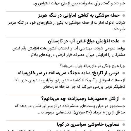
خبر داد و گفت: رأی صادرشده پس از طی مهلت اعتراض و…
حمله موشکی به کشتی اماراتی در تنگه هرمز
شرکت ادنوک امارات از حمله موشکی به یکی از شناورهای خود در تنگه هرمز
خبر داد.
علت افزایش مبلغ قبض آب در تابستان
روابط عمومی شرکت مهندسی آب و فاضلاب کشور علت افزایش رقم قبض
مشترکان را افزایش میزان مصرف، قرار گرفتن در پله‌های بالاتر…
چرا هیچ جنگی در خاورمیانه پایان نمی‌یابد؟
درسی از تاریخ؛ سایه «جنگ سی‌ساله» بر سر خاورمیانه
از حملات اسرائیل و آمریکا تا کشیده شدن پای اوکراین به دریای خزر؛ یک
تحلیلگر غربی بررسی می‌کند که چرا مداخله قدرت‌های…
از قتل «حمیدرضا رجب‌زاده» چه می‌دانیم؟
جست‌وجو در میان پست‌های منتشرشده در توییتر نیز نشان می‌دهد که
حداقل از روز ۸ مرداد (۳۰ جولای) اکانت‌هایی مربوط به…
تصاویر؛ خاموشی سراسری در کوبا