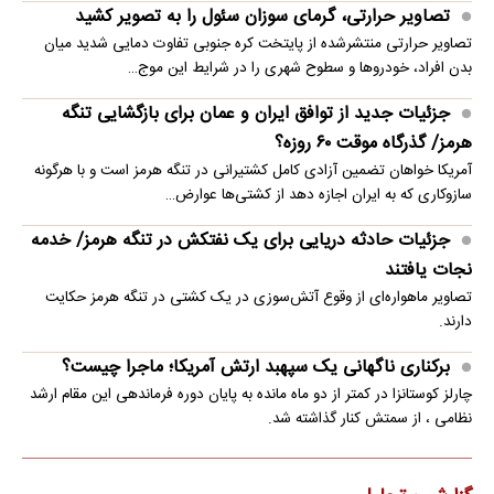
تصاویر حرارتی، گرمای سوزان سئول را به تصویر کشید
تصاویر حرارتی منتشرشده از پایتخت کره جنوبی تفاوت دمایی شدید میان
بدن افراد، خودروها و سطوح شهری را در شرایط این موج…
جزئیات جدید از توافق ایران و عمان برای بازگشایی تنگه
هرمز/ گذرگاه موقت ۶۰ روزه؟
آمریکا خواهان تضمین آزادی کامل کشتیرانی در تنگه هرمز است و با هرگونه
سازوکاری که به ایران اجازه دهد از کشتی‌ها عوارض…
جزئیات حادثه دریایی برای یک نفتکش در تنگه هرمز/ خدمه
نجات یافتند
تصاویر ماهو‌اره‌ای از وقوع آتش‌سوزی در یک کشتی در تنگه هرمز حکایت
دارند.
برکناری ناگهانی یک سپهبد ارتش آمریکا؛ ماجرا چیست؟
چارلز کوستانزا در کمتر از دو ماه مانده به پایان دوره فرماندهی این مقام ارشد
نظامی ، از سمتش کنار گذاشته شد.