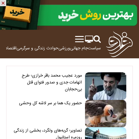
سیاست
جام جهانی
ورزشی
حوادث
زندگی و سرگرمی
اقتصاد
علم
مورد عجیب محمد باقر خرازی؛ طرح
اتهامات جدی و صدور فتوای قتل
بی‌حجابان
حضور یک هما بر سر لاشه‌ کل وحشی
تصاویر؛ گربه‌های ولگرد، بخشی از زندگی
روزمره استانبول