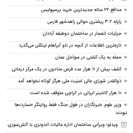
مدافع ۲۲ ساله جدیدترین خرید پرسپولیس
زلزله ۳.۲ ریشتری حوالی زاهدشهر فارس
جزئیات انفجار در ساختمان دوطبقه آبادان
تازه‌ترین اطلاعات از آنچه در ناو آبراهام لینکلن می‌گذرد
حمله به یک کشتی در سواحل عمان
کشف بیش از ۱۱ هزار عدد قرص متادون در یک مرکز درمانی
ذوالقدر: شورای عالی امنیت ملی هرگز کوتاه نخواهد آمد
۱۰ هزار کانتینر ایرانی در کراچی متوقف شده است
وزیر علوم: خبرنگاران در طول جنگ فقط روایتگر خسارت‌ها
نبودند
ویدئو؛ ویرانی ساختمان اداره مالیات اندونزی با آتش‌سوزی