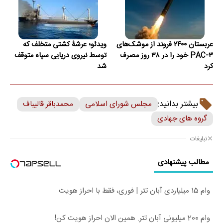
عربستان ۲۴۰۰ فروند از موشک‌های
ویدئو؛ عرشۀ کشتی متخلف که
PAC-۳ خود را در ۳۸ روز مصرف
توسط نیروی دریایی سپاه متوقف
کرد
شد
بیشتر بدانید:
مجلس شورای اسلامی
محمدباقر قالیباف
گروه های جهادی
تبلیغات
مطالب پیشنهادی
وام 15 میلیاردی آبان تتر | فوری، فقط با احراز هویت
وام 200 میلیونی آبان تتر. همین الان احراز هویت کن!