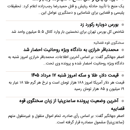
یک منبع با تأیید حادثه ربایش و قتل حمیدرضا رجب‌زاده اعلام کرد: تحقیقات
پلیسی و قضایی برای شناسایی و دستگیری عوامل این…
بورس دوباره رکورد زد
شاخص کل بورس تهران برای نخستین ‌بار وارد کانال ۵.۵ میلیون واحد شد
سخنگوی قوه قضائیه:
محمدباقر خرازی به دادگاه ویژه روحانیت احضار شد
اصغر جهانگیر گفت: بر اساس آخرین اطلاعات، محمدباقر خرازی امروز شنبه به
دادگاه ویژه روحانیت احضار شده و پرونده وی تحت…
قیمت دلار، طلا و سکه امروز شنبه ۱۷ مرداد ۱۴۰۵
قیمت هر دلار آمریکا امروز ۱۸۸ هزار تومان است و نرخ هر گرم طلا ۱۸ عیار به
۱۹ میلیون و ۸۵ هزار تومان رسید
آخرین وضعیت پرونده ساعدی‌نیا از زبان سخنگوی قوه
قضاییه
اصغر جهانگیر گفت: بر اساس رأی صادره، تمام اموال منقول و غیرمنقول متهم
(ساعدی‌نیا) مشمول مصادره قرار گرفته است.