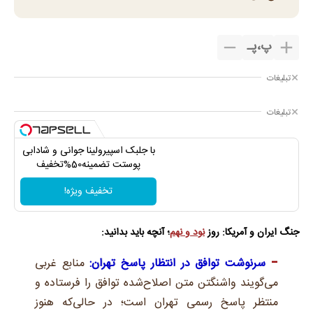
پ
،
پـ
تبلیغات
تبلیغات
با جلبک اسپیرولینا جوانی و شادابی
پوستت تضمینه50%تخفیف
تخفیف ویژه!
جنگ ایران و آمریکا: روز
نود و نهم
؛ آنچه باید بدانید:
سرنوشت توافق در انتظار پاسخ تهران:
منابع غربی
می‌گویند واشنگتن متن اصلاح‌شده توافق را فرستاده و
منتظر پاسخ رسمی تهران است؛ در حالی‌که هنوز