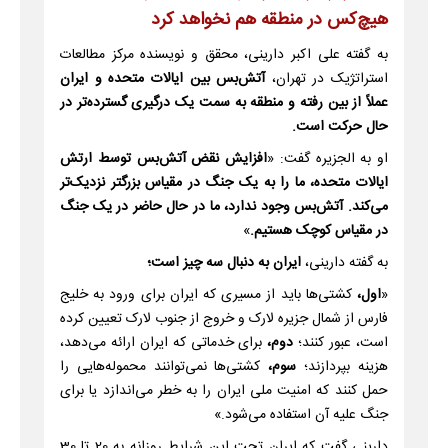
هیچ‌کس در منطقه هم نخواهد کرد
به گفته علی اکبر دارینی، محقق و نویسنده مرکز مطالعات
استراتژیک در تهران،
آتش‌بس بین ایالات متحده و ایران
عملاً از بین رفته و منطقه به سمت یک درگیری گسترده‌تر در
حال حرکت است.
او به الجزیره گفت: «
افزایش نقض آتش‌بس توسط ارتش
ایالات متحده، ما را به یک جنگ در مقیاس بزرگتر نزدیک‌تر
می‌کند. آتش‌بس وجود ندارد، ما در حال حاضر در یک جنگ
در مقیاس کوچک هستیم.
»
به گفته دارینی،
ایران به دنبال سه چیز است؛
«
اول،
کشتی‌ها باید از مسیری که ایران برای ورود به خلیج
فارس از شمال جزیره لارک و خروج از جنوب لارک تعیین کرده
است، عبور کنند؛
دوم،
برای خدماتی که ایران ارائه می‌دهد،
هزینه بپردازند؛
سوم،
کشتی‌ها نمی‌توانند محموله‌هایی را
حمل کنند که امنیت ملی ایران را به خطر می‌اندازد یا برای
جنگ علیه آن استفاده می‌شود.»
دارینی گفت که ایران تحت این شرایط روزانه به 20 تا 30