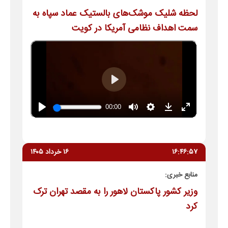
لحظه شلیک موشک‌های بالستیک عماد سپاه به
سمت اهداف نظامی آمریکا در کویت
۱۶:۴۶:۵۷
۱۶ خرداد ۱۴۰۵
منابع خبری:
وزیر کشور پاکستان لاهور را به مقصد تهران ترک
کرد