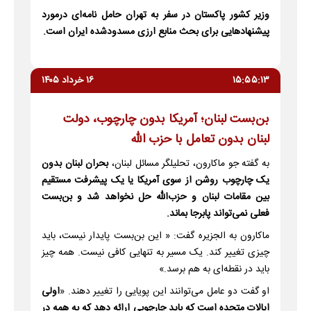
وزیر کشور پاکستان در سفر به تهران حامل نامه‌ای درمورد
پیشنهادهایی برای بحث منابع ارزی مسدودشده ایران است.
۱۵:۵۵:۱۳
۱۶ خرداد ۱۴۰۵
بن‌بست لبنان؛ آمریکا بدون چارچوب، دولت
لبنان بدون تعامل با حزب الله
به گفته جو ماکارون، تحلیلگر مسائل لبنان،
بحران لبنان بدون
یک چارچوب روشن از سوی آمریکا یا یک پیشرفت مستقیم
بین مقامات لبنان و حزب‌الله حل نخواهد شد و بن‌بست
فعلی نمی‌تواند پابرجا بماند.
ماکارون به الجزیره گفت: « این بن‌بست پایدار نیست، باید
چیزی تغییر کند. یک مسیر به تنهایی کافی نیست. همه چیز
باید در نقطه‌ای به هم برسد.»
او گفت دو عامل می‌توانند این پویایی را تغییر دهند. «
اولی
ایالات متحده است که باید چارچوبی ارائه دهد که به همه در