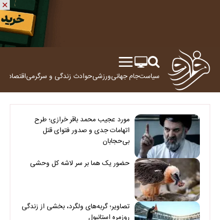
سیاست
جام جهانی
ورزشی
حوادث
زندگی و سرگرمی
اقتصاد
علم
مورد عجیب محمد باقر خرازی؛ طرح
اتهامات جدی و صدور فتوای قتل
بی‌حجابان
حضور یک هما بر سر لاشه‌ کل وحشی
تصاویر؛ گربه‌های ولگرد، بخشی از زندگی
روزمره استانبول