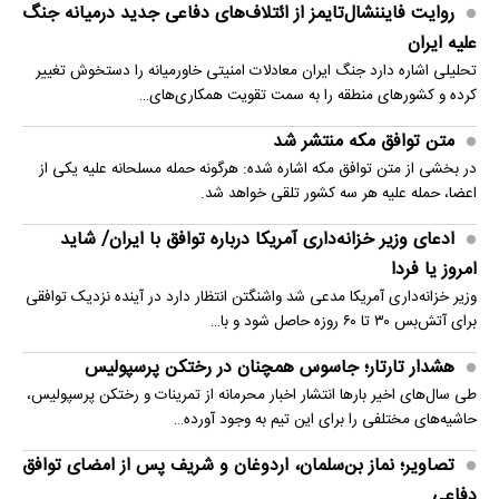
روایت فایننشال‌تایمز از ائتلاف‌های دفاعی جدید درمیانه جنگ
علیه ایران
تحلیلی اشاره دارد جنگ ایران معادلات امنیتی خاورمیانه را دستخوش تغییر
کرده و کشورهای منطقه را به سمت تقویت همکاری‌های…
متن توافق مکه منتشر شد
در بخشی از متن توافق مکه اشاره شده: هرگونه حمله مسلحانه علیه یکی از
اعضا، حمله علیه هر سه کشور تلقی خواهد شد.
ادعای وزیر خزانه‌داری آمریکا درباره توافق با ایران/ شاید
امروز یا فردا
وزیر خزانه‌داری آمریکا مدعی شد واشنگتن انتظار دارد در آینده نزدیک توافقی
برای آتش‌بس ۳۰ تا ۶۰ روزه حاصل شود و با…
هشدار تارتار؛ جاسوس همچنان در رختکن پرسپولیس
طی سال‌های اخیر بارها انتشار اخبار محرمانه از تمرینات و رختکن پرسپولیس،
حاشیه‌های مختلفی را برای این تیم به وجود آورده…
تصاویر؛ نماز بن‌سلمان، اردوغان و شریف پس از امضای توافق
دفاعی