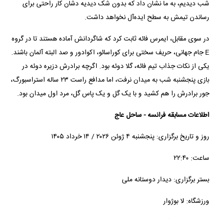
شب دیدیم، به ما نشان داد که بدون شک دیدیه دشان کار راحتی برای
رساندن تیمش به سطح ایده‌آل نخواهد داشت.
در سوی مقابل، ایمرس فائه ثابت کرد که شاگردانش آماده هستند تا در گروه
E جام جهانی، حریف سختی برای کوراسائو، اکوادور و صد البته آلمان باشند.
یکی از نکات جذاب تیم فائه، گلا دوئه بود. اگرچه برادرش دزیره دوئه در
بازی پنجشنبه شب به میدان نرفت، اما مدافع راست ۲۳ ساله استراسبورگ،
جور برادرش را هم کشید و با یک گل و یک پاس گل، مرد اول میدان بود.
اطلاعات مسابقه فرانسه - ساحل عاج
روز و تاریخ برگزاری: پنجشنبه ۴ ژوئن ۲۰۲۶ / ۱۴ خرداد ۱۴۰۵
ساعت: ۲۲:۴۰
بستر برگزاری: دیدار دوستانه ملی
ورزشگاه: لا بوژوار