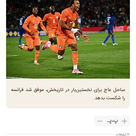
ساحل عاج برای نخستین‌بار در تاریخش، موفق شد فرانسه
را شکست بدهد.
پ
،
پـ
تبلیغات