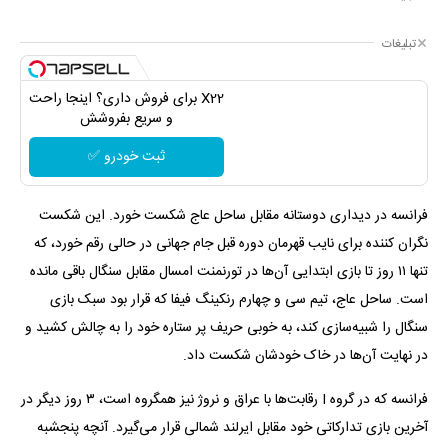
تبلیغات
X22 برای فروش داری؟ اینجا راحت
و سریع بفروشش
ثبت خودرو ✅
فرانسه در دیداری دوستانه مقابل ساحل عاج شکست خورد. این شکست
نگران کننده برای نایب قهرمان دوره قبل جام جهانی در حالی رقم خورد، که
تنها ۱۱ روز تا بازی ابتدایی آن‌ها در تورنمنت امسال مقابل سنگال باقی مانده
است. ساحل عاج، تیم سی و چهارم رنکینگ فیفا که قرار بود سبک بازی
سنگال را شبیه‌سازی کند، به خوبی حریف پر ستاره خود را به چالش کشید و
در نهایت آن‌ها در خاک خودشان شکست داد.
فرانسه که در گروه I رقابت‌ها با عراق و نروژ نیز همگروه است، ۳ روز دیگر در
آخرین بازی تدارکاتی خود مقابل ایرلند شمالی قرار می‌گیرد. آنچه پنجشبه