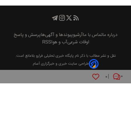
درباره ما
تماس با ما
آرشیو
پیوند‌ها و آگهی‌ها
پرسش و پاسخ
اوقات شرعی
آب و هوا
RSS
نقل و نشر مطالب با ذکر نام
پايگاه خبری تحليلی فرارو
بلامانع است.
طراحی سایت خبری و خبرگزاری آسام
۰
۰