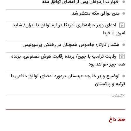
اظهارات اردوغان پس از امضای توافق مکه
متن توافق مکه منتشر شد
ادعای وزیر خزانه‌داری آمریکا درباره توافق با ایران/ شاید
امروز یا فردا
هشدار تارتار؛ جاسوس همچنان در رختکن پرسپولیس
رقابت ترامپ با چین/ برنده رقابت هوش مصنوعی، برنده
همه چیز خواهد بود
توضیح وزیر خارجه عربستان درمورد امضای توافق دفاعی با
ترکیه و پاکستان
تبلیغات
خط داغ