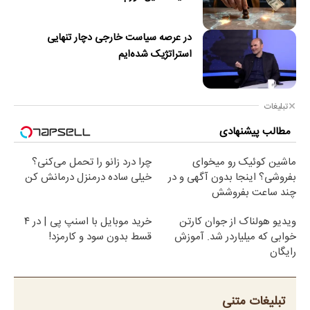
در عرصه سیاست خارجی دچار تنهایی
استراتژیک شده‌ایم
تبلیغات
مطالب پیشنهادی
ماشین کوئیک رو میخوای
چرا درد زانو را تحمل می‌کنی؟
بفروشی؟ اینجا بدون آگهی و در
خیلی ساده درمنزل درمانش کن
چند ساعت بفروشش
ویدیو هولناک از جوان کارتن
خرید موبایل با اسنپ پی | در ۴
خوابی که میلیاردر شد. آموزش
قسط بدون سود و کارمزد!
رایگان
تبلیغات متنی