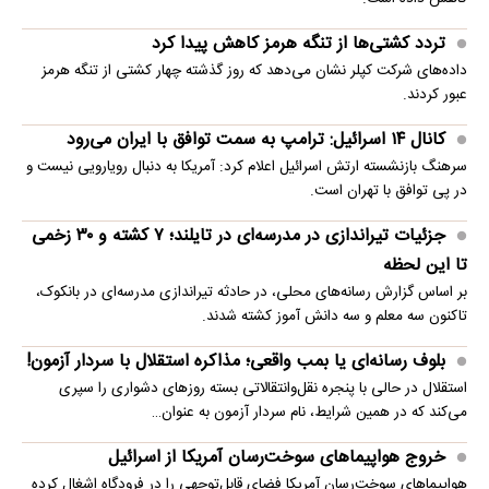
تردد کشتی‌ها از تنگه هرمز کاهش پیدا کرد
داده‌های شرکت کپلر نشان می‌دهد که روز گذشته چهار کشتی از تنگه هرمز
عبور کردند.
کانال ۱۴ اسرائیل: ترامپ به سمت توافق با ایران می‌رود
سرهنگ بازنشسته ارتش اسرائیل اعلام کرد: آمریکا به دنبال رویارویی نیست و
در پی توافق با تهران است.
جزئیات تیراندازی در مدرسه‌ای در تایلند؛ ۷ کشته و ۳۰ زخمی
تا این لحظه
بر اساس گزارش رسانه‌های محلی، در حادثه تیراندازی مدرسه‌ای در بانکوک،
تاکنون سه معلم و سه دانش آموز کشته شدند.
بلوف رسانه‌ای یا بمب واقعی؛ مذاکره استقلال با سردار آزمون!
استقلال در حالی با پنجره نقل‌وانتقالاتی بسته روزهای دشواری را سپری
می‌کند که در همین شرایط، نام سردار آزمون به عنوان…
خروج هواپیماهای سوخت‌رسان آمریکا از اسرائیل
هواپیماهای سوخت‌رسان آمریکا فضای قابل‌توجهی را در فرودگاه اشغال کرده