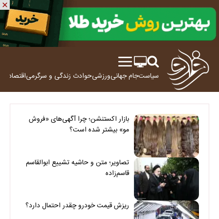
سیاست
جام جهانی
ورزشی
حوادث
زندگی و سرگرمی
اقتصاد
علم
بازار اکستنشن؛ چرا آگهی‌های «فروش
مو» بیشتر شده است؟
تصاویر؛ متن و حاشیه تشییع ابوالقاسم
قاسم‌زاده
ریزش قیمت خودرو چقدر احتمال دارد؟