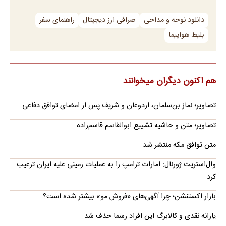
دانلود نوحه و مداحی
صرافی ارز دیجیتال
راهنمای سفر
بلیط هواپیما
هم اکنون دیگران میخوانند
تصاویر؛ نماز بن‌سلمان، اردوغان و شریف پس از امضای توافق دفاعی
تصاویر؛ متن و حاشیه تشییع ابوالقاسم قاسم‌زاده
متن توافق مکه منتشر شد
وال‌استریت ژورنال: امارات ترامپ را به عملیات زمینی علیه ایران ترغیب
کرد
بازار اکستنشن؛ چرا آگهی‌های «فروش مو» بیشتر شده است؟
یارانه نقدی و کالابرگ این افراد رسما حذف شد