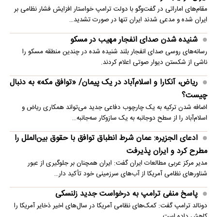
مقام‌های اماراتی در گفت‌وگو با دولت ترامپ خواستار افزایش فشار نظامی بر
ایران شده و مدعی شدند ایران تنها در صورت تشدید…
شنیده شدن صدای انفجار مهیب در مسکو
رسانه‌های روسی صدای انفجار بلند شنیده شده در چندین منطقه مسکو را
ناشی از شکستن دیوار صوتی اعلام کردند.
ریاض، آنکارا و اسلام‌آباد در یک پیمان/ «توافق مکه» به دنبال
چیست؟
اضافه شدن ترکیه به یک چارچوب دفاعی جدید می‌تواند همکاری ریاض و
اسلام‌آباد را از سطح دوجانبه به یک سازوکار سه‌جانبه…
ادعای الجزیره: عمان شرط انطباق توافق با حقوق بین‌الملل را
مطرح کرد و ایران پذیرفت
مدیر مرکز عربی مطالعات ایران گفت: ایران همچنان بر جلوگیری از عبور
شناورهای نظامی آمریکا از آب‌های سرزمینی خود تأکید دار…
پاسخ منفی ترامپ به درخواست جدید زلنسکی
دونالد ترامپ گفت: کمک‌های نظامی آمریکا در سال‌های اخیر ذخایر آمریکا را
کاهش داده است.