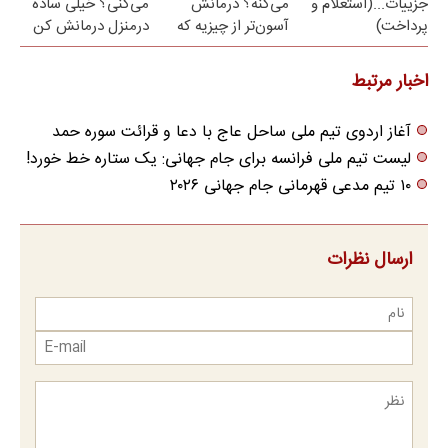
جزییات...(استعلام و
می‌کنه؟ درمانش
می‌کنی؟ خیلی ساده
پرداخت)
آسون‌تر از چیزیه که
درمنزل درمانش کن
فکر
می‌کنی✅پرسشنامه
اخبار مرتبط
آغاز اردوی تیم ملی ساحل عاج با دعا و قرائت سوره حمد
لیست تیم ملی فرانسه برای جام جهانی: یک ستاره خط خورد!
۱۰ تیم مدعی قهرمانی جام جهانی ۲۰۲۶
ارسال نظرات