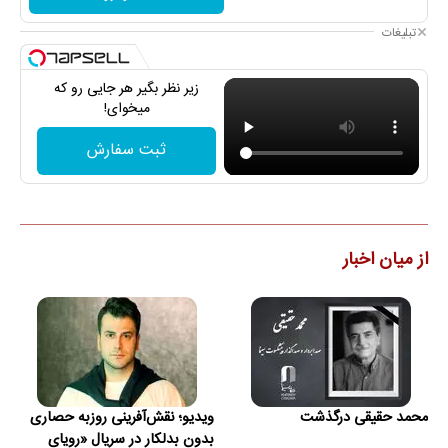
تبلیغات
زیر نظر بگیر هر جایی رو که
میخوای!
ثبت سفارش
از میان اخبار
محمد حقیقی درگذشت
ویدیو؛ نقش‌آفرینی روزبه حصاری
بدون بدلکار در سریال «رویای