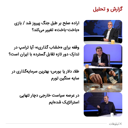
گزارش و تحلیل
اراده صلح بر طبل جنگ پیروز شد / بازی
«باخت-باخت» تغییر می‌کند؟
وقفه برای «خشاب گذاری»؛ آیا ترامپ در
تدارک دور تازه تقابل گسترده با ایران است؟
طلا، دلار یا بورس؛ بهترین سرمایه‌گذاری در
سایه سنگین تورم
در عرصه سیاست خارجی دچار تنهایی
استراتژیک شده‌ایم
تبلیغات