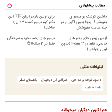
مطالب پیشنهادی
ماشین کوئیک رو میخوای
برای اولین بار در ایران🇮🇷 این
بفروشی؟ اینجا بدون آگهی و در
دکتر کرم ترمیم کننده 23 روزه
چند ساعت بفروشش
ساخت!
از بین بردن جای زخم های
ترمیم جای زخم، بخیه و سوختگی
قدیمی، فقط در 3 هفته!! (بدون
فقط در 3 هفته!!😍
لیزر و جراحی)
تبلیغات متنی
دانلود نوحه و مداحی
صرافی ارز دیجیتال
راهنمای سفر
بلیط هواپیما
هم اکنون دیگران میخوانند