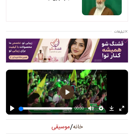
تبلیغات
/
موسیقی
خانه