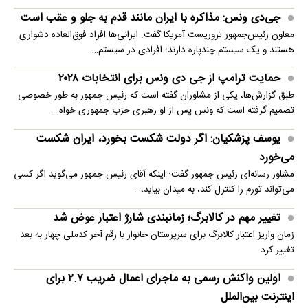
جی‌دی ونس: مذاکره با ایران مانند قدم به جلو و عقب است
معاون رئیس‌جمهور تروریست آمریکا گفت: ایرانی‌ها افراد فوق‌العاده دشواری
هستند و یک سیستم چندپاره دارند؛ افرادی در سیستم…
حمایت ترامپ از جی دی ونس برای انتخابات ۲۰۲۸
طبق گزارش‌ها، یکی از مشاوران گفته است که رئیس جمهور به طور خصوصی
تصمیم گرفته است که ونس پس از او رهبری حزب جمهوری خواه…
یوسف پزشکیان: اگر دولت شکست بخورد، ایران شکست
می‌خورد
مشاور رسانه‌ای رئیس جمهور گفت: اینکه آقای رئیس جمهور می‌گوید اگر کسی
می‌تواند تورم را کنترل کند، به میدان بیاید،…
تغییر مهم در کالابرگ؛ زمانبندی‌ شارژ اعتبار عوض شد
زمان واریز اعتبار کالابرگ برای سرپرستان خانوار با رقم آخر کدملی چهار به بعد
تغییر کرد
اولین واکنش رسمی به ماجرای اعمال ضریب ۲.۷ برای
اینترنت بین‌الملل