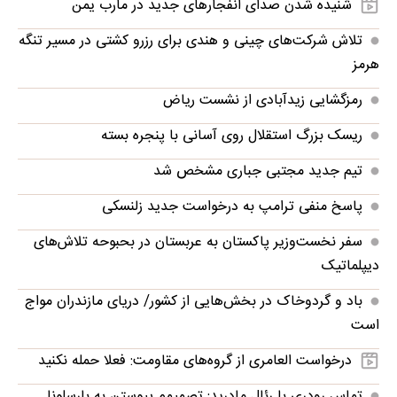
شنیده شدن صدای انفجارهای جدید در مأرب یمن
تلاش شرکت‌های چینی و هندی برای رزرو کشتی در مسیر تنگه
هرمز
رمزگشایی زیدآبادی از نشست ریاض
ریسک بزرگ استقلال روی آسانی با پنجره بسته
تیم جدید مجتبی جباری مشخص شد
پاسخ منفی ترامپ به درخواست جدید زلنسکی
سفر نخست‌وزیر پاکستان به عربستان در بحبوحه تلاش‌های
دیپلماتیک
باد و گردوخاک در بخش‌هایی از کشور/ دریای مازندران مواج
است
درخواست العامری از گروه‌های مقاومت: فعلا حمله نکنید
تماس رودری با رئال مادرید: تصمیمم پیوستن به بارسلونا