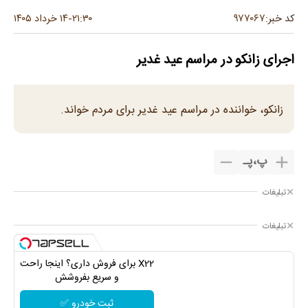
۹۷۷۰۶۷
کد خبر:
۲۱:۳۰
۱۴ خرداد ۱۴۰۵
-
اجرای زانکو در مراسم عید غدیر
زانکو، خواننده در مراسم عید غدیر برای مردم خواند.
پ
،
پـ
تبلیغات
تبلیغات
X22 برای فروش داری؟ اینجا راحت
و سریع بفروشش
ثبت خودرو ✅