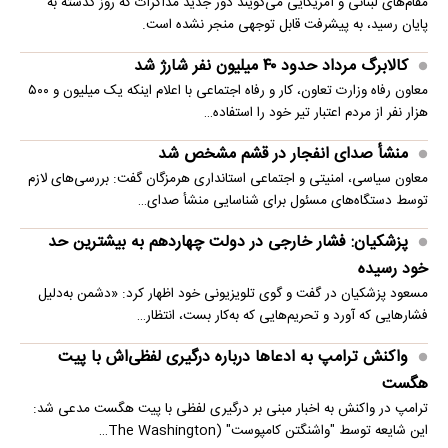
مقام‌های لبنانی و آمریکایی می‌گویند دور جدید مذاکرات که روز گذشته به
پایان رسید، به پیشرفت قابل توجهی منجر نشده است.
کالابرگ مرداد حدود ۴۰‌ میلیون نفر شارژ شد
معاون رفاه وزارت تعاون، کار و رفاه اجتماعی با اعلام اینکه یک میلیون و ۵۰۰
هزار نفر از مردم اعتبار تیر خود را استفاده…
منشأ صدای انفجار در قشم مشخص شد
معاون سیاسی، امنیتی و اجتماعی استانداری هرمزگان گفت: بررسی‌های لازم
توسط دستگاه‌های مسئول برای شناسایی منشأ صدای…
پزشکیان: فشار خارجی در دولت چهاردهم به بیشترین حد
خود رسیده
مسعود پزشکیان در گفت و گوی تلویزیونی خود اظهار کرد: «دشمن به‌دلیل
فشارهایی که آورد و تحریم‌هایی که به‌کار بست، انتظار…
واکنش ترامپ به ادعاها درباره درگیری لفظی‌اش با پیت
هگست
ترامپ در واکنش به اخبار مبنی بر درگیری لفظی با پیت هگست مدعی شد:
این شایعه توسط "واشنگتن کامپوست" (The Washington…