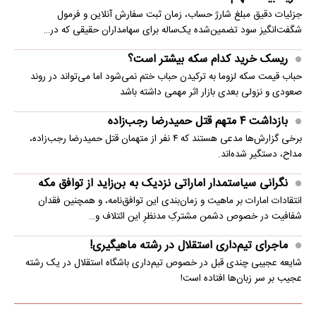
جزئیات دقیق مبلغ شارژ حساب، زمان ثبت سفارش آنلاین و فرمول
شگفت‌انگیز سود تضمین‌شده یک‌ساله برای سهامداران حقیقی که در…
ریسک خرید کدام سکه بیشتر است؟
حباب قیمت سکه لزوما به ترکیدن حباب ختم نمی‌شود اما می‌تواند در روند
صعودی و نزولی بعدی بازار اثر مهمی داشته باشد
بازداشت ۴ متهم قتل حمیدرضا رجب‌زاده
برخی گزارش‌ها مدعی هستند که ۴ نفر از متهمان قتل حمیدرضا رجب‌زاده،
مداح، دستگیر شده‌اند.
نگرانی سیاستمدار اماراتی نزدیک به بن‌زاید از توافق مکه
انتقادات امارات بر ماهیت و زمان‌بندی این توافق‌نامه، و همچنین فقدان
شفافیت در خصوص دشمن مشترکِ مدنظرِ این ائتلاف و…
ماجرای تیم‌داری استقلال در رشته ماهیگیری!
شایعه عجیبی چندی قبل در خصوص تیم‌داری باشگاه استقلال در یک رشته
عجیب بر سر زبان‌ها افتاده است!