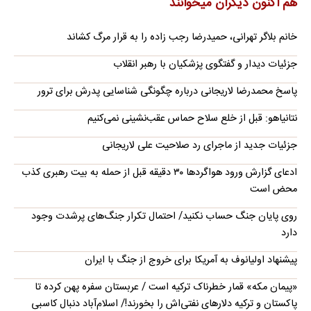
هم اکنون دیگران میخوانند
خانم بلاگر تهرانی، حمیدرضا رجب زاده را به قرار مرگ کشاند
جزئیات دیدار و گفتگوی پزشکیان با رهبر انقلاب
پاسخ محمدرضا لاریجانی درباره چگونگی شناسایی پدرش برای ترور
نتانیاهو: قبل از خلع سلاح حماس عقب‌نشینی نمی‌کنیم
جزئیات جدید از ماجرای رد صلاحیت علی لاریجانی
ادعای گزارش ورود هواگردها ٣٠ دقیقه قبل از حمله به بیت رهبری کذب
محض است
روی پایان جنگ حساب نکنید/ احتمال تکرار جنگ‌های پرشدت وجود
دارد
پیشنهاد اولیانوف به آمریکا برای خروج از جنگ با ایران
«پیمان مکه» قمار خطرناک ترکیه است / عربستان سفره پهن کرده تا
پاکستان و ترکیه دلارهای نفتی‌اش را بخورند!/ اسلام‌آباد دنبال کاسبی