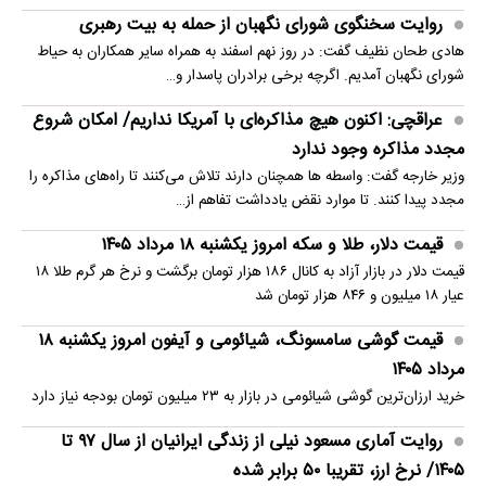
روایت سخنگوی شورای نگهبان از حمله به بیت رهبری
هادی طحان نظیف گفت: در روز نهم اسفند به همراه سایر همکاران به حیاط
شورای نگهبان آمدیم. اگرچه برخی برادران پاسدار و…
عراقچی: اکنون هیچ مذاکره‌ای با آمریکا نداریم/ امکان شروع
مجدد مذاکره وجود ندارد
وزیر خارجه گفت: واسطه ها همچنان دارند تلاش می‌کنند تا راه‌های مذاکره را
مجدد پیدا کنند. تا موارد نقض یادداشت تفاهم از…
قیمت دلار، طلا و سکه امروز یکشنبه ۱۸ مرداد ۱۴۰۵
قیمت دلار در بازار آزاد به کانال ۱۸۶ هزار تومان برگشت و نرخ هر گرم طلا ۱۸
عیار ۱۸ میلیون و ۸۴۶ هزار تومان شد
قیمت گوشی سامسونگ، شیائومی و آیفون امروز یکشنبه ۱۸
مرداد ۱۴۰۵
خرید ارزان‌ترین گوشی شیائومی در بازار به ۲۳ میلیون تومان بودجه نیاز دارد
روایت آماری مسعود نیلی از زندگی ایرانیان از سال ۹۷ تا
۱۴۰۵/ نرخ ارز، تقریبا ۵۰ برابر شده