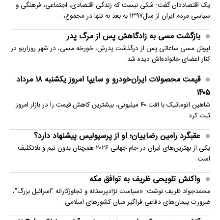
یک اقتصاددان گفت: شکی نیست که زندگی اقتصادی، اجتماعی، فرهنگی و
سیاسی مردم ایران از سال۱۳۹۷ به بعد نه تنها در مجموع،…
بازگشت مسی به زادگاهش پس از مرگ پدر
لیونل مسی ساعاتی پس از درگذشت پدرش، خورخه مسی، در شهر روزاریو در
کنار اعضای خانواده‌اش دیده شد.
قیمت محصولات ایران‌خودرو و سایپا امروز یکشنبه ۱۸ مرداد
۱۴۰۵
شاهین اتوماتیک با افت ۴۰ میلیونی، بیشترین کاهش قیمت را در بازار امروز
ثبت کرد
عقبگرد رامین رضاییان؛ او از پرسپولیس پیشنهاد دارد؟
یکی از بهترین‌های ایران در جام جهانی ۲۰۲۶ همچنان بدون تیم و بلاتکلیف
است.
واکنش تلویحی ظریف به توافق مکه
محمدجواد ظریف نوشت: «سیاست نژادپرستانه و تجاوزکارانه "اسرائیل بزرگ"،
ضرورت پیمان‌های دفاعی فراگیر میان کشورهای اسلامی…