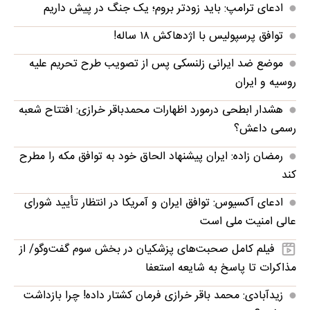
ادعای ترامپ: باید زودتر بروم؛ یک جنگ در پیش داریم
توافق پرسپولیس با اژدهاکش ۱۸ ساله!
موضع ضد ایرانی زلنسکی پس از تصویب طرح تحریم علیه
روسیه و ایران
هشدار ابطحی درمورد اظهارات محمدباقر خرازی: افتتاح شعبه
رسمی داعش؟
رمضان زاده: ایران پیشنهاد الحاق خود به توافق مکه را مطرح
کند
ادعای آکسیوس: توافق ایران و آمریکا در انتظار تأیید شورای
عالی امنیت ملی است
فیلم کامل صحبت‌های پزشکیان در بخش سوم گفت‌وگو/ از
مذاکرات تا پاسخ به شایعه استعفا
زیدآبادی: محمد باقر خرازی فرمان کشتار داده! چرا بازداشت