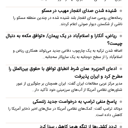
شنیده شدن صدای انفجار مهیب در مسکو
رسانه‌های روسی صدای انفجار بلند شنیده شده در چندین منطقه مسکو را
ناشی از شکستن دیوار صوتی اعلام کردند.
ریاض، آنکارا و اسلام‌آباد در یک پیمان/ «توافق مکه» به دنبال
چیست؟
اضافه شدن ترکیه به یک چارچوب دفاعی جدید می‌تواند همکاری ریاض و
اسلام‌آباد را از سطح دوجانبه به یک سازوکار سه‌جانبه…
ادعای الجزیره: عمان شرط انطباق توافق با حقوق بین‌الملل را
مطرح کرد و ایران پذیرفت
مدیر مرکز عربی مطالعات ایران گفت: ایران همچنان بر جلوگیری از عبور
شناورهای نظامی آمریکا از آب‌های سرزمینی خود تأکید دار…
پاسخ منفی ترامپ به درخواست جدید زلنسکی
دونالد ترامپ گفت: کمک‌های نظامی آمریکا در سال‌های اخیر ذخایر آمریکا را
کاهش داده است.
تردد کشتی‌ها از تنگه هرمز کاهش پیدا کرد