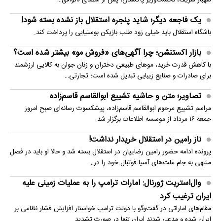
یک فاجعه دیگر؛ شاید پنجره استقلال باز نشده بسته شود!
باشگاه استقلال باید خیلی زود طلب بازیکن بوسنیایی را پرداخت کند.
بازار اکستنشن؛ چرا آگهی‌های «فروش مو» بیشتر شده است؟
با کاهش قدرت خرید، موهای طبیعی دختران و زنان جوان به کالایی ارزشمند
برای صادرات و صنایع زیبایی تبدیل شده است؛ تجارتی…
تصاویر؛ متن و حاشیه تشییع ابوالقاسم قاسم‌زاده
مراسم تشییع مرحوم ابوالقاسم قاسم‌زاده، پیشکسوت رسانه‌ای صبح امروز
جمعه ۱۶ مرداد از موسسه اطلاعات برگزار شد.
ناز رامین در استقلال خریدار نداشت!
پرونده ادامه حضور رامین رضاییان در استقلال بسته شد و حالا او باید در فصل
منتهی به جام ملت‌های آسیا فوتبال خود را در…
وال‌استریت ژورنال: امارات ترامپ را به عملیات زمینی علیه
ایران ترغیب کرد
مقام‌های اماراتی در گفت‌وگو با دولت ترامپ خواستار افزایش فشار نظامی بر
ایران شده و مدعی شدند ایران تنها در صورت تشدید…