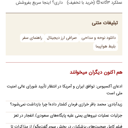
عملکرد 3گانه😍 (خرید با تخفیف)
داری؟ اینجا سریع بفروشش
تبلیغات متنی
دانلود نوحه و مداحی
صرافی ارز دیجیتال
راهنمای سفر
بلیط هواپیما
هم اکنون دیگران میخوانند
ادعای آکسیوس: توافق ایران و آمریکا در انتظار تأیید شورای عالی امنیت
ملی است
زیدآبادی: محمد باقر خرازی فرمان کشتار داده! چرا بازداشت نمی‌شود؟
جزئیات عملیات نیروهای یمنی علیه پایگاه‌های سعودی/ انفجار در تعز
فیلم کامل صحبت‌های پزشکیان در بخش سوم گفت‌وگو/ از مذاکرات تا