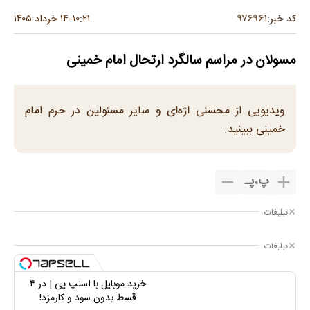
۹۷۶۹۶۱
کد خبر:
۱۰:۲۱
۱۴ خرداد ۱۴۰۵
-
مسولان در مراسم سالگرد ارتحال امام خمینی
ویدیویی از محسنی اژه‌ای و سایر مسئولین در حرم امام
خمینی ببینید.
پ
،
پـ
تبلیغات
تبلیغات
خرید موبایل با اسنپ پی | در ۴
قسط بدون سود و کارمزد!