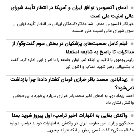
ادعای آکسیوس: توافق ایران و آمریکا در انتظار تأیید شورای
عالی امنیت ملی است
خبرنگار آکسیوس مدعی شد مذاکره‌کنندگان ایرانی در انتظار تأیید نهایی از
سوی شورای عالی امنیت ملی هستند.
فیلم کامل صحبت‌های پزشکیان در بخش سوم گفت‌وگو/ از
مذاکرات تا پاسخ به شایعه استعفا
رئیس‌جمهور با تاکید بر اینکه نمی‌توان جامعه را با امر و نهی اداره کرد، گفت:
با پشتیبانی رهبر شهید انقلاب و اکنون نیز…
زیدآبادی: محمد باقر خرازی فرمان کشتار داده! چرا بازداشت
نمی‌شود؟
احمد زیدآبادی، به ادعای اخیر محمدباقر خرازی درباره برخورد با بی‌حجابی
واکنش نشان داد.
واکنش بقایی به اظهارات اخیر ترامپ؛ اول پیروز شوید بعد!
سخنگوی وزارت امور خارجه ایران در واکنش به اظهارات دونالد ترامپ درباره
«غنائم جنگی» گفت کسی پیش از آنکه بتواند چنین…