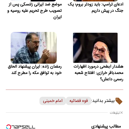
ادعای ترامپ: باید زودتر بروم؛ یک
موضع ضد ایرانی زلنسکی پس از
جنگ در پیش داریم
تصویب طرح تحریم علیه روسیه و
ایران
هشدار ابطحی درمورد اظهارات
رمضان زاده: ایران پیشنهاد الحاق
محمدباقر خرازی: افتتاح شعبه
خود به توافق مکه را مطرح کند
رسمی داعش؟
بیشتر بدانید:
قوه قضائیه
امام خمینی
تبلیغات
مطالب پیشنهادی