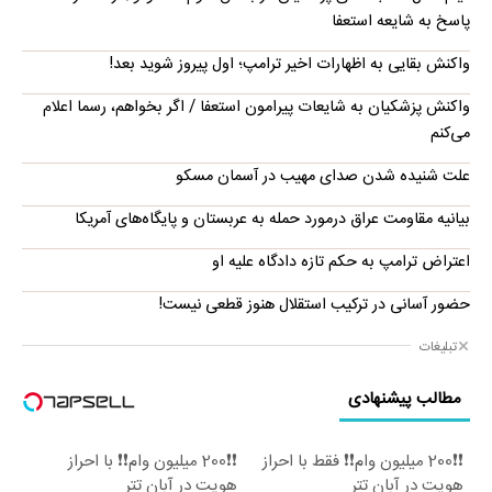
پاسخ به شایعه استعفا
واکنش بقایی به اظهارات اخیر ترامپ؛ اول پیروز شوید بعد!
واکنش پزشکیان به شایعات پیرامون استعفا / اگر بخواهم، رسما اعلام
می‌کنم
علت شنیده شدن صدای مهیب در آسمان مسکو
بیانیه مقاومت عراق درمورد حمله به عربستان و پایگاه‌های آمریکا
اعتراض ترامپ به حکم تازه دادگاه علیه او
حضور آسانی در ترکیب استقلال هنوز قطعی نیست!
تبلیغات
مطالب پیشنهادی
❗❗200 میلیون وام❗❗ فقط با احراز
❗❗200 میلیون وام❗❗ با احراز
هویت در آبان تتر
هویت در آبان تتر