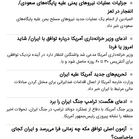
جزئیات عملیات نیروهای یمنی علیه پایگاه‌های سعودی/
انفجار در تعز
المیادین از انجام یک عملیات جدید نیروهای مسلح یمن علیه پایگاه‌های
سعودی خبر داد.
ادعای وزیر خزانه‌داری آمریکا درباره توافق با ایران/ شاید
امروز یا فردا
وزیر خزانه‌داری آمریکا مدعی شد واشنگتن انتظار دارد در آینده نزدیک توافقی
برای آتش‌بس ۳۰ تا ۶۰ روزه حاصل شود و با…
تحریم‌های جدید آمریکا علیه ایران
وزارت خارجه آمریکا از اعمال اقدامات ضدایرانی برای مختل کردن مبادلات
مالی مرتبط با ایران خبر داد.
ادعای هگست: ترامپ جنگ ایران را برد
وزیر جنگ آمریکا، با دفاع از عملکرد دونالد ترامپ در جنگ ایران، تحولات اخیر
منطقه را نشانه پیروزی رئیس‌جمهور آمریکا…
آزمون اصلی توافق مکه چه زمانی فرا می‌رسد و ایران کجای
ماجراست؟