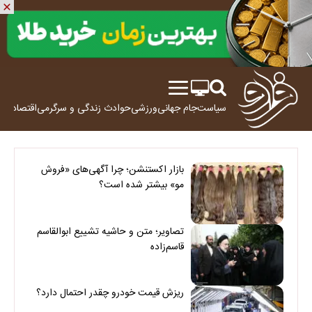
سیاست
جام جهانی
ورزشی
حوادث
زندگی و سرگرمی
اقتصاد
علم
بازار اکستنشن؛ چرا آگهی‌های «فروش
مو» بیشتر شده است؟
تصاویر؛ متن و حاشیه تشییع ابوالقاسم
قاسم‌زاده
ریزش قیمت خودرو چقدر احتمال دارد؟