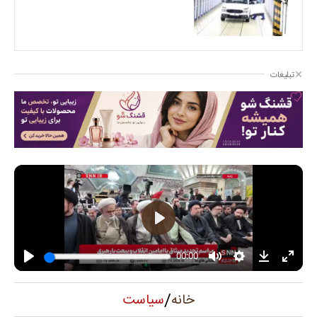
تبلیغات
/
سیاست
خانه