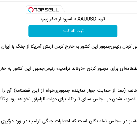
ترید XAUUSD با اسپرد از صفر پیپ
ثبت نام کنید
ور کردن رئیس‌جمهور این کشور به خارج کردن ارتش آمریکا از جنگ با ایرا
عنامه‌ای برای مجبور کردن «دونالد ترامپ» رئیس‌جمهور این کشور به خار
 آمریکایی با ۲۱۵ رأی موافق در برابر ۲۰۸ رأی مخالف (بعد از حمایت چهار نماینده جمهوری‌خواه از این قطعنامه) آ
 تصویب‌شدن در مجلس سنای آمریکا، برای دولت الزام‌آور نخواهد بود و تأث
یت‌آمیز در مجلس نمایندگان است که اختیارات جنگی ترامپ درمورد درگیری ا