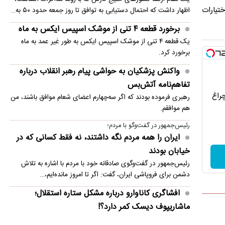
 محدود کردن اختیارات
اظهار داشت که احتمال دستیابی به توافق تا روز جمعه حدود ۵۰ به…
برخورد قطعه ۴ تنی از موشک اسپیس ایکس به ماه
یک قطعه ۴ تنی از موشک اسپیس ایکس به طور غیر عمد به ماه
برخورد کرد.
واکنش پزشکیان به حواشی پیام رهبر انقلاب درباره
تفاهم‌نامه آتش‌بس
چراغ
رهبری فرموده بودند که اگر سه‌چهارم اعضای شعام موافق باشند، من
هم موافقم.
رئیس‌جمهور در گفت‌وگو با مردم؛
ایران را همه مردم نگه داشتند، نه فقط کسانی که در
خیابان بودند
رئیس‌جمهور در گفت‌وگوی صادقانه خود با مردم با اشاره به تلاش
دشمن برای فروپاشی ایران، گفت: اگر تا امروز مانده‌ایم،…
افشاگری کاناوارو درباره مشکل ستاره استقلال؛
ماشاریپوف دیسک کمر دارد؟!
فابیو کاناوارو با تشریح تلاش‌های انجام‌شده برای رساندن جلال‌الدین