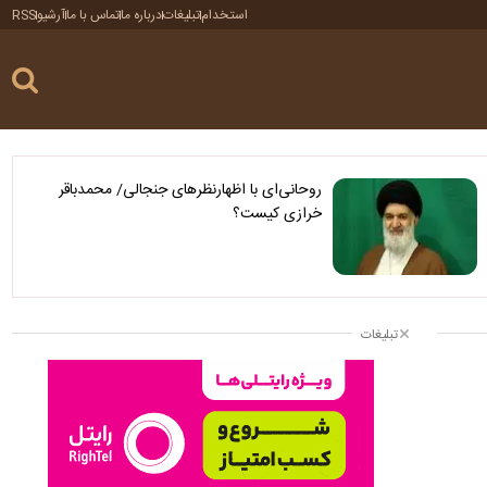
استخدام
تبلیغات
درباره ما
تماس با ما
آرشیو
RSS
روحانی‌ای با اظهارنظرهای جنجالی/ محمدباقر
خرازی کیست؟
تبلیغات