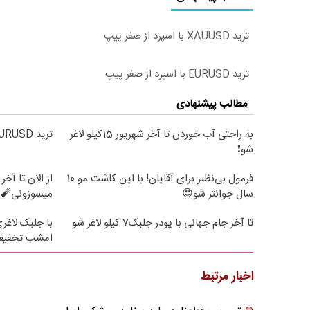
ترید XAUUSD با اسپرد از صفر پیپ
ترید EURUSD با اسپرد از صفر پیپ
مطالب پیشنهادی
به راحتی آب خوردن تا آخر شهریور 15کیلو لاغر
ترید EURUSD با اسپرد از صفر پیپ
شو❗
فرمول بی‌نظیر برای آقایان! با این کاشت مو 10
سال جوانتر شو😍
میسوزونی🧨 
تا آخر جام جهانی با پودر جلبک7 کیلو لاغر شو
امشب تخفیف 
اخبار مرتبط