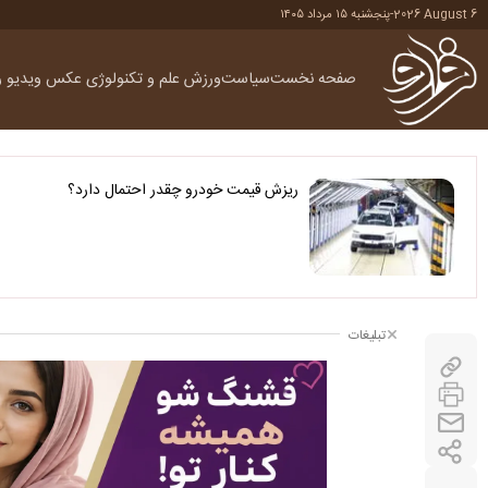
2026 August 6
-
پنجشنبه ۱۵ مرداد ۱۴۰۵
صفحه نخست
سیاست
ورزش
علم و تکنولوژی
عکس
ویدیو
ر
ریزش قیمت خودرو چقدر احتمال دارد؟
تبلیغات