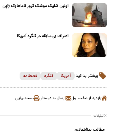
اولین شلیک موشک کروز تاماهاوک ژاپن
اعتراف بی‌سابقه در کنگره آمریکا
بیشتر بدانید:
آمریکا
کنگره
قطعنامه
بازدید از صفحه اول
ارسال به دوستان
نسخه چاپی
تبلیغات
مطالب پیشنهادی