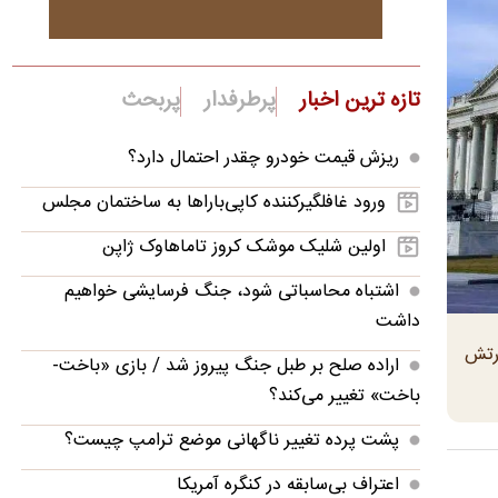
تازه ترین اخبار
پرطرفدار
پربحث
ریزش قیمت خودرو چقدر احتمال دارد؟
ورود غافلگیرکننده کاپی‌باراها به ساختمان مجلس
اولین شلیک موشک کروز تاماهاوک ژاپن
اشتباه محاسباتی شود، جنگ فرسایشی خواهیم
داشت
ارتش
اراده صلح بر طبل جنگ پیروز شد / بازی «باخت-
باخت» تغییر می‌کند؟
پشت پرده تغییر ناگهانی موضع ترامپ چیست؟
اعتراف بی‌سابقه در کنگره آمریکا