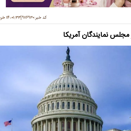
کد خبر:
۹۷۶۹۳۰
۰۱:۳۳
۱۴ خرداد ۱۴۰۵
-
 مجلس نمایندگان آمریکا