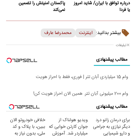
درباره توافق با ایران/ شاید امروز
پاکستان امنیتش را تضمین
یا فردا
نمی‌کند
بیشتر بدانید:
اینترنت
محمدرضا عارف
تبلیغات
مطالب پیشنهادی
وام 15 میلیاردی آبان تتر | فوری، فقط با احراز هویت
وام 200 میلیونی آبان تتر. همین الان احراز هویت کن!
مطالب پیشنهادی
برای درمان زانو درد
ویدیو هولناک از
خلافی خودروتو الان
دیگر نیازی به جراحی
جوان کارتن خوابی که
ببین، با پلاک و کد
و دارو شیمیایی
میلیاردر شد. آموزش
ملی، بدون نیاز به