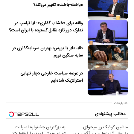
«باخت-باخت» تغییر می‌کند؟
وقفه برای «خشاب گذاری»؛ آیا ترامپ در
تدارک دور تازه تقابل گسترده با ایران است؟
طلا، دلار یا بورس؛ بهترین سرمایه‌گذاری در
سایه سنگین تورم
در عرصه سیاست خارجی دچار تنهایی
استراتژیک شده‌ایم
تبلیغات
مطالب پیشنهادی
ماشین کوئیک رو میخوای
به بزرگترین جشنواره ایمپلنت
بفروشی؟ اینجا بدون آگهی و در
تهران خوش اومدید! | فقط ۲۵