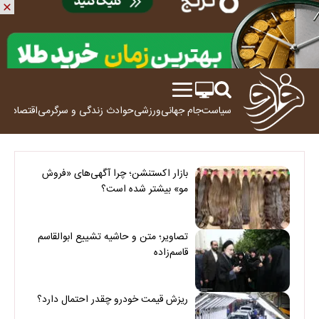
سیاست
جام جهانی
ورزشی
حوادث
زندگی و سرگرمی
اقتصاد
علم
بازار اکستنشن؛ چرا آگهی‌های «فروش
مو» بیشتر شده است؟
تصاویر؛ متن و حاشیه تشییع ابوالقاسم
قاسم‌زاده
ریزش قیمت خودرو چقدر احتمال دارد؟