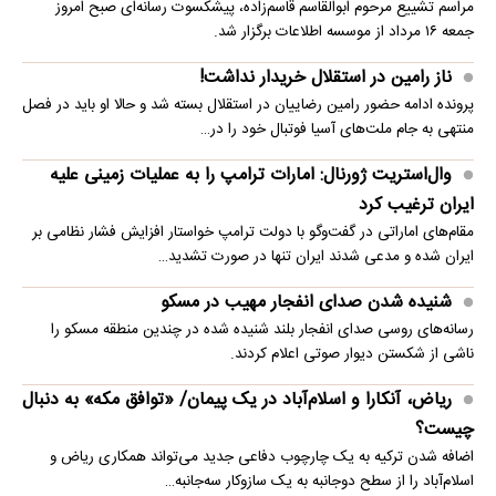
مراسم تشییع مرحوم ابوالقاسم قاسم‌زاده، پیشکسوت رسانه‌ای صبح امروز
جمعه ۱۶ مرداد از موسسه اطلاعات برگزار شد.
ناز رامین در استقلال خریدار نداشت!
پرونده ادامه حضور رامین رضاییان در استقلال بسته شد و حالا او باید در فصل
منتهی به جام ملت‌های آسیا فوتبال خود را در…
وال‌استریت ژورنال: امارات ترامپ را به عملیات زمینی علیه
ایران ترغیب کرد
مقام‌های اماراتی در گفت‌وگو با دولت ترامپ خواستار افزایش فشار نظامی بر
ایران شده و مدعی شدند ایران تنها در صورت تشدید…
شنیده شدن صدای انفجار مهیب در مسکو
رسانه‌های روسی صدای انفجار بلند شنیده شده در چندین منطقه مسکو را
ناشی از شکستن دیوار صوتی اعلام کردند.
ریاض، آنکارا و اسلام‌آباد در یک پیمان/ «توافق مکه» به دنبال
چیست؟
اضافه شدن ترکیه به یک چارچوب دفاعی جدید می‌تواند همکاری ریاض و
اسلام‌آباد را از سطح دوجانبه به یک سازوکار سه‌جانبه…