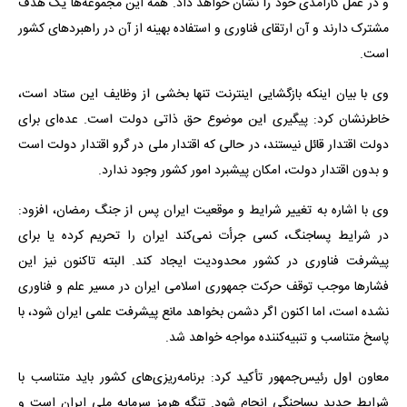
و در عمل کارآمدی خود را نشان خواهد داد. همه این مجموعه‌ها یک هدف
مشترک دارند و آن ارتقای فناوری و استفاده بهینه از آن در راهبردهای کشور
است.
وی با بیان اینکه بازگشایی اینترنت تنها بخشی از وظایف این ستاد است،
خاطرنشان کرد: پیگیری این موضوع حق ذاتی دولت است. عده‌ای برای
دولت اقتدار قائل نیستند، در حالی که اقتدار ملی در گرو اقتدار دولت است
و بدون اقتدار دولت، امکان پیشبرد امور کشور وجود ندارد.
وی با اشاره به تغییر شرایط و موقعیت ایران پس از جنگ رمضان، افزود:
در شرایط پساجنگ، کسی جرأت نمی‌کند ایران را تحریم کرده یا برای
پیشرفت فناوری در کشور محدودیت ایجاد کند. البته تاکنون نیز این
فشارها موجب توقف حرکت جمهوری اسلامی ایران در مسیر علم و فناوری
نشده است، اما اکنون اگر دشمن بخواهد مانع پیشرفت علمی ایران شود، با
پاسخ متناسب و تنبیه‌کننده مواجه خواهد شد.
معاون اول رئیس‌جمهور تأکید کرد: برنامه‌ریزی‌های کشور باید متناسب با
شرایط جدید پساجنگی انجام شود. تنگه هرمز سرمایه ملی ایران است و