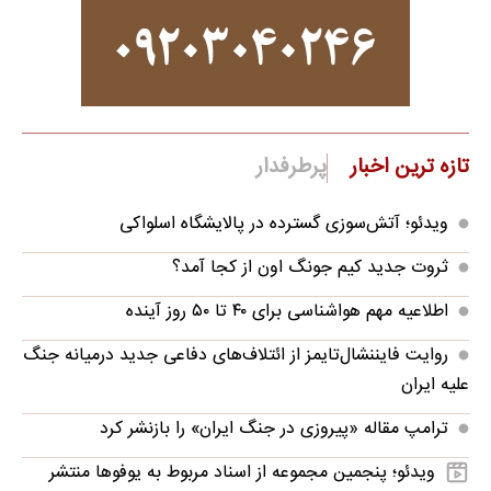
تازه ترین اخبار
پرطرفدار
ویدئو؛ آتش‌سوزی گسترده در پالایشگاه اسلواکی
ثروت جدید کیم جونگ اون از کجا آمد؟
اطلاعیه مهم هواشناسی برای ۴۰ تا ۵۰ روز آینده
روایت فایننشال‌تایمز از ائتلاف‌های دفاعی جدید درمیانه جنگ
علیه ایران
ترامپ مقاله «پیروزی در جنگ ایران» را بازنشر کرد
ویدئو؛ پنجمین مجموعه از اسناد مربوط به یوفوها منتشر