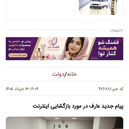
تبلیغات
/
دولت
خانه
۹۷۶۸۸۱
کد خبر:
۱۹:۰۹
۱۳ خرداد ۱۴۰۵
-
پیام جدید عارف در مورد بازگشایی اینترنت