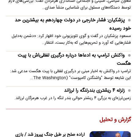
معاون سیاسی، امنیتی و اجتماعی استانداری هرمزگان گفت: بررسی‌های لازم
توسط دستگاه‌های مسئول برای شناسایی منشأ صدای…
پزشکیان: فشار خارجی در دولت چهاردهم به بیشترین حد
خود رسیده
مسعود پزشکیان در گفت و گوی تلویزیونی خود اظهار کرد: «دشمن به‌دلیل
فشارهایی که آورد و تحریم‌هایی که به‌کار بست، انتظار…
واکنش ترامپ به ادعاها درباره درگیری لفظی‌اش با پیت
هگست
ترامپ در واکنش به اخبار مبنی بر درگیری لفظی با پیت هگست مدعی شد:
این شایعه توسط "واشنگتن کامپوست" (The Washington…
زلزله ۴ ریشتری بندرلنگه را لرزاند
زمین‌لرزه‌ای به بزرگی ۴ ریشتر حوالی بندر لنگه را در غرب هرمزگان لرزاند.
گزارش و تحلیل
اراده صلح بر طبل جنگ پیروز شد / بازی