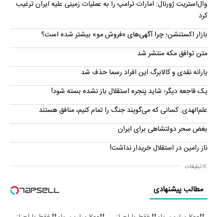
وال‌استریت ژورنال: امارات ترامپ را به عملیات زمینی علیه ایران ترغیب
کرد
بازار اکستنشن؛ چرا آگهی‌های «فروش مو» بیشتر شده است؟
متن توافق مکه منتشر شد
یارانه نقدی و کالابرگ این افراد رسما حذف شد
یک فاجعه دیگر؛ شاید پنجره استقلال باز نشده بسته شود!
علم‌الهدی: کسانی که می‌گویند جنگ را تمام کنیم، منافق هستند
بغض سحر دولتشاهی برای ایران
ناز رامین در استقلال خریدار نداشت!
تبلیغات
مطالب پیشنهادی