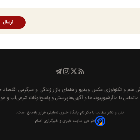
ارسال
ش
علم و تکنولوژی
عکس
ویدیو
راهنمای بازار
زندگی و سرگرمی
اقتصاد
جا
 ما
تماس با ما
آرشیو
پیوند‌ها و آگهی‌ها
پرسش و پاسخ
اوقات شرعی
آب و هوا
نقل و نشر مطالب با ذکر نام
پايگاه خبری تحليلی فرارو
بلامانع است.
طراحی سایت خبری و خبرگزاری آسام