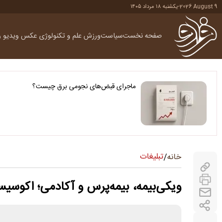
2026 August 9
-
یکشنبه ۱۸ مرداد ۱۴۰۵
صفحه نخست
سیاست
ورزش
علم و تکنولوژی
عکس
ویدیو
ر
ماجرای قبض‌های نجومی برق چیست؟
تبلیغات
خانه
/
ویکی‌بیمه، بیمه‌پرس و آکادمی؛ اکوسیست