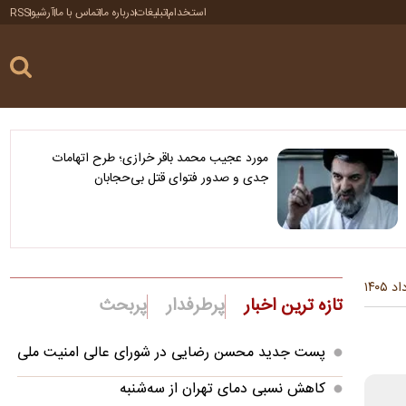
استخدام
تبلیغات
درباره ما
تماس با ما
آرشیو
RSS
مورد عجیب محمد باقر خرازی؛ طرح اتهامات
جدی و صدور فتوای قتل بی‌حجابان
تازه ترین اخبار
پرطرفدار
پربحث
پست جدید محسن رضایی در شورای عالی امنیت ملی
کاهش نسبی دمای تهران از سه‌شنبه