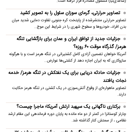
(ساعدی‌نیا) مشمول مصادره قرار گرفته است.
تصاویر حرارتی، گرمای سوزان سئول را به تصویر کشید
تصاویر حرارتی منتشرشده از پایتخت کره جنوبی تفاوت دمایی شدید میان
بدن افراد، خودروها و سطوح شهری را در شرایط این موج…
جزئیات جدید از توافق ایران و عمان برای بازگشایی تنگه
هرمز/ گذرگاه موقت ۶۰ روزه؟
آمریکا خواهان تضمین آزادی کامل کشتیرانی در تنگه هرمز است و با هرگونه
سازوکاری که به ایران اجازه دهد از کشتی‌ها عوارض…
جزئیات حادثه دریایی برای یک نفتکش در تنگه هرمز/ خدمه
نجات یافتند
تصاویر ماهو‌اره‌ای از وقوع آتش‌سوزی در یک کشتی در تنگه هرمز حکایت
دارند.
برکناری ناگهانی یک سپهبد ارتش آمریکا؛ ماجرا چیست؟
چارلز کوستانزا در کمتر از دو ماه مانده به پایان دوره فرماندهی این مقام ارشد
نظامی ، از سمتش کنار گذاشته شد.