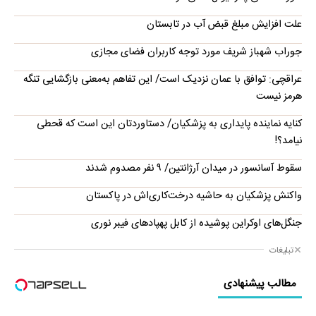
علت افزایش مبلغ قبض آب در تابستان
جوراب‌ شهباز شریف مورد توجه کاربران فضای مجازی
عراقچی: توافق با عمان نزدیک است/ این تفاهم به‌معنی بازگشایی تنگه
هرمز نیست
کنایه نماینده پایداری به پزشکیان/ دستاوردتان این است که قحطی
نیامد؟!
سقوط آسانسور در میدان آرژانتین/ ۹ نفر مصدوم شدند
واکنش پزشکیان به حاشیه درخت‌کاری‌اش در پاکستان
جنگل‌های اوکراین پوشیده از کابل پهپادهای فیبر نوری
تبلیغات
مطالب پیشنهادی