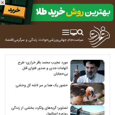
سیاست
جام جهانی
ورزشی
حوادث
زندگی و سرگرمی
اقتصاد
علم
مورد عجیب محمد باقر خرازی؛ طرح
اتهامات جدی و صدور فتوای قتل
بی‌حجابان
حضور یک هما بر سر لاشه‌ کل وحشی
تصاویر؛ گربه‌های ولگرد، بخشی از زندگی
روزمره استانبول