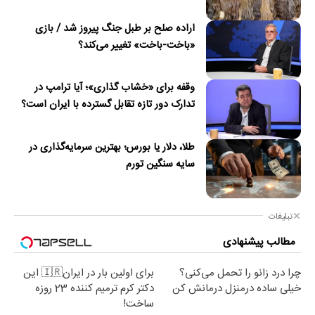
اراده صلح بر طبل جنگ پیروز شد / بازی
«باخت-باخت» تغییر می‌کند؟
وقفه برای «خشاب گذاری»؛ آیا ترامپ در
تدارک دور تازه تقابل گسترده با ایران است؟
طلا، دلار یا بورس؛ بهترین سرمایه‌گذاری در
سایه سنگین تورم
تبلیغات
مطالب پیشنهادی
چرا درد زانو را تحمل می‌کنی؟
برای اولین بار در ایران🇮🇷 این
خیلی ساده درمنزل درمانش کن
دکتر کرم ترمیم کننده 23 روزه
ساخت!