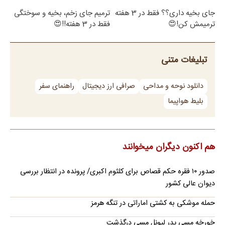
جای بخیه داری؟؟ فقط در 3 هفته
ترمیم جای زخم، بخیه و سوختگی
ترمیمش کن!😍
فقط در 3 هفته!!😍
تبلیغات متنی
دانلود نوحه و مداحی
صرافی ارز دیجیتال
راهنمای سفر
بلیط هواپیما
هم اکنون دیگران میخوانند
صدور ۱۰ فقره حکم قصاص برای کلثوم اکبری/ پرونده در انتظار بررسی
دیوان عالی کشور
حمله موشکی به کشتی اماراتی در تنگه هرمز
خورخه مسی پدر لیونل مسی درگذشت