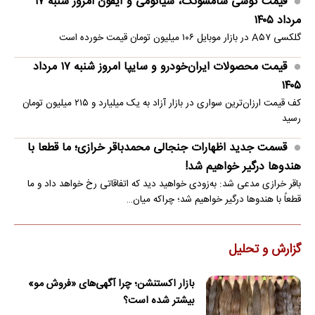
قیمت گوشی سامسونگ، شیائومی و آیفون امروز شنبه ۱۷
مرداد ۱۴۰۵
گلکسی A۵۷ در بازار موبایل ۱۰۶ میلیون تومان قیمت خورده است
قیمت محصولات ایران‌خودرو و سایپا امروز شنبه ۱۷ مرداد
۱۴۰۵
کف قیمت ارزان‌ترین سواری در بازار آزاد به یک میلیارد و ۲۱۵ میلیون تومان
رسید
قسمت جدید اظهارات جنجالی محمدباقر خرازی؛ ما قطعا با
هندوها درگیر خواهیم شد!
باقر خرازی مدعی شد: به‌زودی خواهید دید که اتفاقاتی رخ خواهد داد و ما
قطعاً با هندوها درگیر خواهیم شد؛ چراکه میان…
گزارش و تحلیل
بازار اکستنشن؛ چرا آگهی‌های «فروش مو»
بیشتر شده است؟