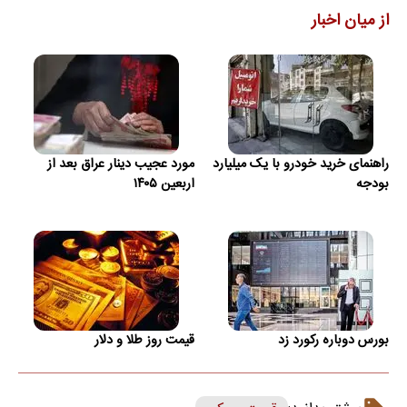
از میان اخبار
راهنمای خرید خودرو با یک میلیارد
مورد عجیب دینار عراق بعد از
بودجه
اربعین ۱۴۰۵
بورس دوباره رکورد زد
قیمت روز طلا و دلار