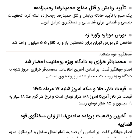
تأیید ربایش و قتل مداح «حمیدرضا رجب‌زاده»
یک منبع با تأیید حادثه ربایش و قتل حمیدرضا رجب‌زاده اعلام کرد: تحقیقات
پلیسی و قضایی برای شناسایی و دستگیری عوامل این…
بورس دوباره رکورد زد
شاخص کل بورس تهران برای نخستین ‌بار وارد کانال ۵.۵ میلیون واحد شد
سخنگوی قوه قضائیه:
محمدباقر خرازی به دادگاه ویژه روحانیت احضار شد
اصغر جهانگیر گفت: بر اساس آخرین اطلاعات، محمدباقر خرازی امروز شنبه به
دادگاه ویژه روحانیت احضار شده و پرونده وی تحت…
قیمت دلار، طلا و سکه امروز شنبه ۱۷ مرداد ۱۴۰۵
قیمت هر دلار آمریکا امروز ۱۸۸ هزار تومان است و نرخ هر گرم طلا ۱۸ عیار به
۱۹ میلیون و ۸۵ هزار تومان رسید
آخرین وضعیت پرونده ساعدی‌نیا از زبان سخنگوی قوه
قضاییه
اصغر جهانگیر گفت: بر اساس رأی صادره، تمام اموال منقول و غیرمنقول متهم