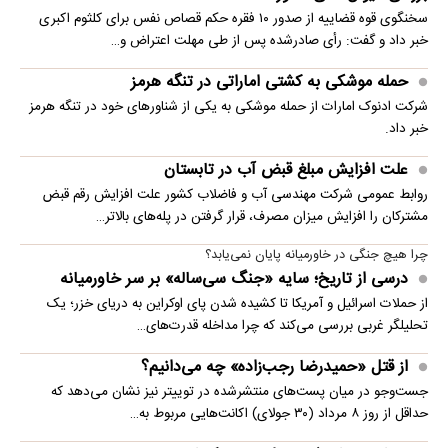
سخنگوی قوه قضاییه از صدور ۱۰ فقره حکم قصاص نفس برای کلثوم اکبری
خبر داد و گفت: رأی صادرشده پس از طی مهلت اعتراض و…
حمله موشکی به کشتی اماراتی در تنگه هرمز
شرکت ادنوک امارات از حمله موشکی به یکی از شناورهای خود در تنگه هرمز
خبر داد.
علت افزایش مبلغ قبض آب در تابستان
روابط عمومی شرکت مهندسی آب و فاضلاب کشور علت افزایش رقم قبض
مشترکان را افزایش میزان مصرف، قرار گرفتن در پله‌های بالاتر…
چرا هیچ جنگی در خاورمیانه پایان نمی‌یابد؟
درسی از تاریخ؛ سایه «جنگ سی‌ساله» بر سر خاورمیانه
از حملات اسرائیل و آمریکا تا کشیده شدن پای اوکراین به دریای خزر؛ یک
تحلیلگر غربی بررسی می‌کند که چرا مداخله قدرت‌های…
از قتل «حمیدرضا رجب‌زاده» چه می‌دانیم؟
جست‌وجو در میان پست‌های منتشرشده در توییتر نیز نشان می‌دهد که
حداقل از روز ۸ مرداد (۳۰ جولای) اکانت‌هایی مربوط به…