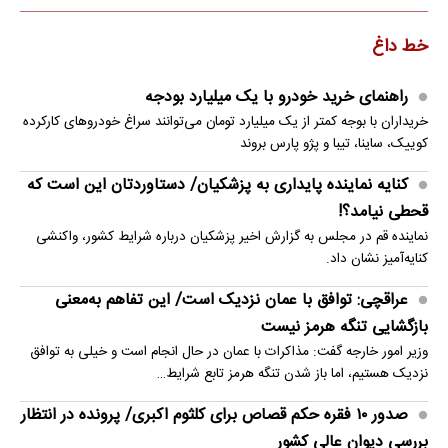
خط داغ
راهنمای خرید خودرو با یک میلیارد بودجه
خریداران با بوجه کمتر از یک میلیارد تومان می‌توانند سراغ خودروهای کارکرده
کوییک، ساینا، تیبا و پژو پارس بروند
کنایه نماینده پایداری به پزشکیان/ دستاوردتان این است که
قحطی نیامد؟!
نماینده قم در مجلس به گزارش اخیر پزشکیان درباره شرایط کشور، واکنشی
کنایه‌آمیز نشان داد.
عراقچی: توافق با عمان نزدیک است/ این تفاهم به‌معنی
بازگشایی تنگه هرمز نیست
وزیر امور خارجه گفت: مذاکرات با عمان در حال انجام است و خیلی به توافق
نزدیک هستیم، اما باز شدن تنگه هرمز تابع شرایط…
صدور ۱۰ فقره حکم قصاص برای کلثوم اکبری/ پرونده در انتظار
بررسی دیوان عالی کشور