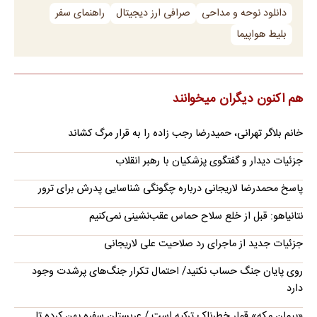
دانلود نوحه و مداحی
صرافی ارز دیجیتال
راهنمای سفر
بلیط هواپیما
هم اکنون دیگران میخوانند
خانم بلاگر تهرانی، حمیدرضا رجب زاده را به قرار مرگ کشاند
جزئیات دیدار و گفتگوی پزشکیان با رهبر انقلاب
پاسخ محمدرضا لاریجانی درباره چگونگی شناسایی پدرش برای ترور
نتانیاهو: قبل از خلع سلاح حماس عقب‌نشینی نمی‌کنیم
جزئیات جدید از ماجرای رد صلاحیت علی لاریجانی
روی پایان جنگ حساب نکنید/ احتمال تکرار جنگ‌های پرشدت وجود
دارد
«پیمان مکه» قمار خطرناک ترکیه است / عربستان سفره پهن کرده تا