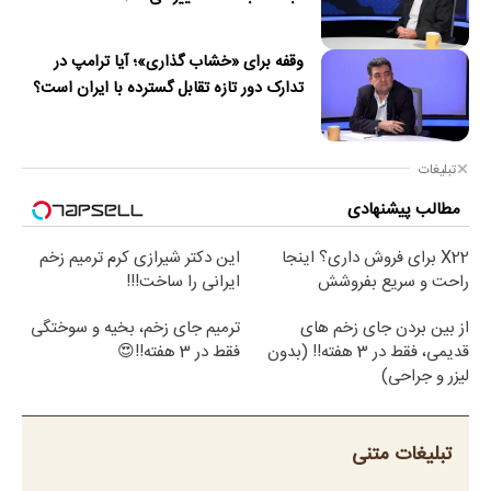
وقفه برای «خشاب گذاری»؛ آیا ترامپ در
تدارک دور تازه تقابل گسترده با ایران است؟
تبلیغات
مطالب پیشنهادی
X22 برای فروش داری؟ اینجا
این دکتر شیرازی کرم ترمیم زخم
راحت و سریع بفروشش
ایرانی را ساخت!!!
از بین بردن جای زخم های
ترمیم جای زخم، بخیه و سوختگی
قدیمی، فقط در 3 هفته!! (بدون
فقط در 3 هفته!!😍
لیزر و جراحی)
تبلیغات متنی