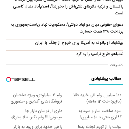
پاکستان و ترکیه دلارهای نفتی‌اش را بخورند!/ اسلام‌آباد دنبال کاسبی
است
دعوای حقوقی میان دو نهاد دولتی/ محکومیت نهاد ریاست‌جمهوری به
پرداخت ۱۳۸ همت خسارت
پیشنهاد اولیانوف به آمریکا برای خروج از جنگ با ایران
نتانیاهو طرح ترامپ را رد کرد
تبلیغات
مطالب پیشنهادی
100 میلیون وام آنی خرید طلا
وام ۳ میلیاردی، ویژه صاحبان
(بازپرداخت 12 ماهه)
فروشگاه‌های آنلاین و حضوری
سود ساخت ساز و سرمایه
داری از نوسان بازار جا
گذاری حتی با 10 میلیون!
میمونی!!!! وام بگیر، طلا بخر💰
پولت را از تورم نجات بده!
راهی جدید برای ورود به بازار