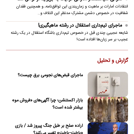
انتقادات امارات بر ماهیت و زمان‌بندی این توافق‌نامه، و همچنین فقدان
شفافیت در خصوص دشمن مشترکِ مدنظرِ این ائتلاف و…
ماجرای تیم‌داری استقلال در رشته ماهیگیری!
شایعه عجیبی چندی قبل در خصوص تیم‌داری باشگاه استقلال در یک رشته
عجیب بر سر زبان‌ها افتاده است!
گزارش و تحلیل
ماجرای قبض‌های نجومی برق چیست؟
بازار اکستنشن؛ چرا آگهی‌های «فروش مو»
بیشتر شده است؟
اراده صلح بر طبل جنگ پیروز شد / بازی
«باخت-باخت» تغییر می‌کند؟