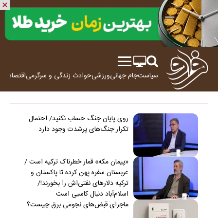
سیاست
جام جهانی
ورزشی
حوادث
زندگی و سرگرمی
اقتصاد
علم
روی پایان جنگ حساب نکنید/ احتمال
تکرار جنگ‌های پرشدت وجود دارد
«پیمان مکه» قمار خطرناک ترکیه است /
عربستان سفره پهن کرده تا پاکستان و
ترکیه دلارهای نفتی‌اش را بخورند!/
اسلام‌آباد دنبال کاسبی است
ماجرای قبض‌های نجومی برق چیست؟