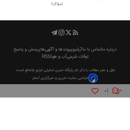
املاک!
درباره ما
تماس با ما
آرشیو
پیوند‌ها و آگهی‌ها
پرسش و پاسخ
اوقات شرعی
آب و هوا
RSS
نقل و نشر مطالب با ذکر نام
پايگاه خبری تحليلی فرارو
بلامانع است.
طراحی سایت خبری و خبرگزاری آسام
۰
۰