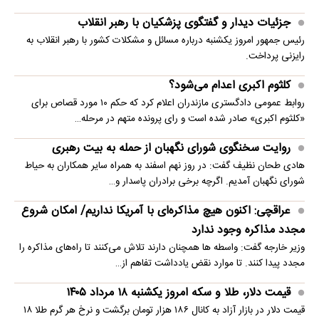
جزئیات دیدار و گفتگوی پزشکیان با رهبر انقلاب
رئیس جمهور امروز یکشنبه درباره مسائل و مشکلات کشور با رهبر انقلاب به
رایزنی پرداخت.
کلثوم اکبری اعدام می‌شود؟
روابط عمومی دادگستری مازندران اعلام کرد که حکم ۱۰ مورد قصاص برای
«کلثوم اکبری» صادر شده است و رای پرونده متهم در مرحله…
روایت سخنگوی شورای نگهبان از حمله به بیت رهبری
هادی طحان نظیف گفت: در روز نهم اسفند به همراه سایر همکاران به حیاط
شورای نگهبان آمدیم. اگرچه برخی برادران پاسدار و…
عراقچی: اکنون هیچ مذاکره‌ای با آمریکا نداریم/ امکان شروع
مجدد مذاکره وجود ندارد
وزیر خارجه گفت: واسطه ها همچنان دارند تلاش می‌کنند تا راه‌های مذاکره را
مجدد پیدا کنند. تا موارد نقض یادداشت تفاهم از…
قیمت دلار، طلا و سکه امروز یکشنبه ۱۸ مرداد ۱۴۰۵
قیمت دلار در بازار آزاد به کانال ۱۸۶ هزار تومان برگشت و نرخ هر گرم طلا ۱۸