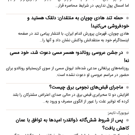
اما امسال پول نداریم، در شرایط محاصره قرار…
حمله تند هادی چوپان به منتقدان: دلقک هستید و
خودفروشی می‌کنید!
هادی چوپان، قهرمان پرورش اندام ایران، با انتشار پیامی تند در صفحه
اینستاگرام خود به منتقدانش واکنش نشان داد و آنها را…
در جشن عروسی رونالدو؛ همسر مسی دعوت شد، خود مسی
نه!
روزنامه‌های پرتغالی مدعی شده‌اند لیونل مسی از سوی کریستیانو رونالدو برای
حضور در مراسم عروسی او دعوت نشده است.
ماجرای قبض‌های نجومی برق چیست؟
افزایش دو تا سه‌برابری قبض برق در حالی صدای اعتراض مشترکان را بلند
کرده که توانیر علت را عبور از الگوی مصرف و ورود به…
نیویورک تایمز:
پس از شروط شش‌گانه ذوالقدر؛ امیدها به توافق با عمان
کاهش یافت؟