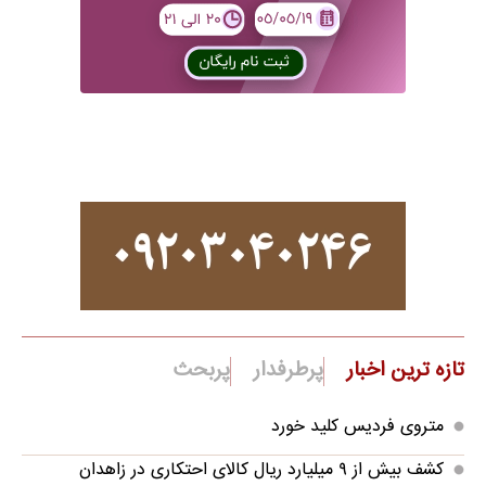
تازه ترین اخبار
پرطرفدار
پربحث
متروی فردیس کلید خورد
کشف بیش از ۹ میلیارد ریال کالای احتکاری در زاهدان