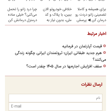
(پرسش‌نامه)
کن!
رایگان
برای همیشه و کاملا
خلافی خودروتو الان
چرا درد زانو را تحمل
تضمینی زانو دردت رو
ببین، با پلاک و کد
می‌کنی؟ خیلی ساده
درمان کن ◀ پرسش
ملی، بدون نیاز به
درمنزل درمانش کن
نامه ▶
مراجعه حضوری
اخبار مرتبط
قیمت آپارتمان در فرمانیه
هرم جدید طبقاتی ایران؛ ثروتمندان ایرانی چگونه زندگی
می‌کنند؟
سقف افزایش اجاره‌بها در سال ۱۴۰۵ چقدر است؟
ارسال نظرات