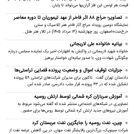
قیمت هر اونس این فلز گران‌بها می‌تواند تا پایان…
تصاویر؛ حراج ۸۸ اثر فاخر از عهد تیموریان تا دوره معاصر
نمایشگاه دومین رویداد حراج آثار فاخر هنر کلاسیک و سنتی
«رخ‌ست»اصفهان، روز چهارشنبه (۱۴ مرداد ۱۴۰۵) در تالار هنر هتل…
بیانیه خانواده علی لاریجانی
خانواده شهید لاریجانی در واکنش به اظهارات اخیر یک نماینده مجلس درباره
چگونگی شهادت وی، با صدور بیانیه‌ای خواستار پرهیز…
جزئیات توقیف اموال و وضعیت پرونده قضایی تراستی‌ها
دادستان تهران گفت: تاکنون برای مدیران شرکت‌های تراستی ۵۹ پرونده
تشکیل شده که در ۴۳ پرونده، قرار جلب دادرسی صادر شده اس…
آموزش سربازان کره شمالی توسط ارتش روسیه
تصاویری در شبکه‌های اجتماعی منتشر شده که گفته می‌شود مربوط به
آموزش نیروهای جدید ارتش کره شمالی توسط روس‌ها برای حضور…
چین، نفت روسیه را جایگزین نفت عربستان کرد
شرکت سینوپک، بزرگ‌ترین پالایشگر نفت جهان، در پی کاهش عرضه نفت از