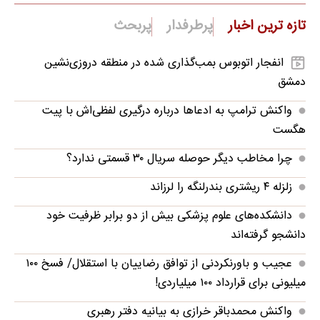
تازه ترین اخبار
پرطرفدار
پربحث
انفجار اتوبوس بمب‌گذاری شده در منطقه دروزی‌نشین
دمشق
واکنش ترامپ به ادعاها درباره درگیری لفظی‌اش با پیت
هگست
چرا مخاطب دیگر حوصله سریال ۳۰ قسمتی ندارد؟
زلزله ۴ ریشتری بندرلنگه را لرزاند
دانشکده‌های علوم پزشکی بیش از دو برابر ظرفیت خود
دانشجو گرفته‌اند
عجیب و باورنکردنی از توافق رضاییان با استقلال/ فسخ ۱۰۰
میلیونی برای قرارداد ۱۰۰ میلیاردی!
واکنش محمدباقر خرازی به بیانیه دفتر رهبری