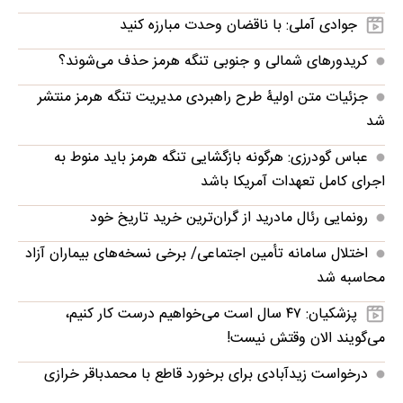
جوادی آملی: با ناقضان وحدت مبارزه کنید
کریدورهای شمالی و جنوبی تنگه هرمز حذف می‌شوند؟
جزئیات متن اولیۀ طرح راهبردی مدیریت تنگه هرمز منتشر
شد
عباس گودرزی: هرگونه بازگشایی تنگه هرمز باید منوط به
اجرای کامل تعهدات آمریکا باشد
رونمایی رئال مادرید از گران‌ترین خرید تاریخ خود
اختلال سامانه تأمین اجتماعی/ برخی نسخه‌های بیماران آزاد
محاسبه شد
پزشکیان: ۴۷ سال است می‌خواهیم درست کار کنیم،
می‌گویند الان وقتش نیست!
درخواست زیدآبادی برای برخورد قاطع با محمدباقر خرازی