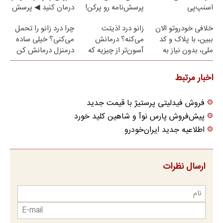
اسنپ‌پی
پرسش‌نامه رو پرکن!
درمان کنید ◀ پرسش
نامه ▶
خلافی خودروتو الان
زانو درد اذیتت
چرا درد زانو را تحمل
ببین، با پلاک و کد
می‌کنه؟ درمانش
می‌کنی؟ خیلی ساده
ملی، بدون نیاز به
آسون‌تر از چیزیه که
درمنزل درمانش کن
مراجعه حضوری
فکر
می‌کنی✅پرسشنامه
اخبار مرتبط
فروش فیدلیتی پرستیژ با قیمت جدید
پیش‌فروش پارس نوآ و شاهین کلید خورد
اطلاعیه جدید ایران‌خودرو
ارسال نظرات