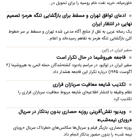
خاورمیانه، خرید نفت خام روسیه را برای تحویل در…
ادعای توافق تهران و مسقط برای بازگشایی تنگه هرمز؛ تصمیم
نهایی در انتظار ایران
یک رسانه عربی به نقل از منابع آگاه مدعی شده تهران و مسقط بر سر خطوط
کلی بازگشایی تنگه هرمز به تفاهم رسیده‌اند و اعلام…
سفیر ایران در ژاپن:
فاجعه هیروشیما در حال تکرار است
سفیر ایران در توکیو، در مراسم یادبود کشته‌شدگان حمله اتمی به هیروشیما (۶
آگوست ۱۹۴۵) درباره تکرار این فاجعه هشدار داد.
تکذیب شایعه معافیت سربازان فراری
نظام وظیفه با انتشار اطلاعیه‌ای شایعه مربوط معافیت سربازان فراری را
تکذیب کرد.
ویدیو؛ نقش‌آفرینی روزبه حصاری بدون بدلکار در سریال
«رویای نیمه‌شب»
روزبه حصاری، بازیگر فیلم و سریال‌ها سکانس‌های خطرناک سریال «رویای
نیمه شب» را بدون حضور بدلکار انجام داد.