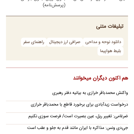
(پرسش‌نامه)
تبلیغات متنی
دانلود نوحه و مداحی
صرافی ارز دیجیتال
راهنمای سفر
بلیط هواپیما
هم اکنون دیگران میخوانند
واکنش محمدباقر خرازی به بیانیه دفتر رهبری
درخواست زیدآبادی برای برخورد قاطع با محمدباقر خرازی
ضرغامی: تغییر ریل، عین بصیرت است/ فرصت سوزی نکنیم
جی‌دی ونس: مذاکره با ایران مانند قدم به جلو و عقب است