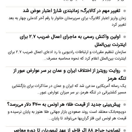
تغییر مهم در کالابرگ؛ زمانبندی‌ شارژ اعتبار عوض شد
زمان واریز اعتبار کالابرگ برای سرپرستان خانوار با رقم آخر کدملی چهار به بعد
تغییر کرد
اولین واکنش رسمی به ماجرای اعمال ضریب ۲.۷ برای
اینترنت بین‌الملل
سازمان تنظیم مقررات و ارتباطات رادیویی با رد ادعای اعمال ضریب ۲.۷ برای
اینترنت بین‌الملل اعلام کرد که نحوه محاسبه مصرف…
روایت رویترز از اختلاف ایران و عمان بر سر عوارض عبور از
تنگه هرمز
یک رسانه آمریکایی مدعی شد که ایران و عمان در مذاکرات برای بازگشایی
مسیر کشتیرانی در تنگه هرمز، بر سر میزان عوارض عبور…
پیش‌بینی جدید از قیمت طلا؛ هر اونس به ۴۷۰۰ دلار می‌رسد؟
دویچه‌بانک معتقد است روند صعودی بازار جهانی طلا هنوز به پایان نرسیده و
قیمت هر اونس این فلز گران‌بها می‌تواند تا پایان…
تصاویر؛ حراج ۸۸ اثر فاخر از عهد تیموریان تا دوره معاصر