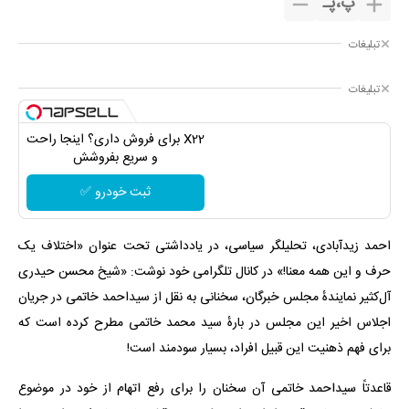
پ
،
پـ
تبلیغات
تبلیغات
X22 برای فروش داری؟ اینجا راحت
و سریع بفروشش
ثبت خودرو ✅
احمد زیدآبادی، تحلیلگر سیاسی، در یادداشتی تحت عنوان «اختلاف یک
حرف و این همه معنا!» در کانال تلگرامی خود نوشت: «شیخ محسن حیدری
آل‌کثیر نمایندهٔ مجلس خبرگان، سخنانی به نقل از سیداحمد خاتمی در جریان
اجلاس اخیر این مجلس در بارهٔ سید محمد خاتمی مطرح کرده است که
برای فهم ذهنیت این قبیل افراد، بسیار سودمند است!
قاعدتاً سیداحمد خاتمی آن سخنان را برای رفع اتهام از خود در موضوع