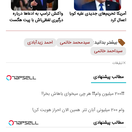
آمریکا تحریم‌های جدیدی علیه کوبا
واکنش ترامپ به ادعاها درباره
اعمال کرد
درگیری لفظی‌اش با پیت هگست
بیشتر بدانید:
سیدمحمد خاتمی
احمد زیدآبادی
سیداحمد خاتمی
تبلیغات
مطالب پیشنهادی
❗❗200 میلیون وام❗❗ هر چی میخوای باهاش بخر!!
وام 200 میلیونی آبان تتر. همین الان احراز هویت کن!
مطالب پیشنهادی