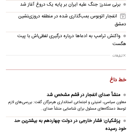
برنی سندرز: جنگ علیه ایران بر پایه یک دروغ آغاز شد
انفجار اتوبوس بمب‌گذاری شده در منطقه دروزی‌نشین
دمشق
واکنش ترامپ به ادعاها درباره درگیری لفظی‌اش با پیت
هگست
تبلیغات
خط داغ
منشأ صدای انفجار در قشم مشخص شد
معاون سیاسی، امنیتی و اجتماعی استانداری هرمزگان گفت: بررسی‌های لازم
توسط دستگاه‌های مسئول برای شناسایی منشأ صدای…
پزشکیان: فشار خارجی در دولت چهاردهم به بیشترین حد
خود رسیده