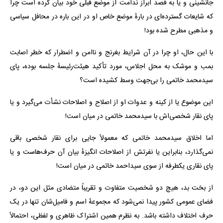
جانشینی و یا به قصد ابراز ندامت از موضع قبلی خود بیان کرده است چرا
که شایعات گسترده‌ای در بارهٔ موضع خاص او در این باره در محافل سیاسی
و مذهبی مطرح شده بود!
با این حال، او چرا در آن شرایط بغرنج و ناامن و اضطرار که خطر اصابت
بمب و موشک به محل اجلاس، مورد تأکید هیئت‌رئیسهٔ جلسه بوده، پای
سیدمحمد خاتمی را بی‌جهت وسط کشیده است؟
این موضوع یا از کینه و عدوات او از اصلاح و اصلاحات نشأت می‌گیرد و یا
پای نقار شخصی‌اش با سیدمحمد خاتمی در میان است!
اما اخلاق سیدمحمد خاتمی که معمولاً جایی برای نقار شخصی باقی
نمی‌گذارد، بنابراین یا نفرتش از اصلاحات انگیزهٔ بیان آن حرف‌هاست و یا
پای نقاری یکطرفه از سوی سیداحمد خاتمی در میان است!
از بخت بد، هیچ دو شخصیت متفاوت و تقریباً متضادی مثل این دو، در
فضای عمومی کشور پیدا نمی‌شود که مجموعهٔ اسم و فامیل‌شان تنها در یک
حرف اختلاف داشته باشد. به نظرم همین اشتراک ظاهری و لفظی، احتمالاً