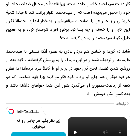
کار دست سیداحمد خاتمی داده است، زیرا قاعدتاً در محافل ضداصلاحات او
خود را مجبور می‌دیده است که از سیدمحمد اظهار برائت کند تا مبادا شائبهٔ
خویشی و یا همراهی با اصلاحات موقعیتش را به خطر اندازد. احتمالاً تکرار
این کار، او را خسته و چه بسا نزد برخی افراد شرمسار کرده و به همین
دلیل، کینهٔ سیدمحمد را به دل گرفته است!
شاید در کوچه و خیابان هم مردم عادی به تصور آنکه نسبتی با سیدمحمد
دارد، به او نزدیک شده و در این باره او را به پرسش گرفته‌اند و لابد بعد از
روشن شدن قضیه، لحن گرم خود در برابر او را کاملاً سرد کرده‌اند! به نظرم
هر فرد دیگری هم جای او بود با خود فکر می‌کرد‌؛ چرا باید شخصی که دو
دهه از ریاست‌جمهوری او می‌گذرد هنوز این همه خواهان داشته باشد و
بعد کسی مثل خودش....!»
تبلیغات
زیر نظر بگیر هر جایی رو که
میخوای!