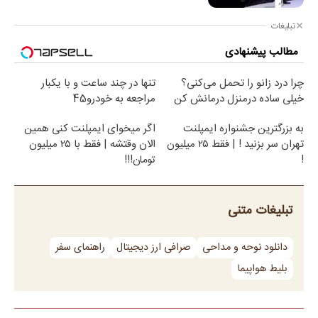
تبلیغات
مطالب پیشنهادی
چرا درد زانو را تحمل می‌کنی؟
تنها در چند ساعت و با یکبار
خیلی ساده درمنزل درمانش کن
مراجعه به خودرو45
به بزرگترین جشنواره ایمپلنت
اگر میخوای ایمپلنت کنی همین
تهران سر بزنید ! | فقط ۲۵ میلیون
الان وقتشه | فقط با ۲۵ میلیون
!
تومان!!!
تبلیغات متنی
دانلود نوحه و مداحی
صرافی ارز دیجیتال
راهنمای سفر
بلیط هواپیما