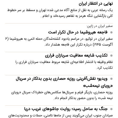
نهایی در انتظار ایران
یک رسانه عربی به نقل از منابع آگاه مدعی شده تهران و مسقط بر سر خطوط
کلی بازگشایی تنگه هرمز به تفاهم رسیده‌اند و اعلام…
سفیر ایران در ژاپن:
فاجعه هیروشیما در حال تکرار است
سفیر ایران در توکیو، در مراسم یادبود کشته‌شدگان حمله اتمی به هیروشیما (۶
آگوست ۱۹۴۵) درباره تکرار این فاجعه هشدار داد.
تکذیب شایعه معافیت سربازان فراری
نظام وظیفه با انتشار اطلاعیه‌ای شایعه مربوط معافیت سربازان فراری را
تکذیب کرد.
ویدیو؛ نقش‌آفرینی روزبه حصاری بدون بدلکار در سریال
«رویای نیمه‌شب»
روزبه حصاری، بازیگر فیلم و سریال‌ها سکانس‌های خطرناک سریال «رویای
نیمه شب» را بدون حضور بدلکار انجام داد.
جنگ به ساحل رسید؛ روایت جاشوهای غریب دریا
صیادان جنوب ایران می‌گویند پس از ماه‌ها ناامنی، حملات و محدودیت‌های