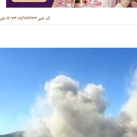
کد خبر:
۹۷۶۶۳۳
۲۳:۱۸
۱۲ خرداد ۱۴۰۵
-