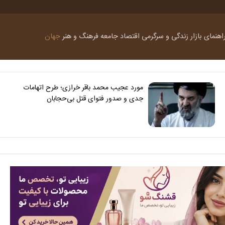
اهنمای بازار
زندگی و سرگرمی
اقتصاد
جامعه
فرهنگ و هنر
جهان
مورد عجیب محمد باقر خرازی؛ طرح اتهامات
جدی و صدور فتوای قتل بی‌حجابان