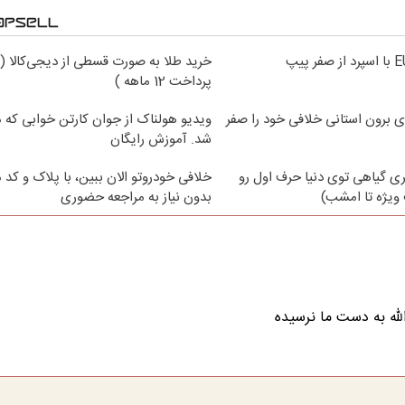
خرید طلا به صورت قسطی از دیجی‌کالا (
پرداخت 12 ماهه )
ی برون استانی خلافی خود را صفر
ویدیو هولناک از جوان کارتن خوابی که می
شد. آموزش رایگان
ی گیاهی توی دنیا حرف اول رو
خلافی خودروتو الان ببین، با پلاک و کد 
ویژه تا امشب)
بدون نیاز به مراجعه حضوری
لله به دست ما نرسیده