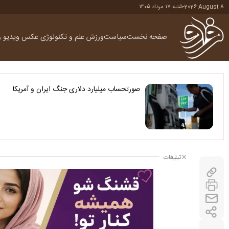
2026 August 8
-
شنبه ۱۷ مرداد ۱۴۰۵
صفحه نخست
سیاست
ورزش
علم و تکنولوژی
عکس
ویدیو
ر
صورتحساب میلیارد دلاری جنگ ایران و آمریکا
تبلیغات