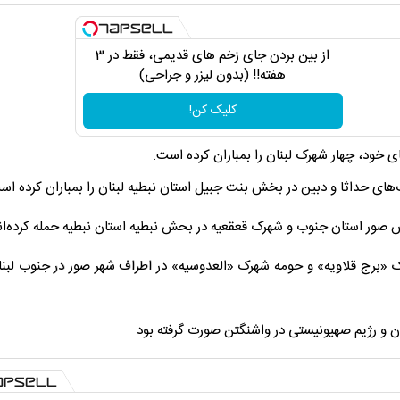
از بین بردن جای زخم های قدیمی، فقط در 3
هفته!! (بدون لیزر و جراحی)
کلیک کن!
ی خود، چهار شهرک لبنان را بمباران کرده است.
‌های حداثا و دبین در بخش بنت جبیل استان نبطیه لبنان را بمباران کرده اس
صور استان جنوب و شهرک قعقعیه در بحش نبطیه استان نبطیه حمله کرده‌ان
رک «برج قلاویه» و حومه شهرک «العدوسیه» در اطراف شهر صور در جنوب لبنا
ان و رژیم صهیونیستی در واشنگتن صورت گرفته بود