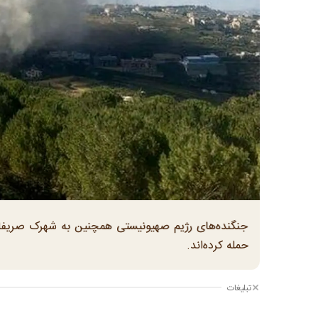
جنگنده‌های رژیم صهیونیستی همچنین به شهرک صریفا
حمله کرده‌اند.
تبلیغات