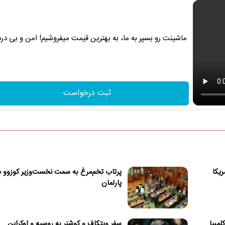
ماشینت رو بسپر به ما، به بهترین قیمت میفروشیم! امن و بی درد
ثبت درخواست
ریکا
پرتاب تخم‌مرغ به سمت نخست‌وزیر کوزوو د
پارلمان
مبیا
سفر ویتکاف و کوشنر به روسیه و اوکراین