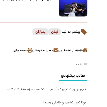
بیشتر بدانید:
لبنان
بمباران
بازدید از صفحه اول
ارسال به دوستان
نسخه چاپی
تبلیغات
مطالب پیشنهادی
قوی ترین ضدچروک گیاهی با تخفیف ویژه فقط تا امشب
بوتاکس گیاهی و خانگی رسید!