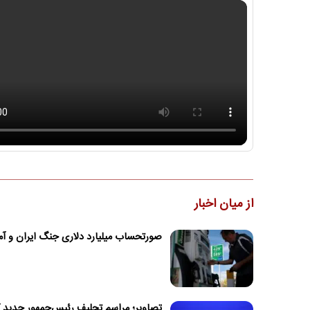
از میان اخبار
صورتحساب میلیارد دلاری جنگ ایران و آم
تصاویر؛ مراسم تحلیف رئیس‌جمهور جدید کل