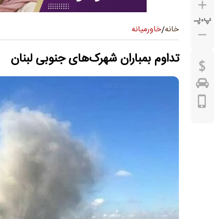
پ
،
پـ
خاورمیانه
خانه
/
تداوم بمباران شهرک‌های جنوبی لبنان