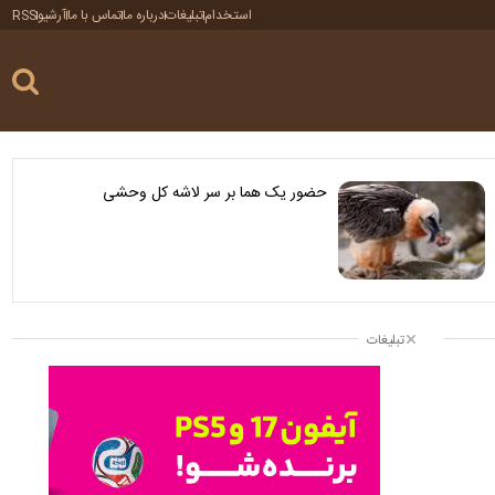
استخدام
تبلیغات
درباره ما
تماس با ما
آرشیو
RSS
حضور یک هما بر سر لاشه‌ کل وحشی
تبلیغات