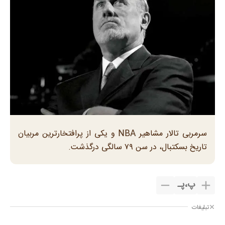
سرمربی تالار مشاهیر NBA و یکی از پرافتخارترین مربیان
تاریخ بسکتبال، در سن ۷۹ سالگی درگذشت.
پ
،
پـ
تبلیغات