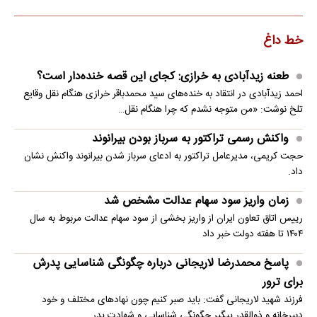
خط داغ
طعنه زیدآبادی به خرازی: کجای این قصه خنده‌دار است؟
احمد زیدآبادی در انتقاد به خنده‌های سید محمدباقر خرازی هنگام نقل وقایع
تلخ نوشت: «من متوجه نشدم که چرا هنگام نقل…
واکنش رسمی تراکتور به سرباز بودن بیرانوند
حجت کریمی، مدیرعامل تراکتور به ادعای سرباز شدن بیرانوند واکنش نشان
داد.
زمان واریز سود سهام عدالت مشخص شد
رییس اتاق تعاون ایران از واریز بخشی از سود سهام عدالت مربوط به سال
۱۴۰۴ تا هفته دولت خبر داد
پاسخ محمدرضا لاریجانی درباره چگونگی شناسایی پدرش
برای ترور
فرزند شهید لاریجانی گفت: باید صبر کنیم چون نهادهای مختلف و خود
دبیرخانه و ذوالقدر پیگیر چگونگی شناسایی و شهادت پدر…