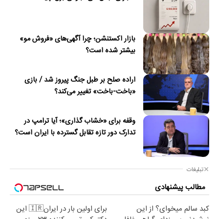
بازار اکستنشن؛ چرا آگهی‌های «فروش مو»
بیشتر شده است؟
اراده صلح بر طبل جنگ پیروز شد / بازی
«باخت-باخت» تغییر می‌کند؟
وقفه برای «خشاب گذاری»؛ آیا ترامپ در
تدارک دور تازه تقابل گسترده با ایران است؟
تبلیغات
مطالب پیشنهادی
کبد سالم میخوای؟ از این
برای اولین بار در ایران🇮🇷 این