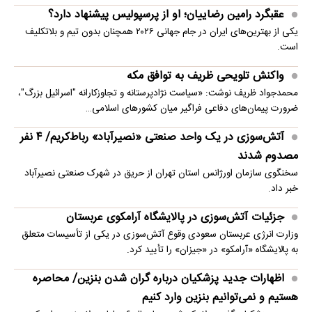
عقبگرد رامین رضاییان؛ او از پرسپولیس پیشنهاد دارد؟
یکی از بهترین‌های ایران در جام جهانی ۲۰۲۶ همچنان بدون تیم و بلاتکلیف
است.
واکنش تلویحی ظریف به توافق مکه
محمدجواد ظریف نوشت: «سیاست نژادپرستانه و تجاوزکارانه "اسرائیل بزرگ"،
ضرورت پیمان‌های دفاعی فراگیر میان کشورهای اسلامی…
آتش‌سوزی در یک واحد صنعتی «نصیرآباد» رباط‌کریم/ ۴ نفر
مصدوم شدند
سخنگوی سازمان اورژانس استان تهران از حریق در شهرک صنعتی نصیرآباد
خبر داد.
جزئیات آتش‌سوزی در پالایشگاه آرامکوی عربستان
وزارت انرژی عربستان سعودی وقوع آتش‌سوزی در یکی از تأسیسات متعلق
به پالایشگاه «آرامکو» در «جیزان» را تأیید کرد.
اظهارات جدید پزشکیان درباره گران شدن بنزین/ محاصره
هستیم و نمی‌توانیم بنزین وارد کنیم