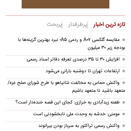
تازه ترین اخبار
پرطرفدار
پربحث
مقایسه گلکسی A۰۷ و ردمی A۵؛ نبرد بهترین گزینه‌ها با
بودجه زیر ۳۰ میلیون
افزایش ۳۰ تا ۳۵ درصدی تعرفه دفاتر اسناد رسمی
ارتفاعات تهران تا دوشنبه بارانی می‌شود
واکنش حماس به مخالفت نتانیاهو با طرح شورای صلح غزه/
متعهد باشید تا متعهد باشیم
طعنه زیدآبادی به خرازی: کجای این قصه خنده‌دار است؟
مومنی: خدشه به وحدت ملی نابخشودنی است
واکنش رسمی تراکتور به سرباز بودن بیرانوند