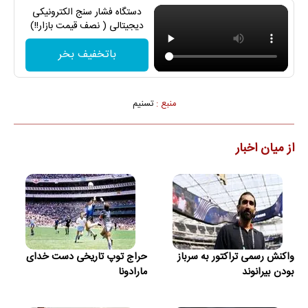
دستگاه فشار سنج الکترونیکی
دیجیتالی ( نصف قیمت بازار!!)
باتخفیف بخر
منبع :
تسنیم
از میان اخبار
واکنش رسمی تراکتور به سرباز
حراج توپ تاریخی دست خدای
بودن بیرانوند
مارادونا