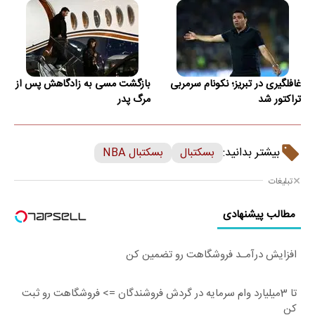
غافلگیری در تبریز؛ نکونام سرمربی
بازگشت مسی به زادگاهش پس از
تراکتور شد
مرگ پدر
بیشتر بدانید:
بسکتبال
بسکتبال NBA
تبلیغات
مطالب پیشنهادی
افزایش درآمـد فروشگاهت رو تضمین کن
تا 3میلیارد وام سرمایه در گردش فروشندگان => فروشگاهت رو ثبت
کن