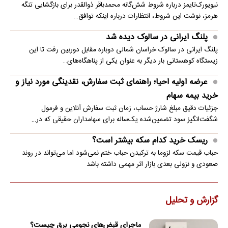
نیویورک‌تایمز درباره شروط شش‌گانه محمدباقر ذوالقدر برای بازگشایی تنگه
هرمز، نوشت این شروط، انتظارات درباره اینکه توافق…
پلنگ ایرانی در سالوک دیده شد
پلنگ ایرانی در سالوک خراسان شمالی دوباره مقابل دوربین رفت تا این
زیستگاه کوهستانی بار دیگر به عنوان یکی از پناهگاه‌های…
عرضه اولیه احیا؛ راهنمای ثبت سفارش، نقدینگی مورد نیاز و
خرید بیمه سهام
جزئیات دقیق مبلغ شارژ حساب، زمان ثبت سفارش آنلاین و فرمول
شگفت‌انگیز سود تضمین‌شده یک‌ساله برای سهامداران حقیقی که در…
ریسک خرید کدام سکه بیشتر است؟
حباب قیمت سکه لزوما به ترکیدن حباب ختم نمی‌شود اما می‌تواند در روند
صعودی و نزولی بعدی بازار اثر مهمی داشته باشد
گزارش و تحلیل
ماجرای قبض‌های نجومی برق چیست؟