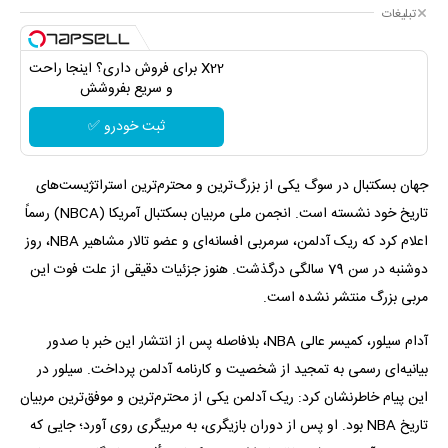
تبلیغات
X22 برای فروش داری؟ اینجا راحت
و سریع بفروشش
ثبت خودرو ✅
جهان بسکتبال در سوگ یکی از بزرگ‌ترین و محترم‌ترین استراتژیست‌های
تاریخ خود نشسته است. انجمن ملی مربیان بسکتبال آمریکا (NBCA) رسماً
اعلام کرد که ریک آدلمن، سرمربی افسانه‌ای و عضو تالار مشاهیر NBA، روز
دوشنبه در سن 79 سالگی درگذشت. هنوز جزئیات دقیقی از علت فوت این
مربی بزرگ منتشر نشده است.
آدام سیلور، کمیسر عالی NBA، بلافاصله پس از انتشار این خبر با صدور
بیانیه‌ای رسمی به تمجید از شخصیت و کارنامه آدلمن پرداخت. سیلور در
این پیام خاطرنشان کرد: ریک آدلمن یکی از محترم‌ترین و موفق‌ترین مربیان
تاریخ NBA بود. او پس از دوران بازیگری، به مربیگری روی آورد؛ جایی که