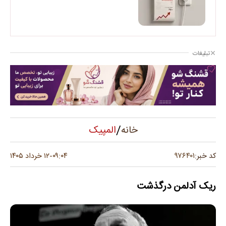
تبلیغات
/
المپیک
خانه
۹۷۶۴۰۱
کد خبر:
۰۹:۰۴
۱۲ خرداد ۱۴۰۵
-
ریک آدلمن درگذشت