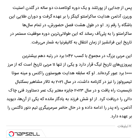
پس از جدایی از پورتلند و یک دوره کوتاه‌مدت دو ساله در گلدن استیت
وریرز، آدلمن هدایت ساکرامنتو کینگز را بر عهده گرفت و دوران طلایی این
باشگاه را رقم زد. او در طول هشت فصل حضورش، در تمام سال‌ها
ساکرامنتو را به پلی‌آف رساند که این طولانی‌ترین دوره موفقیت مستمر در
تاریخ این فرانشیز از زمان انتقال به کالیفرنیا به شمار می‌رفت.
این مربی بزرگ در مجموع با کسب 1042 برد در رتبه دهم بیشترین
پیروزی‌های تاریخ لیگ قرار دارد و یکی از تنها 11 مربی تاریخ است که از مرز
1000 برد عبور کرده‌اند. او که سابقه هدایت هیوستون راکتس و مینه سوتا
تیمبرولوز را نیز در کارنامه داشت، در سال 2021 به تالار مشاهیر بسکتبال
نایسمیت راه یافت و در سال 2023 جایزه معتبر یک عمر دستاورد فنی چاک
دالی را دریافت کرد. از او شش فرزند به یادگار مانده که یکی از آن‌ها، دیوید
آدلمن، راه پدر را ادامه داده و در حال حاضر سرمربیگری تیم دنور ناگتس را
بر عهده دارد.
تبلیغات