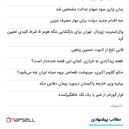
زمان واریز سود سهام عدالت مشخص شد
سه اقدام جدید دولت برای مهار مصرف بنزین
وال‌استریت ژورنال: تهران برای بازگشایی تنگه هرمز ۵ شرط کلیدی تعیین
کرد
قابی تلخ از تابوت حسین پناهی
طعنه زیدآبادی به خرازی: کجای این قصه خنده‌دار است؟
حکم کلثوم اکبری؛ سرنوشت قصاص بیوه سیاه ایران چه می‌شود؟
بیانیه وزیر خارجه پاکستان درمورد پیمان دفاعی مکه
فرار گورخر از شیر با یک لگد غافلگیرکننده
تبلیغات
مطالب پیشنهادی