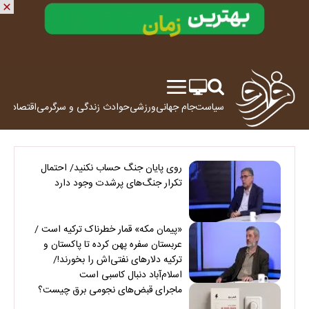
سیاست
جام جهانی
ورزشی
حوادث
زندگی و سرگرمی
اقتصاد
علم
روی پایان جنگ حساب نکنید/ احتمال
تکرار جنگ‌های پرشدت وجود دارد
«پیمان مکه» قمار خطرناک ترکیه است /
عربستان سفره پهن کرده تا پاکستان و
ترکیه دلارهای نفتی‌اش را بخورند!/
اسلام‌آباد دنبال کاسبی است
ماجرای قبض‌های نجومی برق چیست؟