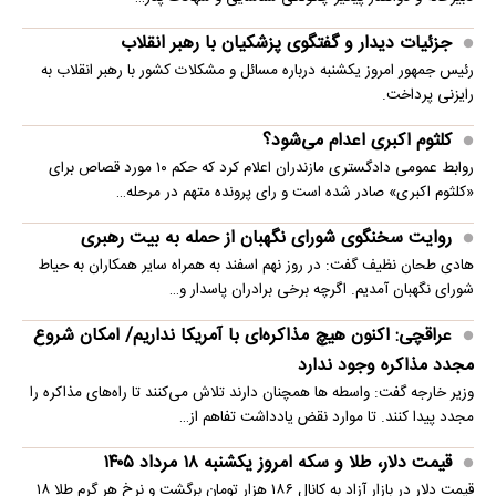
جزئیات دیدار و گفتگوی پزشکیان با رهبر انقلاب
رئیس جمهور امروز یکشنبه درباره مسائل و مشکلات کشور با رهبر انقلاب به
رایزنی پرداخت.
کلثوم اکبری اعدام می‌شود؟
روابط عمومی دادگستری مازندران اعلام کرد که حکم ۱۰ مورد قصاص برای
«کلثوم اکبری» صادر شده است و رای پرونده متهم در مرحله…
روایت سخنگوی شورای نگهبان از حمله به بیت رهبری
هادی طحان نظیف گفت: در روز نهم اسفند به همراه سایر همکاران به حیاط
شورای نگهبان آمدیم. اگرچه برخی برادران پاسدار و…
عراقچی: اکنون هیچ مذاکره‌ای با آمریکا نداریم/ امکان شروع
مجدد مذاکره وجود ندارد
وزیر خارجه گفت: واسطه ها همچنان دارند تلاش می‌کنند تا راه‌های مذاکره را
مجدد پیدا کنند. تا موارد نقض یادداشت تفاهم از…
قیمت دلار، طلا و سکه امروز یکشنبه ۱۸ مرداد ۱۴۰۵
قیمت دلار در بازار آزاد به کانال ۱۸۶ هزار تومان برگشت و نرخ هر گرم طلا ۱۸