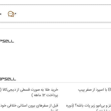
۰
۰
خرید طلا به صورت قسطی از دیجی‌کالا (
پرداخت 12 ماهه )
نز و بی‌ام‌و زیر پات باشه؟ (دوره
قبل از سفرهای برون استانی خلافی خود 