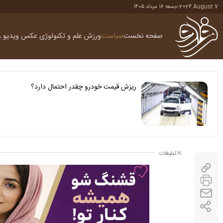
2026 August 7
-
جمعه ۱۶ مرداد ۱۴۰۵
صفحه نخست
سیاست
ورزش
علم و تکنولوژی
عکس
ویدیو
ر
ریزش قیمت خودرو چقدر احتمال دارد؟
تبلیغات