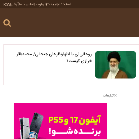
استخدام
تبلیغات
درباره ما
تماس با ما
آرشیو
RSS
روحانی‌ای با اظهارنظرهای جنجالی/ محمدباقر
خرازی کیست؟
تبلیغات