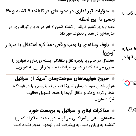
رودری به بارسلونا پاسخ مثبت داد
جزئیات تیراندازی در مدرسه‌ای در تایلند؛ ۷ کشته و ۳۰
گانه با
زخمی تا این لحظه
معاون وزیر کشور تایلند از کشته شدن ۷ نفر در جریان تیراندازی در
مدرسه‌ای در شمال بانکوک خبر داد.
بلوف رسانه‌ای یا بمب واقعی؛ مذاکره استقلال با سردار
درباره
آزمون!
آنها در
استقلال در حالی با پنجره نقل‌وانتقالاتی بسته روزهای دشواری را
سپری می‌کند که در همین شرایط، نام سردار آزمون به عنوان…
خروج هواپیماهای سوخت‌رسان آمریکا از اسرائیل
هواپیماهای سوخت‌رسان آمریکا فضای قابل‌توجهی را در فرودگاه
اشغال کرده بودند و انتقال آن‌ها با هدف تسهیل فعالیت
شرکت‌های…
چراغ
مذاکرات لبنان و اسرائیل به بن‌بست خورد
مقام‌های لبنانی و آمریکایی می‌گویند دور جدید مذاکرات که روز
گذشته به پایان رسید، به پیشرفت قابل توجهی منجر نشده است.