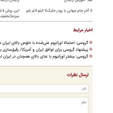
شد. آموزش رایگان
رایگان درآمد 
تا آخر جام جهانی با پودر جلبک7 کیلو لاغر شو
این روش لاغر
میزنه(تخفیف 
اخبار مرتبط
گروسی: احتمالا اورانیوم غنی‌شده با خلوص بالای ایران
پیشنهاد گروسی برای توافق ایران و آمریکا/ رقیق‌سازی 
گروسی: بیشتر اورانیوم با غنای بالای همچنان در ایران 
ارسال نظرات