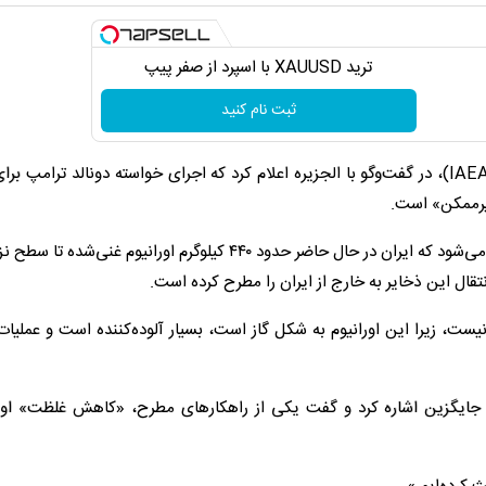
ترید XAUUSD با اسپرد از صفر پیپ
ثبت نام کنید
رافائل گروسی، مدیرکل آژانس بین‌المللی انرژی اتمی (IAEA)، در گفت‌وگو با الجزیره اعلام کرد که اجرای خواسته دونالد ترام
 غیرممکن» است.
این اظهارات در حالی مطرح می‌شود که ایران در حال حاضر حدود ۴۴۰ کیلوگرم اورانیوم غنی‌ش
ت، زیرا این اورانیوم به شکل گاز است، بسیار آلوده‌کننده است و عملیات
ی جایگزین اشاره کرد و گفت یکی از راهکارهای مطرح، «کاهش غلظت» اورا