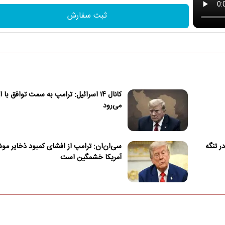
ثبت سفارش
کانال ۱۴ اسرائیل: ترامپ به سمت توافق با 
می‌رود
ر تنگه
سی‌ان‌ان: ترامپ از افشای کمبود ذخایر م
آمریکا خشمگین است