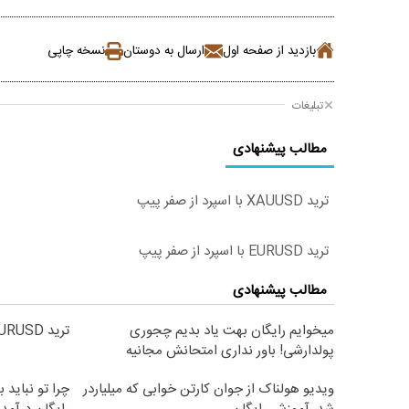
بازدید از صفحه اول
ارسال به دوستان
نسخه چاپی
تبلیغات
مطالب پیشنهادی
ترید XAUUSD با اسپرد از صفر پیپ
ترید EURUSD با اسپرد از صفر پیپ
مطالب پیشنهادی
میخوایم رایگان بهت یاد بدیم چجوری
ترید EURUSD با اسپرد از صفر پیپ
پولدارشی! باور نداری امتحانش مجانیه
ویدیو هولناک از جوان کارتن خوابی که میلیاردر
چرا تو نباید ب