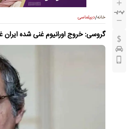
پ
،
پـ
دیپلماسی
خانه
/
گروسی: خروج اورانیوم غنی شده ایران 