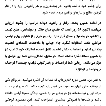
برابر چشم خود داشته باشیم. هر برنامه‌ریزی و هر راهبردی باید با در نظر
گرفتن منافع و نیازهای واقعی مردم انجام شود.
در ادامه همین بحث، رفتار و راهبرد دونالد ترامپ را چگونه ارزیابی
می‌کنید؛ اکنون ۵۶ روز است که فضای میان جنگ و دیپلماسی، میان تهدید
و تفاهم، در وضعیتی معلق قرار دارد. به باور طیفی از ناظران برای ترامپ
عواملی مانند انتخابات کنگره، جام جهانی یا ملاحظات اقتصادی اهمیت
چندانی ندارد و اساسا به دنبال تشدید تقابل است؛ کمااینکه خود ترامپ نیز
به همین مسئله اشاره داشته است. در مقابل، عده‌ای نظیر شما این عوامل را
مؤثر می‌دانند. ارزیابی شما از اهداف و رفتار کنونی ترامپ چیست؟ او جنگ
می‌خواهد یا توافق؟
به نظر من، همین دوره ۵۶روزه‌ای که شما به آن اشاره می‌کنید، در واقع یکی
از موفقیت‌های ایران محسوب می‌شود. باید توجه داشت که طی این مدت،
مردم ایران توانسته‌اند جز در برخی موارد خاص، زندگی نسبتا آرامی داشته
باشند و شب‌ها با آسودگی بیشتری استراحت کنند. این دستاورد کوچکی