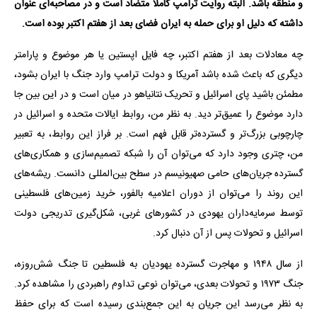
و منطقه باشد. البته روایت ترامپ کاملا متضاد است و در مصاحبه‌ای عنوان
داشته که دلیل او برای حمله به ایران فضای بعد از هفتم اکتبر بوده است.
چه معادلات بعد از هفتم اکتبر، چه فایل اپستین یا هر موضوع و پارامتر
دیگری که باعث شده باشد آمریکا و دولت ترامپ وارد جنگ با ایران بشود،
مطمئن باشید پای اسرائیل و تحریک نتانیاهو در میان است و در این بین جا
دارد موضوع را عمیق‌تر دید. به نظر من، روابط ایالات متحده و اسرائیل در
چارچوبی بزرگ‌تر و گسترده‌تر قابل فهم است. بر فراز این روابط، به تعبیر
من، چتری وجود دارد که می‌توان آن را شبکه تصمیم‌سازی و همکاری‌های
گسترده جریان‌های حامی صهیونیسم در سطح بین‌المللی دانست. ریشه‌های
این روند را می‌توان از دوران اعلامیه بالفور، خرید زمین‌های فلسطینی
توسط سرمایه‌داران یهودی در کشورهای غربی، شکل‌گیری تدریجی دولت
اسرائیل و تحولات پس از آن دنبال کرد.
از سال ۱۹۴۸ و مهاجرت گسترده یهودیان به فلسطین تا جنگ شش‌روزه،
جنگ ۱۹۷۳ و تحولات بعدی، می‌توان نوعی تداوم راهبردی را مشاهده کرد.
به نظر می‌رسد این جریان به این جمع‌بندی رسیده است که برای حفظ