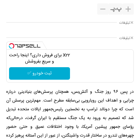
پ
،
پـ
تبلیغات
تبلیغات
X22 برای فروش داری؟ اینجا راحت
و سریع بفروشش
ثبت خودرو ✅
در پسِ ۹۶ روز جنگ و آتش‌بس، همچنان پرسش‌های بنیادینی درباره
چرایی و اهداف این رویارویی بی‌سابقه مطرح است. مهم‌ترین پرسش آن
است که چرا دونالد ترامپ به نخستین رئیس‌جمهور ایالات متحده تبدیل
شد که تصمیم به ورود به یک جنگ مستقیم با ایران گرفت، درحالی‌که
رؤسای جمهور پیشین آمریکا، با وجود اختلافات عمیق و حتی حضور
چهره‌های تندرو در ساختار قدرت واشینگتن، از عبور از این آستانه پرهیز کرده