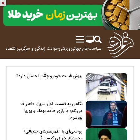
سیاست
جام جهانی
ورزشی
حوادث
زندگی و سرگرمی
اقتصاد
علم
ریزش قیمت خودرو چقدر احتمال دارد؟
نگاهی به قسمت اول سریال «اعتراف
می‌کنم» با بازی حامد بهداد و پوریا
پورسرخ
روحانی‌ای با اظهارنظرهای جنجالی/
محمدباقر خرازی کیست؟