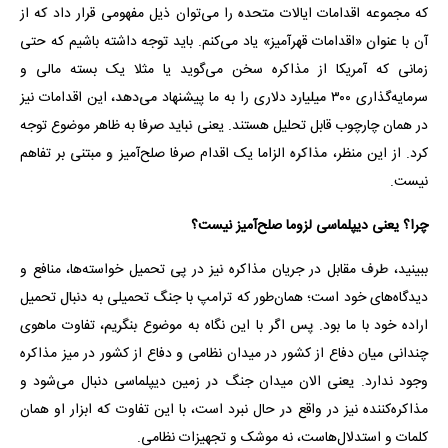
که مجموعه اقدامات ایالات متحده را می‌توان ذیل مفهومی قرار داد که از
آن با عنوان «اقدامات قهرآمیز» یاد می‌کنم. باید توجه داشته باشیم که حتی
زمانی که آمریکا از مذاکره سخن می‌گوید یا مثلا یک بسته مالی و
سرمایه‌گذاری ۳۰۰ میلیارد دلاری را به ما پیشنهاد می‌دهد، این اقدامات نیز
در همان چارچوب قابل تحلیل هستند. یعنی نباید صرفا به ظاهر موضوع توجه
کرد. از این منظر، مذاکره الزاما یک اقدام صرفا صلح‌آمیز و مبتنی بر تفاهم
نیست.
چرا؟ یعنی دیپلماسی لزوما صلح‌آمیز نیست؟
ببینید، طرف مقابل در جریان مذاکره نیز در پی تحمیل خواسته‌ها، منافع و
دیدگاه‌های خود است؛ همان‌طور که ترامپ با جنگ تحمیلی به دنبال تحمیل
اراده خود با ما بود. پس اگر با این نگاه به موضوع بنگریم، تفاوت ماهوی
چندانی میان دفاع از کشور در میدان نظامی و دفاع از کشور در میز مذاکره
وجود ندارد. یعنی الان میدان جنگ در زمین دیپلماسی دنبال می‌شود و
مذاکره‌کننده نیز در واقع در حال نبرد است، با این تفاوت که ابزار او همان
کلمات و استدلال‌هاست، نه موشک و تجهیزات نظامی.