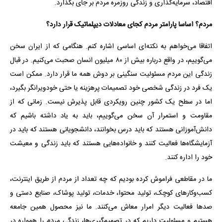
اقتصاد، سرمایه‌گذاری و زندگی روزمره مردم بر جای بگذارد.
مردم؟ اساسا پارامتر مردم کجای معادلات دیپلماتیک قرار دارد؟
اتفاقا می‌خواهم به نکته‌ای اساسی اشاره کنم. هنگامی که از ایران سخن
می‌گوییم، در واقع درباره بیش از ۸۰ میلیون انسان صحبت می‌کنیم. در قبال
زندگی این مردم مسئولیت سنگینی بر دوش همه ما قرار دارد. ممکن است
یک فرد در زندگی شخصی خود تصمیمات پرهزینه یا حتی خودویرانگر بگیرد،
اما در سطح یک کشور چنین رویکردی قابل پذیرش نیست. زمانی که از
مقاومت و استمرار آن سخن می‌گوییم، باید به یاد داشته باشیم که
دانش‌آموزانی هستند که باید درس بخوانند، دانشجویانی هستند که باید در
آزمایشگاه‌ها فعالیت کنند و خانواده‌هایی هستند که باید زندگی و معیشت
خود را اداره کنند.
ما در مقاطعی فراموش کرده بودیم که چه تعداد از مردم از طریق اینترنت،
کسب‌وکارهای کوچک، تولید محتوا، خدمات، تولید پوشاک، صنایع دستی و
صدها فعالیت دیگر امرار معاش می‌کنند. ما نیز محصول همین جامعه
هستیم و مسئولیت داریم که در تصمیم‌گیری‌ها، زندگی مردم را همواره در