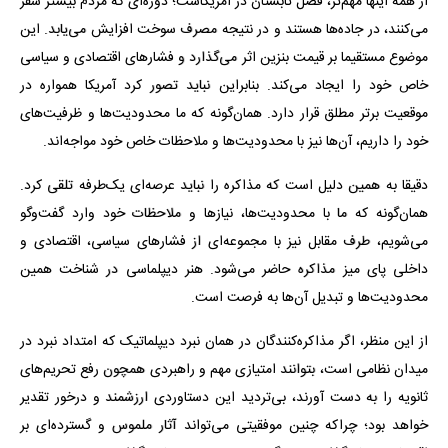
از همه اینها مهم‌تر، فصل تابستان در آمریکاست؛ دوره‌ای که مردم بیشتر سفر
می‌کنند، در جاده‌ها هستند و در نتیجه مصرف سوخت افزایش می‌یابد. این
موضوع مستقیما بر قیمت بنزین اثر می‌گذارد و فشارهای اقتصادی و سیاسی
خاص خود را ایجاد می‌کند. بنابراین نباید تصور کرد آمریکا همواره در
موقعیت برتر مطلق قرار دارد. همان‌گونه که ما محدودیت‌ها و ظرفیت‌های
خود را داریم، آن‌ها نیز با محدودیت‌ها و ملاحظات خاص خود مواجه‌اند.
دقیقا به همین دلیل است که مذاکره را نباید عرصه‌ای یک‌طرفه تلقی کرد.
همان‌گونه که ما با محدودیت‌ها، نیازها و ملاحظات خود وارد گفت‌وگو
می‌شویم، طرف مقابل نیز با مجموعه‌ای از فشارهای سیاسی، اقتصادی و
داخلی پای میز مذاکره حاضر می‌شود. هنر دیپلماسی در شناخت همین
محدودیت‌ها و تبدیل آن‌ها به فرصت است.
از این منظر، اگر مذاکره‌کنندگان در همان نبرد دیپلماتیک که امتداد نبرد در
میدان نظامی است، بتوانند امتیازی مهم و راهبردی همچون رفع تحریم‌های
ثانویه را به دست آورند، بی‌تردید این دستاوردی ارزشمند و درخور تقدیر
خواهد بود؛ چراکه چنین موفقیتی می‌تواند آثار ملموس و گسترده‌ای بر