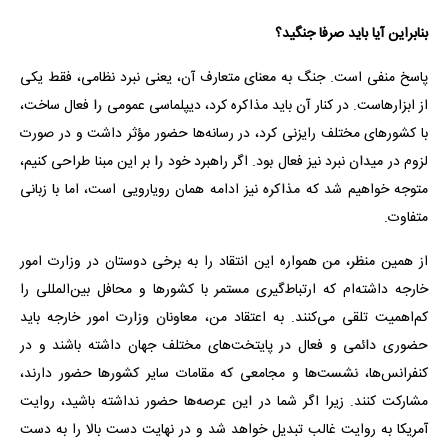
بنابراین آیا باید صرفا جنگید؟
پاسخ منفی است. جنگ به معنای متعارف آن، یعنی نبرد نظامی، فقط یکی
از ابزارهاست. در کنار آن باید مذاکره کرد، دیپلماسی عمومی را فعال ساخت،
با کشورهای مختلف رایزنی کرد، در رسانه‌ها حضور مؤثر داشت و در صورت
لزوم در میدان نبرد نیز فعال بود. اگر راهبرد خود را بر این مبنا طراحی کنیم،
متوجه خواهیم شد که مذاکره نیز ادامه همان رویارویی است، اما با زبانی
متفاوت.
از همین منظر، من همواره این انتقاد را به برخی دوستان در وزارت امور
خارجه داشته‌ام که ارتباط‌گیری مستمر با کشورها و محافل بین‌المللی را
کم‌اهمیت تلقی می‌کنند. به اعتقاد من، معاونان وزارت امور خارجه باید
حضوری دائمی و فعال در پایتخت‌های مختلف جهان داشته باشند و در
کنفرانس‌ها، نشست‌ها و مجامعی که مقامات سایر کشورها حضور دارند،
مشارکت کنند. زیرا اگر شما در این عرصه‌ها حضور نداشته باشید، روایت
آمریکا به روایت غالب تبدیل خواهد شد و در نهایت دست بالا را به دست