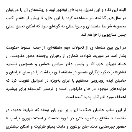
البته این نگاه و این تمایل، پدیده‌ای نوظهور نبود و ریشه‌های آن را می‌توان
در سال‌های گذشته نیز مشاهده کرد؛ با این حال، تا پیش از هفتم اکتبر،
مجموعه شرایط منطقه‌ای و بین‌المللی به گونه‌ای نبود که امکان تحقق عملی
چنین سناریویی را فراهم کند.
در این بین سلسله‌ای از تحولات مهم منطقه‌ای، از جمله سقوط حکومت
بشار اسد در سوریه، شهادت شماری از رهبران برجسته محور مقاومت، از
جمله دبیرکل حزب‌الله و رئیس دفتر سیاسی حماس و همچنین تشدید
فشارها بر دیگر بازیگران همسو در منطقه، این برداشت را در میان طراحان و
حامیان ایده رویارویی مستقیم با ایران به‌ویژه در اسرائیل تقویت کرد که
موازنه‌های موجود در حال دگرگونی است و فرصتی کم‌سابقه برای پیشبرد
اهداف مورد نظر آنان پدید آمده است.
از این منظر، حامیان جنگ با ایران بر این باور بودند که شرایط جدید، در
مقایسه با مقاطع پیشین، حتی در دوره نخست ریاست‌جمهوری ترامپ با
حضور چهره‌هایی مانند جان بولتون و مایک پمپئو ظرفیت و امکان بیشتری