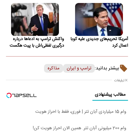
آمریکا تحریم‌های جدیدی علیه کوبا
واکنش ترامپ به ادعاها درباره
اعمال کرد
درگیری لفظی‌اش با پیت هگست
بیشتر بدانید:
ترامپ و ایران
مذاکره
تبلیغات
مطالب پیشنهادی
وام 15 میلیاردی آبان تتر | فوری، فقط با احراز هویت
وام 200 میلیونی آبان تتر. همین الان احراز هویت کن!