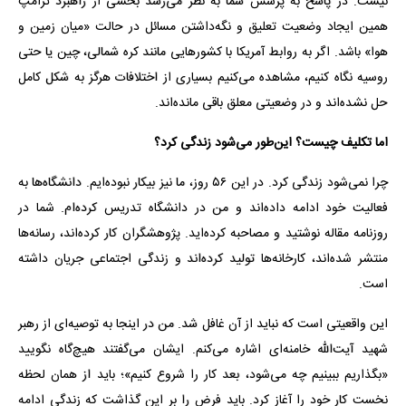
نیست. در پاسخ به پرسش شما به نظر می‌رسد بخشی از راهبرد ترامپ
همین ایجاد وضعیت تعلیق و نگه‌داشتن مسائل در حالت «میان زمین و
هوا» باشد. اگر به روابط آمریکا با کشورهایی مانند کره شمالی، چین یا حتی
روسیه نگاه کنیم، مشاهده می‌کنیم بسیاری از اختلافات هرگز به شکل کامل
حل نشده‌اند و در وضعیتی معلق باقی مانده‌اند.
اما تکلیف چیست؟ این‌طور می‌شود زندگی کرد؟
چرا نمی‌شود زندگی کرد. در این ۵۶ روز، ما نیز بیکار نبوده‌ایم. دانشگاه‌ها به
فعالیت خود ادامه داده‌اند و من در دانشگاه تدریس کرده‌ام. شما در
روزنامه مقاله نوشتید و مصاحبه کرده‌اید. پژوهشگران کار کرده‌اند، رسانه‌ها
منتشر شده‌اند، کارخانه‌ها تولید کرده‌اند و زندگی اجتماعی جریان داشته
است.
این واقعیتی است که نباید از آن غافل شد. من در اینجا به توصیه‌ای از رهبر
شهید آیت‌الله خامنه‌ای اشاره می‌کنم. ایشان می‌گفتند هیچ‌گاه نگویید
«بگذاریم ببینیم چه می‌شود، بعد کار را شروع کنیم»؛ باید از همان لحظه
نخست کار خود را آغاز کرد. باید فرض را بر این گذاشت که زندگی ادامه