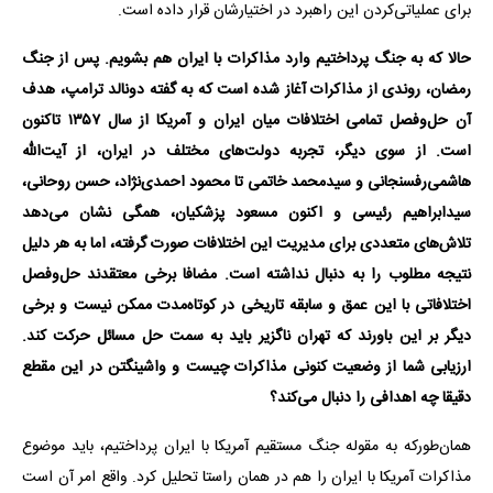
برای عملیاتی‌کردن این راهبرد در اختیارشان قرار داده است.
حالا که به جنگ پرداختیم وارد مذاکرات با ایران هم بشویم. پس از جنگ
رمضان، روندی از مذاکرات آغاز شده است که به گفته دونالد ترامپ، هدف
آن حل‌وفصل تمامی اختلافات میان ایران و آمریکا از سال ۱۳۵۷ تاکنون
است. از سوی دیگر، تجربه دولت‌های مختلف در ایران، از آیت‌الله
هاشمی‌رفسنجانی و سیدمحمد خاتمی تا محمود احمدی‌نژاد، حسن روحانی،
سیدابراهیم رئیسی و اکنون مسعود پزشکیان، همگی نشان می‌دهد
تلاش‌های متعددی برای مدیریت این اختلافات صورت گرفته، اما به هر دلیل
نتیجه مطلوب را به دنبال نداشته است. مضافا برخی معتقدند حل‌وفصل
اختلافاتی با این عمق و سابقه تاریخی در کوتاه‌مدت ممکن نیست و برخی
دیگر بر این باورند که تهران ناگزیر باید به سمت حل مسائل حرکت کند.
ارزیابی شما از وضعیت کنونی مذاکرات چیست و واشینگتن در این مقطع
دقیقا چه اهدافی را دنبال می‌کند؟
همان‌طورکه به مقوله جنگ مستقیم آمریکا با ایران پرداختیم، باید موضوع
مذاکرات آمریکا با ایران را هم در همان راستا تحلیل کرد. واقع امر آن است