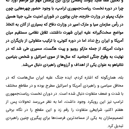
و تحلیل شما شاید بتواند پاسخی برای این پرسش مهم نیز فراهم آورد که
چرا در دوره نخست ریاست‌جمهوری ترامپ، با وجود حضور چهره‌هایی چون
مایک پمپئو در وزارت خارجه، جان بولتون در شورای امنیت ملی، جینا هسپل
در رأس سازمان سیا و مارک اسپر در وزارت دفاع که بسیاری از آنان به اتخاذ
مواضع سخت‌گیرانه علیه ایران شهرت داشتند، تقابل نظامی مستقیم میان
آمریکا و ایران رخ نداد اما در دوره کنونی، با ترکیب متفاوتی از بازیگران در
دولت آمریکا، از جمله مارکو روبیو و پیت هگست، مسیری طی شد که در
نهایت به وقوع جنگی انجامید که سال‌ها از سوی اسرائیل و شخص بنیامین
نتانیاهو به عنوان یکی از اهداف و آرزوهای راهبردی دنبال می‌شد.
بله، همان‌گونه که اشاره کردم، ایده جنگ علیه ایران سال‌هاست که در
محافل سیاسی و راهبردی آمریکا و اسرائیل مطرح بوده و در مقاطع مختلف
با شدت و ضعف متفاوت دنبال شده است. در دوران نخست ریاست‌جمهوری
ترامپ نیز این رویکرد وجود داشت، اما به نظر می‌رسد تحولات پس از
هفتم اکتبر، شرایطی متفاوت را رقم زد و این مقطع را در نگاه برخی
تصمیم‌سازان به یکی از مساعدترین فرصت‌ها برای پیگیری چنین راهبردی
تبدیل کرد.