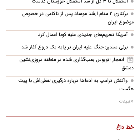
استقلال با ۳ گل از سد استقلال خوزستان گذشت
برکناری ۲ مقام ارشد موساد پس از ناکامی در خصوص
موضوع ایران
آمریکا تحریم‌های جدیدی علیه کوبا اعمال کرد
برنی سندرز: جنگ علیه ایران بر پایه یک دروغ آغاز شد
انفجار اتوبوس بمب‌گذاری شده در منطقه دروزی‌نشین
دمشق
واکنش ترامپ به ادعاها درباره درگیری لفظی‌اش با پیت
هگست
تبلیغات
خط داغ