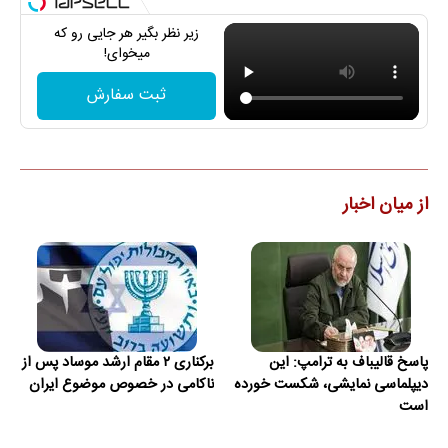
زیر نظر بگیر هر جایی رو که
میخوای!
ثبت سفارش
از میان اخبار
پاسخ قالیباف به ترامپ: این
برکناری ۲ مقام ارشد موساد پس از
دیپلماسی نمایشی، شکست خورده
ناکامی در خصوص موضوع ایران
است