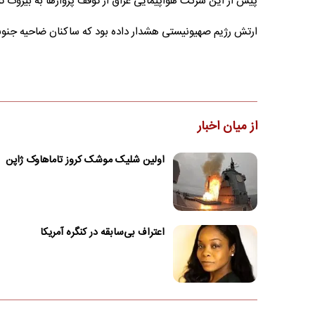
پیش از این شرکت هواپیمایی عراق از توقف پروازها به بیروت تا 
ارتش رژیم صهیونیستی هشدار داده بود که ساکنان ضاحیه جنوبی
از میان اخبار
اولین شلیک موشک کروز تاماهاوک ژاپن
اعتراف بی‌سابقه در کنگره آمریکا