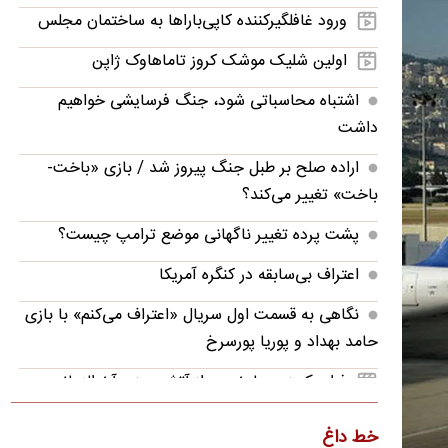
ورود غافلگیرکننده کاپی‌باراها به ساختمان مجلس
اولین شلیک موشک کروز تاماهاوک ژاپن
اشتباه محاسباتی شود، جنگ فرسایشی خواهیم
داشت
اراده صلح بر طبل جنگ پیروز شد / بازی «باخت-
باخت» تغییر می‌کند؟
پشت پرده تغییر ناگهانی موضع ترامپ چیست؟
اعتراف بی‌سابقه در کنگره آمریکا
نگاهی به قسمت اول سریال «اعتراف می‌کنم» با بازی
حامد بهداد و پوریا پورسرخ
فرار یک زوج با خودرو از آتش‌سوزی آخرالزمانی
تصاویر؛ قدرت‌نمایی تکاوران ارتش
خط داغ