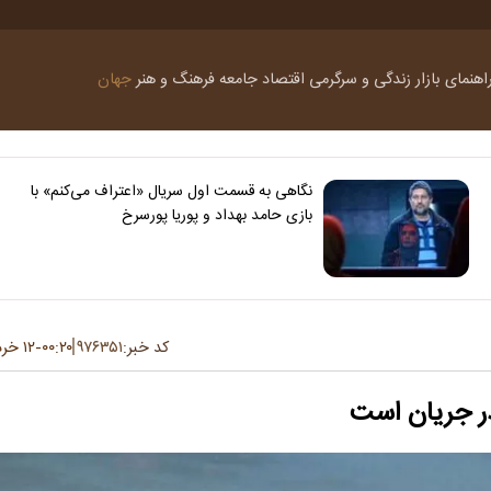
اهنمای بازار
زندگی و سرگرمی
اقتصاد
جامعه
فرهنگ و هنر
جهان
نگاهی به قسمت اول سریال «اعتراف می‌کنم» با
بازی حامد بهداد و پوریا پورسرخ
کد خبر:
۹۷۶۳۵۱
۰۰:۲۰
۱۲ خرداد ۱۴۰۵
-
در جریان است