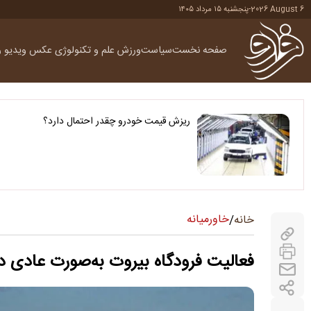
2026 August 6
-
پنجشنبه ۱۵ مرداد ۱۴۰۵
صفحه نخست
سیاست
ورزش
علم و تکنولوژی
عکس
ویدیو
ر
ریزش قیمت خودرو چقدر احتمال دارد؟
خاورمیانه
خانه
/
فعالیت فرودگاه بیروت به‌صورت عادی 