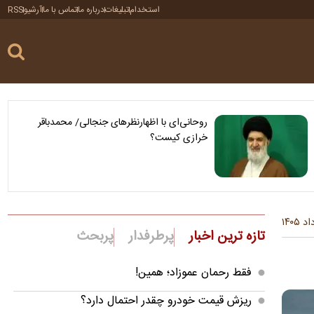
استخدام
تبلیغات
درباره ما
تماس با ما
آرشیو
RSS
روحانی‌ای با اظهارنظرهای جنجالی/ محمدباقر
خرازی کیست؟
تازه ترین اخبار
پرطرفدار
پربحث
فقط رحمان عموزاد؛ همین!
ریزش قیمت خودرو چقدر احتمال دارد؟