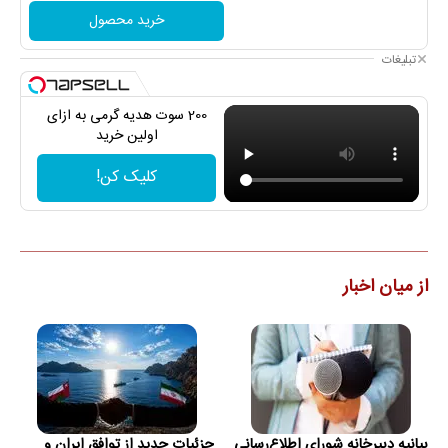
خرید محصول
تبلیغات
200 سوت هدیه گرمی به ازای
اولین خرید
کلیک کن!
از میان اخبار
بیانیه دبیرخانه شورای اطلاع‌رسانی
جزئیات جدید از توافق ایران و