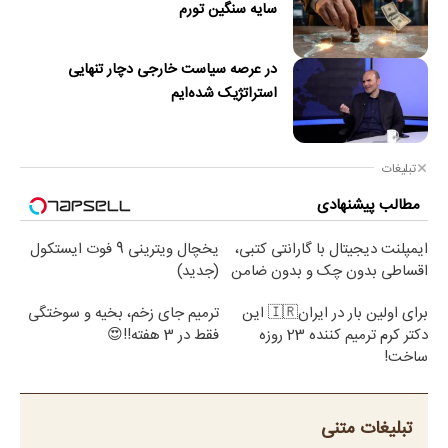
سایه سنگین تورم
در عرصه سیاست خارجی دچار تنهایی
استراتژیک شده‌ایم
تبلیغات
مطالب پیشنهادی
ایمپلنت دیجیتال با گارانتی کتبی،
یخچال ویترینی 9 فوت ایستکول
اقساطی بدون چک و بدون ضامن
(جدید)
برای اولین بار در ایران🇮🇷 این
ترمیم جای زخم، بخیه و سوختگی
دکتر کرم ترمیم کننده 23 روزه
فقط در 3 هفته!!😍
ساخت!
تبلیغات متنی