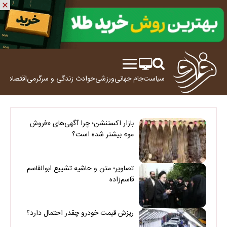
سیاست
جام جهانی
ورزشی
حوادث
زندگی و سرگرمی
اقتصاد
علم
بازار اکستنشن؛ چرا آگهی‌های «فروش
مو» بیشتر شده است؟
تصاویر؛ متن و حاشیه تشییع ابوالقاسم
قاسم‌زاده
ریزش قیمت خودرو چقدر احتمال دارد؟