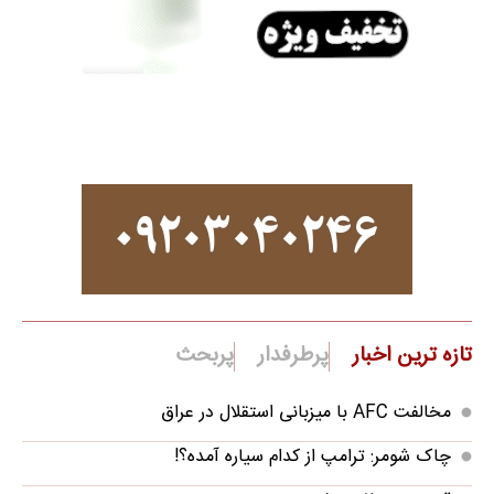
تازه ترین اخبار
پرطرفدار
پربحث
مخالفت AFC با میزبانی استقلال در عراق
چاک شومر: ترامپ از کدام سیاره آمده؟!