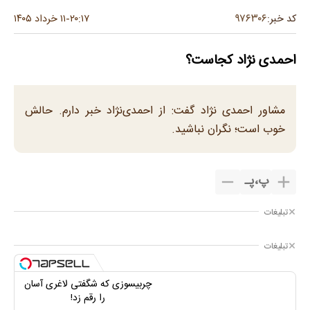
۹۷۶۳۰۶
کد خبر:
۲۰:۱۷
۱۱ خرداد ۱۴۰۵
-
احمدی نژاد کجاست؟
مشاور احمدی نژاد گفت: از احمدی‌نژاد خبر دارم. حالش
خوب است؛ نگران نباشید.
پ
،
پـ
تبلیغات
تبلیغات
چربیسوزی که شگفتی لاغری آسان
را رقم زد!