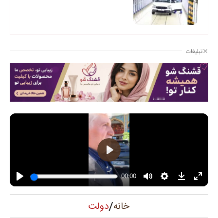
تبلیغات
/
دولت
خانه