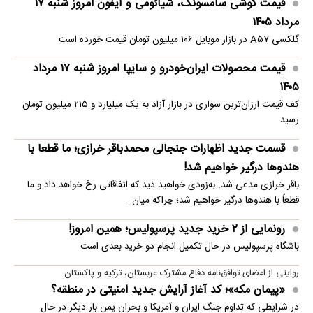
قیمت گوشی سامسونگ، شیائومی و آیفون امروز شنبه ۱۷
مرداد ۱۴۰۵
گلکسی A۵۷ در بازار موبایل ۱۰۶ میلیون تومان قیمت خورده است
قیمت محصولات ایران‌خودرو و سایپا امروز شنبه ۱۷ مرداد
۱۴۰۵
کف قیمت ارزان‌ترین سواری در بازار آزاد به یک میلیارد و ۲۱۵ میلیون تومان
رسید
قسمت جدید اظهارات جنجالی محمدباقر خرازی؛ ما قطعا با
هندوها درگیر خواهیم شد!
باقر خرازی مدعی شد: به‌زودی خواهید دید که اتفاقاتی رخ خواهد داد و ما
قطعاً با هندوها درگیر خواهیم شد؛ چراکه میان…
رونمایی از ۲ خرید جدید پرسپولیس؛ همین امروز!
باشگاه پرسپولیس در حال تکمیل انجام دو خرید بعدی است.
روایتی از امضای توافق‌نامه دفاع مشترک عربستان، ترکیه و پاکستان
«پیمان مکه»؛ کد آغاز آرایش جدید امنیتی در منطقه؟
در شرایطی که تداوم جنگ ایران و آمریکا و بحران یمن بار دیگر در حال