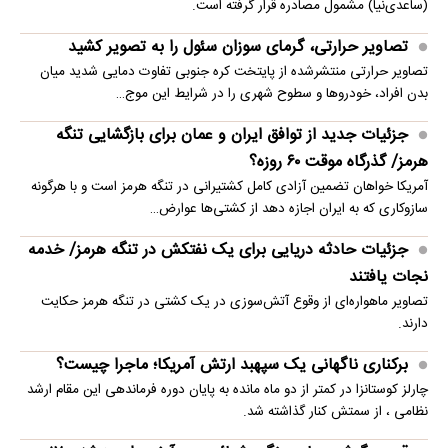
(ساعدی‌نیا) مشمول مصادره قرار گرفته است.
تصاویر حرارتی، گرمای سوزان سئول را به تصویر کشید
تصاویر حرارتی منتشرشده از پایتخت کره جنوبی تفاوت دمایی شدید میان
بدن افراد، خودروها و سطوح شهری را در شرایط این موج…
جزئیات جدید از توافق ایران و عمان برای بازگشایی تنگه
هرمز/ گذرگاه موقت ۶۰ روزه؟
آمریکا خواهان تضمین آزادی کامل کشتیرانی در تنگه هرمز است و با هرگونه
سازوکاری که به ایران اجازه دهد از کشتی‌ها عوارض…
جزئیات حادثه دریایی برای یک نفتکش در تنگه هرمز/ خدمه
نجات یافتند
تصاویر ماهو‌اره‌ای از وقوع آتش‌سوزی در یک کشتی در تنگه هرمز حکایت
دارند.
برکناری ناگهانی یک سپهبد ارتش آمریکا؛ ماجرا چیست؟
چارلز کوستانزا در کمتر از دو ماه مانده به پایان دوره فرماندهی این مقام ارشد
نظامی ، از سمتش کنار گذاشته شد.