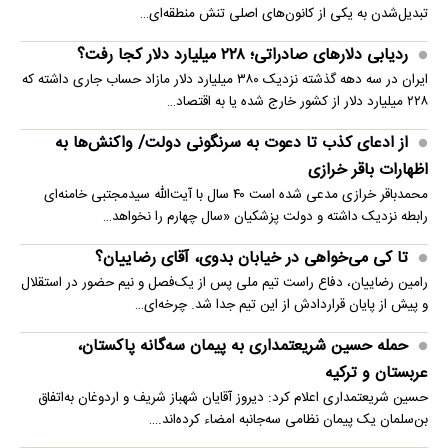
تبدیل‌شدن به یکی از کانون‌های اصلی تنش منطقه‌ای…
ردیابی دلارهای صادراتی؛ ۲۲۸ میلیارد دلار کجا رفت؟
ایران در سه دهه گذشته نزدیک ۳۸۰ میلیارد دلار مازاد حساب جاری داشته که
۲۲۸ میلیارد دلار از کشور خارج شده یا به اقتصاد…
از ادعای کذب تا دعوت به سرنگونی دولت/ واکنش‌ها به
اظهارات باقر خرازی‌
محمدباقر خرازی مدعی شده است ۴۰ سال با آیت‌الله سیدمجتبی خامنه‌ای
رابطه نزدیک داشته و دولت پزشکیان «سال چهارم را نخواهد…
تا کی می‌خواهی در خیابان بدوی، آقای رضاییان؟
رامین رضاییان، دفاع راست تیم ملی پس از یک‌فصل و نیم حضور در استقلال
و پیش از پایان قراردادش از این تیم جدا شد. چرخه‌ای…
حمله حسین شریعتمداری به پیمان سه‌گانه پاکستان،
عربستان و ترکیه
حسین شریعتمداری اعلام کرد: دیروز آقایان شهباز شریف و اردوغان به‌اتفاق
بن‌سلمان یک پیمان نظامی سه‌جانبه امضاء کرده‌اند.…