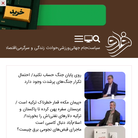
سیاست
جام جهانی
ورزشی
حوادث
زندگی و سرگرمی
اقتصاد
علم
روی پایان جنگ حساب نکنید/ احتمال
تکرار جنگ‌های پرشدت وجود دارد
«پیمان مکه» قمار خطرناک ترکیه است /
عربستان سفره پهن کرده تا پاکستان و
ترکیه دلارهای نفتی‌اش را بخورند!/
اسلام‌آباد دنبال کاسبی است
ماجرای قبض‌های نجومی برق چیست؟