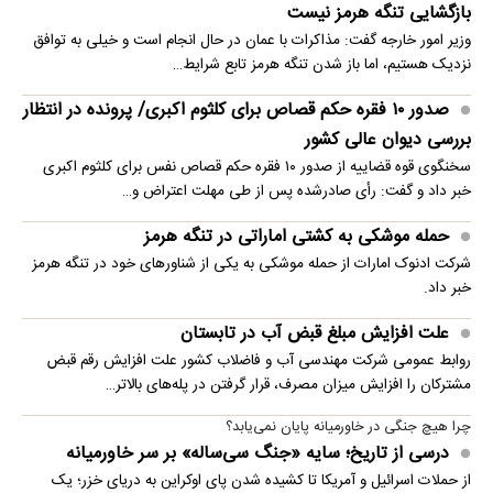
بازگشایی تنگه هرمز نیست
وزیر امور خارجه گفت: مذاکرات با عمان در حال انجام است و خیلی به توافق
نزدیک هستیم، اما باز شدن تنگه هرمز تابع شرایط…
صدور ۱۰ فقره حکم قصاص برای کلثوم اکبری/ پرونده در انتظار
بررسی دیوان عالی کشور
سخنگوی قوه قضاییه از صدور ۱۰ فقره حکم قصاص نفس برای کلثوم اکبری
خبر داد و گفت: رأی صادرشده پس از طی مهلت اعتراض و…
حمله موشکی به کشتی اماراتی در تنگه هرمز
شرکت ادنوک امارات از حمله موشکی به یکی از شناورهای خود در تنگه هرمز
خبر داد.
علت افزایش مبلغ قبض آب در تابستان
روابط عمومی شرکت مهندسی آب و فاضلاب کشور علت افزایش رقم قبض
مشترکان را افزایش میزان مصرف، قرار گرفتن در پله‌های بالاتر…
چرا هیچ جنگی در خاورمیانه پایان نمی‌یابد؟
درسی از تاریخ؛ سایه «جنگ سی‌ساله» بر سر خاورمیانه
از حملات اسرائیل و آمریکا تا کشیده شدن پای اوکراین به دریای خزر؛ یک