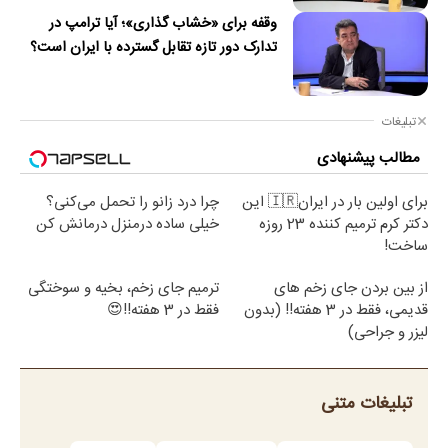
وقفه برای «خشاب گذاری»؛ آیا ترامپ در
تدارک دور تازه تقابل گسترده با ایران است؟
تبلیغات
مطالب پیشنهادی
برای اولین بار در ایران🇮🇷 این
چرا درد زانو را تحمل می‌کنی؟
دکتر کرم ترمیم کننده 23 روزه
خیلی ساده درمنزل درمانش کن
ساخت!
از بین بردن جای زخم های
ترمیم جای زخم، بخیه و سوختگی
قدیمی، فقط در 3 هفته!! (بدون
فقط در 3 هفته!!😍
لیزر و جراحی)
تبلیغات متنی