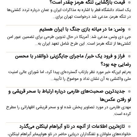
قیمت بازگشایی تنگه هرمز چقدر است؟
یک استاد دانشگاه قطر با اشاره به مذاکرات ایران و عمان درباره تردد کشتی‌ها
در تنگه هرمز، مدعی شد درخواست تهران برای…
ونس: ما در میانه بازی جنگ با ایران هستیم
جی دی ونس مدعی شد: آمریکا در حال تدوین طرحی برای تضمین عبور امن
کشتی‌ها از تنگه هرمز است. این طرح شامل تعهد ایران به…
فراز و فرود یک خبر/ ماجرای جایگزینی ذوالقدر با محسن
رضایی چه بود؟
به‌رغم این‌که خبر مورد نظر بازتاب گسترده‌ای پیدا کرد، اما شورای عالی امنیت
ملی واکنشی به آن نشان نداد و موضوع را تأیید…
جدیدترین صحبت‌های طارمی درباره ارتباط با سحر قریشی و
لو رفتن عکس‌ها
مهدی طارمی در مورد تصاویر پخش شده او و سحر قریشی اظهاراتی را مطرح
کرده است.
تازه‌ترین اطلاعات از آنچه در ناو آبراهام لینکلن می‌گذرد
خانواده‌های ملوانان و تفنگداران دریایی حاضر در ناو هواپیمابر آبراهام لینکلن،