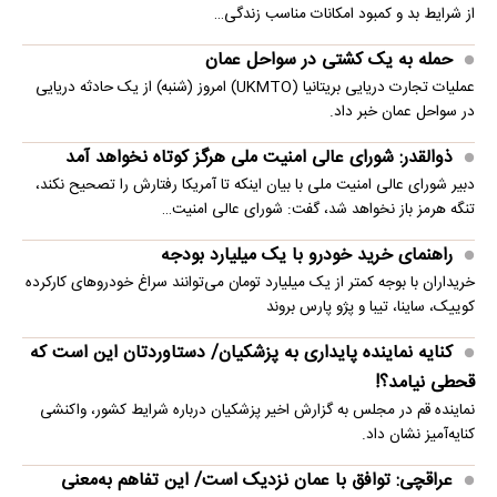
از شرایط بد و کمبود امکانات مناسب زندگی…
حمله به یک کشتی در سواحل عمان
عملیات تجارت دریایی بریتانیا (UKMTO) امروز (شنبه) از یک حادثه دریایی
در سواحل عمان خبر داد.
ذوالقدر: شورای عالی امنیت ملی هرگز کوتاه نخواهد آمد
دبیر شورای عالی امنیت ملی با بیان اینکه تا آمریکا رفتارش را تصحیح نکند،
تنگه هرمز باز نخواهد شد، گفت: شورای عالی امنیت…
راهنمای خرید خودرو با یک میلیارد بودجه
خریداران با بوجه کمتر از یک میلیارد تومان می‌توانند سراغ خودروهای کارکرده
کوییک، ساینا، تیبا و پژو پارس بروند
کنایه نماینده پایداری به پزشکیان/ دستاوردتان این است که
قحطی نیامد؟!
نماینده قم در مجلس به گزارش اخیر پزشکیان درباره شرایط کشور، واکنشی
کنایه‌آمیز نشان داد.
عراقچی: توافق با عمان نزدیک است/ این تفاهم به‌معنی