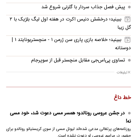
پیش فصل جذاب سردار با گلزنی شروع شد
ببینید؛ درخشش دنیس اکرت در هفته اول لیگ بلژیک با ۲
گل زیبا
ببینید؛ خلاصه بازی پاری سن ژرمن ۱ - منچستریونایتد ۱ |
دوستانه
تساوی پی‌اس‌جی مقابل منچستر قبل از سوپرجام
تبلیغات
خط داغ
در جشن عروسی رونالدو؛ همسر مسی دعوت شد، خود مسی
نه!
روزنامه‌های پرتغالی مدعی شده‌اند لیونل مسی از سوی کریستیانو رونالدو برای
حضور در مراسم عروسی او دعوت نشده است.