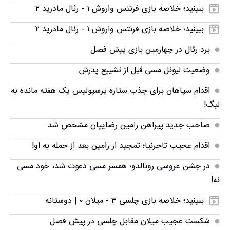
ببینید؛ خلاصه بازی فرنتس واروش ۱ - رئال مادرید ۲
ببینید؛ خلاصه بازی فرنتس واروش ۱ - رئال مادرید ۲
برد رئال در چهارمین بازی پیش فصل
وضعیت لیونل مسی قبل از تشییع پدرش
اقدام سپاهان برای جذب ستاره پرسپولیس یک هفته مانده به
لیگ!
صاحب جدید پیراهن رامین رضاییان مشخص شد
اقدام عجیب تاجرنیا؛ تمجید از رامین بعد از حمله به او!
در جشن عروسی رونالدو؛ همسر مسی دعوت شد، خود مسی
نه!
ببینید؛ خلاصه بازی چلسی ۳ - میلان ۰ | دوستانه
شکست عجیب میلان مقابل چلسی در پیش فصل