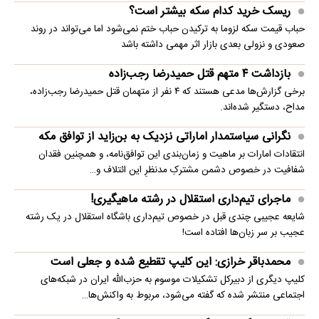
ریسک خرید کدام سکه بیشتر است؟
حباب قیمت سکه لزوما به ترکیدن حباب ختم نمی‌شود اما می‌تواند در روند
صعودی و نزولی بعدی بازار اثر مهمی داشته باشد
بازداشت ۴ متهم قتل حمیدرضا رجب‌زاده
برخی گزارش‌ها مدعی هستند که ۴ نفر از متهمان قتل حمیدرضا رجب‌زاده،
مداح، دستگیر شده‌اند.
نگرانی سیاستمدار اماراتی نزدیک به بن‌زاید از توافق مکه
انتقادات امارات بر ماهیت و زمان‌بندی این توافق‌نامه، و همچنین فقدان
شفافیت در خصوص دشمن مشترکِ مدنظرِ این ائتلاف و…
ماجرای تیم‌داری استقلال در رشته ماهیگیری!
شایعه عجیبی چندی قبل در خصوص تیم‌داری باشگاه استقلال در یک رشته
عجیب بر سر زبان‌ها افتاده است!
محمدباقر خرازی: این کلیپ تقطیع شده و جعلی است
کلیپ دیگری از دبیرکل تشکیلات موسوم به حزب‌الله ایران در شبکه‌های
اجتماعی منتشر شده که گفته می‌شود، مربوط به واکنش‌ها…