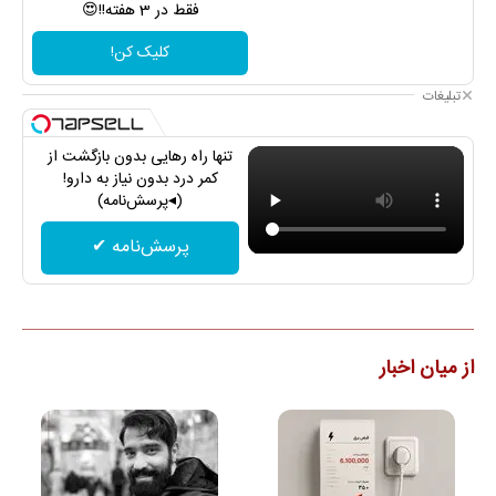
فقط در 3 هفته!!😍
کلیک کن!
تبلیغات
تنها راه رهایی بدون بازگشت از
کمر درد بدون نیاز به دارو!
(◂پرسش‌نامه)
پرسش‌نامه ✔
از میان اخبار