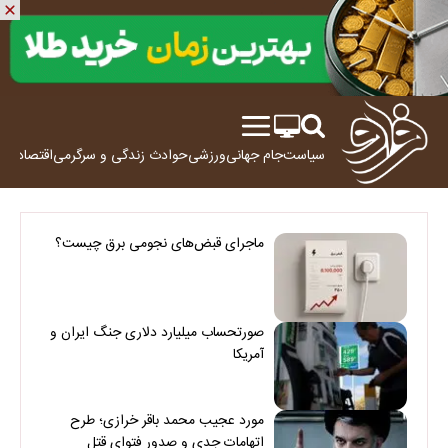
سیاست
جام جهانی
ورزشی
حوادث
زندگی و سرگرمی
اقتصاد
علم
ماجرای قبض‌های نجومی برق چیست؟
صورتحساب میلیارد دلاری جنگ ایران و
آمریکا
مورد عجیب محمد باقر خرازی؛ طرح
اتهامات جدی و صدور فتوای قتل