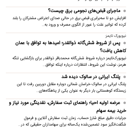
ماجرای قبض‌های نجومی برق چیست؟
افزایش دو تا سه‌برابری قبض برق در حالی صدای اعتراض مشترکان را بلند
کرده که توانیر علت را عبور از الگوی مصرف و ورود به…
نیویورک تایمز:
پس از شروط شش‌گانه ذوالقدر؛ امیدها به توافق با عمان
کاهش یافت؟
نیویورک‌تایمز درباره شروط شش‌گانه محمدباقر ذوالقدر برای بازگشایی تنگه
هرمز، نوشت این شروط، انتظارات درباره اینکه توافق…
پلنگ ایرانی در سالوک دیده شد
پلنگ ایرانی در سالوک خراسان شمالی دوباره مقابل دوربین رفت تا این
زیستگاه کوهستانی بار دیگر به عنوان یکی از پناهگاه‌های…
عرضه اولیه احیا؛ راهنمای ثبت سفارش، نقدینگی مورد نیاز و
خرید بیمه سهام
جزئیات دقیق مبلغ شارژ حساب، زمان ثبت سفارش آنلاین و فرمول
شگفت‌انگیز سود تضمین‌شده یک‌ساله برای سهامداران حقیقی که در…