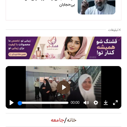
بی‌حجابان
تبلیغات
/
جامعه
خانه