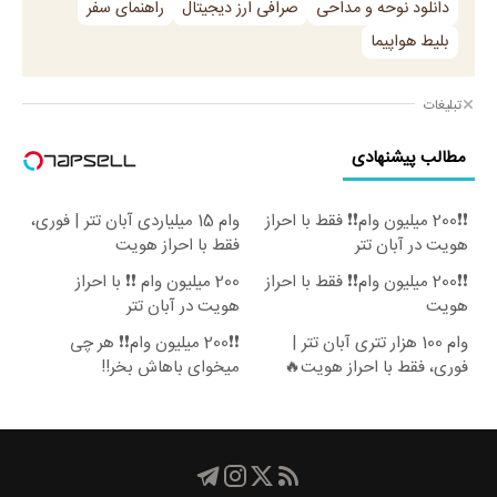
دانلود نوحه و مداحی
صرافی ارز دیجیتال
راهنمای سفر
بلیط هواپیما
تبلیغات
مطالب پیشنهادی
❗❗200 میلیون وام❗❗ فقط با احراز
وام 15 میلیاردی آبان تتر | فوری،
هویت در آبان تتر
فقط با احراز هویت
❗❗200 میلیون وام❗❗ فقط با احراز
200 میلیون وام ❗❗ با احراز
هویت
هویت در آبان تتر
وام 100 هزار تتری آبان تتر |
❗❗200 میلیون وام❗❗ هر چی
فوری، فقط با احراز هویت🔥
میخوای باهاش بخر!!