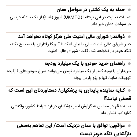
حمله به یک کشتی در سواحل عمان
عملیات تجارت دریایی بریتانیا (UKMTO) امروز (شنبه) از یک حادثه دریایی
در سواحل عمان خبر داد.
ذوالقدر: شورای عالی امنیت ملی هرگز کوتاه نخواهد آمد
دبیر شورای عالی امنیت ملی با بیان اینکه تا آمریکا رفتارش را تصحیح نکند،
تنگه هرمز باز نخواهد شد، گفت: شورای عالی امنیت…
راهنمای خرید خودرو با یک میلیارد بودجه
خریداران با بوجه کمتر از یک میلیارد تومان می‌توانند سراغ خودروهای کارکرده
کوییک، ساینا، تیبا و پژو پارس بروند
کنایه نماینده پایداری به پزشکیان/ دستاوردتان این است که
قحطی نیامد؟!
نماینده قم در مجلس به گزارش اخیر پزشکیان درباره شرایط کشور، واکنشی
کنایه‌آمیز نشان داد.
عراقچی: توافق با عمان نزدیک است/ این تفاهم به‌معنی
بازگشایی تنگه هرمز نیست