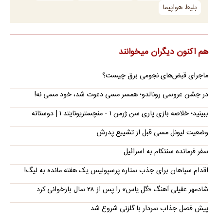
بلیط هواپیما
هم اکنون دیگران میخوانند
ماجرای قبض‌های نجومی برق چیست؟
در جشن عروسی رونالدو؛ همسر مسی دعوت شد، خود مسی نه!
ببینید؛ خلاصه بازی پاری سن ژرمن ۱ - منچستریونایتد ۱ | دوستانه
وضعیت لیونل مسی قبل از تشییع پدرش
سفر فرمانده سنتکام به اسرائیل
اقدام سپاهان برای جذب ستاره پرسپولیس یک هفته مانده به لیگ!
شادمهر عقیلی آهنگ «گل یاس» را پس از ۲۸ سال بازخوانی کرد
پیش فصل جذاب سردار با گلزنی شروع شد