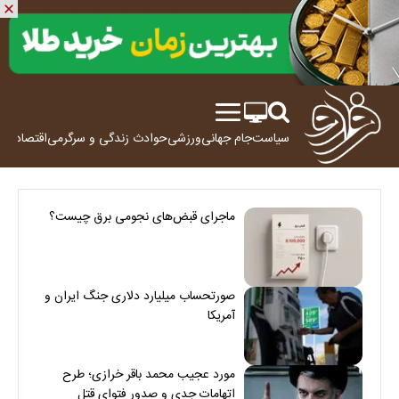
سیاست
جام جهانی
ورزشی
حوادث
زندگی و سرگرمی
اقتصاد
علم
ماجرای قبض‌های نجومی برق چیست؟
صورتحساب میلیارد دلاری جنگ ایران و
آمریکا
مورد عجیب محمد باقر خرازی؛ طرح
اتهامات جدی و صدور فتوای قتل