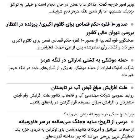
وزیر امور خارجه گفت: مذاکرات با عمان در حال انجام است و خیلی به توافق
نزدیک هستیم، اما باز شدن تنگه هرمز تابع شرایط…
صدور ۱۰ فقره حکم قصاص برای کلثوم اکبری/ پرونده در انتظار
بررسی دیوان عالی کشور
سخنگوی قوه قضاییه از صدور ۱۰ فقره حکم قصاص نفس برای کلثوم اکبری
خبر داد و گفت: رأی صادرشده پس از طی مهلت اعتراض و…
حمله موشکی به کشتی اماراتی در تنگه هرمز
شرکت ادنوک امارات از حمله موشکی به یکی از شناورهای خود در تنگه هرمز
خبر داد.
علت افزایش مبلغ قبض آب در تابستان
روابط عمومی شرکت مهندسی آب و فاضلاب کشور علت افزایش رقم قبض
مشترکان را افزایش میزان مصرف، قرار گرفتن در پله‌های بالاتر…
چرا هیچ جنگی در خاورمیانه پایان نمی‌یابد؟
درسی از تاریخ؛ سایه «جنگ سی‌ساله» بر سر خاورمیانه
از حملات اسرائیل و آمریکا تا کشیده شدن پای اوکراین به دریای خزر؛ یک
تحلیلگر غربی بررسی می‌کند که چرا مداخله قدرت‌های…