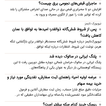
ماجرای قبض‌های نجومی برق چیست؟
افزایش دو تا سه‌برابری قبض برق در حالی صدای اعتراض مشترکان را بلند
کرده که توانیر علت را عبور از الگوی مصرف و ورود به…
نیویورک تایمز:
پس از شروط شش‌گانه ذوالقدر؛ امیدها به توافق با عمان
کاهش یافت؟
نیویورک‌تایمز درباره شروط شش‌گانه محمدباقر ذوالقدر برای بازگشایی تنگه
هرمز، نوشت این شروط، انتظارات درباره اینکه توافق…
پلنگ ایرانی در سالوک دیده شد
پلنگ ایرانی در سالوک خراسان شمالی دوباره مقابل دوربین رفت تا این
زیستگاه کوهستانی بار دیگر به عنوان یکی از پناهگاه‌های…
عرضه اولیه احیا؛ راهنمای ثبت سفارش، نقدینگی مورد نیاز و
خرید بیمه سهام
جزئیات دقیق مبلغ شارژ حساب، زمان ثبت سفارش آنلاین و فرمول
شگفت‌انگیز سود تضمین‌شده یک‌ساله برای سهامداران حقیقی که در…
ریسک خرید کدام سکه بیشتر است؟