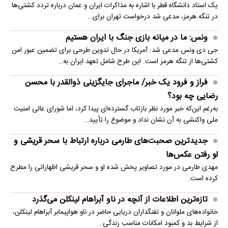
یک استاد دانشگاه قطر با اشاره به مذاکرات ایران و عمان درباره تردد کشتی‌ها
در تنگه هرمز، مدعی شد درخواست تهران برای…
ونس: ما در میانه بازی جنگ با ایران هستیم
جی دی ونس مدعی شد: آمریکا در حال تدوین طرحی برای تضمین عبور امن
کشتی‌ها از تنگه هرمز است. این طرح شامل تعهد ایران به…
فراز و فرود یک خبر/ ماجرای جایگزینی ذوالقدر با محسن
رضایی چه بود؟
به‌رغم این‌که خبر مورد نظر بازتاب گسترده‌ای پیدا کرد، اما شورای عالی امنیت
ملی واکنشی به آن نشان نداد و موضوع را تأیید…
جدیدترین صحبت‌های طارمی درباره ارتباط با سحر قریشی و
لو رفتن عکس‌ها
مهدی طارمی در مورد تصاویر پخش شده او و سحر قریشی اظهاراتی را مطرح
کرده است.
تازه‌ترین اطلاعات از آنچه در ناو آبراهام لینکلن می‌گذرد
خانواده‌های ملوانان و تفنگداران دریایی حاضر در ناو هواپیمابر آبراهام لینکلن،
از شرایط بد و کمبود امکانات مناسب زندگی…