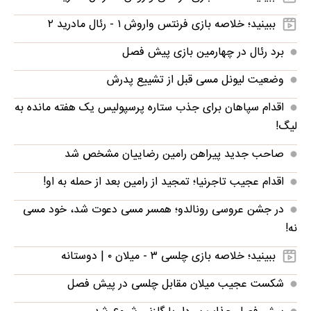
ببینید؛ خلاصه بازی فرنتس واروش ۱ - رئال مادرید ۲
برد رئال در چهارمین بازی پیش فصل
وضعیت لیونل مسی قبل از تشییع پدرش
اقدام سپاهان برای جذب ستاره پرسپولیس یک هفته مانده به
لیگ!
صاحب جدید پیراهن رامین رضاییان مشخص شد
اقدام عجیب تاجرنیا؛ تمجید از رامین بعد از حمله به او!
در جشن عروسی رونالدو؛ همسر مسی دعوت شد، خود مسی
نه!
ببینید؛ خلاصه بازی چلسی ۳ - میلان ۰ | دوستانه
شکست عجیب میلان مقابل چلسی در پیش فصل