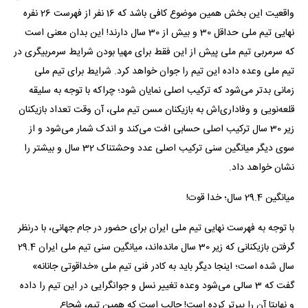
واقعیت این بخش همین موضوع کافی باشد که 16 نفر از فهرست 26 نفره
نهایی تیم ملی حداقل 30 و بیش از 30 سال دارند! این بدان معنی است
که سرمربی تیم ملی پیش از این فقط برای مهیا بودن شرایط سرمربیگری در
تیم ملی وعده داده این تیم را جوان خواهد کرد. شرایط برای تیم ملی
زمانی بدتر می‌شود که ترکیب اصلی نمایان شود؛ چراکه با توجه به سلیقه
قلعه‌نویی و وفاداری‌اش به بازیکنان مسن تیم ملی، آن وقت تعداد بازیکنان
زیر 30 سال ترکیب اصلی حسابی افت می‌کند و اندک شمار می‌شود و از
سوی دیگر میانگین سنی ترکیب اصلی عدد وحشتناک 32 سال و بیشتر را
نشان خواهد داد.
میانگین 29.4 سال؛ خدا قوت!
با توجه به فهرست نهایی تیم ملی ایران برای حضور در جام جهانی، با درنظر
گرفتن بازیکنانی که زیر 30 سال مانده‌اند، میانگین سنی تیم ملی ایران 29.4
سال شده است؛ اینجا دیگر باید به کادر فنی تیم ملی «خداقوتی جانانه»
گفت که 3 سالی می‌شود وعده تغییر نسل و جوانگرایی در این تیم را داده
و نهایتا آن را پیرتر کرده است! جالب است که همین تیم، شجاع