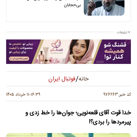
بی‌حجابان
تبلیغات
/
فوتبال ایران
خانه
۹۷۶۲۶۳
کد خبر:
۱۶:۳۹
۱۱ خرداد ۱۴۰۵
-
خدا قوت آقای قلعه‌نویی؛ جوان‌ها را خط زدی و
پیرمردها را بردی؟!