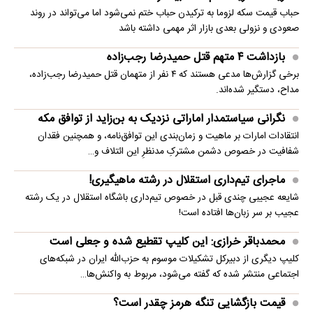
حباب قیمت سکه لزوما به ترکیدن حباب ختم نمی‌شود اما می‌تواند در روند
صعودی و نزولی بعدی بازار اثر مهمی داشته باشد
بازداشت ۴ متهم قتل حمیدرضا رجب‌زاده
برخی گزارش‌ها مدعی هستند که ۴ نفر از متهمان قتل حمیدرضا رجب‌زاده،
مداح، دستگیر شده‌اند.
نگرانی سیاستمدار اماراتی نزدیک به بن‌زاید از توافق مکه
انتقادات امارات بر ماهیت و زمان‌بندی این توافق‌نامه، و همچنین فقدان
شفافیت در خصوص دشمن مشترکِ مدنظرِ این ائتلاف و…
ماجرای تیم‌داری استقلال در رشته ماهیگیری!
شایعه عجیبی چندی قبل در خصوص تیم‌داری باشگاه استقلال در یک رشته
عجیب بر سر زبان‌ها افتاده است!
محمدباقر خرازی: این کلیپ تقطیع شده و جعلی است
کلیپ دیگری از دبیرکل تشکیلات موسوم به حزب‌الله ایران در شبکه‌های
اجتماعی منتشر شده که گفته می‌شود، مربوط به واکنش‌ها…
قیمت بازگشایی تنگه هرمز چقدر است؟