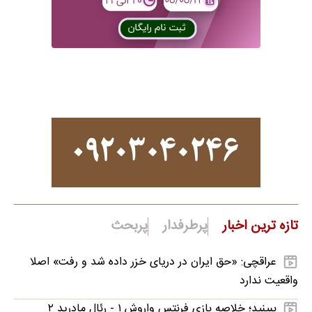
تازه ترین اخبار
پرطرفدار
پربحث
عراقچی: «حق ایران در دریای خزر داده شد و رفت» اصلا
واقعیت ندارد
ببینید؛ خلاصه بازی فرنتس واروش ۱ - رئال مادرید ۲