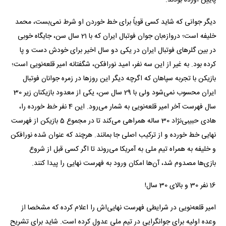
دیگر جوانی که شاید کسی قویاً برای خط خوردن او شرط نمی‌بست، محمد
خلیفه است؛ دروازه‌بان جوان فوتبال ایران که با 21 سال سن، جایگاه خوبی
در بین گلرهای فوتبال ایران در یکی دو سال اخیر برای خودش دست و پا
کرده بود. به غیر از این سه نفر، امید نورافکن، شگفتانه امیر قلعه‌نویی است؛
بازیکن با تجربه سپاهان که اگرچه دیگر این روزها در زمره جوانان فوتبال
ایران محسوب نمی‌شود ولی با 29 سال سن، یکی از معدود بازیکنان زیر 30
سال فهرست آخر امیر قلعه‌نویی به شمار می‌رود. این 4 نفر خط خورده را،
هادی حبیبی‌نژاد 30 ساله همراهی می‌کند تا در مجموع 5 بازیکن از فهرست
نهایی خط خورده و از ترکیب اصلی جا بمانند. هرچند که عنوان شده نورافکن
و خلیفه به همراه تیم ملی به آمریکا می‌روند تا اگر کسی قبل از شروع
بازی‌ها مصدوم شد، آن‌ها امکان ورود به فهرست نهایی را پیدا کنند.
16 نفر 30 و بالای 30 سال!
امیر قلعه‌نویی در شرایطی فهرست نهایی‌اش را اعلام کرده که مشخصا از
وعده اولیه برای جوانگرایی در تیم ملی عدول کرده است. شاید برای تشریح