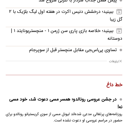
پیش فصل جذاب سردار با گلزنی شروع شد
ببینید؛ درخشش دنیس اکرت در هفته اول لیگ بلژیک با ۲
گل زیبا
ببینید؛ خلاصه بازی پاری سن ژرمن ۱ - منچستریونایتد ۱ |
دوستانه
تساوی پی‌اس‌جی مقابل منچستر قبل از سوپرجام
تبلیغات
خط داغ
در جشن عروسی رونالدو؛ همسر مسی دعوت شد، خود مسی
نه!
روزنامه‌های پرتغالی مدعی شده‌اند لیونل مسی از سوی کریستیانو رونالدو برای
حضور در مراسم عروسی او دعوت نشده است.