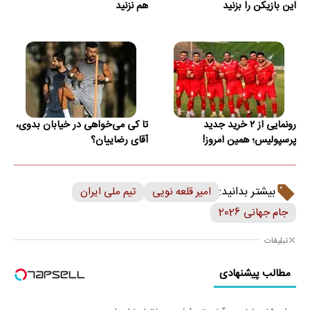
این بازیکن را بزنید
هم نزنید
رونمایی از ۲ خرید جدید
تا کی می‌خواهی در خیابان بدوی،
پرسپولیس؛ همین امروز!
آقای رضاییان؟
بیشتر بدانید:
امیر قلعه نویی
تیم ملی ایران
جام جهانی 2026
تبلیغات
مطالب پیشنهادی