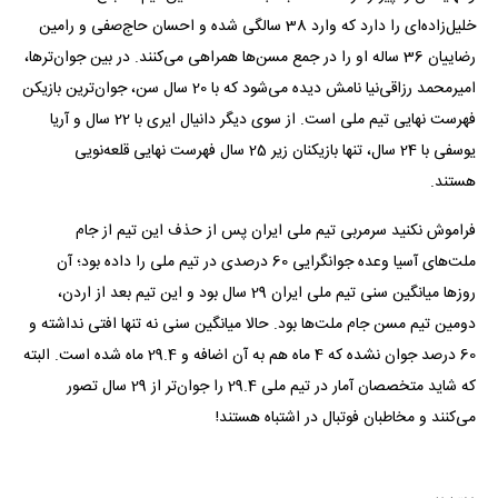
خلیل‌زاده‌ای را دارد که وارد 38 سالگی شده و احسان حاج‌صفی و رامین
رضاییان 36 ساله او را در جمع مسن‌ها همراهی می‌کنند. در بین جوان‌ترها،
امیرمحمد رزاقی‌نیا نامش دیده می‌شود که با 20 سال سن، جوان‌ترین بازیکن
فهرست نهایی تیم ملی است. از سوی دیگر دانیال ایری با 22 سال و آریا
یوسفی با 24 سال، تنها بازیکنان زیر 25 سال فهرست نهایی قلعه‌نویی
هستند.
فراموش نکنید سرمربی تیم ملی ایران پس از حذف این تیم از جام
ملت‌های آسیا وعده جوانگرایی 60 درصدی در تیم ملی را داده بود؛ آن
روزها میانگین سنی تیم ملی ایران 29 سال بود و این تیم بعد از اردن،
دومین تیم مسن جام ملت‌ها بود. حالا میانگین سنی نه تنها افتی نداشته و
60 درصد جوان نشده که 4 ماه هم به آن اضافه و 29.4 ماه شده است. البته
که شاید متخصصان آمار در تیم ملی 29.4 را جوان‌تر از 29 سال تصور
می‌کنند و مخاطبان فوتبال در اشتباه هستند!