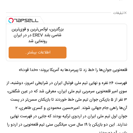
تبلیغات
بزرگترین، لوکس‌ترین و قوی‌ترین
شاسی بلند EREV در در ایران
رونمایی شد
اطلاعات بیشتر..
قلعه‌نویی جوان‌ها را خط زد تا پیرمردها به آمریکا بروند؛ «خدا قوت!»
فهرست 26 نفره و نهایی تیم ملی فوتبال ایران در شرایطی امروز، دوشنبه، از
سوی امیر قلعه‌نویی سرمربی تیم ملی ایران، معرفی شد که در عین شگفتی،
3 نفر از 5 بازیکن جوان تیم ملی خط خوردند تا بازیکنان مسن‌تر در پست
آن‌ها راهی جام جهانی شوند. امیرحسین محمودی و کسری طاهری، 2
جوان اول تیم ملی ایران در اردوی ترکیه بودند که جایی در فهرست نهایی
ندارند. این دو بازیکن با 19 سال سن، میانگین سنی تیم قلعه‌نویی در اردو را
پایین آورده بودند.