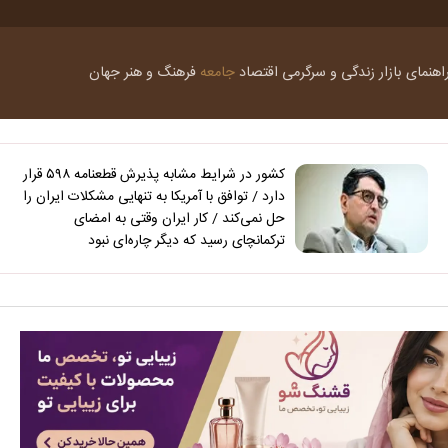
اهنمای بازار
زندگی و سرگرمی
اقتصاد
جامعه
فرهنگ و هنر
جهان
کشور در شرایط مشابه پذیرش قطعنامه ۵۹۸ قرار
دارد / توافق با آمریکا به تنهایی مشکلات ایران را
حل نمی‌کند / کار ایران وقتی به امضای
ترکمانچای رسید که دیگر چاره‌ای نبود