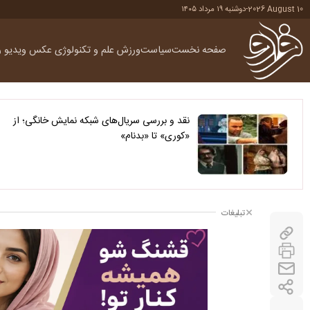
2026 August 10
-
دوشنبه ۱۹ مرداد ۱۴۰۵
صفحه نخست
سیاست
ورزش
علم و تکنولوژی
عکس
ویدیو
ر
نقد و بررسی سریال‌های شبکه نمایش خانگی؛ از
«کوری» تا «بدنام»
تبلیغات