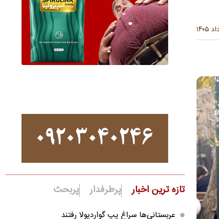
تازه ترین اخبار
پرطرفدار
پربحث
عربستانی‌ها سراغ پپ گواردیولا رفتند