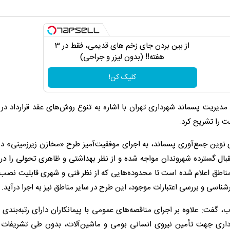
از بین بردن جای زخم های قدیمی، فقط در 3
هفته!! (بدون لیزر و جراحی)
کلیک کن!
مدیریت پسماند شهرداری تهران با اشاره به تنوع روش‌های عقد قرارداد در
ت را تشریح کرد.
ی نوین جمع‌آوری پسماند، به اجرای موفقیت‌آمیز طرح «مخازن زیرزمینی» د
ود: این طرح با استقبال گسترده شهروندان مواجه شده و از نظر بهداشتی و ظاهری تحولی را 
مناطق اعلام شده است تا محدوده‌هایی که از نظر فنی و شهری قابلیت نصب
رشناسی و بررسی اعتبارات موجود، این طرح در سایر مناطق نیز به اجرا درآید.
، گفت: علاوه بر اجرای مناقصه‌های عمومی با پیمانکاران دارای رتبه‌بندی ب
رداری جهت تأمین نیروی انسانی بومی و ماشین‌آلات، بدون طی تشریفات 