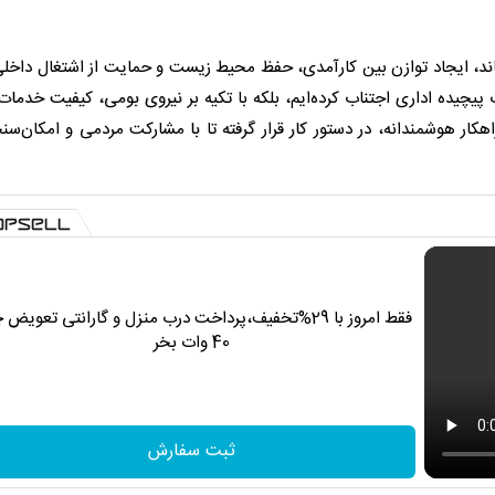
د، ایجاد توازن بین کارآمدی، حفظ محیط زیست و حمایت از اشتغال داخل
پیچیده اداری اجتناب کرده‌ایم، بلکه با تکیه بر نیروی بومی، کیفیت خدمات ر
هکار هوشمندانه، در دستور کار قرار گرفته تا با مشارکت مردمی و امکان‌س
فقط امروز با 29%تخفیف،پرداخت درب منزل و گارانتی تعویض 
40 وات بخر
ثبت سفارش