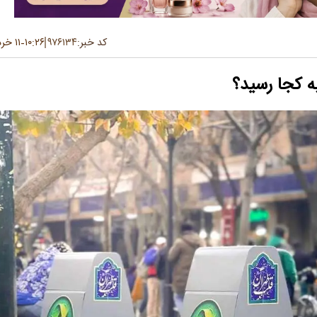
کد خبر:
۹۷۶۱۳۴
۱۰:۲۶
۱۱ خرداد ۱۴۰۵
-
ه کجا رسید؟