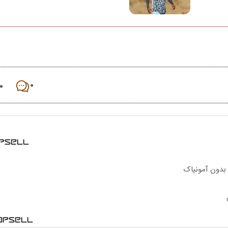
۰
۰
 بدون آمونیاک