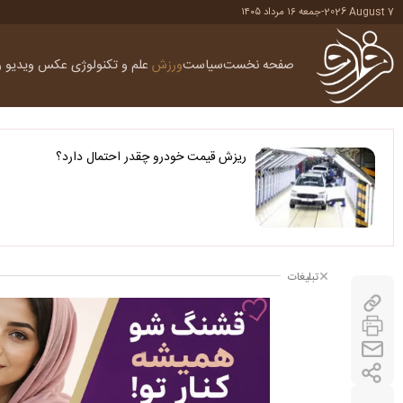
2026 August 7
-
جمعه ۱۶ مرداد ۱۴۰۵
صفحه نخست
سیاست
ورزش
علم و تکنولوژی
عکس
ویدیو
ر
ریزش قیمت خودرو چقدر احتمال دارد؟
تبلیغات