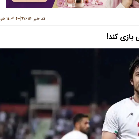
کد خبر:
۹۷۶۱۱۲
۰۹:۴۰
۱۱ خرداد ۱۴۰۵
-
 بازی کند!