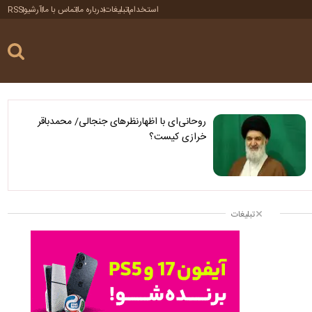
استخدام
تبلیغات
درباره ما
تماس با ما
آرشیو
RSS
روحانی‌ای با اظهارنظرهای جنجالی/ محمدباقر
خرازی کیست؟
تبلیغات