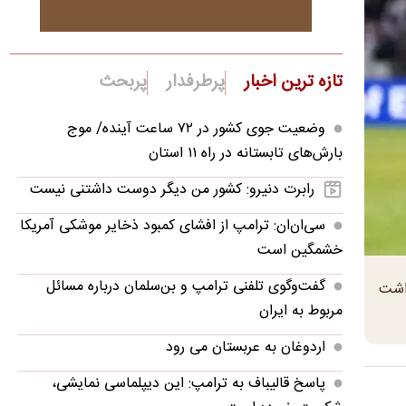
تازه ترین اخبار
پرطرفدار
پربحث
وضعیت جوی کشور در ۷۲ ساعت آینده/ موج
بارش‌های تابستانه در راه ۱۱ استان
رابرت دنیرو: کشور من دیگر دوست داشتنی نیست
سی‌ان‌ان: ترامپ از افشای کمبود ذخایر موشکی آمریکا
خشمگین است
گفت‌وگوی تلفنی ترامپ و بن‌سلمان درباره مسائل
داشت
مربوط به ایران
اردوغان به عربستان می رود
پاسخ قالیباف به ترامپ: این دیپلماسی نمایشی،