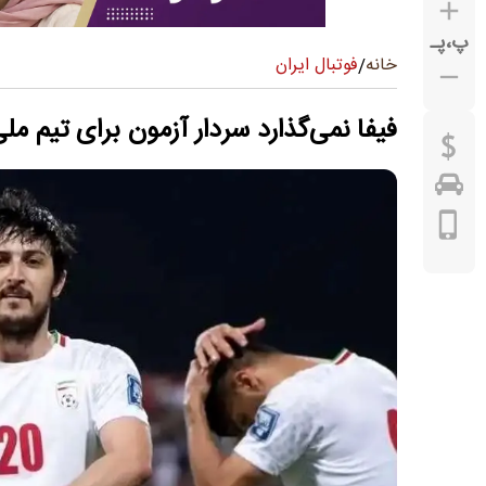
پ
،
پـ
فوتبال ایران
خانه
/
فیفا نمی‌گذارد سردار آزمون برای تیم ملی