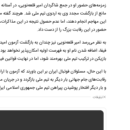
زمزمه‌های حضور او در جمع شاگردان امیر قلعه‌نویی، در آستانه 
مانع از بازگشت مجدد وی به اردوی تیم ملی شد. هرچند گفته می‌
حضور در این رقابت بزرگ را از دست داد.
به نظر می‌رسد امیر قلعه‌نویی نیز چندان به بازگشت آزمون امید
فیفا، اضافه شدن نام او به فهرست اولیه امکان‌پذیر نخواهد بود
بازیکن در ترکیب تیم ملی بهره‌مند شود، اما در نهایت قوانین ف
با این حال، مسئولان فوتبال ایران بر این باورند که آزمون با ا
رقابت‌های جام جهانی بار دیگر به تیم ملی بازگردد و در جریان
و بار دیگر افتخار پوشیدن پیراهن تیم ملی جمهوری اسلامی ایر
تبلیغات