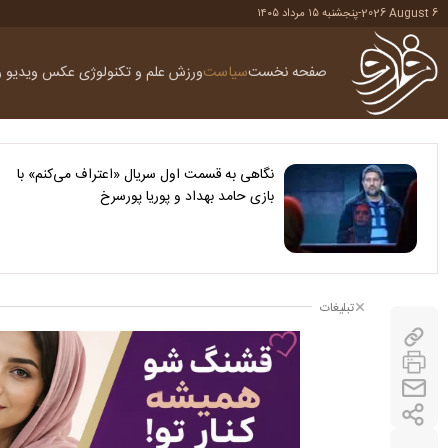
2026 August 6
-
پنجشنبه ۱۵ مرداد ۱۴۰۵
صفحه نخست
سیاست
ورزش
علم و تکنولوژی
عکس
ویدیو
ر
نگاهی به قسمت اول سریال «اعتراف می‌کنم» با
بازی حامد بهداد و پوریا پورسرخ
تبلیغات