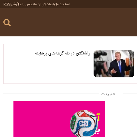
استخدام
تبلیغات
درباره ما
تماس با ما
آرشیو
RSS
واشنگتن در تله گزینه‌های پرهزینه
تبلیغات