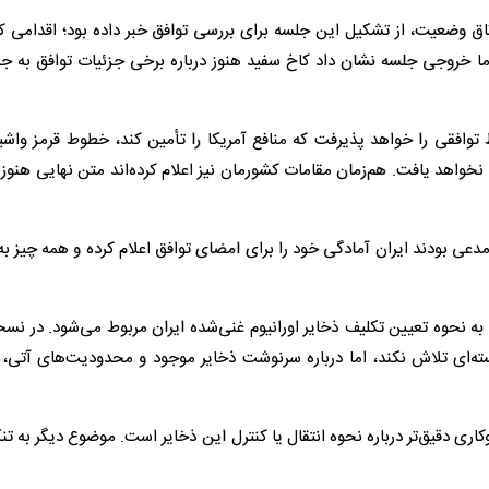
ق وضعیت، از تشکیل این جلسه برای بررسی توافق خبر داده بود؛ اقدامی که
 اما خروجی جلسه نشان داد کاخ سفید هنوز درباره برخی جزئیات توافق به ج
وافقی را خواهد پذیرفت که منافع آمریکا را تأمین کند، خطوط قرمز واشین
واهد یافت. هم‌زمان مقامات کشورمان نیز اعلام کرده‌اند متن نهایی هنوز
عی بودند ایران آمادگی خود را برای امضای توافق اعلام کرده و همه چیز ب
به نحوه تعیین تکلیف ذخایر اورانیوم غنی‌شده ایران مربوط می‌شود. در نس
سته‌ای تلاش نکند، اما درباره سرنوشت ذخایر موجود و محدودیت‌های آتی، 
 دقیق‌تر درباره نحوه انتقال یا کنترل این ذخایر است. موضوع دیگر به تن