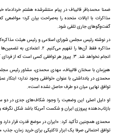
ضمنا محمدباقر قالیباف در پیام منتشرشده هشتم خردادماه خ
مذاکرات با ایالات متحده را به‌صراحت بیان کرد؛ مواضعی که 
گفت‌وگوهای جاری تلقی شود.
مذاکره فقط آن‌ها را تفهیم می‌ک
انجام نخواهد شد. ۳️. پیروز هر توافقی کسی است که از فردای آن، بهتر برای جنگ آماده شود».
هم‌زمان با سخنان قالیباف، مهدی محمدی، مشاور رئیس مجلس و 
محمدی در یادداشتی با عنوان «توافقی وجود ندارد؛ ابتکار عم
توافق نهایی میان دو طرف حاصل نشده است».
او دلیل اصلی این وضعیت را وجود شکاف‌های جدی در دو سط
بازتاب‌دهنده پیروزی ایران و شکست آمریکا باشد شکل نگرفته و 
محمدی همچنین تأکید کرد: «ایران در موضع قدرت قرار دارد و ا
توافق احتمالی صرفا یک ابزار تاکتیکی برای خرید زمان، جذب م