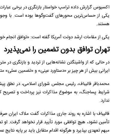
اکسیوس گزارش داده ترامپ خواستار بازنگری در برخی عبارات مر
یکی از حساس‌ترین محورهای گفت‌وگوها بوده است. با وجود
هستند.
یکی از مقامات ارشد دولت آمریکا گفته است: «توافق انجام خو
تهران توافق بدون تضمین را نمی‌پذیرد
در حالی که از واشینگتن نشانه‌هایی از تردید و بازنگری در م
ایرانی بیش از هر چیز بر «دستاورد عینی» و «تضمین عملی» مت
محمدباقر قالیباف، رئیس مجلس شورای اسلامی، در نطق پیش
شرایط پساجنگ، به موضوع مذاکرات نیز پرداخت و تصریح کرد
ندارد.
قالیباف با اشاره به روند جاری مذاکرات گفت ملاک ایران ص
تأمین نشود، هیچ توافقی مورد تأیید قرار نخواهد گرفت. او
مبهم تعهدی بپذیرد و هرگونه اقدام متقابل باید بر پایه نتایج 