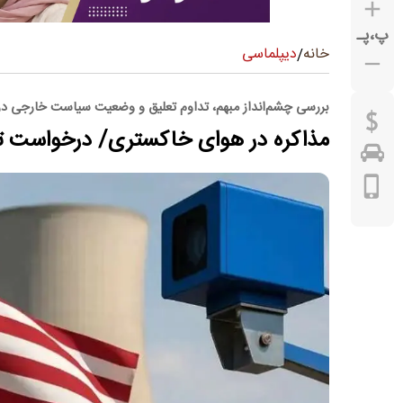
پ
،
پـ
دیپلماسی
خانه
/
بررسی چشم‌انداز مبهم، تداوم تعلیق و وضعیت سیاست خارجی در 
مذاکره در هوای خاکستری/ درخواست تر