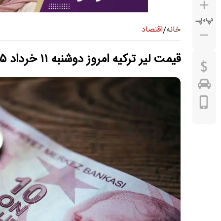
پ
،
پـ
اقتصاد
خانه
/
قیمت لیر ترکیه امروز دوشنبه ۱۱ خرداد ۱۴۰۵