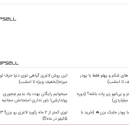
های شکم و پهلو فقط با پودر
این روش لاغری گیاهی توی دنیا حرف اول
ف تا امشب)
میزنه(تخفیف ویژه تا امشب)
نز و بی‌ام‌و زیر پات باشه؟ (دوره
میخوایم رایگان بهت یاد بدیم چجوری
میلیاردی)
پولدارشی! باور نداری امتحانش مجانیه
 با پودر جلبک بزن🔥 (خرید با
تو
5کیلو در ماه😍