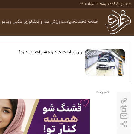
2026 August 7
-
جمعه ۱۶ مرداد ۱۴۰۵
صفحه نخست
سیاست
ورزش
علم و تکنولوژی
عکس
ویدیو
ر
ریزش قیمت خودرو چقدر احتمال دارد؟
تبلیغات