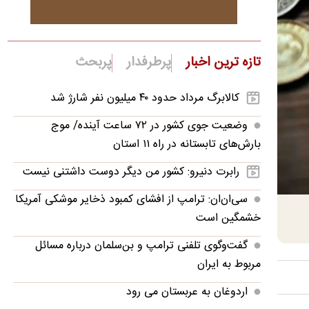
تازه ترین اخبار
پرطرفدار
پربحث
کالابرگ مرداد حدود ۴۰‌ میلیون نفر شارژ شد
وضعیت جوی کشور در ۷۲ ساعت آینده/ موج
بارش‌های تابستانه در راه ۱۱ استان
رابرت دنیرو: کشور من دیگر دوست داشتنی نیست
سی‌ان‌ان: ترامپ از افشای کمبود ذخایر موشکی آمریکا
خشمگین است
گفت‌وگوی تلفنی ترامپ و بن‌سلمان درباره مسائل
مربوط به ایران
اردوغان به عربستان می رود