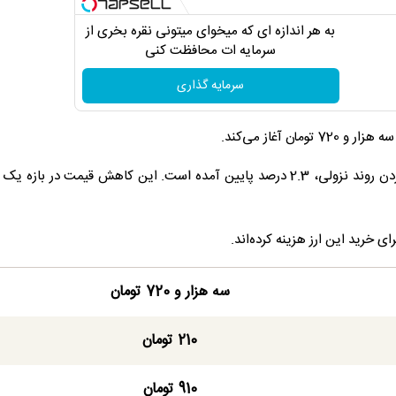
به هر اندازه ای که میخوای میتونی نقره بخری از
سرمایه ات محافظت کنی
سرمایه گذاری
قیمت لیر ترکیه در هفت روز گذشته با دنبال کردن روند نزولی، 2.3 درصد پایین آمده است. این کاهش قیمت در ب
سه هزار و 720 تومان
210 تومان
910 تومان