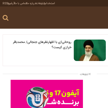
استخدام
تبلیغات
درباره ما
تماس با ما
آرشیو
RSS
روحانی‌ای با اظهارنظرهای جنجالی/ محمدباقر
خرازی کیست؟
تبلیغات