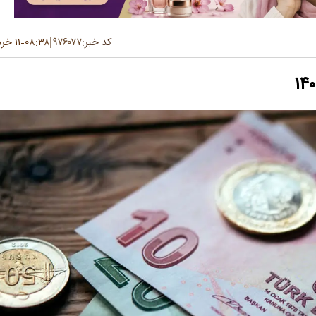
کد خبر:
۹۷۶۰۷۷
۰۸:۳۸
۱۱ خرداد ۱۴۰۵
-