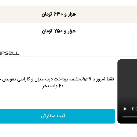
هزار و 630 تومان
هزار و 250 تومان
فقط امروز با 29%تخفیف،پرداخت درب منزل و گارانتی تعویض 
40 وات بخر
ثبت سفارش