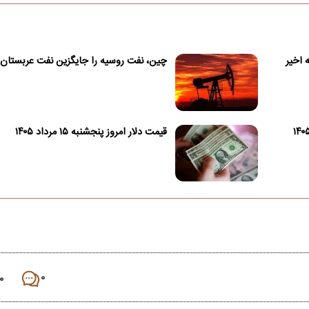
ین سطح خود در ۷ هفته اخیر
چین، نفت روسیه را جایگزین نفت عربستان 
قیمت دلار امروز پنجشنبه ۱۵ مرداد ۱۴۰۵
۰
۰