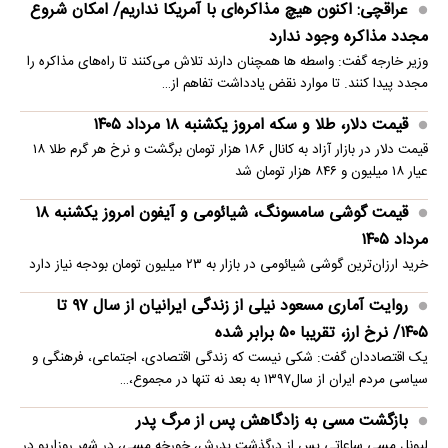
عراقچی: اکنون هیچ مذاکره‌ای با آمریکا نداریم/ امکان شروع
مجدد مذاکره وجود ندارد
وزیر خارجه گفت: واسطه ها همچنان دارند تلاش می‌کنند تا راه‌های مذاکره را
مجدد پیدا کنند. تا موارد نقض یادداشت تفاهم از…
قیمت دلار، طلا و سکه امروز یکشنبه ۱۸ مرداد ۱۴۰۵
قیمت دلار در بازار آزاد به کانال ۱۸۶ هزار تومان برگشت و نرخ هر گرم طلا ۱۸
عیار ۱۸ میلیون و ۸۴۶ هزار تومان شد
قیمت گوشی سامسونگ، شیائومی و آیفون امروز یکشنبه ۱۸
مرداد ۱۴۰۵
خرید ارزان‌ترین گوشی شیائومی در بازار به ۲۳ میلیون تومان بودجه نیاز دارد
روایت آماری مسعود نیلی از زندگی ایرانیان از سال ۹۷ تا
۱۴۰۵/ نرخ ارز، تقریبا ۵۰ برابر شده
یک اقتصاددان گفت: شکی نیست که زندگی اقتصادی، اجتماعی، فرهنگی و
سیاسی مردم ایران از سال۱۳۹۷ به بعد نه تنها در مجموع،…
بازگشت مسی به زادگاهش پس از مرگ پدر
لیونل مسی ساعاتی پس از درگذشت پدرش، خورخه مسی، در شهر روزاریو در