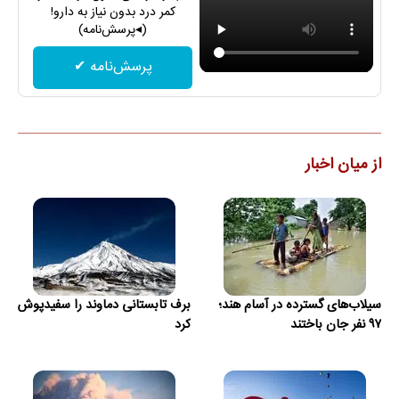
کمر درد بدون نیاز به دارو!
(◂پرسش‌نامه)
پرسش‌نامه ✔
از میان اخبار
سیلاب‌های گسترده در آسام هند؛
برف تابستانی دماوند را سفیدپوش
۹۷ نفر جان باختند
کرد