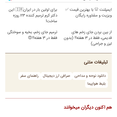
ایمپلنت 🦷 با بهترین قیمت ✅
برای اولین بار در ایران🇮🇷 این
ویزیت و مشاوره رایگان
دکتر کرم ترمیم کننده 23 روزه
ساخت!
از بین بردن جای زخم های
ترمیم جای زخم، بخیه و سوختگی
قدیمی، فقط در 3 هفته!! (بدون
فقط در 3 هفته!!😍
لیزر و جراحی)
تبلیغات متنی
دانلود نوحه و مداحی
صرافی ارز دیجیتال
راهنمای سفر
بلیط هواپیما
هم اکنون دیگران میخوانند