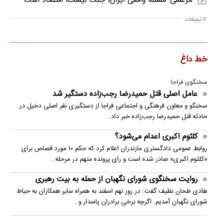
مرعشی: مسئله واقعی ایران، جنگ نیست، اقتصاد است
تبلیغات
خط داغ
سخنگوی فراجا:
عامل اصلی قتل حمیدرضا رجب‌زاده دستگیر شد
سخنگو و معاون فرهنگی و اجتماعی فراجا از دستگیری نفر اصلی دخیل در
حادثه قتل حمیدرضا رجب‌زاده خبر داد.
کلثوم اکبری اعدام می‌شود؟
روابط عمومی دادگستری مازندران اعلام کرد که حکم ۱۰ مورد قصاص برای
«کلثوم اکبری» صادر شده است و رای پرونده متهم در مرحله…
روایت سخنگوی شورای نگهبان از حمله به بیت رهبری
هادی طحان نظیف گفت: در روز نهم اسفند به همراه سایر همکاران به حیاط
شورای نگهبان آمدیم. اگرچه برخی برادران پاسدار و…