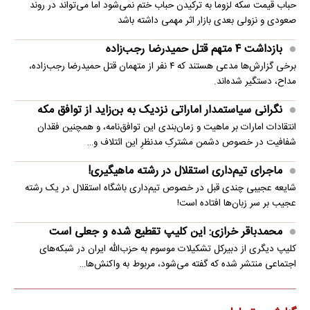
حباب قیمت سکه لزوما به ترکیدن حباب ختم نمی‌شود اما می‌تواند در روند
صعودی و نزولی بعدی بازار اثر مهمی داشته باشد
بازداشت ۴ متهم قتل حمیدرضا رجب‌زاده
برخی گزارش‌ها مدعی هستند که ۴ نفر از متهمان قتل حمیدرضا رجب‌زاده،
مداح، دستگیر شده‌اند.
نگرانی سیاستمدار اماراتی نزدیک به بن‌زاید از توافق مکه
انتقادات امارات بر ماهیت و زمان‌بندی این توافق‌نامه، و همچنین فقدان
شفافیت در خصوص دشمن مشترکِ مدنظرِ این ائتلاف و…
ماجرای تیم‌داری استقلال در رشته ماهیگیری!
شایعه عجیبی چندی قبل در خصوص تیم‌داری باشگاه استقلال در یک رشته
عجیب بر سر زبان‌ها افتاده است!
محمدباقر خرازی: این کلیپ تقطیع شده و جعلی است
کلیپ دیگری از دبیرکل تشکیلات موسوم به حزب‌الله ایران در شبکه‌های
اجتماعی منتشر شده که گفته می‌شود، مربوط به واکنش‌ها…