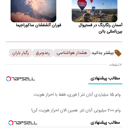
آسمان رنگارنگ در فستیوال
فوران آتشفشان ساکوراجیما
بین‌المللی بالن
بیشتر بدانید:
هشدار هواشناسی
رعدوبرق
رگبار باران
تبلیغات
مطالب پیشنهادی
وام 15 میلیاردی آبان تتر | فوری، فقط با احراز هویت
وام 200 میلیونی آبان تتر. همین الان احراز هویت کن!
مطالب پیشنهادی