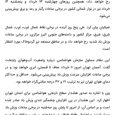
رخ خواهد داد؛ همچنین روزهای چهارشنبه ۱۳ خرداد و پنجشنبه ۱۴
خرداد نیز در نوار شمالی کشور در برخی ساعات رگبار و رعد و برق پیش‌بینی
می‌شود.
ضیائیان بیان کرد: طی پنج روز آینده در برخی نقاط شمال غرب، غرب، شمال
شرق، شرق، مرکز کشور و دامنه‌های جنوبی البرز مرکزی، در برخی ساعات
وزش باد شدید رخ خواهد داد و در مناطق مستعد نیز گردوخاک مورد انتظار
است.
این مقام مسئول سازمان هواشناسی درباره وضعیت آب‌وهوای پایتخت
گفت: آسمان تهران امروز ۱۱ خرداد صاف تا قسمتی ابری خواهد بود و در
برخی ساعات افزایش سرعت وزش باد پیش‌بینی می‌شود. حداقل و حداکثر
دمای هوای تهران نیز به ترتیب ۲۱ و ۳۲ درجه سانتی‌گراد خواهد بود.
وی با اشاره به صدور هشدار سطح نارنجی هواشناسی برای استان تهران
اظهار کرد: این هشدار در پی افزایش چشمگیر تندی وزش باد صادر شده
است و بر اساس آن، از امروز تا پایان روز سه‌شنبه در برخی ساعات وزش باد
بسیار شدید و احتمال وقوع طوفان در نیمه جنوبی، غربی، مناطق مرکزی و