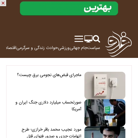
سیاست
جام جهانی
ورزشی
حوادث
زندگی و سرگرمی
اقتصاد
علم
ماجرای قبض‌های نجومی برق چیست؟
صورتحساب میلیارد دلاری جنگ ایران و
آمریکا
مورد عجیب محمد باقر خرازی؛ طرح
اتهامات جدی و صدور فتوای قتل