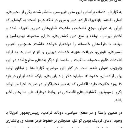
به گزارش اعتماد، براساس این متن غیررسمی منتشر شده، یکی از محورهای
اصلی تفاهم، بازتعریف قواعد عبور و مرور در تنگه هرمز است؛ به‌ گونه‌ای که
ایران به عنوان مرجع تشخیص ماهیت شناورهای عبوری تعریف شده و
اختیار بررسی، توقف یا منع عبور کشتی‌های دارای محموله تهدیدآمیز یا
مرتبط با طرف‌های خصمانه را دراختیار خواهد داشت. همچنین تعیین
مسیرهای ناوبری، دریافت هزینه خدمات دریایی و الزام شناورها به ارایه
اطلاعات دقیق محموله، مالکیت و مقصد از دیگر بندهای مطرح‌شده در این
چارچوب عنوان شده است. در کنار این موضوع، گزارش‌ها از توافق اولیه
برای آزادسازی حدود ۱۲ میلیارد دلار از دارایی‌های بلوکه ‌شده ایران در بازه
۶۰ روزه حکایت دارد؛ اقدامی که به باور تحلیلگران در صورت اجرا می‌تواند
یکی از مهم‌ترین گشایش‌های اقتصادی در روابط دوطرف طی سال‌های اخیر
باشد.
در همین راستا و در سطح سیاسی، دونالد ترامپ، رییس‌جمهور امریکا با
وجود ادعای نزدیک بودن توافق، همچنان بر خطوط قرمز هسته‌ای پافشاری