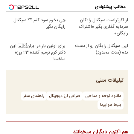
مطالب پیشنهادی
از اکوتراست سیگنال رایگان
چی بخرم سود کنم ؟؟ سیگنال
سرمایه گذاری بگیر «اشتراک
رایگان بگیر
رایگان»
این سیگنال رایگان رو از دست
برای اولین بار در ایران🇮🇷 این
نده (مدت محدود)
دکتر کرم ترمیم کننده 23 روزه
ساخت!
تبلیغات متنی
دانلود نوحه و مداحی
صرافی ارز دیجیتال
راهنمای سفر
بلیط هواپیما
هم اکنون دیگران میخوانند