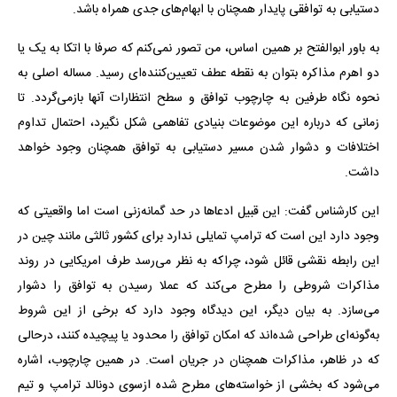
دستیابی به توافقی پایدار همچنان با ابهام‌های جدی همراه باشد.
به باور ابوالفتح بر همین اساس، من تصور نمی‌کنم که صرفا با اتکا به یک یا
دو اهرم مذاکره بتوان به نقطه عطف تعیین‌کننده‌ای رسید. مساله اصلی به
نحوه نگاه طرفین به چارچوب توافق و سطح انتظارات آنها بازمی‌گردد. تا
زمانی که درباره این موضوعات بنیادی تفاهمی شکل نگیرد، احتمال تداوم
اختلافات و دشوار شدن مسیر دستیابی به توافق همچنان وجود خواهد
داشت.
این کارشناس گفت: این قبیل ادعاها در حد گمانه‌زنی است اما واقعیتی که
وجود دارد این است که ترامپ تمایلی ندارد برای کشور ثالثی مانند چین در
این رابطه نقشی قائل شود، چراکه به نظر می‌رسد طرف امریکایی در روند
مذاکرات شروطی را مطرح می‌کند که عملا رسیدن به توافق را دشوار
می‌سازد. به بیان دیگر، این دیدگاه وجود دارد که برخی از این شروط
به‌گونه‌ای طراحی شده‌اند که امکان توافق را محدود یا پیچیده کنند، درحالی
که در ظاهر، مذاکرات همچنان در جریان است. در همین چارچوب، اشاره
می‌شود که بخشی از خواسته‌های مطرح‌ شده ازسوی دونالد ترامپ و تیم