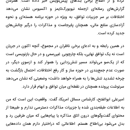
کرده و از اصلاح برخی بندهای پیش‌نویس خبر داده است. همزمان
گزارش‌های رسانه‌ای ازجمله نیویورک‌تایمز و اکسیوس نشان می‌دهد
اختلافات بر سر جزییات توافق، به‌ ویژه در حوزه برنامه هسته‌ای و نحوه
آزادسازی منابع مالی، همچنان پابرجاست و مذاکرات را درگیر چالش‌های
جدید کرده است.
در همین رابطه و به ادعای برخی ناظران در مجموع، آنچه اکنون در جریان
است نه یک توافق نهایی، بلکه چارچوبی غیررسمی و در حال بازنویسی است
که از یک‌سو می‌تواند مسیر تنش‌زدایی را هموار کند و ازسوی دیگر، در
صورت عدم جمع‌بندی در حوزه ساز و کار رفع اختلافات، احتمال بازگشت به
چرخه تشدید تنش‌ها را به همراه خواهد داشت؛ وضعیتی که نشان می‌دهد
سرنوشت پرونده همچنان در نقطه‌ای میان توافق و ابهام قرار دارد.
امیرعلی ابوالفتح، کارشناس مسائل امریکا، گفت: واقعیت این است که من
به اطلاعات طبقه‌بندی ‌شده یا جزییات مذاکرات دسترسی ندارم و طبیعتا از
محتوای گفت‌وگوهای درون اتاق مذاکره یا پیام‌هایی که میان طرفین رد و
بدل می‌شود بی‌اطلاع هستم. اطلاعاتی که دراختیار دارم همان داده‌هایی