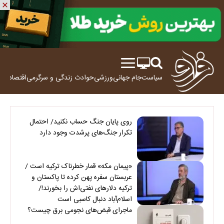
سیاست
جام جهانی
ورزشی
حوادث
زندگی و سرگرمی
اقتصاد
علم
روی پایان جنگ حساب نکنید/ احتمال
تکرار جنگ‌های پرشدت وجود دارد
«پیمان مکه» قمار خطرناک ترکیه است /
عربستان سفره پهن کرده تا پاکستان و
ترکیه دلارهای نفتی‌اش را بخورند!/
اسلام‌آباد دنبال کاسبی است
ماجرای قبض‌های نجومی برق چیست؟