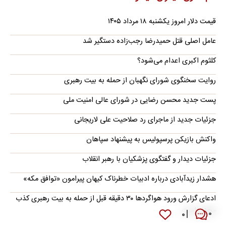
قیمت دلار امروز یکشنبه ۱۸ مرداد ۱۴۰۵
عامل اصلی قتل حمیدرضا رجب‌زاده دستگیر شد
کلثوم اکبری اعدام می‌شود؟
روایت سخنگوی شورای نگهبان از حمله به بیت رهبری
پست جدید محسن رضایی در شورای عالی امنیت ملی
جزئیات جدید از ماجرای رد صلاحیت علی لاریجانی
واکنش بازیکن پرسپولیس به پیشنهاد سپاهان
جزئیات دیدار و گفتگوی پزشکیان با رهبر انقلاب
هشدار زیدآبادی درباره ادبیات خطرناک کیهان پیرامون «توافق مکه»
ادعای گزارش ورود هواگردها ٣٠ دقیقه قبل از حمله به بیت رهبری کذب
محض است
۰
۰