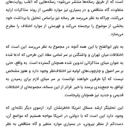
است که از طریق رسانه‌ها منتشر می‌شود؛ رسانه‌هایی که اغلب روایت‌های
متفاوت، گاه متناقض و در بسیاری نیز موارد ناقصی از روند مذاکرات ارایه
می‌کنند، چراکه به نظر می‌رسد هر رسانه نیز براساس تحلیل یا برداشت خود
بخشی از موضوع را برجسته می‌کند و فهرستی از موارد اختلاف را مطرح
می‌سازد.
به باور ابوالفتح با این همه آنچه در مجموع به نظر می‌رسد این است که
اختلافات میان تهران و واشنگتن بر سر تمامی مفاد این طرحی که ادعا شده
به عنوان مبنای مذاکراتی تدوین شده همچنان گسترده است. به واقع، حتی
بر سر اصول و چارچوب‌های اولیه نیز اختلاف‌نظر وجود دارد و هنوز مشخص
نیست که آیا طرفین خواهند توانست بر سر مبنای لازم برای رسیدن به
توافق به جمع‌بندی برسند یا خیر. فراتر از این مساله، مجموعه‌ای از اختلافات
قدیمی و جدید نیز همچنان پابرجاست.
این تحلیلگر ارشد مسائل امریکا خاطرنشان کرد: ازسوی دیگر نکته‌ای که
وجود دارد این است که با دولتی در امریکا مواجه هستیم که مواضع آن،
دست‌کم از منظر بیرونی، در بسیاری موارد متغیر و گاه متناقض به نظر