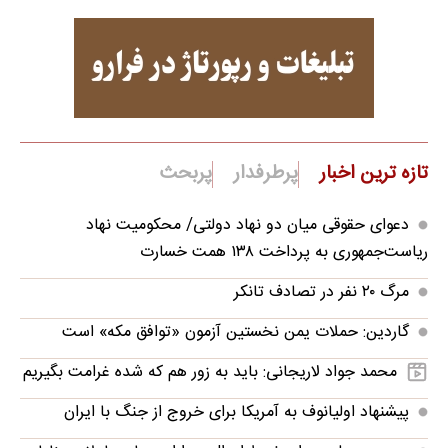
تازه ترین اخبار
پرطرفدار
پربحث
دعوای حقوقی میان دو نهاد دولتی/ محکومیت نهاد
ریاست‌جمهوری به پرداخت ۱۳۸ همت خسارت
مرگ ۲۰ نفر در تصادف تانکر
گاردین: حملات یمن نخستین آزمون «توافق مکه» است
محمد جواد لاریجانی: باید به زور هم که شده غرامت بگیریم
پیشنهاد اولیانوف به آمریکا برای خروج از جنگ با ایران