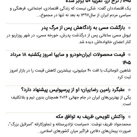
۱۴۰۵/ نرخ ارز، تقریبا ۵۰ برابر شده
یک اقتصاددان گفت: شکی نیست که زندگی اقتصادی، اجتماعی، فرهنگی و
سیاسی مردم ایران از سال۱۳۹۷ به بعد نه تنها در مجموع،…
بازگشت مسی به زادگاهش پس از مرگ پدر
لیونل مسی ساعاتی پس از درگذشت پدرش، خورخه مسی، در شهر روزاریو در
کنار اعضای خانواده‌اش دیده شد.
قیمت محصولات ایران‌خودرو و سایپا امروز یکشنبه ۱۸ مرداد
۱۴۰۵
شاهین اتوماتیک با افت ۴۰ میلیونی، بیشترین کاهش قیمت را در بازار امروز
ثبت کرد
عقبگرد رامین رضاییان؛ او از پرسپولیس پیشنهاد دارد؟
یکی از بهترین‌های ایران در جام جهانی ۲۰۲۶ همچنان بدون تیم و بلاتکلیف
است.
واکنش تلویحی ظریف به توافق مکه
محمدجواد ظریف نوشت: «سیاست نژادپرستانه و تجاوزکارانه "اسرائیل بزرگ"،
ضرورت پیمان‌های دفاعی فراگیر میان کشورهای اسلامی…