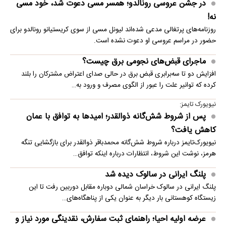
در جشن عروسی رونالدو؛ همسر مسی دعوت شد، خود مسی
نه!
روزنامه‌های پرتغالی مدعی شده‌اند لیونل مسی از سوی کریستیانو رونالدو برای
حضور در مراسم عروسی او دعوت نشده است.
ماجرای قبض‌های نجومی برق چیست؟
افزایش دو تا سه‌برابری قبض برق در حالی صدای اعتراض مشترکان را بلند
کرده که توانیر علت را عبور از الگوی مصرف و ورود به…
نیویورک تایمز:
پس از شروط شش‌گانه ذوالقدر؛ امیدها به توافق با عمان
کاهش یافت؟
نیویورک‌تایمز درباره شروط شش‌گانه محمدباقر ذوالقدر برای بازگشایی تنگه
هرمز، نوشت این شروط، انتظارات درباره اینکه توافق…
پلنگ ایرانی در سالوک دیده شد
پلنگ ایرانی در سالوک خراسان شمالی دوباره مقابل دوربین رفت تا این
زیستگاه کوهستانی بار دیگر به عنوان یکی از پناهگاه‌های…
عرضه اولیه احیا؛ راهنمای ثبت سفارش، نقدینگی مورد نیاز و