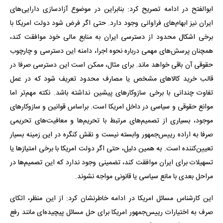
ابوالفتح در ادامه تصریح کرد: بنابراین در موضوع آزادسازی دارایی‌های
ایران نیز ابهام‌های فراوانی وجود دارد. حتی اگر فرض شود دولت امریکا با
برخی اشکال محدود از دسترسی ایران به منابع مالی خود موافقت کند،
همچنان پرسش‌های مهمی درباره نحوه اجرا، دامنه این دسترسی و چارچوب
حقوقی آن باقی خواهد ماند. برای مثال، ممکن است این دسترسی صرفا در
قالب خرید کالاهای مشخص یا مصارف محدود تعریف شود که در عمل
تفاوت چندانی با برخی سازوکارهای پیشین نداشته باشد. نکته مهم‌تر اما
موانع حقوقی و سیاسی در داخل امریکا است. براساس قوانین و سازوکارهای
موجود، بسیاری از تصمیم‌های مرتبط با تحریم‌ها و معافیت‌های تحریمی
صرفا به اراده رییس‌جمهور وابسته نیست و نقش کنگره در این زمینه بسیار
تعیین‌کننده است. به همین دلیل، حتی اگر دولت امریکا با برخی امتیازها یا
تسهیلات برای ایران موافقت کند، تضمینی وجود ندارد که این تصمیم‌ها در
مراحل بعدی با مانع سیاسی یا قانونی مواجه نشوند.
این کارشناس مسائل امریکا در ادامه خاطرنشان کرد: از این منظر، اتکای
صرف به اختیارات رییس‌جمهور امریکا برای حل مسائل پیچیده‌ای مانند رفع