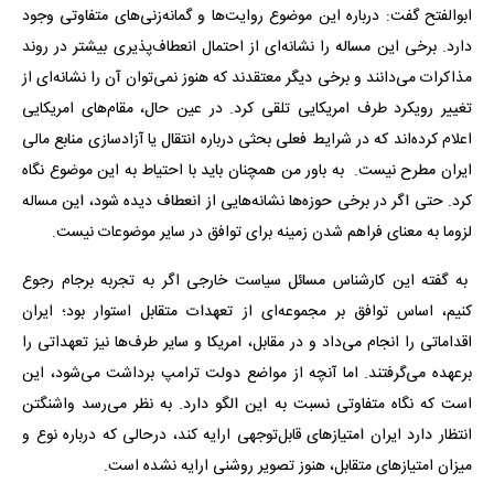
ابوالفتح گفت: درباره این موضوع روایت‌ها و گمانه‌زنی‌های متفاوتی وجود
دارد. برخی این مساله را نشانه‌ای از احتمال انعطاف‌پذیری بیشتر در روند
مذاکرات می‌دانند و برخی دیگر معتقدند که هنوز نمی‌توان آن را نشانه‌ای از
تغییر رویکرد طرف امریکایی تلقی کرد. در عین حال، مقام‌های امریکایی
اعلام کرده‌اند که در شرایط فعلی بحثی درباره انتقال یا آزادسازی منابع مالی
ایران مطرح نیست. به باور من همچنان باید با احتیاط به این موضوع نگاه
کرد. حتی اگر در برخی حوزه‌ها نشانه‌هایی از انعطاف دیده شود، این مساله
لزوما به معنای فراهم شدن زمینه برای توافق در سایر موضوعات نیست.
به گفته این کارشناس مسائل سیاست خارجی اگر به تجربه برجام رجوع
کنیم، اساس توافق بر مجموعه‌ای از تعهدات متقابل استوار بود؛ ایران
اقداماتی را انجام می‌داد و در مقابل، امریکا و سایر طرف‌ها نیز تعهداتی را
برعهده می‌گرفتند. اما آنچه از مواضع دولت ترامپ برداشت می‌شود، این
است که نگاه متفاوتی نسبت به این الگو دارد. به نظر می‌رسد واشنگتن
انتظار دارد ایران امتیازهای قابل‌توجهی ارایه کند، درحالی که درباره نوع و
میزان امتیازهای متقابل، هنوز تصویر روشنی ارایه نشده است.