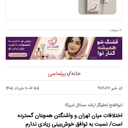
تبلیغات
/
دیپلماسی
خانه
۹۷۶۰۶۶
کد خبر:
۰۷:۵۵
۱۱ خرداد ۱۴۰۵
-
ابوالفتح تحلیلگر ارشد مسائل امریکا:
اختلافات میان تهران و واشنگتن همچنان گسترده
است/ نسبت به توافق خوش‌بینی زیادی ندارم