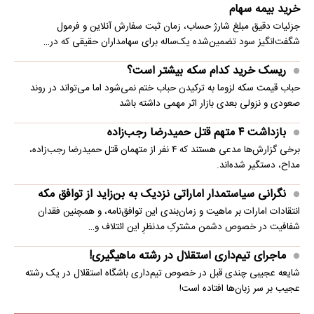
خرید بیمه سهام
جزئیات دقیق مبلغ شارژ حساب، زمان ثبت سفارش آنلاین و فرمول
شگفت‌انگیز سود تضمین‌شده یک‌ساله برای سهامداران حقیقی که در…
ریسک خرید کدام سکه بیشتر است؟
حباب قیمت سکه لزوما به ترکیدن حباب ختم نمی‌شود اما می‌تواند در روند
صعودی و نزولی بعدی بازار اثر مهمی داشته باشد
بازداشت ۴ متهم قتل حمیدرضا رجب‌زاده
برخی گزارش‌ها مدعی هستند که ۴ نفر از متهمان قتل حمیدرضا رجب‌زاده،
مداح، دستگیر شده‌اند.
نگرانی سیاستمدار اماراتی نزدیک به بن‌زاید از توافق مکه
انتقادات امارات بر ماهیت و زمان‌بندی این توافق‌نامه، و همچنین فقدان
شفافیت در خصوص دشمن مشترکِ مدنظرِ این ائتلاف و…
ماجرای تیم‌داری استقلال در رشته ماهیگیری!
شایعه عجیبی چندی قبل در خصوص تیم‌داری باشگاه استقلال در یک رشته
عجیب بر سر زبان‌ها افتاده است!