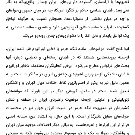
تحریم‌ها یا آزادسازی گسترده دارایی‌های ایران چندان واقع‌بینانه به نظر
نمی‌رسد. فضای سیاسی حاکم بر کنگره امریکا، چه در میان جمهوری‌خواهان
و چه در میان بخشی از دموکرات‌ها، همچنان نسبت به هرگونه توافق
گسترده با ایران حساسیت‌های قابل‌توجهی دارد و همین مساله، دستیابی به
یک توافق پایدار و قابل اتکا را با دشواری‌های جدی روبه‌رو می‌کند.
ابوالفتح گفت: موضوعاتی مانند تنگه هرمز یا ذخایر اورانیوم غنی‌شده ایران،
ازجمله پرونده‌هایی هستند که در فضای رسانه‌ای و تحلیلی درباره آنها
بحث‌های فراوانی مطرح می‌شود. برخی تحلیلگران معتقدند ذخایر اورانیوم
با غنای بالا یکی از مهم‌ترین اهرم‌های چانه‌زنی ایران در مذاکرات است و به
همین دلیل نیز به یکی از اصلی‌ترین نقاط اختلاف میان تهران و واشنگتن
تبدیل شده است. در مقابل، گروهی دیگر بر این باورند که مولفه‌های
ژئوپلیتیکی و امنیتی، ازجمله موقعیت راهبردی ایران در منطقه و نقش
کشورمان در مدیریت تنگه هرمز در امنیت انرژی جهان نیز در محاسبات
طرف‌های مقابل تاثیرگذار است. با این حال، به اعتقاد من، مساله اصلی
فراتر از این ابزارها و اهرم‌هاست. به بیانی دیگر اختلافات موجود میان تهران
و واشنگتن صرفا به یک یا دو موضوع محدود نمی‌شود، بلکه به سطحی