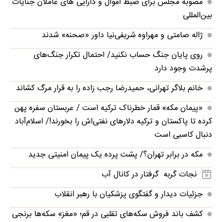
مصوبه مجلس برای ضبط اموال و دارایی های عاملان جنایات
بین‌المللی
ژاله صامتی و مهراوه شریفی‌نیا داور «صحنه» شدند
روی پایان جنگ حساب نکنید/ احتمال تکرار جنگ‌های
پرشدت وجود دارد
خانم بلاگر تهرانی، حمیدرضا رجب زاده را به قرار مرگ کشاند
«پیمان مکه» قمار خطرناک ترکیه است / عربستان سفره پهن
کرده تا پاکستان و ترکیه دلارهای نفتی‌اش را بخورند!/ اسلام‌آباد
دنبال کاسبی است
مکه در برابر تهران؟/ پشت پرده یک پیمان امنیتی جدید
نجات گربه‌ گرفتار در کانال آب
جزئیات دیدار و گفتگوی پزشکیان با رهبر انقلاب
کشف باند فروش سکه‌های تقلبی در قم؛ «مغز» سکه‌ها برنجی