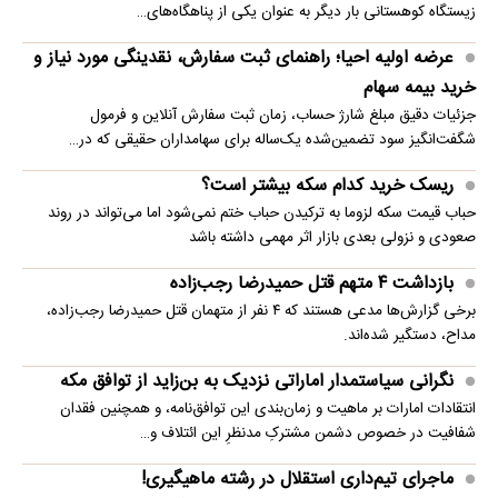
زیستگاه کوهستانی بار دیگر به عنوان یکی از پناهگاه‌های…
عرضه اولیه احیا؛ راهنمای ثبت سفارش، نقدینگی مورد نیاز و
خرید بیمه سهام
جزئیات دقیق مبلغ شارژ حساب، زمان ثبت سفارش آنلاین و فرمول
شگفت‌انگیز سود تضمین‌شده یک‌ساله برای سهامداران حقیقی که در…
ریسک خرید کدام سکه بیشتر است؟
حباب قیمت سکه لزوما به ترکیدن حباب ختم نمی‌شود اما می‌تواند در روند
صعودی و نزولی بعدی بازار اثر مهمی داشته باشد
بازداشت ۴ متهم قتل حمیدرضا رجب‌زاده
برخی گزارش‌ها مدعی هستند که ۴ نفر از متهمان قتل حمیدرضا رجب‌زاده،
مداح، دستگیر شده‌اند.
نگرانی سیاستمدار اماراتی نزدیک به بن‌زاید از توافق مکه
انتقادات امارات بر ماهیت و زمان‌بندی این توافق‌نامه، و همچنین فقدان
شفافیت در خصوص دشمن مشترکِ مدنظرِ این ائتلاف و…
ماجرای تیم‌داری استقلال در رشته ماهیگیری!