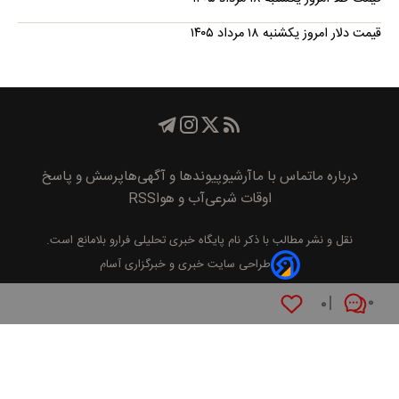
قیمت دلار امروز یکشنبه ۱۸ مرداد ۱۴۰۵
درباره ما
تماس با ما
آرشیو
پیوند‌ها و آگهی‌ها
پرسش و پاسخ
اوقات شرعی
آب و هوا
RSS
نقل و نشر مطالب با ذکر نام
پايگاه خبری تحليلی فرارو
بلامانع است.
طراحی سایت خبری و خبرگزاری آسام
۰
۰