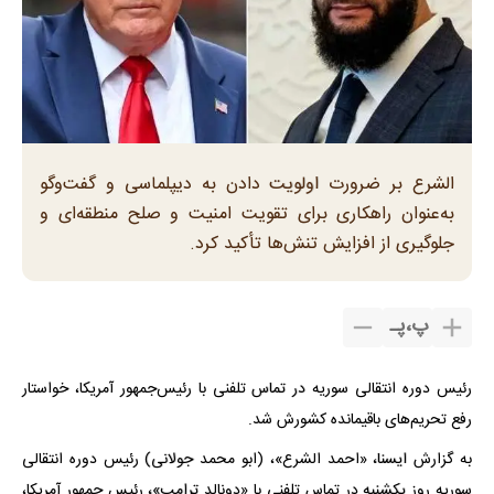
الشرع بر ضرورت اولویت دادن به دیپلماسی و گفت‌وگو
به‌عنوان راهکاری برای تقویت امنیت و صلح منطقه‌ای و
جلوگیری از افزایش تنش‌ها تأکید کرد.
پ
،
پـ
رئیس دوره انتقالی سوریه در تماس تلفنی با رئیس‌جمهور آمریکا، خواستار
رفع تحریم‌های باقیمانده کشورش شد.
به گزارش ایسنا، «احمد الشرع»، (ابو محمد جولانی) رئیس دوره انتقالی
سوریه روز یکشنبه در تماس تلفنی با «دونالد ترامپ»، رئیس ‌جمهور آمریکا،