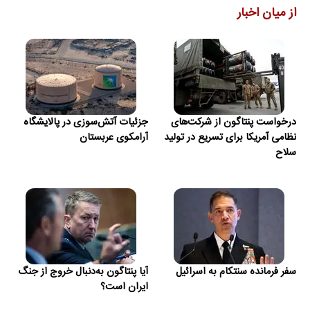
از میان اخبار
درخواست پنتاگون از شرکت‌های
جزئیات آتش‌سوزی در پالایشگاه
نظامی آمریکا برای تسریع در تولید
آرامکوی عربستان
سلاح
سفر فرمانده سنتکام به اسرائیل
آیا پنتاگون به‌دنبال خروج از جنگ
ایران است؟