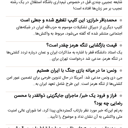
شایعه عجیبی چندی قبل در خصوص تیم‌داری باشگاه استقلال در یک رشته
عجیب بر سر زبان‌ها افتاده است!
محمدباقر خرازی: این کلیپ تقطیع شده و جعلی است
کلیپ دیگری از دبیرکل تشکیلات موسوم به حزب‌الله ایران در شبکه‌های
اجتماعی منتشر شده که گفته می‌شود، مربوط به واکنش‌ها…
قیمت بازگشایی تنگه هرمز چقدر است؟
یک استاد دانشگاه قطر با اشاره به مذاکرات ایران و عمان درباره تردد کشتی‌ها
در تنگه هرمز، مدعی شد درخواست تهران برای…
ونس: ما در میانه بازی جنگ با ایران هستیم
جی دی ونس مدعی شد: آمریکا در حال تدوین طرحی برای تضمین عبور امن
کشتی‌ها از تنگه هرمز است. این طرح شامل تعهد ایران به…
فراز و فرود یک خبر/ ماجرای جایگزینی ذوالقدر با محسن
رضایی چه بود؟
به‌رغم این‌که خبر مورد نظر بازتاب گسترده‌ای پیدا کرد، اما شورای عالی امنیت
ملی واکنشی به آن نشان نداد و موضوع را تأیید…