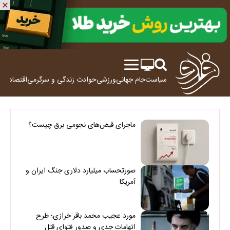
سیاست
جام جهانی
ورزشی
حوادث
زندگی و سرگرمی
اقتصاد
علم
ماجرای قبض‌های نجومی برق چیست؟
صورتحساب میلیارد دلاری جنگ ایران و
آمریکا
مورد عجیب محمد باقر خرازی؛ طرح
اتهامات جدی و صدور فتوای قتل