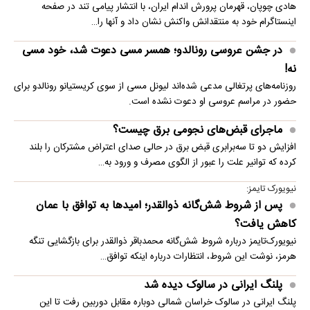
هادی چوپان، قهرمان پرورش اندام ایران، با انتشار پیامی تند در صفحه
اینستاگرام خود به منتقدانش واکنش نشان داد و آنها را…
در جشن عروسی رونالدو؛ همسر مسی دعوت شد، خود مسی
نه!
روزنامه‌های پرتغالی مدعی شده‌اند لیونل مسی از سوی کریستیانو رونالدو برای
حضور در مراسم عروسی او دعوت نشده است.
ماجرای قبض‌های نجومی برق چیست؟
افزایش دو تا سه‌برابری قبض برق در حالی صدای اعتراض مشترکان را بلند
کرده که توانیر علت را عبور از الگوی مصرف و ورود به…
نیویورک تایمز:
پس از شروط شش‌گانه ذوالقدر؛ امیدها به توافق با عمان
کاهش یافت؟
نیویورک‌تایمز درباره شروط شش‌گانه محمدباقر ذوالقدر برای بازگشایی تنگه
هرمز، نوشت این شروط، انتظارات درباره اینکه توافق…
پلنگ ایرانی در سالوک دیده شد
پلنگ ایرانی در سالوک خراسان شمالی دوباره مقابل دوربین رفت تا این