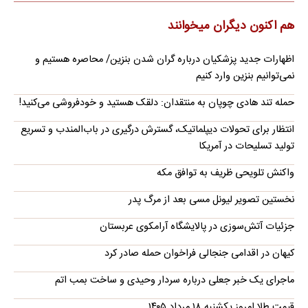
هم اکنون دیگران میخوانند
اظهارات جدید پزشکیان درباره گران شدن بنزین/ محاصره هستیم و
نمی‌توانیم بنزین وارد کنیم
حمله تند هادی چوپان به منتقدان: دلقک هستید و خودفروشی می‌کنید!
انتظار برای تحولات دیپلماتیک، گسترش درگیری در باب‌المندب و تسریع
تولید تسلیحات در آمریکا
واکنش تلویحی ظریف به توافق مکه
نخستین تصویر لیونل مسی بعد از مرگ پدر
جزئیات آتش‌سوزی در پالایشگاه آرامکوی عربستان
کیهان در اقدامی جنجالی فراخوان حمله صادر کرد
ماجرای یک خبر جعلی درباره سردار وحیدی و ساخت بمب اتم
قیمت طلا امروز یکشنبه ۱۸ مرداد ۱۴۰۵